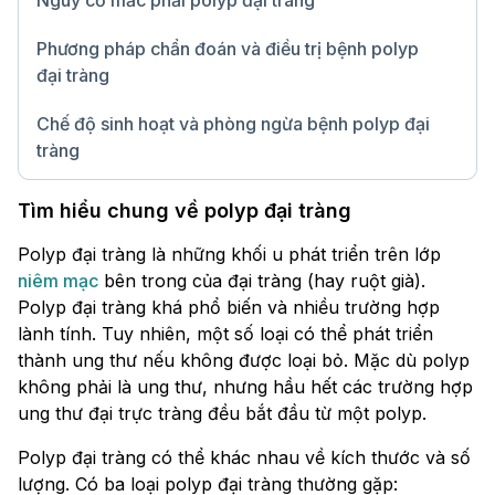
Nguy cơ mắc phải polyp đại tràng
Phương pháp chẩn đoán và điều trị bệnh polyp
đại tràng
Chế độ sinh hoạt và phòng ngừa bệnh polyp đại
tràng
Chữ lớn
Tìm hiểu chung về polyp đại tràng
Polyp đại tràng là những khối u phát triển trên lớp
niêm mạc
bên trong của đại tràng (hay ruột già).
Polyp đại tràng khá phổ biến và nhiều trường hợp
lành tính. Tuy nhiên, một số loại có thể phát triển
thành ung thư nếu không được loại bỏ. Mặc dù polyp
không phải là ung thư, nhưng hầu hết các trường hợp
ung thư đại trực tràng đều bắt đầu từ một polyp.
Polyp đại tràng có thể khác nhau về kích thước và số
lượng. Có ba loại polyp đại tràng thường gặp: