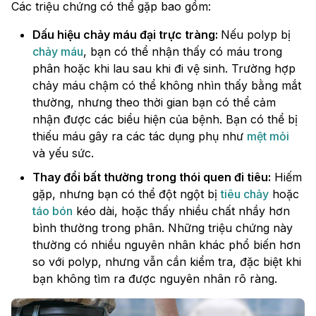
Các triệu chứng có thể gặp bao gồm:
Dấu hiệu chảy máu đại trực tràng:
Nếu polyp bị
chảy máu
, bạn có thể nhận thấy có máu trong
phân hoặc khi lau sau khi đi vệ sinh. Trường hợp
chảy máu chậm có thể không nhìn thấy bằng mắt
thường, nhưng theo thời gian bạn có thể cảm
nhận được các biểu hiện của bệnh. Bạn có thể bị
thiếu máu gây ra các tác dụng phụ như
mệt mỏi
và yếu sức.
Thay đổi bất thường trong thói quen đi tiêu:
Hiếm
gặp, nhưng bạn có thể đột ngột bị
tiêu chảy
hoặc
táo bón
kéo dài, hoặc thấy nhiều chất nhầy hơn
bình thường trong phân. Những triệu chứng này
thường có nhiều nguyên nhân khác phổ biến hơn
so với polyp, nhưng vẫn cần kiểm tra, đặc biệt khi
bạn không tìm ra được nguyên nhân rõ ràng.