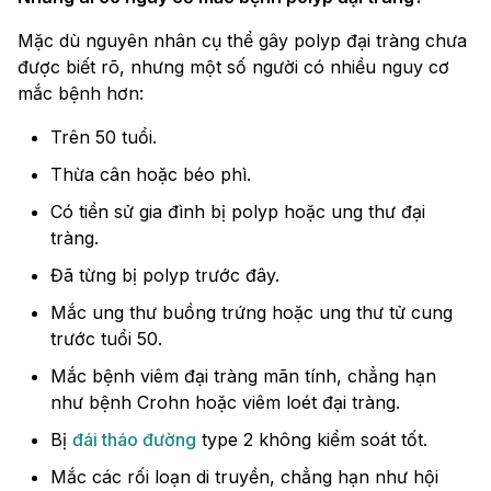
Mặc dù nguyên nhân cụ thể gây polyp đại tràng chưa
được biết rõ, nhưng một số người có nhiều nguy cơ
mắc bệnh hơn:
Trên 50 tuổi.
Thừa cân hoặc béo phì.
Có tiền sử gia đình bị polyp hoặc ung thư đại
tràng.
Đã từng bị polyp trước đây.
Mắc ung thư buồng trứng hoặc ung thư tử cung
trước tuổi 50.
Mắc bệnh viêm đại tràng mãn tính, chẳng hạn
như bệnh Crohn hoặc viêm loét đại tràng.
Bị
đái tháo đường
type 2 không kiểm soát tốt.
Mắc các rối loạn di truyền, chẳng hạn như hội