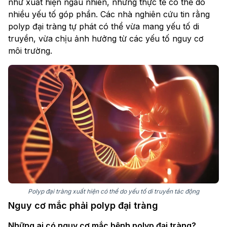
như xuất hiện ngẫu nhiên, nhưng thực tế có thể do
nhiều yếu tố góp phần. Các nhà nghiên cứu tin rằng
polyp đại tràng tự phát có thể vừa mang yếu tố di
truyền, vừa chịu ảnh hưởng từ các yếu tố nguy cơ
môi trường.
Polyp đại tràng xuất hiện có thể do yếu tố di truyền tác động
Nguy cơ mắc phải polyp đại tràng
Những ai có nguy cơ mắc bệnh polyp đại tràng?