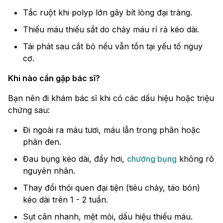
Tắc ruột khi polyp lớn gây bít lòng đại tràng.
Thiếu máu thiếu sắt do chảy máu rỉ rả kéo dài.
Tái phát sau cắt bỏ nếu vẫn tồn tại yếu tố nguy
cơ.
Khi nào cần gặp bác sĩ?
Bạn nên đi khám bác sĩ khi có các dấu hiệu hoặc triệu
chứng sau:
Đi ngoài ra máu tươi, máu lẫn trong phân hoặc
phân đen.
Đau bụng kéo dài, đầy hơi,
chướng bụng
không rõ
nguyên nhân.
Thay đổi thói quen đại tiện (tiêu chảy, táo bón)
kéo dài trên 1 - 2 tuần.
Sụt cân nhanh, mệt mỏi, dấu hiệu thiếu máu.