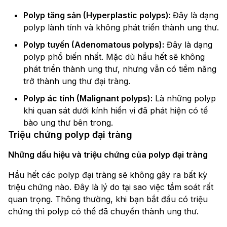
Polyp tăng sản (Hyperplastic polyps):
Đây là dạng
polyp lành tính và không phát triển thành ung thư.
Polyp tuyến (Adenomatous polyps):
Đây là dạng
polyp phổ biến nhất. Mặc dù hầu hết sẽ không
phát triển thành ung thư, nhưng vẫn có tiềm năng
trở thành ung thư đại tràng.
Polyp ác tính (Malignant polyps):
Là những polyp
khi quan sát dưới kính hiển vi đã phát hiện có tế
bào ung thư bên trong.
Triệu chứng polyp đại tràng
Những dấu hiệu và triệu chứng của polyp đại tràng
Hầu hết các polyp đại tràng sẽ không gây ra bất kỳ
triệu chứng nào. Đây là lý do tại sao việc tầm soát rất
quan trọng. Thông thường, khi bạn bắt đầu có triệu
chứng thì polyp có thể đã chuyển thành ung thư.