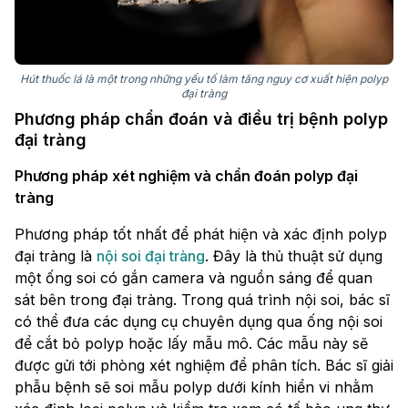
Hút thuốc lá là một trong những yếu tố làm tăng nguy cơ xuất hiện polyp
đại tràng
Phương pháp chẩn đoán và điều trị bệnh polyp
đại tràng
Phương pháp xét nghiệm và chẩn đoán polyp đại
tràng
Phương pháp tốt nhất để phát hiện và xác định polyp
đại tràng là
nội soi đại tràng
. Đây là thủ thuật sử dụng
một ống soi có gắn camera và nguồn sáng để quan
sát bên trong đại tràng. Trong quá trình nội soi, bác sĩ
có thể đưa các dụng cụ chuyên dụng qua ống nội soi
để cắt bỏ polyp hoặc lấy mẫu mô. Các mẫu này sẽ
được gửi tới phòng xét nghiệm để phân tích. Bác sĩ giải
phẫu bệnh sẽ soi mẫu polyp dưới kính hiển vi nhằm