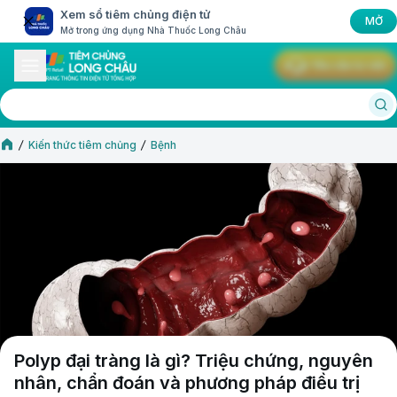
Xem sổ tiêm chủng điện tử
MỞ
Mở trong ứng dụng Nhà Thuốc Long Châu
Yêu cầu tư vấn
Kiến thức tiêm chủng
Bệnh
Polyp đại tràng là gì? Triệu chứng, nguyên
nhân, chẩn đoán và phương pháp điều trị