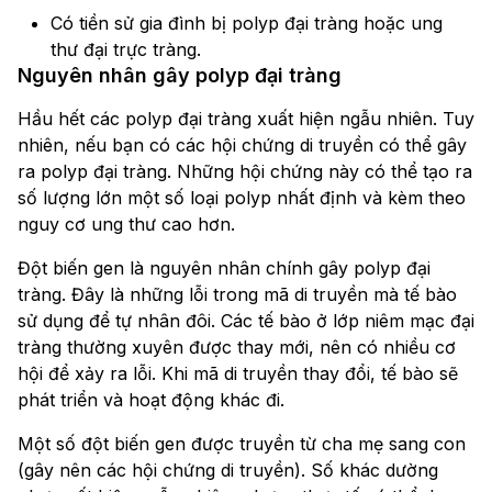
Có tiền sử gia đình bị polyp đại tràng hoặc ung
thư đại trực tràng.
Nguyên nhân gây polyp đại tràng
Hầu hết các polyp đại tràng xuất hiện ngẫu nhiên. Tuy
nhiên, nếu bạn có các hội chứng di truyền có thể gây
ra polyp đại tràng. Những hội chứng này có thể tạo ra
số lượng lớn một số loại polyp nhất định và kèm theo
nguy cơ ung thư cao hơn.
Đột biến gen là nguyên nhân chính gây polyp đại
tràng. Đây là những lỗi trong mã di truyền mà tế bào
sử dụng để tự nhân đôi. Các tế bào ở lớp niêm mạc đại
tràng thường xuyên được thay mới, nên có nhiều cơ
hội để xảy ra lỗi. Khi mã di truyền thay đổi, tế bào sẽ
phát triển và hoạt động khác đi.
Một số đột biến gen được truyền từ cha mẹ sang con
(gây nên các hội chứng di truyền). Số khác dường