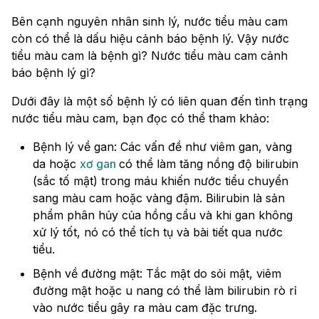
Bên cạnh nguyên nhân sinh lý, nước tiểu màu cam
còn có thể là dấu hiệu cảnh báo bệnh lý. Vậy nước
tiểu màu cam là bệnh gì? Nước tiểu màu cam cảnh
báo bệnh lý gì?
Dưới đây là một số bệnh lý có liên quan đến tình trạng
nước tiểu màu cam, bạn đọc có thể tham khảo:
Bệnh lý về gan: Các vấn đề như viêm gan, vàng
da hoặc
xơ gan
có thể làm tăng nồng độ bilirubin
(sắc tố mật) trong máu khiến nước tiểu chuyển
sang màu cam hoặc vàng đậm. Bilirubin là sản
phẩm phân hủy của hồng cầu và khi gan không
xử lý tốt, nó có thể tích tụ và bài tiết qua nước
tiểu.
Bệnh về đường mật: Tắc mật do sỏi mật, viêm
đường mật hoặc u nang có thể làm bilirubin rò rỉ
vào nước tiểu gây ra màu cam đặc trưng.