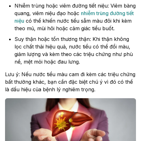
Nhiễm trùng hoặc viêm đường tiết niệu: Viêm bàng
quang, viêm niệu đạo hoặc
nhiễm trùng đường tiết
niệu
có thể khiến nước tiểu sẫm màu đôi khi kèm
theo mủ, mùi hôi hoặc cảm giác tiểu buốt.
Suy thận hoặc tổn thương thận: Khi thận không
lọc chất thải hiệu quả, nước tiểu có thể đổi màu,
giảm lượng và kèm theo các triệu chứng như phù
nề, mệt mỏi hoặc đau lưng.
Lưu ý: Nếu nước tiểu màu cam đi kèm các triệu chứng
bất thường khác, bạn cần đặc biệt chú ý vì đó có thể
là dấu hiệu của bệnh lý nghiêm trọng.