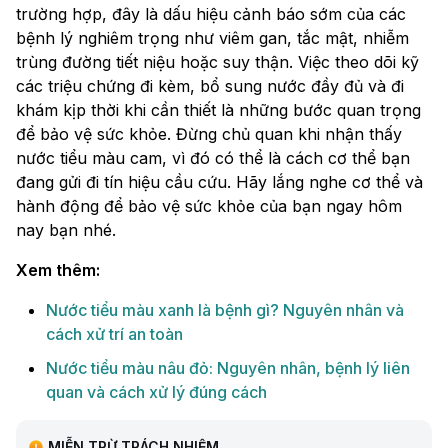
trường hợp, đây là dấu hiệu cảnh báo sớm của các
bệnh lý nghiêm trọng như viêm gan, tắc mật, nhiễm
trùng đường tiết niệu hoặc suy thận. Việc theo dõi kỹ
các triệu chứng đi kèm, bổ sung nước đầy đủ và đi
khám kịp thời khi cần thiết là những bước quan trọng
để bảo vệ sức khỏe. Đừng chủ quan khi nhận thấy
nước tiểu màu cam, vì đó có thể là cách cơ thể bạn
đang gửi đi tín hiệu cầu cứu. Hãy lắng nghe cơ thể và
hành động để bảo vệ sức khỏe của bạn ngay hôm
nay bạn nhé.
Xem thêm:
Nước tiểu màu xanh là bệnh gì? Nguyên nhân và
cách xử trí an toàn
Nước tiểu màu nâu đỏ: Nguyên nhân, bệnh lý liên
quan và cách xử lý đúng cách
MIỄN TRỪ TRÁCH NHIỆM