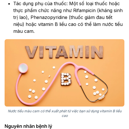
Tác dụng phụ của thuốc: Một số loại thuốc hoặc
thực phẩm chức năng như Rifampicin (kháng sinh
trị lao), Phenazopyridine (thuốc giảm đau tiết
niệu) hoặc vitamin B liều cao có thể làm nước tiểu
màu cam.
Nước tiểu màu cam có thể xuất phát từ việc bạn sử dụng vitamin B liều
cao
Nguyên nhân bệnh lý