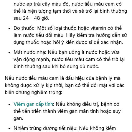
nước ép trái cây màu đỏ, nước tiểu màu cam có
thể là hiện tượng tạm thời và sẽ trở lại bình thường
sau 24 - 48 giờ.
Do thuốc: Một số loại thuốc hoặc vitamin có thể
làm nước tiểu đổi màu. Hãy kiểm tra hướng dẫn sử
dụng thuốc hoặc hỏi ý kiến dược sĩ để xác nhận.
Mất nước nhẹ: Nếu bạn uống ít nước hoặc vừa
vận động mạnh, nước tiểu màu cam có thể trở lại
bình thường sau khi bổ sung đủ nước.
Nếu nước tiểu màu cam là dấu hiệu của bệnh lý mà
không được xử lý kịp thời, bạn có thể đối mặt với các
biến chứng nghiêm trọng:
Viêm gan cấp tính
: Nếu không điều trị, bệnh có
thể tiến triển thành viêm gan mãn tính hoặc suy
gan.
Nhiễm trùng đường tiết niệu: Nếu không kiểm