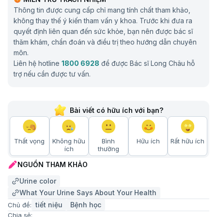
Thông tin được cung cấp chỉ mang tính chất tham khảo,
không thay thế ý kiến tham vấn y khoa. Trước khi đưa ra
quyết định liên quan đến sức khỏe, bạn nên được bác sĩ
thăm khám, chẩn đoán và điều trị theo hướng dẫn chuyên
môn.
Liên hệ hotline
1800 6928
để được Bác sĩ Long Châu hỗ
trợ nếu cần được tư vấn.
Bài viết có hữu ích với bạn?
Thất vọng
Không hữu
Bình
Hữu ích
Rất hữu ích
ích
thường
NGUỒN THAM KHẢO
Urine color
What Your Urine Says About Your Health
tiết niệu
Bệnh học
Chủ đề:
Chia sẻ: