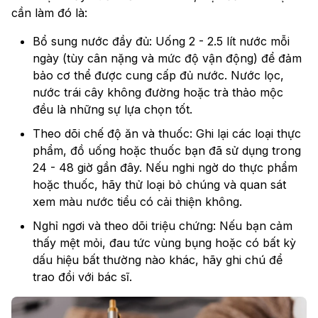
cần làm đó là:
Bổ sung nước đầy đủ: Uống 2 - 2.5 lít nước mỗi
ngày (tùy cân nặng và mức độ vận động) để đảm
bảo cơ thể được cung cấp đủ nước. Nước lọc,
nước trái cây không đường hoặc trà thảo mộc
đều là những sự lựa chọn tốt.
Theo dõi chế độ ăn và thuốc: Ghi lại các loại thực
phẩm, đồ uống hoặc thuốc bạn đã sử dụng trong
24 - 48 giờ gần đây. Nếu nghi ngờ do thực phẩm
hoặc thuốc, hãy thử loại bỏ chúng và quan sát
xem màu nước tiểu có cải thiện không.
Nghỉ ngơi và theo dõi triệu chứng: Nếu bạn cảm
thấy mệt mỏi, đau tức vùng bụng hoặc có bất kỳ
dấu hiệu bất thường nào khác, hãy ghi chú để
trao đổi với bác sĩ.