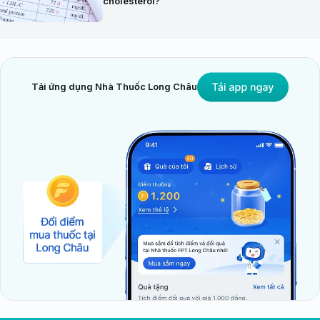
cholesterol?
Tải ứng dụng Nhà Thuốc Long Châu