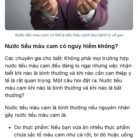
Nước tiểu màu cam có thể là dấu hiệu cảnh báo bệnh lý về gan
Nước tiểu màu cam có nguy hiểm không?
Các chuyên gia cho biết: Không phải mọi trường hợp
nước tiểu màu cam đều đáng lo ngại nhưng việc nhận
biết khi nào là bình thường và khi nào cần can thiệp y
tế là rất quan trọng. Một câu hỏi đặt ra: Nước tiểu
màu cam khi nào là bình thường và khi nào là bất
thường?
Nước tiểu màu cam là bình thường nếu nguyên nhân
gây nước tiểu màu cam là:
Do thực phẩm: Nếu bạn vừa ăn nhiều thực phẩm
chứa sắc tố màu cam như cà rốt, bí đỏ hoặc uống