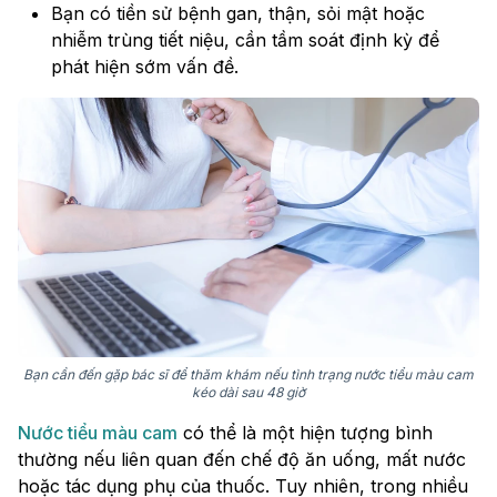
Bạn có tiền sử bệnh gan, thận, sỏi mật hoặc
nhiễm trùng tiết niệu, cần tầm soát định kỳ để
phát hiện sớm vấn đề.
Bạn cần đến gặp bác sĩ để thăm khám nếu tình trạng nước tiểu màu cam
kéo dài sau 48 giờ
Nước tiểu màu cam
có thể là một hiện tượng bình
thường nếu liên quan đến chế độ ăn uống, mất nước
hoặc tác dụng phụ của thuốc. Tuy nhiên, trong nhiều