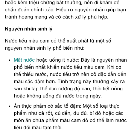
hoặc kèm triệu chứng bất thường, nên đi khám để
chẩn đoán chính xác. Hiểu rõ nguyên nhân giúp bạn
tránh hoang mang và có cách xử lý phù hợp.
Nguyên nhân sinh lý
Nước tiểu màu cam có thể xuất phát từ một số
nguyên nhân sinh lý phổ biến như:
Mất nước
hoặc uống ít nước: Đây là nguyên nhân
phổ biến nhất khiến nước tiểu màu cam. Khi cơ
thể thiếu nước, nước tiểu trở nên cô đặc dẫn đến
màu sắc đậm hơn. Tình trạng này thường xảy ra
sau khi tập thể dục cường độ cao, thời tiết nóng
hoặc không uống đủ nước trong ngày.
Ăn thực phẩm có sắc tố đậm: Một số loại thực
phẩm như cà rốt, củ dền, đu đủ, bí đỏ hoặc các
món ăn chứa phẩm màu cam đỏ có thể làm nước
tiểu đổi màu tạm thời.