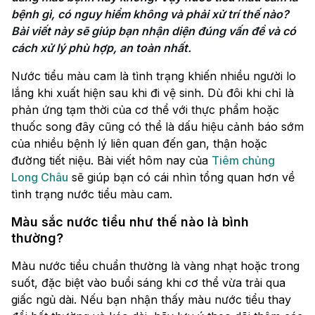
bệnh gì, có nguy hiểm không và phải xử trí thế nào? 
Bài viết này sẽ giúp bạn nhận diện đúng vấn đề và có 
cách xử lý phù hợp, an toàn nhất.
Nước tiểu màu cam là tình trạng khiến nhiều người lo
lắng khi xuất hiện sau khi đi vệ sinh. Dù đôi khi chỉ là
phản ứng tạm thời của cơ thể với thực phẩm hoặc
thuốc song đây cũng có thể là dấu hiệu cảnh báo sớm
của nhiều bệnh lý liên quan đến gan, thận hoặc
đường tiết niệu. Bài viết hôm nay của
Tiêm chủng
Long Châu
sẽ giúp bạn có cái nhìn tổng quan hơn về
tình trạng nước tiểu màu cam.
Màu sắc nước tiểu như thế nào là bình
thường?
Màu nước tiểu chuẩn thường là vàng nhạt hoặc trong
suốt, đặc biệt vào buổi sáng khi cơ thể vừa trải qua
giấc ngủ dài. Nếu bạn nhận thấy màu nước tiểu thay