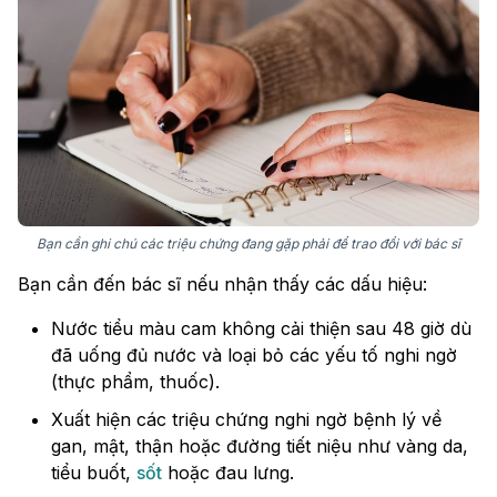
Bạn cần ghi chú các triệu chứng đang gặp phải để trao đổi với bác sĩ
Bạn cần đến bác sĩ nếu nhận thấy các dấu hiệu:
Nước tiểu màu cam không cải thiện sau 48 giờ dù
đã uống đủ nước và loại bỏ các yếu tố nghi ngờ
(thực phẩm, thuốc).
Xuất hiện các triệu chứng nghi ngờ bệnh lý về
gan, mật, thận hoặc đường tiết niệu như vàng da,
tiểu buốt,
sốt
hoặc đau lưng.