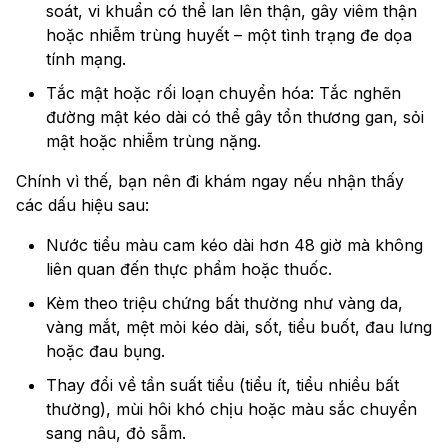
soát, vi khuẩn có thể lan lên thận, gây viêm thận
hoặc nhiễm trùng huyết – một tình trạng đe dọa
tính mạng.
Tắc mật hoặc rối loạn chuyển hóa: Tắc nghẽn
đường mật kéo dài có thể gây tổn thương gan, sỏi
mật hoặc nhiễm trùng nặng.
Chính vì thế, bạn nên đi khám ngay nếu nhận thấy
các dấu hiệu sau:
Nước tiểu màu cam kéo dài hơn 48 giờ mà không
liên quan đến thực phẩm hoặc thuốc.
Kèm theo triệu chứng bất thường như vàng da,
vàng mắt, mệt mỏi kéo dài, sốt, tiểu buốt, đau lưng
hoặc đau bụng.
Thay đổi về tần suất tiểu (tiểu ít, tiểu nhiều bất
thường), mùi hôi khó chịu hoặc màu sắc chuyển
sang nâu, đỏ sẫm.