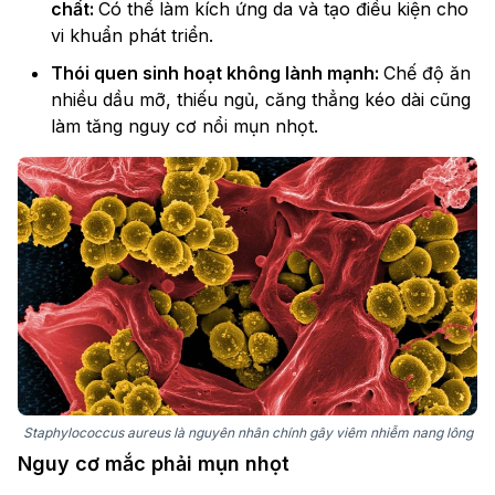
chất:
Có thể làm kích ứng da và tạo điều kiện cho
vi khuẩn phát triển.
Thói quen sinh hoạt không lành mạnh:
Chế độ ăn
nhiều dầu mỡ, thiếu ngủ, căng thẳng kéo dài cũng
làm tăng nguy cơ nổi mụn nhọt.
Staphylococcus aureus là nguyên nhân chính gây viêm nhiễm nang lông
Nguy cơ mắc phải mụn nhọt