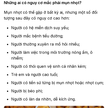
Những ai có nguy cơ mắc phải mụn nhọt?
Mụn nhọt có thể gặp ở bất kỳ ai, nhưng một số đối
tượng sau đây có nguy cơ cao hơn:
Người có hệ miễn dịch suy yếu;
Người mắc bệnh tiểu đường;
Người thường xuyên ra mồ hôi nhiều;
Người làm việc trong môi trường nóng ẩm, ô
nhiễm;
Người có thói quen vệ sinh cá nhân kém;
Trẻ em và người cao tuổi;
Người có tiền sử từng bị mụn nhọt hoặc nhọt cụm;
Người bị béo phì;
Người có làn da nhờn, dễ kích ứng.