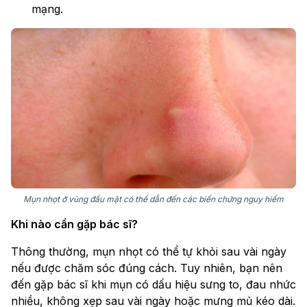
mạng.
Mụn nhọt ở vùng đầu mặt có thể dẫn đến các biến chứng nguy hiểm
Khi nào cần gặp bác sĩ?
Thông thường, mụn nhọt có thể tự khỏi sau vài ngày
nếu được chăm sóc đúng cách. Tuy nhiên, bạn nên
đến gặp bác sĩ khi mụn có dấu hiệu sưng to, đau nhức
nhiều, không xẹp sau vài ngày hoặc mưng mủ kéo dài.