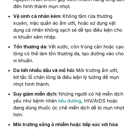
đến hình thành mụn nhọt.
Vệ sinh cá nhân kém:
Không tắm rửa thường
xuyên, mặc quần áo ẩm ướt, hoặc sử dụng vật
dụng cá nhân không sạch sẽ dễ tạo điều kiện cho
vi khuẩn xâm nhập.
Tổn thương da:
Vết xước, côn trùng cắn hoặc cạo
lông có thể làm tổn thương da, tạo đường vào cho
vi khuẩn.
Da tiết nhiều dầu và mồ hôi:
Môi trường ẩm ướt,
bít tắc lỗ chân lông là điều kiện lý tưởng để mụn
nhọt hình thành.
Suy giảm miễn dịch:
Những người có hệ miễn dịch
yếu như bệnh nhân
tiểu đường
, HIV/AIDS hoặc
đang dùng thuốc ức chế miễn dịch dễ bị mụn nhọt
hơn.
Môi trường sống ô nhiễm hoặc tiếp xúc với hóa