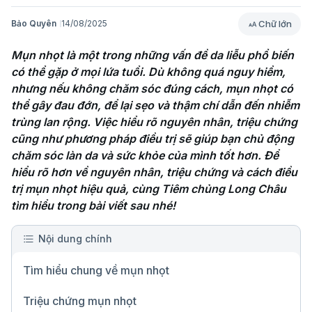
Chữ lớn
Bảo Quyên
14/08/2025
Mụn nhọt là một trong những vấn đề da liễu phổ biến 
có thể gặp ở mọi lứa tuổi. Dù không quá nguy hiểm, 
nhưng nếu không chăm sóc đúng cách, mụn nhọt có 
thể gây đau đớn, để lại sẹo và thậm chí dẫn đến nhiễm 
trùng lan rộng. Việc hiểu rõ nguyên nhân, triệu chứng 
cũng như phương pháp điều trị sẽ giúp bạn chủ động 
chăm sóc làn da và sức khỏe của mình tốt hơn. Để 
hiểu rõ hơn về nguyên nhân, triệu chứng và cách điều 
trị mụn nhọt hiệu quả, cùng Tiêm chủng Long Châu 
tìm hiểu trong bài viết sau nhé!
Nội dung chính
Tìm hiểu chung về mụn nhọt
Triệu chứng mụn nhọt