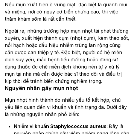
Nếu mụn xuất hiện ở vùng mặt, đặc biệt là quanh mũi
và miệng, nơi có nguy cơ biến chứng cao, thì việc
thăm khám sớm là rất cần thiết.
Ngoài ra, những trường hợp mụn nhọt tái phát thường
xuyên, xuất hiện thành cụm (nhọt cụm), kèm theo sốt,
nổi hạch hoặc dấu hiệu nhiễm trùng lan rộng cũng
cần được can thiệp y tế. Đặc biệt, người có hệ miễn
dịch suy yếu, mắc bệnh tiểu đường hoặc đang sử
dụng thuốc ức chế miễn dịch không nên tự ý xử lý
mụn tại nhà mà cần được bác sĩ theo dõi và điều trị
kịp thời để tránh biến chứng nghiêm trọng.
Nguyên nhân gây mụn nhọt
Mụn nhọt hình thành do nhiều yếu tố kết hợp, chủ
yếu liên quan đến vi khuẩn và tình trạng da. Dưới đây
là những nguyên nhân phổ biến:
Nhiễm vi khuẩn Staphylococcus aureus:
Đây là
nguyên nhân chính gây viêm nhiễm nang lông dẫn