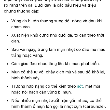
rõ ràng trên da. Dưới đây là các dấu hiệu và triệu
chứng thường gặp:
Vùng da bị tổn thương sưng đỏ, nóng và đau khi
chạm vào.
Xuất hiện khối cứng nhỏ dưới da, to dần theo thời
gian.
Sau vài ngày, trung tâm mụn nhọt có đầu mủ màu
trắng hoặc vàng.
Cảm giác đau nhức tăng lên khi mụn phát triển.
Mụn có thể tự vỡ, chảy dịch mủ và sau đó khô lại,
hình thành vảy.
Trường hợp nặng có thể kèm theo
sốt
, mệt mỏi
hoặc nổi hạch gần vùng bị mụn.
Nếu nhiều mụn nhọt xuất hiện gần nhau, có thể
hình thành ổ mụn lớn gọi là nhọt cụm (carbuncle).