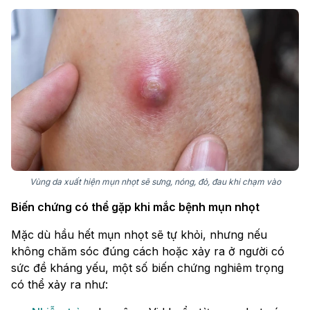
Vùng da xuất hiện mụn nhọt sẽ sưng, nóng, đỏ, đau khi chạm vào
Biến chứng có thể gặp khi mắc bệnh mụn nhọt
Mặc dù hầu hết mụn nhọt sẽ tự khỏi, nhưng nếu
không chăm sóc đúng cách hoặc xảy ra ở người có
sức đề kháng yếu, một số biến chứng nghiêm trọng
có thể xảy ra như: