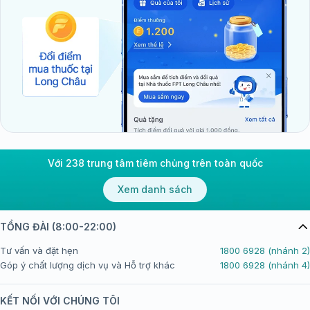
Với 238 trung tâm tiêm chủng trên toàn quốc
Xem danh sách
TỔNG ĐÀI (8:00-22:00)
Tư vấn và đặt hẹn
1800 6928 (nhánh 2)
Góp ý chất lượng dịch vụ và Hỗ trợ khác
1800 6928 (nhánh 4)
KẾT NỐI VỚI CHÚNG TÔI