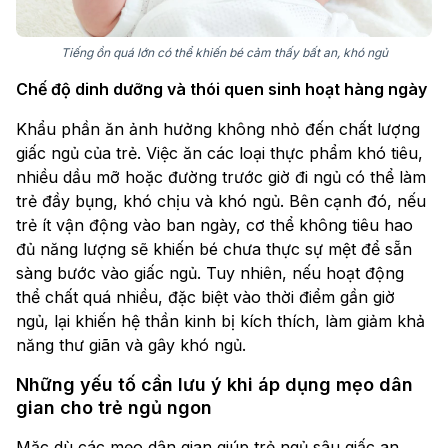
Tiếng ồn quá lớn có thể khiến bé cảm thấy bất an, khó ngủ
Chế độ dinh dưỡng và thói quen sinh hoạt hàng ngày
Khẩu phần ăn ảnh hưởng không nhỏ đến chất lượng
giấc ngủ của trẻ. Việc ăn các loại thực phẩm khó tiêu,
nhiều dầu mỡ hoặc đường trước giờ đi ngủ có thể làm
trẻ đầy bụng, khó chịu và khó ngủ. Bên cạnh đó, nếu
trẻ ít vận động vào ban ngày, cơ thể không tiêu hao
đủ năng lượng sẽ khiến bé chưa thực sự mệt để sẵn
sàng bước vào giấc ngủ. Tuy nhiên, nếu hoạt động
thể chất quá nhiều, đặc biệt vào thời điểm gần giờ
ngủ, lại khiến hệ thần kinh bị kích thích, làm giảm khả
năng thư giãn và gây khó ngủ.
Những yếu tố cần lưu ý khi áp dụng mẹo dân
gian cho trẻ ngủ ngon
Mặc dù các mẹo dân gian giúp trẻ ngủ sâu giấc an