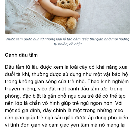
Nước tắm được đun từ những loại lá tạo cảm giác thư giãn nhờ mùi hương
tự nhiên, dễ chịu
Cành dâu tằm
Dâu tằm từ lâu được xem là loài cây có khả năng xua
đuổi tà khí, thường được sử dụng như một vật bảo hộ
trong không gian sống của trẻ nhỏ. Theo kinh nghiệm
truyền miệng, việc đặt một cành dâu tằm tươi trong
phòng, đặc biệt là gần chỗ ngủ của trẻ để có thể tạo
nên lớp lá chắn vô hình giúp trẻ ngủ ngon hơn. Với
một số gia đình, đây chính là một trong những mẹo
dân gian giúp trẻ ngủ sâu giấc được áp dụng phổ biến
vì tính đơn giản và cảm giác yên tâm mà nó mang lại.