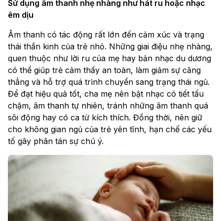
Sử dụng âm thanh nhẹ nhàng như hát ru hoặc nhạc
êm dịu
Âm thanh có tác động rất lớn đến cảm xúc và trạng
thái thần kinh của trẻ nhỏ. Những giai điệu nhẹ nhàng,
quen thuộc như lời ru của mẹ hay bản nhạc du dương
có thể giúp trẻ cảm thấy an toàn, làm giảm sự căng
thẳng và hỗ trợ quá trình chuyển sang trạng thái ngủ.
Để đạt hiệu quả tốt, cha mẹ nên bật nhạc có tiết tấu
chậm, âm thanh tự nhiên, tránh những âm thanh quá
sôi động hay có ca từ kích thích. Đồng thời, nên giữ
cho không gian ngủ của trẻ yên tĩnh, hạn chế các yếu
tố gây phân tán sự chú ý.