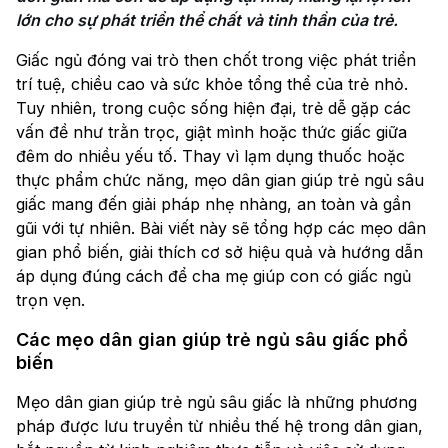
lớn cho sự phát triển thể chất và tinh thần của trẻ.
Giấc ngủ đóng vai trò then chốt trong việc phát triển
trí tuệ, chiều cao và sức khỏe tổng thể của trẻ nhỏ.
Tuy nhiên, trong cuộc sống hiện đại, trẻ dễ gặp các
vấn đề như trằn trọc, giật mình hoặc thức giấc giữa
đêm do nhiều yếu tố. Thay vì lạm dụng thuốc hoặc
thực phẩm chức năng, mẹo dân gian giúp trẻ ngủ sâu
giấc mang đến giải pháp nhẹ nhàng, an toàn và gần
gũi với tự nhiên. Bài viết này sẽ tổng hợp các mẹo dân
gian phổ biến, giải thích cơ sở hiệu quả và hướng dẫn
áp dụng đúng cách để cha mẹ giúp con có giấc ngủ
trọn vẹn.
Các mẹo dân gian giúp trẻ ngủ sâu giấc phổ
biến
Mẹo dân gian giúp trẻ ngủ sâu giấc là những phương
pháp được lưu truyền từ nhiều thế hệ trong dân gian,