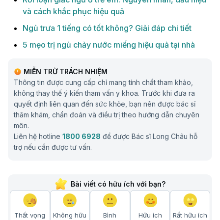
và cách khắc phục hiệu quả
Ngủ trưa 1 tiếng có tốt không? Giải đáp chi tiết
5 mẹo trị ngủ chảy nước miếng hiệu quả tại nhà
MIỄN TRỪ TRÁCH NHIỆM
Thông tin được cung cấp chỉ mang tính chất tham khảo,
không thay thế ý kiến tham vấn y khoa. Trước khi đưa ra
quyết định liên quan đến sức khỏe, bạn nên được bác sĩ
thăm khám, chẩn đoán và điều trị theo hướng dẫn chuyên
môn.
Liên hệ hotline
1800 6928
để được Bác sĩ Long Châu hỗ
trợ nếu cần được tư vấn.
Bài viết có hữu ích với bạn?
Thất vọng
Không hữu
Bình
Hữu ích
Rất hữu ích