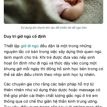
Sử dụng âm thanh êm dịu để khiến bé dễ ngủ hơn
Duy trì giờ ngủ cố định
Thiết lập
giờ đi ngủ
đều đặn là một trong những
nguyên tắc cơ bản trong việc xây dựng thói quen ngủ
lành mạnh cho trẻ. Khi trẻ được đưa vào nếp sinh
hoạt ổn định như đi ngủ và thức dậy vào cùng một
khung giờ mỗi ngày thì đồng hồ sinh học bên trong cơ
thể sẽ dần điều chỉnh theo nhịp sinh học tự nhiên.
Các chuyên gia cho rằng các biện pháp hỗ trợ từ
thiên nhiên như sử dụng thảo dược hoặc massage có
thể góp phần cải thiện chất lượng giấc ngủ ở trẻ em
thông qua cơ chế thư giãn hệ thần kinh trung ương.