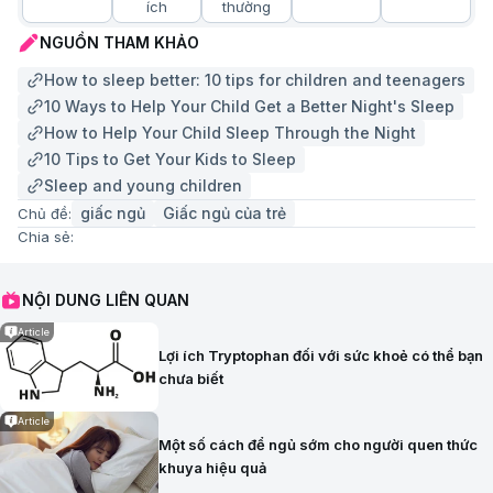
ích
thường
NGUỒN THAM KHẢO
How to sleep better: 10 tips for children and teenagers
10 Ways to Help Your Child Get a Better Night's Sleep
How to Help Your Child Sleep Through the Night
10 Tips to Get Your Kids to Sleep
Sleep and young children
giấc ngủ
Giấc ngủ của trẻ
Chủ đề:
Chia sẻ:
NỘI DUNG LIÊN QUAN
Article
Lợi ích Tryptophan đối với sức khoẻ có thể bạn
chưa biết
Article
Một số cách để ngủ sớm cho người quen thức
khuya hiệu quả