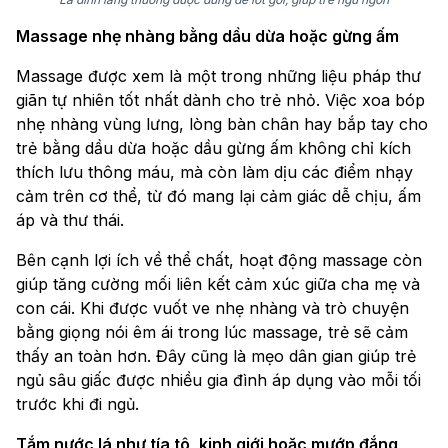
Massage nhẹ nhàng bằng dầu dừa hoặc gừng ấm
Massage được xem là một trong những liệu pháp thư
giãn tự nhiên tốt nhất dành cho trẻ nhỏ. Việc xoa bóp
nhẹ nhàng vùng lưng, lòng bàn chân hay bắp tay cho
trẻ bằng dầu dừa hoặc dầu gừng ấm không chỉ kích
thích lưu thông máu, mà còn làm dịu các điểm nhạy
cảm trên cơ thể, từ đó mang lại cảm giác dễ chịu, ấm
áp và thư thái.
Bên cạnh lợi ích về thể chất, hoạt động massage còn
giúp tăng cường mối liên kết cảm xúc giữa cha mẹ và
con cái. Khi được vuốt ve nhẹ nhàng và trò chuyện
bằng giọng nói êm ái trong lúc massage, trẻ sẽ cảm
thấy an toàn hơn. Đây cũng là mẹo dân gian giúp trẻ
ngủ sâu giấc được nhiều gia đình áp dụng vào mỗi tối
trước khi đi ngủ.
Tắm nước lá như tía tô, kinh giới hoặc mướp đắng