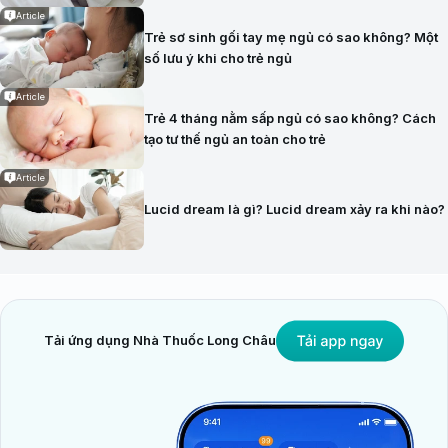
Article
Trẻ sơ sinh gối tay mẹ ngủ có sao không? Một
số lưu ý khi cho trẻ ngủ
Article
Trẻ 4 tháng nằm sấp ngủ có sao không? Cách
tạo tư thế ngủ an toàn cho trẻ
Article
Lucid dream là gì? Lucid dream xảy ra khi nào?
Tải ứng dụng Nhà Thuốc Long Châu