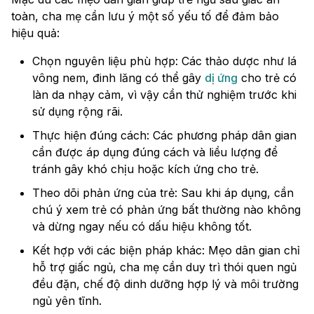
toàn, cha mẹ cần lưu ý một số yếu tố để đảm bảo
hiệu quả:
Chọn nguyên liệu phù hợp: Các thảo dược như lá
vông nem, đinh lăng có thể gây
dị ứng
cho trẻ có
làn da nhạy cảm, vì vậy cần thử nghiệm trước khi
sử dụng rộng rãi.
Thực hiện đúng cách: Các phương pháp dân gian
cần được áp dụng đúng cách và liều lượng để
tránh gây khó chịu hoặc kích ứng cho trẻ.
Theo dõi phản ứng của trẻ: Sau khi áp dụng, cần
chú ý xem trẻ có phản ứng bất thường nào không
và dừng ngay nếu có dấu hiệu không tốt.
Kết hợp với các biện pháp khác: Mẹo dân gian chỉ
hỗ trợ giấc ngủ, cha mẹ cần duy trì thói quen ngủ
đều đặn, chế độ dinh dưỡng hợp lý và môi trường
ngủ yên tĩnh.