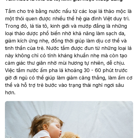
Tắm cho trẻ bằng nước nấu từ các loại lá thảo mộc là
một thói quen được nhiều thế hệ gia đình Việt duy trì.
Trong đó, lá tía tô, kinh giới và mướp đắng là những
loại thảo dược phổ biến nhờ khả năng làm sạch da,
giảm kích ứng nhẹ, đồng thời giúp làm dịu cơ thể và
tinh thần của trẻ. Nước tắm được đun từ những loại lá
này không chỉ có tính kháng khuẩn nhẹ mà còn tạo
cảm giác thư giãn nhờ mùi hương tự nhiên, dễ chịu.
Việc tắm nước ấm pha lá khoảng 30 - 60 phút trước
giờ đi ngủ có thể giúp làm giảm căng thẳng, làm ấm cơ
thể và hỗ trợ trẻ bước vào trạng thái nghỉ ngơi sâu
hơn.