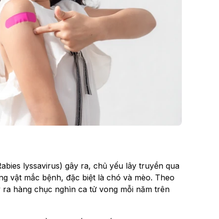
abies lyssavirus) gây ra, chủ yếu lây truyền qua
ộng vật mắc bệnh, đặc biệt là chó và mèo. Theo
y ra hàng chục nghìn ca tử vong mỗi năm trên