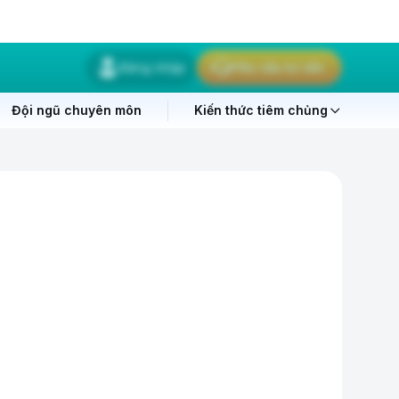
Đăng nhập
Yêu cầu tư vấn
Đội ngũ chuyên môn
Kiến thức tiêm chủng