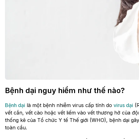
Bệnh dại nguy hiểm như thế nào?
Bệnh dại
là một bệnh nhiễm virus cấp tính do
virus dại
(R
vết cắn, vết cào hoặc vết liếm vào vết thương hở của đ
thống kê của Tổ chức Y tế Thế giới (WHO), bệnh dại gâ
toàn cầu.