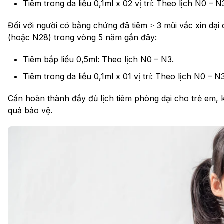
Tiêm trong da liều 0,1ml x 02 vị trí: Theo lịch N0 – 
Đối với người có bằng chứng đã tiêm ≥ 3 mũi vắc xin dại
(hoặc N28) trong vòng 5 năm gần đây:
Tiêm bắp liều 0,5ml: Theo lịch N0 – N3.
Tiêm trong da liều 0,1ml x 01 vị trí: Theo lịch N0 – N3
Cần hoàn thành đầy đủ lịch tiêm phòng dại cho trẻ em, k
quả bảo vệ.