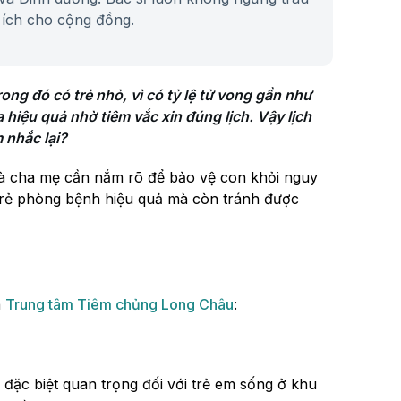
ích cho cộng đồng.
ng đó có trẻ nhỏ, vì có tỷ lệ tử vong gần như 
iệu quả nhờ tiêm vắc xin đúng lịch. Vậy lịch 
 nhắc lại?
mà cha mẹ cần nắm rõ để bảo vệ con khỏi nguy
trẻ phòng bệnh hiệu quả mà còn tránh được
a
Trung tâm Tiêm chủng Long Châu
:
 đặc biệt quan trọng đối với trẻ em sống ở khu