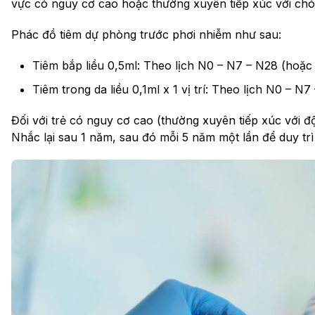
vực có nguy cơ cao hoặc thường xuyên tiếp xúc với chó
Phác đồ tiêm dự phòng trước phơi nhiễm như sau:
Tiêm bắp liều 0,5ml: Theo lịch N0 – N7 – N28 (hoặc
Tiêm trong da liều 0,1ml x 1 vị trí: Theo lịch N0 – N
Đối với trẻ có nguy cơ cao (thường xuyên tiếp xúc với đ
Nhắc lại sau 1 năm, sau đó mỗi 5 năm một lần để duy trì