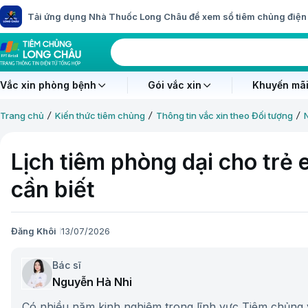
Tải ứng dụng Nhà Thuốc Long Châu để xem sổ tiêm chủng điện 
Vắc xin phòng bệnh
Gói vắc xin
Khuyến mãi
Trang chủ
Kiến thức tiêm chủng
Thông tin vắc xin theo Đối tượng
Lịch tiêm phòng dại cho trẻ
cần biết
Đăng Khôi
13/07/2026
Bác sĩ
Nguyễn Hà Nhi
Có nhiều năm kinh nghiệm trong lĩnh vực Tiêm chủng 