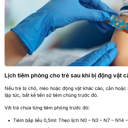
Lịch tiêm phòng cho trẻ sau khi bị động vật c
Nếu trẻ bị chó, mèo hoặc động vật khác cào, cắn hoặc l
lập tức, bất kể tiền sử tiêm chủng trước đó.
Với trẻ chưa từng tiêm phòng trước đó:
Tiêm bắp liều 0,5ml: Theo lịch N0 – N3 – N7 – N14 