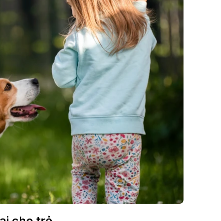
ại cho trẻ