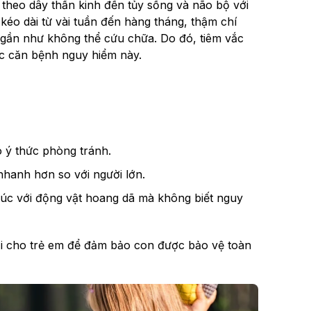
 theo dây thần kinh đến tủy sống và não bộ với
kéo dài từ vài tuần đến hàng tháng, thậm chí
 gần như không thể cứu chữa. Do đó, tiêm vắc
ớc căn bệnh nguy hiểm này.
 ý thức phòng tránh.
nhanh hơn so với người lớn.
 xúc với động vật hoang dã mà không biết nguy
dại cho trẻ em để đảm bảo con được bảo vệ toàn