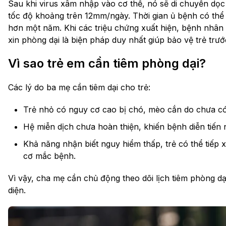
Sau khi virus xâm nhập vào cơ thể, nó sẽ di chuyển dọc
tốc độ khoảng trên 12mm/ngày. Thời gian ủ bệnh có thể 
hơn một năm. Khi các triệu chứng xuất hiện, bệnh nhân
xin phòng dại là biện pháp duy nhất giúp bảo vệ trẻ trư
Vì sao trẻ em cần tiêm phòng dại?
Các lý do ba mẹ cần tiêm dại cho trẻ:
Trẻ nhỏ có nguy cơ cao bị chó, mèo cắn do chưa có
Hệ miễn dịch chưa hoàn thiện, khiến bệnh diễn tiến 
Khả năng nhận biết nguy hiểm thấp, trẻ có thể tiếp
cơ mắc bệnh.
Vì vậy, cha mẹ cần chủ động theo dõi lịch tiêm phòng 
diện.