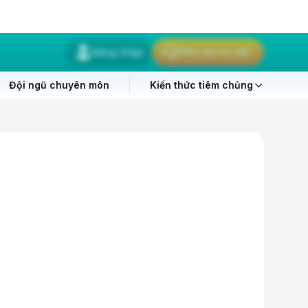
Đăng nhập
Yêu cầu tư vấn
Đội ngũ chuyên môn
Kiến thức tiêm chủng