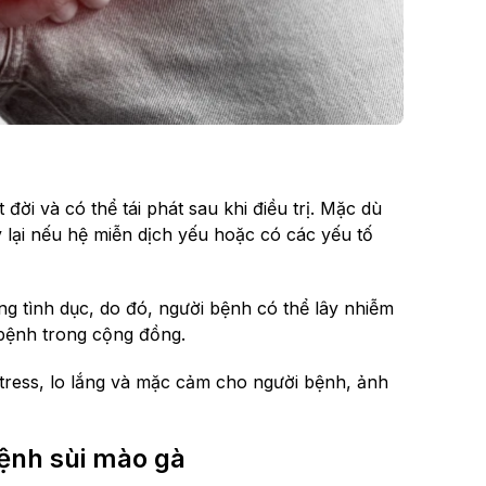
 đời và có thể tái phát sau khi điều trị. Mặc dù
 lại nếu hệ miễn dịch yếu hoặc có các yếu tố
g tình dục, do đó, người bệnh có thể lây nhiễm
 bệnh trong cộng đồng.
tress, lo lắng và mặc cảm cho người bệnh, ảnh
ệnh sùi mào gà