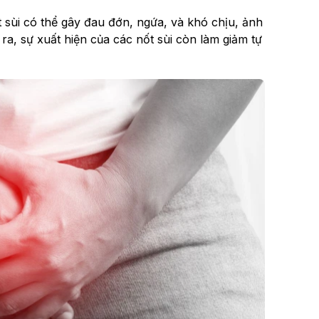
 sùi có thể gây đau đớn, ngứa, và khó chịu, ảnh
a, sự xuất hiện của các nốt sùi còn làm giảm tự