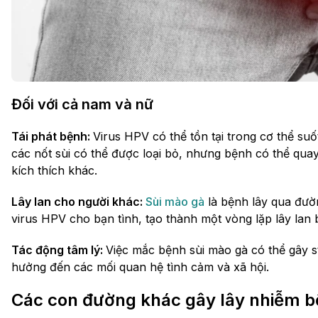
Đối với cả nam và nữ
Tái phát bệnh:
Virus HPV có thể tồn tại trong cơ thể suốt
các nốt sùi có thể được loại bỏ, nhưng bệnh có thể quay
kích thích khác.
Lây lan cho người khác:
Sùi mào gà
là bệnh lây qua đườn
virus HPV cho bạn tình, tạo thành một vòng lặp lây lan
Tác động tâm lý:
Việc mắc bệnh sùi mào gà có thể gây s
hưởng đến các mối quan hệ tình cảm và xã hội.
Các con đường khác gây lây nhiễm b