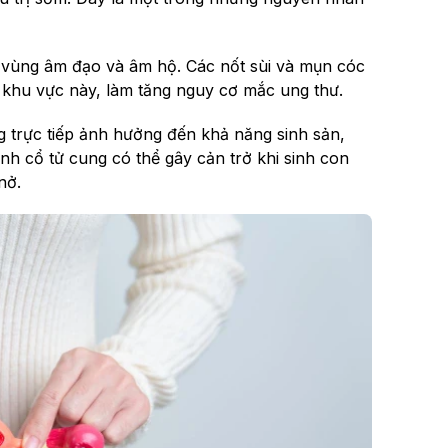
 vùng âm đạo và âm hộ. Các nốt sùi và mụn cóc
 khu vực này, làm tăng nguy cơ mắc ung thư.
trực tiếp ảnh hưởng đến khả năng sinh sản,
nh cổ tử cung có thể gây cản trở khi sinh con
nở.