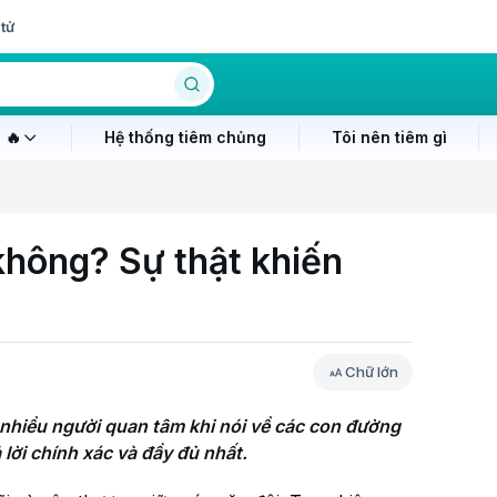
tử
 🔥
Hệ thống tiêm chủng
Tôi nên tiêm gì
không? Sự thật khiến
Chữ lớn
nhiều người quan tâm khi nói về các con đường 
 lời chính xác và đầy đủ nhất.