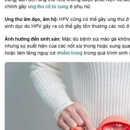
chính gây
ung thư cổ tử cung
ở phụ nữ.
Ung thư âm đạo, âm hộ:
HPV cũng có thể gây ung thư ở
sinh dục do HPV gây ra có thể gây tổn thương các mô ở
Ảnh hưởng đến sinh sản:
Mặc dù bệnh sùi mào gà không 
nhưng sự xuất hiện của các nốt sùi trong hoặc xung qua
hoặc làm tăng nguy cơ
nhiễm trùng
trong quá trình sinh 