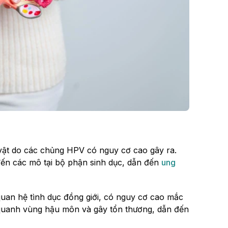
vật do các chủng HPV có nguy cơ cao gây ra.
 đến các mô tại bộ phận sinh dục, dẫn đến
ung
quan hệ tình dục đồng giới, có nguy cơ cao mắc
 quanh vùng hậu môn và gây tổn thương, dẫn đến