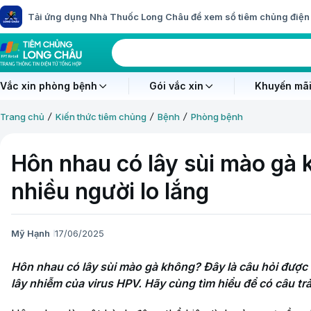
Tải ứng dụng Nhà Thuốc Long Châu để xem sổ tiêm chủng điện 
Vắc xin phòng bệnh
Gói vắc xin
Khuyến mãi
Trang chủ
Kiến thức tiêm chủng
Bệnh
Phòng bệnh
Hôn nhau có lây sùi mào gà 
nhiều người lo lắng
Mỹ Hạnh
17/06/2025
Hôn nhau có lây sùi mào gà không? Đây là câu hỏi được 
lây nhiễm của virus HPV. Hãy cùng tìm hiểu để có câu trả