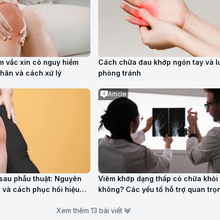
m vắc xin có nguy hiểm
Cách chữa đau khớp ngón tay và l
hân và cách xử lý
phòng tránh
Article
 sau phẫu thuật: Nguyên
Viêm khớp dạng thấp có chữa khỏi
g và cách phục hồi hiệu
không? Các yếu tố hỗ trợ quan trọ
thuốc
Xem thêm 13 bài viết