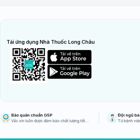
Tải ứng dụng Nhà Thuốc Long Châu
Bảo quản chuẩn GSP
Đội ngũ bá
Vắc xin luôn được đảm bảo chất lượng tốt
Từ bệnh viện
nhất
sinh dịch tễ 