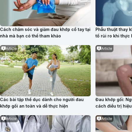
Cách chăm sóc và giảm đau khớp cổ tay tại
Phẫu thuật thay 
nhà mà bạn có thể tham khảo
tố rủi ro khi thực
Article
Article
Các bài tập thể dục dành cho người đau
Đau khớp gối: Ng
khớp gối an toàn và dễ thực hiện
cách điều trị hiệ
Article
Article