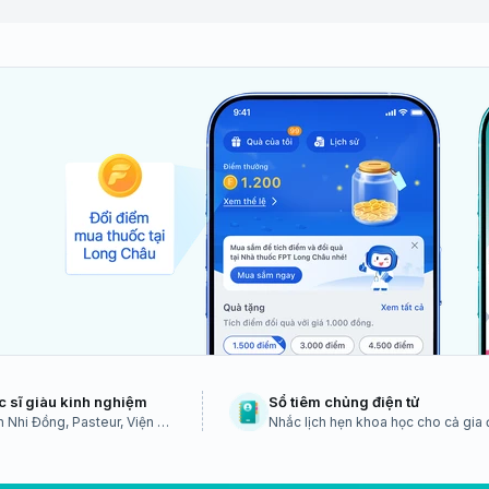
c sĩ giàu kinh nghiệm
Sổ tiêm chủng điện tử
 Nhi Đồng, Pasteur, Viện vệ
Nhắc lịch hẹn khoa học cho cả gia 
TW...