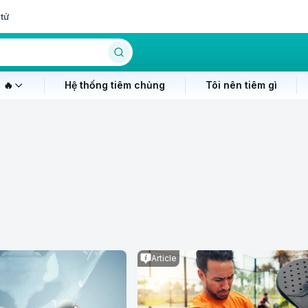
tử
 🔥
Hệ thống tiêm chủng
Tôi nên tiêm gì
Article