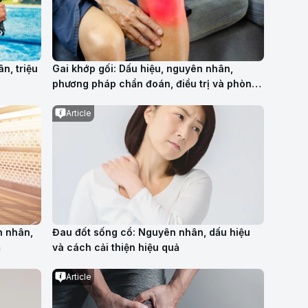
n, triệu
Gai khớp gối: Dấu hiệu, nguyên nhân,
phương pháp chẩn đoán, điều trị và phòng
ngừa
Article
n nhân,
Đau đốt sống cổ: Nguyên nhân, dấu hiệu
ả
và cách cải thiện hiệu quả
Article