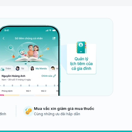
Mua vắc xin giảm giá mua thuốc
đình
Cùng những ưu đãi hấp dẫn