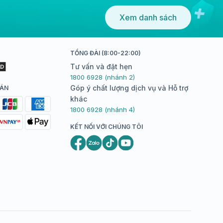
Xem danh sách
TỔNG ĐÀI (8:00-22:00)
Tư vấn và đặt hẹn
1800 6928 (nhánh 2)
Góp ý chất lượng dịch vụ và Hỗ trợ
OÁN
khác
1800 6928 (nhánh 4)
KẾT NỐI VỚI CHÚNG TÔI