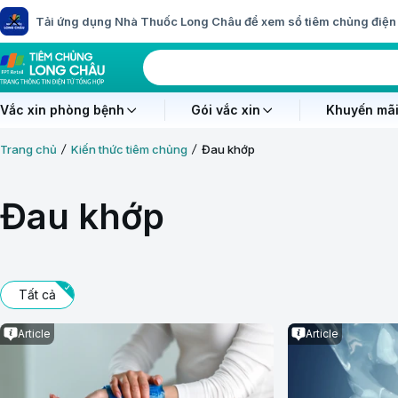
Tải ứng dụng Nhà Thuốc Long Châu để xem sổ tiêm chủng điện 
Vắc xin phòng bệnh
Gói vắc xin
Khuyến mãi
Trang chủ
Kiến thức tiêm chủng
Đau khớp
Đau khớp
Tất cả
Article
Article