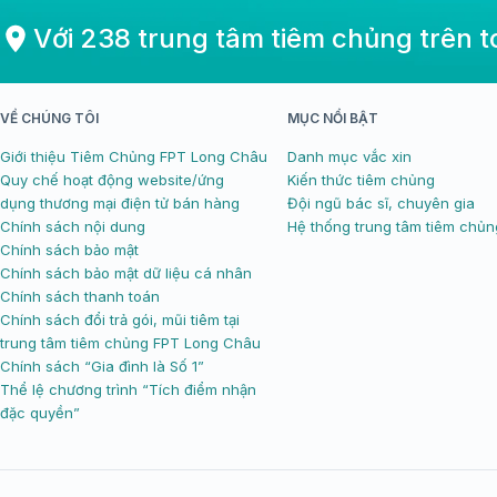
Với 238 trung tâm tiêm chủng trên 
VỀ CHÚNG TÔI
MỤC NỔI BẬT
Giới thiệu Tiêm Chủng FPT Long Châu
Danh mục vắc xin
Quy chế hoạt động website/ứng
Kiến thức tiêm chủng
dụng thương mại điện tử bán hàng
Đội ngũ bác sĩ, chuyên gia
Chính sách nội dung
Hệ thống trung tâm tiêm chủn
Chính sách bảo mật
Chính sách bảo mật dữ liệu cá nhân
Chính sách thanh toán
Chính sách đổi trả gói, mũi tiêm tại
trung tâm tiêm chủng FPT Long Châu
Chính sách “Gia đình là Số 1”
Thể lệ chương trình “Tích điểm nhận
đặc quyền”