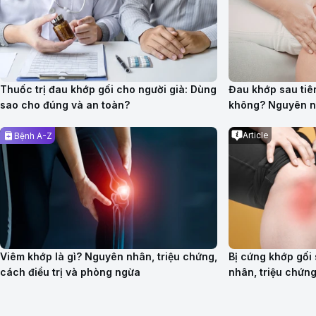
Thuốc trị đau khớp gối cho người già: Dùng
Đau khớp sau tiê
sao cho đúng và an toàn?
không? Nguyên n
Article
Bệnh A-Z
Viêm khớp là gì? Nguyên nhân, triệu chứng,
Bị cứng khớp gối
cách điều trị và phòng ngừa
nhân, triệu chứn
quả