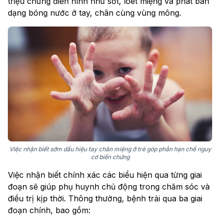
triệu chứng điển hình như sốt, loét miệng và phát ban
dạng bóng nước ở tay, chân cùng vùng mông.
Việc nhận biết sớm dấu hiệu tay chân miệng ở trẻ góp phần hạn chế nguy
cơ biến chứng
Việc nhận biết chính xác các biểu hiện qua từng giai
đoạn sẽ giúp phụ huynh chủ động trong chăm sóc và
điều trị kịp thời. Thông thường, bệnh trải qua ba giai
đoạn chính, bao gồm: