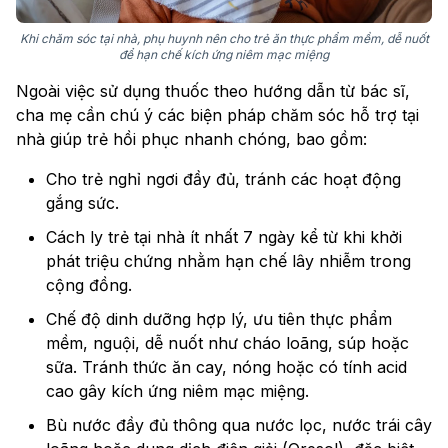
Khi chăm sóc tại nhà, phụ huynh nên cho trẻ ăn thực phẩm mềm, dễ nuốt
để hạn chế kích ứng niêm mạc miệng
Ngoài việc sử dụng thuốc theo hướng dẫn từ bác sĩ,
cha mẹ cần chú ý các biện pháp chăm sóc hỗ trợ tại
nhà giúp trẻ hồi phục nhanh chóng, bao gồm:
Cho trẻ nghỉ ngơi đầy đủ, tránh các hoạt động
gắng sức.
Cách ly trẻ tại nhà ít nhất 7 ngày kể từ khi khởi
phát triệu chứng nhằm hạn chế lây nhiễm trong
cộng đồng.
Chế độ dinh dưỡng hợp lý, ưu tiên thực phẩm
mềm, nguội, dễ nuốt như cháo loãng, súp hoặc
sữa. Tránh thức ăn cay, nóng hoặc có tính acid
cao gây kích ứng niêm mạc miệng.
Bù nước đầy đủ thông qua nước lọc, nước trái cây