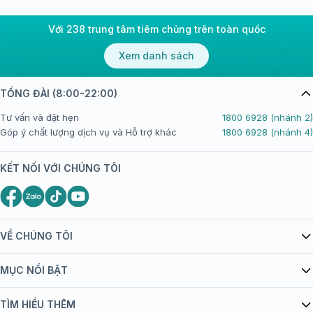
Với 238 trung tâm tiêm chủng trên toàn quốc
Xem danh sách
TỔNG ĐÀI (8:00-22:00)
Tư vấn và đặt hẹn
1800 6928 (nhánh 2)
Góp ý chất lượng dịch vụ và Hỗ trợ khác
1800 6928 (nhánh 4)
KẾT NỐI VỚI CHÚNG TÔI
VỀ CHÚNG TÔI
Giới thiệu Tiêm Chủng FPT Long Châu
MỤC NỔI BẬT
Quy chế hoạt động website/ứng dụng thương mại điện tử
Danh mục vắc xin
TÌM HIỂU THÊM
bán hàng