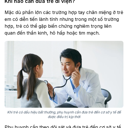
Khi nào cần đưa trẻ đi viện?
Mặc dù phần lớn các trường hợp tay chân miệng ở trẻ
em có diễn tiến lành tính nhưng trong một số trường
hợp, trẻ có thể gặp biến chứng nghiêm trọng liên
quan đến thần kinh, hô hấp hoặc tim mạch.
Khi trẻ có dấu hiệu bất thường, phụ huynh cần đưa trẻ đến cơ sở y tế để
được điều trị kịp thời
Phụ huynh cần theo dõi sát và đưa trẻ đến cơ sở y tế