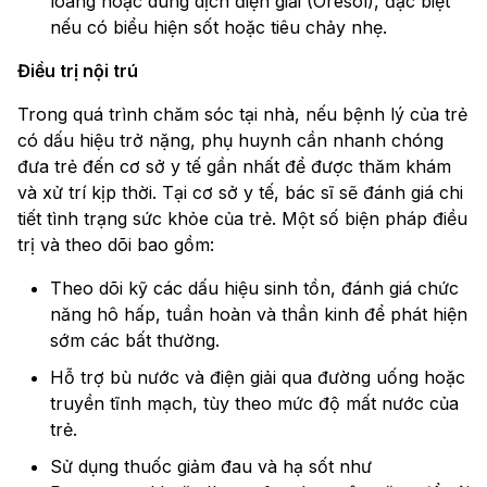
loãng hoặc dung dịch điện giải (Oresol), đặc biệt
nếu có biểu hiện sốt hoặc tiêu chảy nhẹ.
Điều trị nội trú
Trong quá trình chăm sóc tại nhà, nếu bệnh lý của trẻ
có dấu hiệu trở nặng, phụ huynh cần nhanh chóng
đưa trẻ đến cơ sở y tế gần nhất để được thăm khám
và xử trí kịp thời. Tại cơ sở y tế, bác sĩ sẽ đánh giá chi
tiết tình trạng sức khỏe của trẻ. Một số biện pháp điều
trị và theo dõi bao gồm:
Theo dõi kỹ các dấu hiệu sinh tồn, đánh giá chức
năng hô hấp, tuần hoàn và thần kinh để phát hiện
sớm các bất thường.
Hỗ trợ bù nước và điện giải qua đường uống hoặc
truyền tĩnh mạch, tùy theo mức độ mất nước của
trẻ.
Sử dụng thuốc giảm đau và hạ sốt như