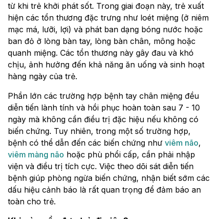
từ khi trẻ khởi phát sốt. Trong giai đoạn này, trẻ xuất
hiện các tổn thương đặc trưng như loét miệng (ở niêm
mạc má, lưỡi, lợi) và phát ban dạng bóng nước hoặc
ban đỏ ở lòng bàn tay, lòng bàn chân, mông hoặc
quanh miệng. Các tổn thương này gây đau và khó
chịu, ảnh hưởng đến khả năng ăn uống và sinh hoạt
hàng ngày của trẻ.
Phần lớn các trường hợp bệnh tay chân miệng đều
diễn tiến lành tính và hồi phục hoàn toàn sau 7 - 10
ngày mà không cần điều trị đặc hiệu nếu không có
biến chứng. Tuy nhiên, trong một số trường hợp,
bệnh có thể dẫn đến các biến chứng như
viêm não
,
viêm màng não
hoặc phù phổi cấp, cần phải nhập
viện và điều trị tích cực. Việc theo dõi sát diễn tiến
bệnh giúp phòng ngừa biến chứng, nhận biết sớm các
dấu hiệu cảnh báo là rất quan trọng để đảm báo an
toàn cho trẻ.