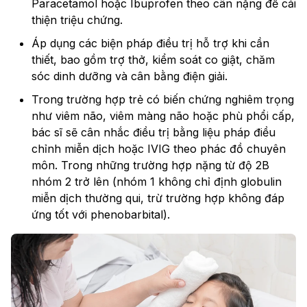
Paracetamol hoặc Ibuprofen theo cân nặng để cải
thiện triệu chứng.
Áp dụng các biện pháp điều trị hỗ trợ khi cần
thiết, bao gồm trợ thở, kiểm soát co giật, chăm
sóc dinh dưỡng và cân bằng điện giải.
Trong trường hợp trẻ có biến chứng nghiêm trọng
như viêm não, viêm màng não hoặc phù phổi cấp,
bác sĩ sẽ cân nhắc điều trị bằng liệu pháp điều
chỉnh miễn dịch hoặc IVIG theo phác đồ chuyên
môn. Trong những trường hợp nặng từ độ 2B
nhóm 2 trở lên (nhóm 1 không chỉ định globulin
miễn dịch thường qui, trừ trường hợp không đáp
ứng tốt với phenobarbital).