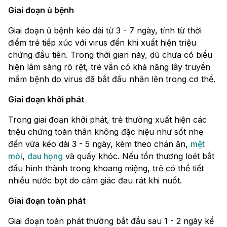
Giai đoạn ủ bệnh
Giai đoạn ủ bệnh kéo dài từ 3 - 7 ngày, tính từ thời
điểm trẻ tiếp xúc với virus đến khi xuất hiện triệu
chứng đầu tiên. Trong thời gian này, dù chưa có biểu
hiện lâm sàng rõ rệt, trẻ vẫn có khả năng lây truyền
mầm bệnh do virus đã bắt đầu nhân lên trong cơ thể.
Giai đoạn khởi phát
Trong giai đoạn khởi phát, trẻ thường xuất hiện các
triệu chứng toàn thân không đặc hiệu như sốt nhẹ
đến vừa kéo dài 3 - 5 ngày, kèm theo chán ăn,
mệt
mỏi
,
đau họng
và quấy khóc. Nếu tổn thương loét bắt
đầu hình thành trong khoang miệng, trẻ có thể tiết
nhiều nước bọt do cảm giác đau rát khi nuốt.
Giai đoạn toàn phát
Giai đoạn toàn phát thường bắt đầu sau 1 - 2 ngày kể