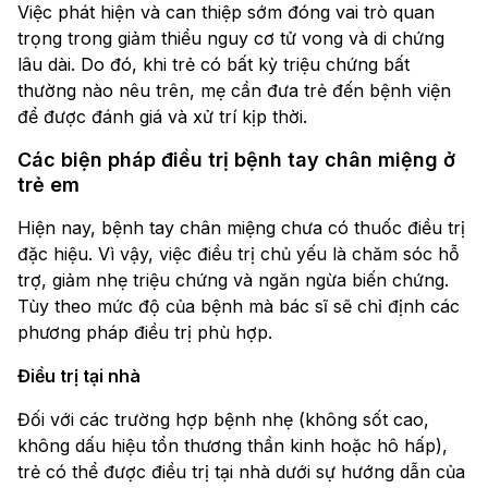
Việc phát hiện và can thiệp sớm đóng vai trò quan
trọng trong giảm thiểu nguy cơ tử vong và di chứng
lâu dài. Do đó, khi trẻ có bất kỳ triệu chứng bất
thường nào nêu trên, mẹ cần đưa trẻ đến bệnh viện
để được đánh giá và xử trí kịp thời.
Các biện pháp điều trị bệnh tay chân miệng ở
trẻ em
Hiện nay, bệnh tay chân miệng chưa có thuốc điều trị
đặc hiệu. Vì vậy, việc điều trị chủ yếu là chăm sóc hỗ
trợ, giảm nhẹ triệu chứng và ngăn ngừa biến chứng.
Tùy theo mức độ của bệnh mà bác sĩ sẽ chỉ định các
phương pháp điều trị phù hợp.
Điều trị tại nhà
Đối với các trường hợp bệnh nhẹ (không sốt cao,
không dấu hiệu tổn thương thần kinh hoặc hô hấp),
trẻ có thể được điều trị tại nhà dưới sự hướng dẫn của