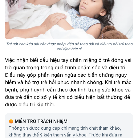
Trẻ sốt cao kéo dài cần được nhập viện để theo dõi và điều trị nội trú theo
chỉ định bác sĩ
Việc nhận biết dấu hiệu tay chân miệng ở trẻ đóng vai
trò quan trọng trong quá trình chăm sóc và điều trị.
Điều này góp phần ngăn ngừa các biến chứng nguy
hiểm và hỗ trợ trẻ hồi phục nhanh chóng. Khi trẻ mắc
bệnh, phụ huynh cần theo dõi tình trạng sức khỏe và
đưa trẻ đến cơ sở y tế khi có biểu hiện bất thường để
được điều trị kịp thời.
MIỄN TRỪ TRÁCH NHIỆM
Thông tin được cung cấp chỉ mang tính chất tham khảo,
không thay thế ý kiến tham vấn y khoa. Trước khi đưa ra