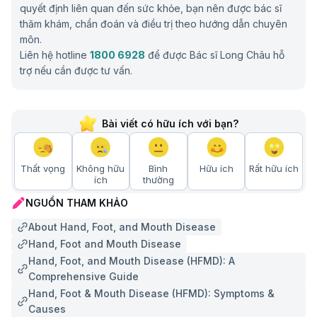
quyết định liên quan đến sức khỏe, bạn nên được bác sĩ
thăm khám, chẩn đoán và điều trị theo hướng dẫn chuyên
môn.
Liên hệ hotline
1800 6928
để được Bác sĩ Long Châu hỗ
trợ nếu cần được tư vấn.
Bài viết có hữu ích với bạn?
Thất vọng
Không hữu
Bình
Hữu ích
Rất hữu ích
ích
thường
NGUỒN THAM KHẢO
About Hand, Foot, and Mouth Disease
Hand, Foot and Mouth Disease
Hand, Foot, and Mouth Disease (HFMD): A
Comprehensive Guide
Hand, Foot & Mouth Disease (HFMD): Symptoms &
Causes