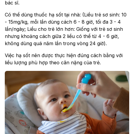
bác sĩ.
Có thể dùng thuốc hạ sốt tại nhà: (Liều trẻ sơ sinh: 10
- 15mg/kg, mỗi lần dùng cách 6 - 8 giờ, tối đa 3 - 4
lần/ngày; Liều cho trẻ lớn hơn: Giống với trẻ sơ sinh
nhưng khoảng cách giữa 2 liều có thể từ 4 - 6 giờ,
không dùng quá năm lần trong vòng 24 giờ).
Việc hạ sốt nên được thực hiện đúng cách bằng với
liều lượng phù hợp theo cân nặng của trẻ.