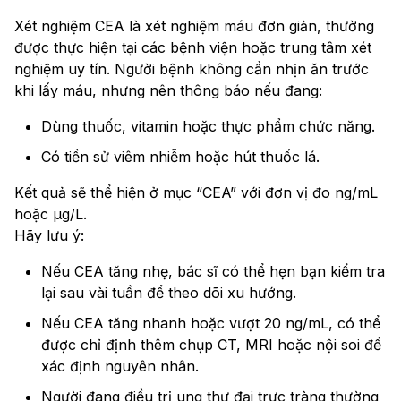
Xét nghiệm CEA là xét nghiệm máu đơn giản, thường
được thực hiện tại các bệnh viện hoặc trung tâm xét
nghiệm uy tín. Người bệnh không cần nhịn ăn trước
khi lấy máu, nhưng nên thông báo nếu đang:
Dùng thuốc, vitamin hoặc thực phẩm chức năng.
Có tiền sử viêm nhiễm hoặc hút thuốc lá.
Kết quả sẽ thể hiện ở mục “CEA” với đơn vị đo ng/mL
hoặc µg/L.
Hãy lưu ý:
Nếu CEA tăng nhẹ, bác sĩ có thể hẹn bạn kiểm tra
lại sau vài tuần để theo dõi xu hướng.
Nếu CEA tăng nhanh hoặc vượt 20 ng/mL, có thể
được chỉ định thêm chụp CT, MRI hoặc nội soi để
xác định nguyên nhân.
Người đang điều trị ung thư đại trực tràng thường