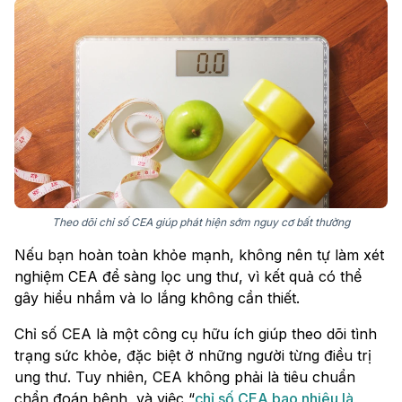
Theo dõi chỉ số CEA giúp phát hiện sớm nguy cơ bất thường
Nếu bạn hoàn toàn khỏe mạnh, không nên tự làm xét
nghiệm CEA để sàng lọc ung thư, vì kết quả có thể
gây hiểu nhầm và lo lắng không cần thiết.
Chỉ số CEA là một công cụ hữu ích giúp theo dõi tình
trạng sức khỏe, đặc biệt ở những người từng điều trị
ung thư. Tuy nhiên, CEA không phải là tiêu chuẩn
chẩn đoán bệnh, và việc “
chỉ số CEA bao nhiêu là