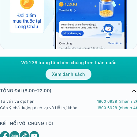
Với 238 trung tâm tiêm chủng trên toàn quốc
Xem danh sách
TỔNG ĐÀI (8:00-22:00)
Tư vấn và đặt hẹn
1800 6928 (nhánh 2)
Góp ý chất lượng dịch vụ và Hỗ trợ khác
1800 6928 (nhánh 4)
KẾT NỐI VỚI CHÚNG TÔI