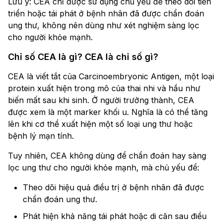
Lưu ý: CEA chỉ được sử dụng chủ yếu để theo dõi tiến
triển hoặc tái phát ở bệnh nhân đã được chẩn đoán
ung thư, không nên dùng như xét nghiệm sàng lọc
cho người khỏe mạnh.
Chỉ số CEA là gì? CEA là chỉ số gì?
CEA là viết tắt của Carcinoembryonic Antigen, một loại
protein xuất hiện trong mô của thai nhi và hầu như
biến mất sau khi sinh. Ở người trưởng thành, CEA
được xem là một marker khối u. Nghĩa là có thể tăng
lên khi cơ thể xuất hiện một số loại ung thư hoặc
bệnh lý mạn tính.
Tuy nhiên, CEA không dùng để chẩn đoán hay sàng
lọc ung thư cho người khỏe mạnh, mà chủ yếu để:
Theo dõi hiệu quả điều trị ở bệnh nhân đã được
chẩn đoán ung thư.
Phát hiện khả năng tái phát hoặc di căn sau điều