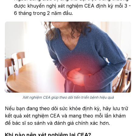
được khuyến nghị xét nghiệm CEA định kỳ mỗi 3 -
6 tháng trong 2 năm đầu.
Xét nghiệm CEA giúp theo dõi tiến triển bệnh hiệu quả
Nếu bạn đang theo dõi sức khỏe định kỳ, hãy lưu trữ
kết quả xét nghiệm CEA và mang theo mỗi lần khám
để bác sĩ so sánh và đánh giá chính xác hơn.
Khi nào nên xét nghiệm lại CEA?