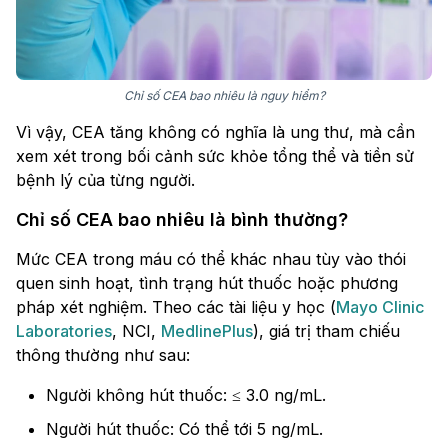
Chỉ số CEA bao nhiêu là nguy hiểm?
Vì vậy, CEA tăng không có nghĩa là ung thư, mà cần
xem xét trong bối cảnh sức khỏe tổng thể và tiền sử
bệnh lý của từng người.
Chỉ số CEA bao nhiêu là bình thường?
Mức CEA trong máu có thể khác nhau tùy vào thói
quen sinh hoạt, tình trạng hút thuốc hoặc phương
pháp xét nghiệm. Theo các tài liệu y học (
Mayo Clinic
Laboratories
, NCI,
MedlinePlus
), giá trị tham chiếu
thông thường như sau:
Người không hút thuốc: ≤ 3.0 ng/mL.
Người hút thuốc: Có thể tới 5 ng/mL.