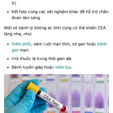
trị.
Kết hợp cùng các xét nghiệm khác để hỗ trợ chẩn
đoán lâm sàng.
Một số bệnh lý không ác tính cũng có thể khiến CEA
tăng nhẹ, như:
Viêm phổi
, viêm ruột mạn tính, xơ gan hoặc
bệnh
gan
mạn.
Hút thuốc lá trong thời gian dài.
Bệnh tuyến giáp hoặc
viêm tụy
.