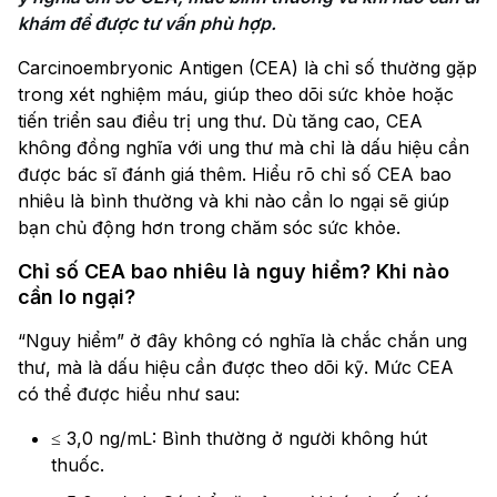
khám để được tư vấn phù hợp.
Carcinoembryonic Antigen (CEA) là chỉ số thường gặp
trong xét nghiệm máu, giúp theo dõi sức khỏe hoặc
tiến triển sau điều trị ung thư. Dù tăng cao, CEA
không đồng nghĩa với ung thư mà chỉ là dấu hiệu cần
được bác sĩ đánh giá thêm. Hiểu rõ chỉ số CEA bao
nhiêu là bình thường và khi nào cần lo ngại sẽ giúp
bạn chủ động hơn trong chăm sóc sức khỏe.
Chỉ số CEA bao nhiêu là nguy hiểm? Khi nào
cần lo ngại?
“Nguy hiểm” ở đây không có nghĩa là chắc chắn ung
thư, mà là dấu hiệu cần được theo dõi kỹ. Mức CEA
có thể được hiểu như sau:
≤ 3,0 ng/mL: Bình thường ở người không hút
thuốc.