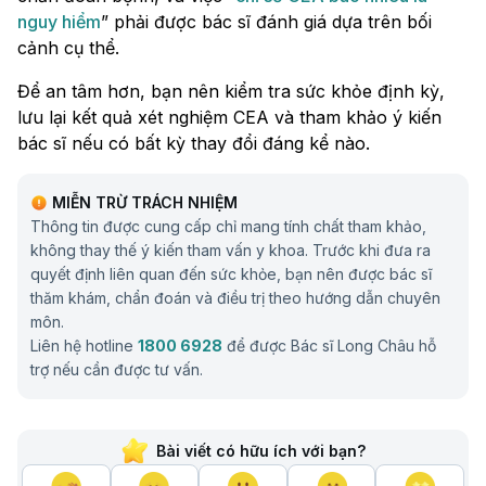
nguy hiểm
” phải được bác sĩ đánh giá dựa trên bối
cảnh cụ thể.
Để an tâm hơn, bạn nên kiểm tra sức khỏe định kỳ,
lưu lại kết quả xét nghiệm CEA và tham khảo ý kiến
bác sĩ nếu có bất kỳ thay đổi đáng kể nào.
MIỄN TRỪ TRÁCH NHIỆM
Thông tin được cung cấp chỉ mang tính chất tham khảo,
không thay thế ý kiến tham vấn y khoa. Trước khi đưa ra
quyết định liên quan đến sức khỏe, bạn nên được bác sĩ
thăm khám, chẩn đoán và điều trị theo hướng dẫn chuyên
môn.
Liên hệ hotline
1800 6928
để được Bác sĩ Long Châu hỗ
trợ nếu cần được tư vấn.
Bài viết có hữu ích với bạn?