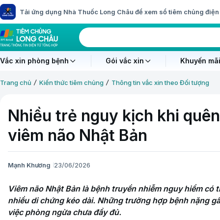
Tải ứng dụng Nhà Thuốc Long Châu để xem sổ tiêm chủng điện 
Vắc xin phòng bệnh
Gói vắc xin
Khuyến mãi
Trang chủ
Kiến thức tiêm chủng
Thông tin vắc xin theo Đối tượng
Nhiều trẻ nguy kịch khi quên
viêm não Nhật Bản
Mạnh Khương
23/06/2026
Viêm não Nhật Bản là bệnh truyền nhiễm nguy hiểm có th
nhiều di chứng kéo dài. Những trường hợp bệnh nặng gầ
việc phòng ngừa chưa đầy đủ.