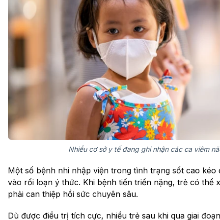
Nhiều cơ sở y tế đang ghi nhận các ca viêm nã
Một số bệnh nhi nhập viện trong tình trạng sốt cao kéo 
vào rối loạn ý thức. Khi bệnh tiến triển nặng, trẻ có thể 
phải can thiệp hồi sức chuyên sâu.
Dù được điều trị tích cực, nhiều trẻ sau khi qua giai đoạ