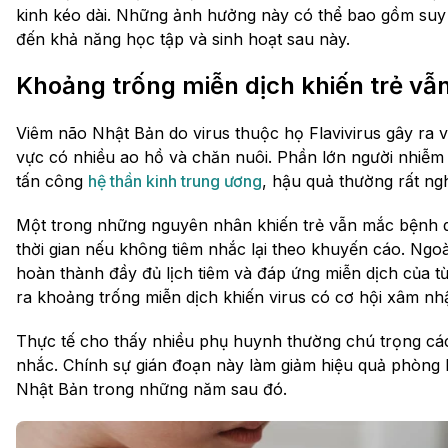
kinh kéo dài. Những ảnh hưởng này có thể bao gồm suy
đến khả năng học tập và sinh hoạt sau này.
Khoảng trống miễn dịch khiến trẻ v
Viêm não Nhật Bản do virus thuộc họ Flavivirus gây ra v
vực có nhiều ao hồ và chăn nuôi. Phần lớn người nhiễm 
tấn công
hệ thần kinh trung ương
, hậu quả thường rất ng
Một trong những nguyên nhân khiến trẻ vẫn mắc bệnh 
thời gian nếu không tiêm nhắc lại theo khuyến cáo. Ngoà
hoàn thành đầy đủ lịch tiêm và đáp ứng miễn dịch của t
ra khoảng trống miễn dịch khiến virus có cơ hội xâm nh
Thực tế cho thấy nhiều phụ huynh thường chú trọng các 
nhắc. Chính sự gián đoạn này làm giảm hiệu quả phòng 
Nhật Bản trong những năm sau đó.