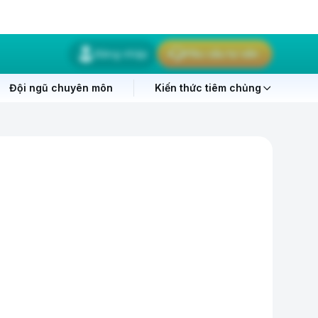
Đăng nhập
Yêu cầu tư vấn
Đội ngũ chuyên môn
Kiến thức tiêm chủng