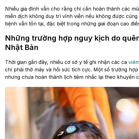
Nhiều gia đình vẫn cho rằng chỉ cần hoàn thành các mũi 
miễn dịch không duy trì vĩnh viễn nếu không được củng
bệnh vẫn tồn tại, đặc biệt trong những giai đoạn cao điể
Những trường hợp nguy kịch do quên 
Nhật Bản
Thời gian gần đây, nhiều cơ sở y tế ghi nhận các ca
viêm
chí phải thở máy và hồi sức tích cực. Một số trường hợp
nhưng chưa hoàn thành lịch tiêm nhắc lại theo khuyến c