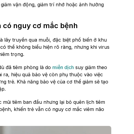
 giảm vận động, giảm trí nhớ hoặc ảnh hưởng
ẫn có nguy cơ mắc bệnh
à lây truyền qua muỗi, đặc biệt phổ biến ở khu
có thể không biểu hiện rõ ràng, nhưng khi virus
hiêm trọng.
dù đã tiêm phòng là do
miễn dịch
suy giảm theo
i ra, hiệu quả bảo vệ còn phụ thuộc vào việc
ừng trẻ. Khả năng bảo vệ của cơ thể giảm sẽ tạo
ập.
mũi tiêm ban đầu nhưng lại bỏ quên lịch tiêm
bệnh, khiến trẻ vẫn có nguy cơ mắc viêm não