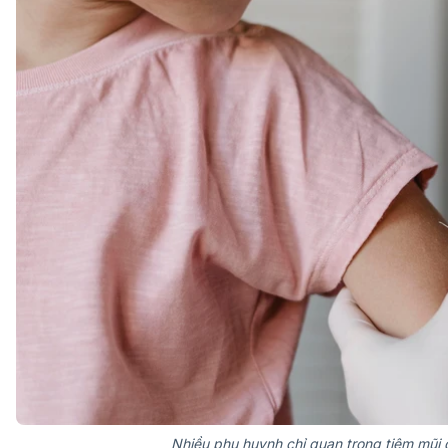
Nhiều phụ huynh chỉ quan trọng tiêm mũi 