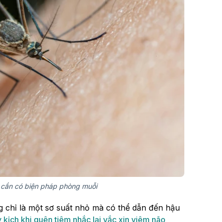
 cần có biện pháp phòng muỗi
g chỉ là một sơ suất nhỏ mà có thể dẫn đến hậu
 kịch khi quên tiêm nhắc lại vắc xin viêm não