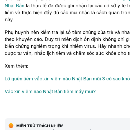
Nhật Bản
là thực tế đã được ghi nhận tại các cơ sở y tế t
tiêm và thực hiện đầy đủ các mũi nhắc là cách quan trọ
này.
Phụ huynh nên kiểm tra lại sổ tiêm chủng của trẻ và nh
theo khuyến cáo. Duy trì miễn dịch ổn định không chỉ 
biến chứng nghiêm trọng khi nhiễm virus. Hãy nhanh c
được tư vấn, nhắc lịch tiêm và chăm sóc sức khỏe cho t
Xem thêm:
Lỡ quên tiêm vắc xin viêm não Nhật Bản mũi 3 có sao kh
Vắc xin viêm não Nhật Bản tiêm mấy mũi?
MIỄN TRỪ TRÁCH NHIỆM