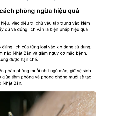
 cách phòng ngừa hiệu quả
iệu, việc điều trị chủ yếu tập trung vào kiểm
y đủ và đúng lịch vẫn là biện pháp hiệu quả
 đúng lịch của từng loại vắc xin đang sử dụng.
viêm não Nhật Bản và giảm nguy cơ mắc bệnh.
cũng được hạn chế.
ện pháp phòng muỗi như ngủ màn, giữ vệ sinh
ợp giữa tiêm phòng và phòng chống muỗi sẽ tạo
o Nhật Bản.