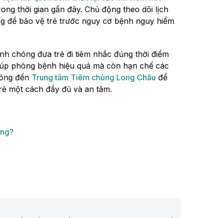
rong thời gian gần đây. Chủ động theo dõi lịch
ng để bảo vệ trẻ trước nguy cơ bệnh nguy hiểm
anh chóng đưa trẻ đi tiêm nhắc đúng thời điểm
giúp phòng bệnh hiệu quả mà còn hạn chế các
hóng đến
Trung tâm Tiêm chủng Long Châu
để
rẻ một cách đầy đủ và an tâm.
ông?