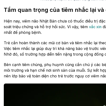
Tầm quan trọng của tiêm nhắc lại và
Hiện nay, viêm não Nhật Bản chưa có thuốc điều trị đặc h
soát triệu chứng và hỗ trợ hồi sức. Vì vậy, tiêm
vắc xin
đầ
nhất để phòng bệnh.
Trẻ cần hoàn thành các mũi cơ bản và tiêm nhắc lại theo
Việc tiêm nhắc lại giúp duy trì khả năng bảo vệ trước 
Nhờ đó, số trường hợp diễn tiến nặng trong cộng đồng 
Bên cạnh tiêm chủng, phụ huynh cũng cần chú ý các bi
môi trường và hạn chế nơi sinh sản của muỗi. Sự kết h
nên lớp bảo vệ toàn diện cho trẻ trước nguy cơ viêm nã