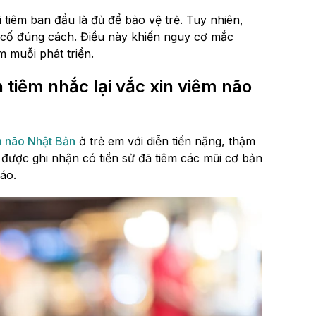
tiêm ban đầu là đủ để bảo vệ trẻ. Tuy nhiên,
 cố đúng cách. Điều này khiến nguy cơ mắc
m muỗi phát triển.
tiêm nhắc lại vắc xin viêm não
 não Nhật Bản
ở trẻ em với diễn tiến nặng, thậm
 được ghi nhận có tiền sử đã tiêm các mũi cơ bản
áo.