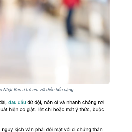
o Nhật Bản ở trẻ em với diễn tiến nặng
dài,
đau đầu
dữ dội, nôn ói và nhanh chóng rơi
xuất hiện co giật, liệt chi hoặc mất ý thức, buộc
n nguy kịch vẫn phải đối mặt với di chứng thần