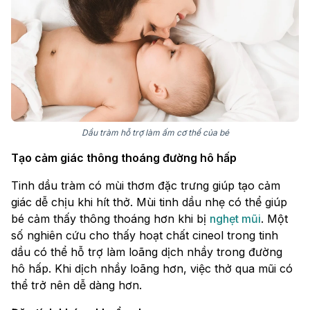
Dầu tràm hỗ trợ làm ấm cơ thể của bé
Tạo cảm giác thông thoáng đường hô hấp
Tinh dầu tràm có mùi thơm đặc trưng giúp tạo cảm
giác dễ chịu khi hít thở. Mùi tinh dầu nhẹ có thể giúp
bé cảm thấy thông thoáng hơn khi bị
nghẹt mũi
. Một
số nghiên cứu cho thấy hoạt chất cineol trong tinh
dầu có thể hỗ trợ làm loãng dịch nhầy trong đường
hô hấp. Khi dịch nhầy loãng hơn, việc thở qua mũi có
thể trở nên dễ dàng hơn.