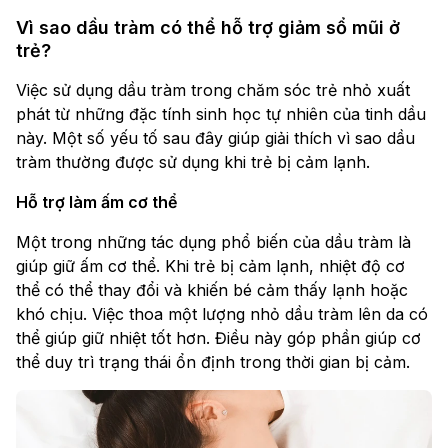
Vì sao dầu tràm có thể hỗ trợ giảm sổ mũi ở
trẻ?
Việc sử dụng dầu tràm trong chăm sóc trẻ nhỏ xuất
phát từ những đặc tính sinh học tự nhiên của tinh dầu
này. Một số yếu tố sau đây giúp giải thích vì sao dầu
tràm thường được sử dụng khi trẻ bị cảm lạnh.
Hỗ trợ làm ấm cơ thể
Một trong những tác dụng phổ biến của dầu tràm là
giúp giữ ấm cơ thể. Khi trẻ bị cảm lạnh, nhiệt độ cơ
thể có thể thay đổi và khiến bé cảm thấy lạnh hoặc
khó chịu. Việc thoa một lượng nhỏ dầu tràm lên da có
thể giúp giữ nhiệt tốt hơn. Điều này góp phần giúp cơ
thể duy trì trạng thái ổn định trong thời gian bị cảm.