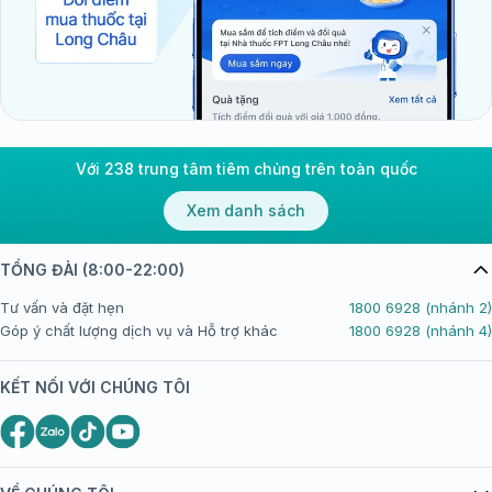
Với 238 trung tâm tiêm chủng trên toàn quốc
Xem danh sách
TỔNG ĐÀI (8:00-22:00)
Tư vấn và đặt hẹn
1800 6928 (nhánh 2)
Góp ý chất lượng dịch vụ và Hỗ trợ khác
1800 6928 (nhánh 4)
KẾT NỐI VỚI CHÚNG TÔI