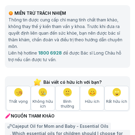
MIỄN TRỪ TRÁCH NHIỆM
Thông tin được cung cấp chỉ mang tính chất tham khảo,
không thay thế ý kiến tham vấn y khoa. Trước khi đưa ra
quyết định liên quan đến sức khỏe, bạn nên được bác sĩ
thăm khám, chẩn đoán và điều trị theo hướng dẫn chuyên
môn.
Liên hệ hotline
1800 6928
để được Bác sĩ Long Châu hỗ
trợ nếu cần được tư vấn.
Bài viết có hữu ích với bạn?
Thất vọng
Không hữu
Bình
Hữu ích
Rất hữu ích
ích
thường
NGUỒN THAM KHẢO
Cajeput Oil for Mom and Baby - Essential Oils
Which essential oils for children should I choose for