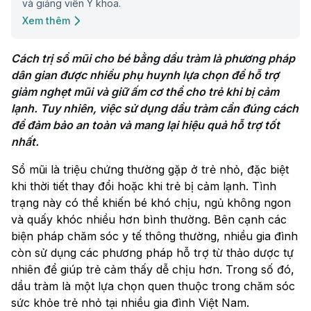
và giảng viên Y khoa.
Xem thêm
Cách trị sổ mũi cho bé bằng dầu tràm là phương pháp 
dân gian được nhiều phụ huynh lựa chọn để hỗ trợ 
giảm nghẹt mũi và giữ ấm cơ thể cho trẻ khi bị cảm 
lạnh. Tuy nhiên, việc sử dụng dầu tràm cần đúng cách 
để đảm bảo an toàn và mang lại hiệu quả hỗ trợ tốt 
nhất.
Sổ mũi là triệu chứng thường gặp ở trẻ nhỏ, đặc biệt
khi thời tiết thay đổi hoặc khi trẻ bị cảm lạnh. Tình
trạng này có thể khiến bé khó chịu, ngủ không ngon
và quấy khóc nhiều hơn bình thường. Bên cạnh các
biện pháp chăm sóc y tế thông thường, nhiều gia đình
còn sử dụng các phương pháp hỗ trợ từ thảo dược tự
nhiên để giúp trẻ cảm thấy dễ chịu hơn. Trong số đó,
dầu tràm là một lựa chọn quen thuộc trong chăm sóc
sức khỏe trẻ nhỏ tại nhiều gia đình Việt Nam.