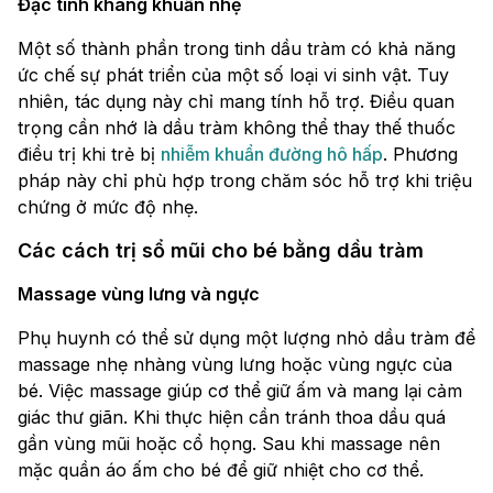
Đặc tính kháng khuẩn nhẹ
Một số thành phần trong tinh dầu tràm có khả năng
ức chế sự phát triển của một số loại vi sinh vật. Tuy
nhiên, tác dụng này chỉ mang tính hỗ trợ. Điều quan
trọng cần nhớ là dầu tràm không thể thay thế thuốc
điều trị khi trẻ bị
nhiễm khuẩn đường hô hấp
. Phương
pháp này chỉ phù hợp trong chăm sóc hỗ trợ khi triệu
chứng ở mức độ nhẹ.
Các cách trị sổ mũi cho bé bằng dầu tràm
Massage vùng lưng và ngực
Phụ huynh có thể sử dụng một lượng nhỏ dầu tràm để
massage nhẹ nhàng vùng lưng hoặc vùng ngực của
bé. Việc massage giúp cơ thể giữ ấm và mang lại cảm
giác thư giãn. Khi thực hiện cần tránh thoa dầu quá
gần vùng mũi hoặc cổ họng. Sau khi massage nên
mặc quần áo ấm cho bé để giữ nhiệt cho cơ thể.