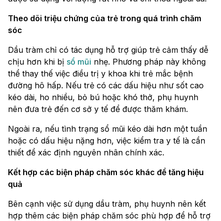
Theo dõi triệu chứng của trẻ trong quá trình chăm
sóc
Dầu tràm chỉ có tác dụng hỗ trợ giúp trẻ cảm thấy dễ
chịu hơn khi bị
sổ mũi
nhẹ. Phương pháp này không
thể thay thế việc điều trị y khoa khi trẻ mắc bệnh
đường hô hấp. Nếu trẻ có các dấu hiệu như sốt cao
kéo dài, ho nhiều, bỏ bú hoặc khó thở, phụ huynh
nên đưa trẻ đến cơ sở y tế để được thăm khám.
Ngoài ra, nếu tình trạng sổ mũi kéo dài hơn một tuần
hoặc có dấu hiệu nặng hơn, việc kiểm tra y tế là cần
thiết để xác định nguyên nhân chính xác.
Kết hợp các biện pháp chăm sóc khác để tăng hiệu
quả
Bên cạnh việc sử dụng dầu tràm, phụ huynh nên kết
hợp thêm các biện pháp chăm sóc phù hợp để hỗ trợ