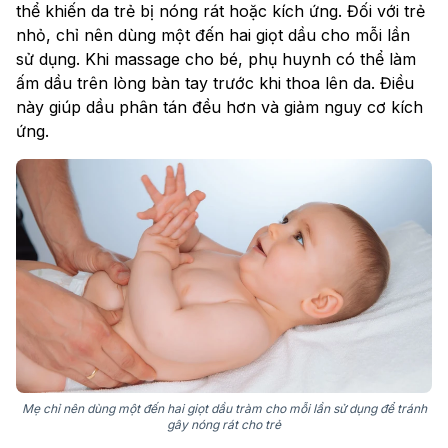
thể khiến da trẻ bị nóng rát hoặc kích ứng. Đối với trẻ
nhỏ, chỉ nên dùng một đến hai giọt dầu cho mỗi lần
sử dụng. Khi massage cho bé, phụ huynh có thể làm
ấm dầu trên lòng bàn tay trước khi thoa lên da. Điều
này giúp dầu phân tán đều hơn và giảm nguy cơ kích
ứng.
Mẹ chỉ nên dùng một đến hai giọt dầu tràm cho mỗi lần sử dụng để tránh
gây nóng rát cho trẻ