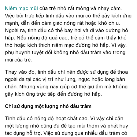
Niêm mạc mũi
của trẻ nhỏ rất mỏng và nhạy cảm.
Việc bôi trực tiếp tinh dầu vào mũi có thể gây kích ứng
mạnh, dẫn đến cảm giác nóng rát hoặc khó chịu.
Ngoài ra, tinh dầu có thể bay hơi và đi vào đường hô
hấp. Nếu nồng độ quá cao, trẻ có thể cảm thấy khó
thở hoặc kích thích niêm mạc đường hô hấp. Vì vậy,
phụ huynh tuyệt đối không nhỏ dầu tràm vào trong
mũi của trẻ.
Thay vào đó, tinh dầu chỉ nên được sử dụng để thoa
ngoài da tại các vị trí như lưng, ngực hoặc lòng bàn
chân. Những vùng này giúp cơ thể giữ ấm mà không
gây kích ứng trực tiếp đến đường hô hấp.
Chỉ sử dụng một lượng nhỏ dầu tràm
Tinh dầu có nồng độ hoạt chất cao. Vì vậy chỉ cần
một lượng nhỏ cũng đủ để tạo mùi thơm và phát huy
tác dụng hỗ trợ. Việc sử dụng quá nhiều dầu tràm có