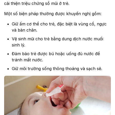
cải thiện triệu chứng sổ mũi ở trẻ.
Một số biện pháp thường được khuyến nghị gồm:
Giữ ấm cơ thể cho trẻ, đặc biệt là vùng cổ, ngực
và bàn chân.
Vệ sinh mũi cho trẻ bằng dung dịch nước muối
sinh lý.
Đảm bảo trẻ được bú hoặc uống đủ nước để
tránh mất nước.
Giữ môi trường sống thông thoáng và sạch sẽ.