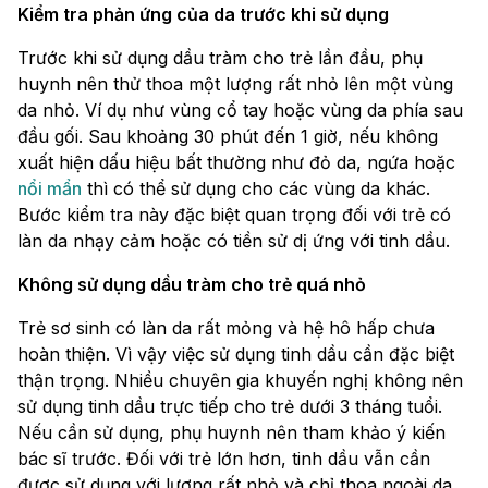
Kiểm tra phản ứng của da trước khi sử dụng
Trước khi sử dụng dầu tràm cho trẻ lần đầu, phụ
huynh nên thử thoa một lượng rất nhỏ lên một vùng
da nhỏ. Ví dụ như vùng cổ tay hoặc vùng da phía sau
đầu gối. Sau khoảng 30 phút đến 1 giờ, nếu không
xuất hiện dấu hiệu bất thường như đỏ da, ngứa hoặc
nổi mẩn
thì có thể sử dụng cho các vùng da khác.
Bước kiểm tra này đặc biệt quan trọng đối với trẻ có
làn da nhạy cảm hoặc có tiền sử dị ứng với tinh dầu.
Không sử dụng dầu tràm cho trẻ quá nhỏ
Trẻ sơ sinh có làn da rất mỏng và hệ hô hấp chưa
hoàn thiện. Vì vậy việc sử dụng tinh dầu cần đặc biệt
thận trọng. Nhiều chuyên gia khuyến nghị không nên
sử dụng tinh dầu trực tiếp cho trẻ dưới 3 tháng tuổi.
Nếu cần sử dụng, phụ huynh nên tham khảo ý kiến
bác sĩ trước. Đối với trẻ lớn hơn, tinh dầu vẫn cần
được sử dụng với lượng rất nhỏ và chỉ thoa ngoài da.