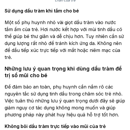
chân của trẻ
Sử dụng dầu tràm khi tắm cho bé
Một số phụ huynh nhỏ vài giọt dầu tràm vào nước
tắm ấm của trẻ. Hơi nước kết hợp với mùi tinh dầu có
thể giúp bé thư giãn và dễ chịu hơn. Tuy nhiên cần sử
dụng lượng rất nhỏ để tránh kích ứng da. Không nên
để dầu tiếp xúc trực tiếp với mắt hoặc niêm mạc của
trẻ.
Những lưu ý quan trọng khi dùng dầu tràm để
trị sổ mũi cho bé
Để đảm bảo an toàn, phụ huynh cần nắm rõ các
nguyên tắc sử dụng tinh dầu trong chăm sóc trẻ nhỏ.
Việc tuân thủ những lưu ý quan trọng dưới đây sẽ giúp
giảm nguy cơ tác dụng không mong muốn và giúp
phương pháp này phát huy hiệu quả hỗ trợ tốt hơn.
Không bôi dầu tràm trực tiếp vào mũi của trẻ