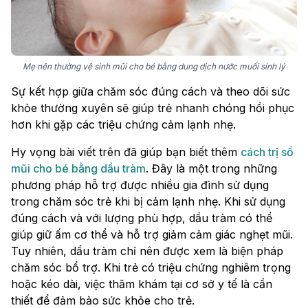
Mẹ nên thường vệ sinh mũi cho bé bằng dung dịch nước muối sinh lý
Sự kết hợp giữa chăm sóc đúng cách và theo dõi sức
khỏe thường xuyên sẽ giúp trẻ nhanh chóng hồi phục
hơn khi gặp các triệu chứng cảm lạnh nhẹ.
Hy vọng bài viết trên đã giúp bạn biết thêm
cách trị sổ
mũi cho bé bằng dầu tràm
. Đây là một trong những
phương pháp hỗ trợ được nhiều gia đình sử dụng
trong chăm sóc trẻ khi bị cảm lạnh nhẹ. Khi sử dụng
đúng cách và với lượng phù hợp, dầu tràm có thể
giúp giữ ấm cơ thể và hỗ trợ giảm cảm giác nghẹt mũi.
Tuy nhiên, dầu tràm chỉ nên được xem là biện pháp
chăm sóc bổ trợ. Khi trẻ có triệu chứng nghiêm trọng
hoặc kéo dài, việc thăm khám tại cơ sở y tế là cần
thiết để đảm bảo sức khỏe cho trẻ.