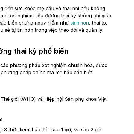
 đến sức khỏe mẹ bầu và thai nhi nếu không
 quả xét nghiệm tiểu đường thai kỳ không chỉ giúp
 các biến chứng nguy hiểm như
sinh non
, thai to,
u sẽ tự tin hơn trong việc theo dõi và quản lý
ng thai kỳ phổ biến
ng các phương pháp xét nghiệm chuẩn hóa, được
ai phương pháp chính mà mẹ bầu cần biết.
Thế giới (WHO) và Hiệp hội Sản phụ khoa Việt
m.
3 thời điểm: Lúc đói, sau 1 giờ, và sau 2 giờ.