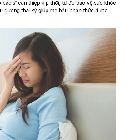
bác sĩ can thiệp kịp thời, từ đó bảo vệ sức khỏe
iểu đường thai kỳ giúp mẹ bầu nhận thức được