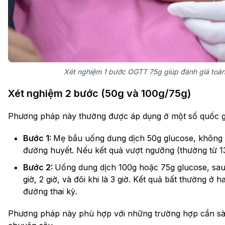
Xét nghiệm 1 bước OGTT 75g giúp đánh giá toàn 
Xét nghiệm 2 bước (50g và 100g/75g)
Phương pháp này thường được áp dụng ở một số quốc gia
Bước 1:
Mẹ bầu uống dung dịch 50g glucose, không c
đường huyết. Nếu kết quả vượt ngưỡng (thường từ 1
Bước 2:
Uống dung dịch 100g hoặc 75g glucose, sau đ
giờ, 2 giờ, và đôi khi là 3 giờ. Kết quả bất thường ở
đường thai kỳ.
Phương pháp này phù hợp với những trường hợp cần sàn