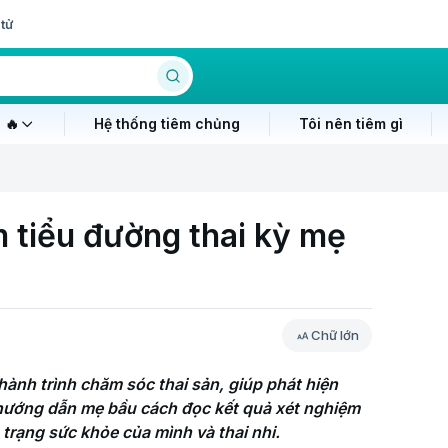
tử
 🔥
Hệ thống tiêm chủng
Tôi nên tiêm gì
 tiểu đường thai kỳ mẹ
Chữ lớn
ành trình chăm sóc thai sản, giúp phát hiện 
 hướng dẫn mẹ bầu cách đọc kết quả xét nghiệm 
 trạng sức khỏe của mình và thai nhi.