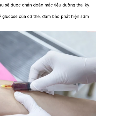
u sẽ được chẩn đoán mắc tiểu đường thai kỳ.
ý glucose của cơ thể, đảm bảo phát hiện sớm