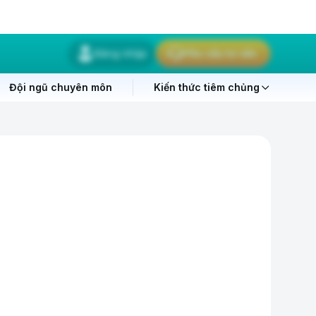
Đăng nhập
Yêu cầu tư vấn
Đội ngũ chuyên môn
Kiến thức tiêm chủng