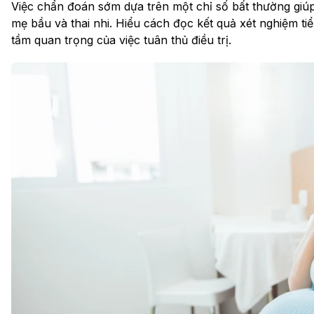
Việc chẩn đoán sớm dựa trên một chỉ số bất thường giúp 
mẹ bầu và thai nhi. Hiểu cách đọc kết quả xét nghiệm t
tầm quan trọng của việc tuân thủ điều trị.