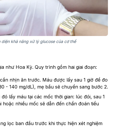
diện khả năng xử lý glucose của cơ thể
 như Hoa Kỳ. Quy trình gồm hai giai đoạn:
ần nhịn ăn trước. Máu được lấy sau 1 giờ để đo
30 - 140 mg/dL), mẹ bầu sẽ chuyển sang bước 2.
ó lấy máu tại các mốc thời gian: lúc đói, sau 1
 hai hoặc nhiều mốc sẽ dẫn đến chẩn đoán tiểu
g lọc ban đầu trước khi thực hiện xét nghiệm