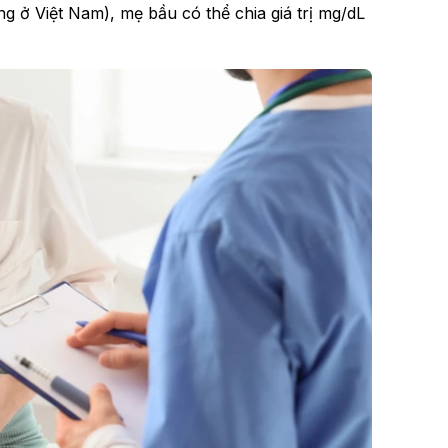
 ở Việt Nam), mẹ bầu có thể chia giá trị mg/dL