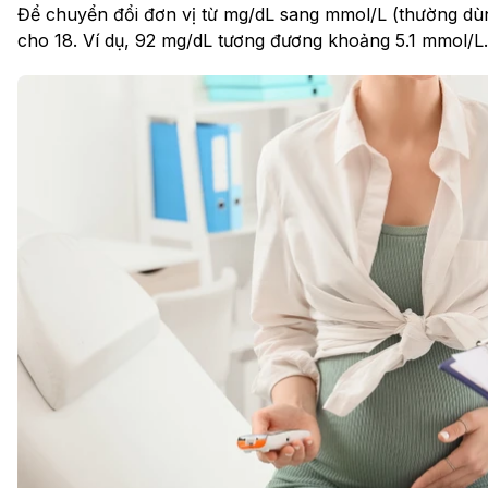
Để chuyển đổi đơn vị từ mg/dL sang mmol/L (thường dùng
cho 18. Ví dụ, 92 mg/dL tương đương khoảng 5.1 mmol/L.