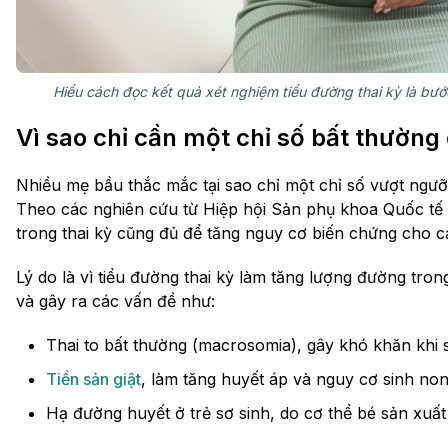
Hiểu cách đọc kết quả xét nghiệm tiểu đường thai kỳ là bư
Vì sao chỉ cần một chỉ số bất thường
Nhiều mẹ bầu thắc mắc tại sao chỉ một chỉ số vượt ngưỡ
Theo các nghiên cứu từ Hiệp hội Sản phụ khoa Quốc tế
trong thai kỳ cũng đủ để tăng nguy cơ biến chứng cho c
Lý do là vì tiểu đường thai kỳ làm tăng lượng đường tron
và gây ra các vấn đề như:
Thai to bất thường (macrosomia), gây khó khăn khi s
Tiền sản giật
, làm tăng huyết áp và nguy cơ sinh non
Hạ đường huyết ở trẻ sơ sinh, do cơ thể bé sản xuất 