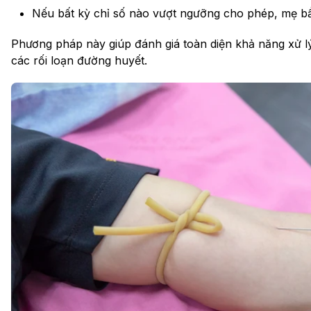
Nếu bất kỳ chỉ số nào vượt ngưỡng cho phép, mẹ bầ
Phương pháp này giúp đánh giá toàn diện khả năng xử l
các rối loạn đường huyết.