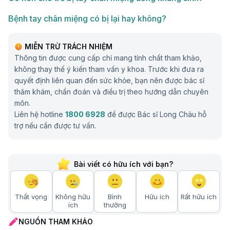
Bệnh tay chân miệng có bị lại hay không?
MIỄN TRỪ TRÁCH NHIỆM
Thông tin được cung cấp chỉ mang tính chất tham khảo,
không thay thế ý kiến tham vấn y khoa. Trước khi đưa ra
quyết định liên quan đến sức khỏe, bạn nên được bác sĩ
thăm khám, chẩn đoán và điều trị theo hướng dẫn chuyên
môn.
Liên hệ hotline
1800 6928
để được Bác sĩ Long Châu hỗ
trợ nếu cần được tư vấn.
Bài viết có hữu ích với bạn?
Thất vọng
Không hữu
Bình
Hữu ích
Rất hữu ích
ích
thường
NGUỒN THAM KHẢO