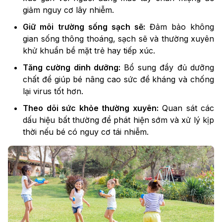
giảm nguy cơ lây nhiễm.
Giữ môi trường sống sạch sẽ:
Đảm bảo không
gian sống thông thoáng, sạch sẽ và thường xuyên
khử khuẩn bề mặt trẻ hay tiếp xúc.
Tăng cường dinh dưỡng:
Bổ sung đầy đủ dưỡng
chất để giúp bé nâng cao sức đề kháng và chống
lại virus tốt hơn.
Theo dõi sức khỏe thường xuyên:
Quan sát các
dấu hiệu bất thường để phát hiện sớm và xử lý kịp
thời nếu bé có nguy cơ tái nhiễm.