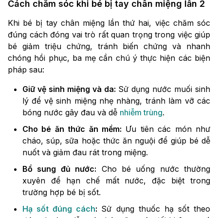
Cách chăm sóc khi bé bị tay chân miệng lần 2
Khi bé bị tay chân miệng lần thứ hai, việc chăm sóc
đúng cách đóng vai trò rất quan trọng trong việc giúp
bé giảm triệu chứng, tránh biến chứng và nhanh
chóng hồi phục, ba mẹ cần chú ý thực hiện các biện
pháp sau:
Giữ vệ sinh miệng và da:
Sử dụng nước muối sinh
lý để vệ sinh miệng nhẹ nhàng, tránh làm vỡ các
bóng nước gây đau và dễ
nhiễm trùng
.
Cho bé ăn thức ăn mềm:
Ưu tiên các món như
cháo, súp, sữa hoặc thức ăn nguội để giúp bé dễ
nuốt và giảm đau rát trong miệng.
Bổ sung đủ nước:
Cho bé uống nước thường
xuyên để hạn chế mất nước, đặc biệt trong
trường hợp bé bị sốt.
Hạ sốt đúng cách
:
Sử dụng thuốc hạ sốt theo