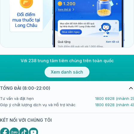
Với 238 trung tâm tiêm chủng trên toàn quốc
Xem danh sách
TỔNG ĐÀI (8:00-22:00)
Tư vấn và đặt hẹn
1800 6928 (nhánh 2)
Góp ý chất lượng dịch vụ và Hỗ trợ khác
1800 6928 (nhánh 4)
KẾT NỐI VỚI CHÚNG TÔI