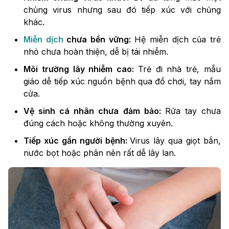
chủng virus nhưng sau đó tiếp xúc với chủng
khác.
Miễn dịch
chưa bền vững:
Hệ miễn dịch của trẻ
nhỏ chưa hoàn thiện, dễ bị tái nhiễm.
Môi trường lây nhiễm cao:
Trẻ đi nhà trẻ, mẫu
giáo dễ tiếp xúc nguồn bệnh qua đồ chơi, tay nắm
cửa.
Vệ sinh cá nhân chưa đảm bảo:
Rửa tay chưa
đúng cách hoặc không thường xuyên.
Tiếp xúc gần người bệnh:
Virus lây qua giọt bắn,
nước bọt hoặc phân nên rất dễ lây lan.