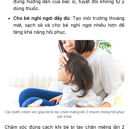
đúng hướng dẫn của bác sĩ, tuyệt đối không tự ý
dùng thuốc.
Cho bé nghỉ ngơi đầy đủ:
Tạo môi trường thoáng
mát, sạch sẽ và cho bé nghỉ ngơi nhiều hơn để
tăng khả năng hồi phục.
Các bước chăm sóc giúp bé bị tay chân miệng lần 2 nhanh chóng hồi phục
sức khỏe
Chăm sóc đúng cách khi bé bị tay chân miệng lần 2