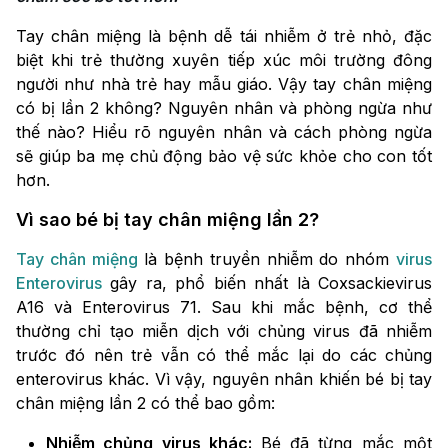
Tay chân miệng là bệnh dễ tái nhiễm ở trẻ nhỏ, đặc
biệt khi trẻ thường xuyên tiếp xúc môi trường đông
người như nhà trẻ hay mẫu giáo. Vậy tay chân miệng
có bị lần 2 không? Nguyên nhân và phòng ngừa như
thế nào? Hiểu rõ nguyên nhân và cách phòng ngừa
sẽ giúp ba mẹ chủ động bảo vệ sức khỏe cho con tốt
hơn.
Vì sao bé bị tay chân miệng lần 2?
Tay chân miệng
là bệnh truyền nhiễm do nhóm
virus
Enterovirus
gây ra, phổ biến nhất là Coxsackievirus
A16 và Enterovirus 71. Sau khi mắc bệnh, cơ thể
thường chỉ tạo miễn dịch với chủng virus đã nhiễm
trước đó nên trẻ vẫn có thể mắc lại do các chủng
enterovirus khác. Vì vậy, nguyên nhân khiến bé bị tay
chân miệng lần 2 có thể bao gồm:
Nhiễm chủng virus khác:
Bé đã từng mắc một