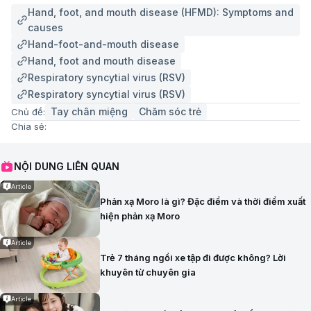
Hand, foot, and mouth disease (HFMD): Symptoms and
causes
Hand-foot-and-mouth disease
Hand, foot and mouth disease
Respiratory syncytial virus (RSV)
Respiratory syncytial virus (RSV)
Tay chân miệng
Chăm sóc trẻ
Chủ đề:
Chia sẻ:
NỘI DUNG LIÊN QUAN
Article
Phản xạ Moro là gì? Đặc điểm và thời điểm xuất
hiện phản xạ Moro
Article
Trẻ 7 tháng ngồi xe tập đi được không? Lời
khuyên từ chuyên gia
Article