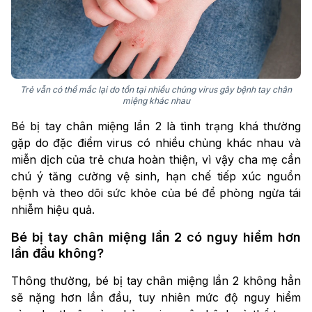
Trẻ vẫn có thể mắc lại do tồn tại nhiều chủng virus gây bệnh tay chân
miệng khác nhau
Bé bị tay chân miệng lần 2 là tình trạng khá thường
gặp do đặc điểm virus có nhiều chủng khác nhau và
miễn dịch của trẻ chưa hoàn thiện, vì vậy cha mẹ cần
chú ý tăng cường vệ sinh, hạn chế tiếp xúc nguồn
bệnh và theo dõi sức khỏe của bé để phòng ngừa tái
nhiễm hiệu quả.
Bé bị tay chân miệng lần 2 có nguy hiểm hơn
lần đầu không?
Thông thường, bé bị tay chân miệng lần 2 không hẳn
sẽ nặng hơn lần đầu, tuy nhiên mức độ nguy hiểm