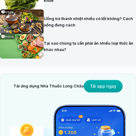
khỏe
Article
Uống trà thanh nhiệt nhiều có tốt không? Cách
uống đúng cách
Article
Tại sao chúng ta cần phải ăn nhiều loại thức ăn
khác nhau?
Tải ứng dụng Nhà Thuốc Long Châu