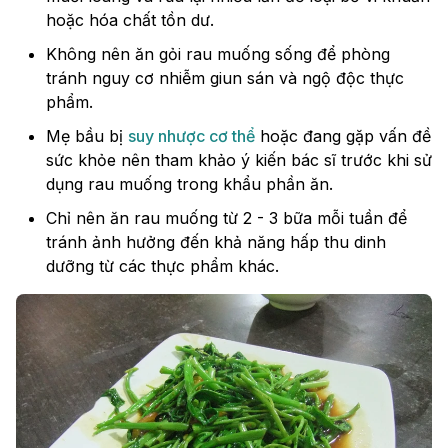
hoặc hóa chất tồn dư.
Không nên ăn gỏi rau muống sống để phòng
tránh nguy cơ nhiễm giun sán và ngộ độc thực
phẩm.
Mẹ bầu bị
suy nhược cơ thể
hoặc đang gặp vấn đề
sức khỏe nên tham khảo ý kiến bác sĩ trước khi sử
dụng rau muống trong khẩu phần ăn.
Chỉ nên ăn rau muống từ 2 - 3 bữa mỗi tuần để
tránh ảnh hưởng đến khả năng hấp thu dinh
dưỡng từ các thực phẩm khác.