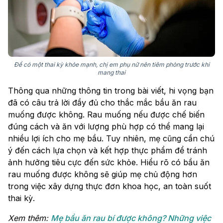
Để có một thai kỳ khỏe mạnh, chị em phụ nữ nên tiêm phòng trước khi
mang thai
Thông qua những thông tin trong bài viết, hi vọng bạn
đã có câu trả lời đầy đủ cho thắc mắc bầu ăn rau
muống được không. Rau muống nếu được chế biến
đúng cách và ăn với lượng phù hợp có thể mang lại
nhiều lợi ích cho mẹ bầu. Tuy nhiên, mẹ cũng cần chú
ý đến cách lựa chọn và kết hợp thực phẩm để tránh
ảnh hưởng tiêu cực đến sức khỏe. Hiểu rõ có bầu ăn
rau muống được không sẽ giúp mẹ chủ động hơn
trong việc xây dựng thực đơn khoa học, an toàn suốt
thai kỳ.
Xem thêm:
Mẹ bầu ăn rau bí được không? Những việc