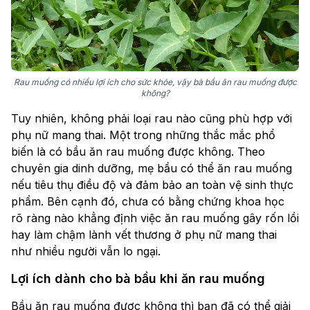
Rau muống có nhiều lợi ích cho sức khỏe, vậy bà bầu ăn rau muống được
không?
Tuy nhiên, không phải loại rau nào cũng phù hợp với
phụ nữ mang thai. Một trong những thắc mắc phổ
biến là có bầu ăn rau muống được không. Theo
chuyên gia dinh dưỡng, mẹ bầu có thể ăn rau muống
nếu tiêu thụ điều độ và đảm bảo an toàn vệ sinh thực
phẩm. Bên cạnh đó, chưa có bằng chứng khoa học
rõ ràng nào khẳng định việc ăn rau muống gây rốn lồi
hay làm chậm lành vết thương ở phụ nữ mang thai
như nhiều người vẫn lo ngại.
Lợi ích dành cho bà bầu khi ăn rau muống
Bầu ăn rau muống được không thì bạn đã có thể giải