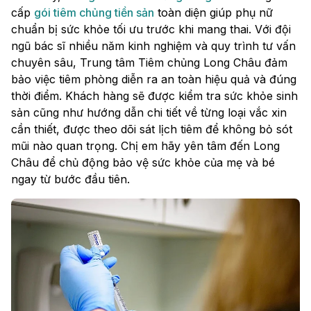
cấp
gói tiêm chủng tiền sản
toàn diện giúp phụ nữ
chuẩn bị sức khỏe tối ưu trước khi mang thai. Với đội
ngũ bác sĩ nhiều năm kinh nghiệm và quy trình tư vấn
chuyên sâu, Trung tâm Tiêm chủng Long Châu đảm
bảo việc tiêm phòng diễn ra an toàn hiệu quả và đúng
thời điểm. Khách hàng sẽ được kiểm tra sức khỏe sinh
sản cũng như hướng dẫn chi tiết về từng loại vắc xin
cần thiết, được theo dõi sát lịch tiêm để không bỏ sót
mũi nào quan trọng. Chị em hãy yên tâm đến Long
Châu để chủ động bảo vệ sức khỏe của mẹ và bé
ngay từ bước đầu tiên.