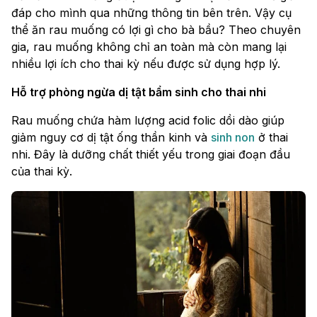
đáp cho mình qua những thông tin bên trên. Vậy cụ
thể ăn rau muống có lợi gì cho bà bầu? Theo chuyên
gia, rau muống không chỉ an toàn mà còn mang lại
nhiều lợi ích cho thai kỳ nếu được sử dụng hợp lý.
Hỗ trợ phòng ngừa dị tật bẩm sinh cho thai nhi
Rau muống chứa hàm lượng acid folic dồi dào giúp
giảm nguy cơ dị tật ống thần kinh và
sinh non
ở thai
nhi. Đây là dưỡng chất thiết yếu trong giai đoạn đầu
của thai kỳ.