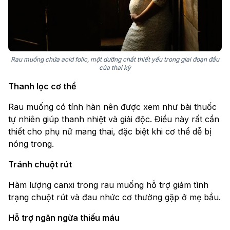
Rau muống chứa acid folic, một dưỡng chất thiết yếu trong giai đoạn đầu
của thai kỳ
Thanh lọc cơ thể
Rau muống có tính hàn nên được xem như bài thuốc
tự nhiên giúp thanh nhiệt và giải độc. Điều này rất cần
thiết cho phụ nữ mang thai, đặc biệt khi cơ thể dễ bị
nóng trong.
Tránh chuột rút
Hàm lượng canxi trong rau muống hỗ trợ giảm tình
trạng chuột rút và đau nhức cơ thường gặp ở mẹ bầu.
Hỗ trợ ngăn ngừa thiếu máu