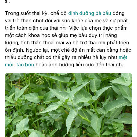
sĩ.
Trong suốt thai kỳ, chế độ
dinh dưỡng bà bầu
đóng
vai trò then chốt đối với sức khỏe của mẹ và sự phát
triển toàn diện của thai nhi. Việc lựa chọn thực phẩm
một cách khoa học sẽ giúp mẹ bầu duy trì năng
lượng, tinh thần thoải mái và hỗ trợ thai nhi phát triển
ổn định. Ngược lại, một chế độ ăn mất cân bằng hoặc
thiếu dưỡng chất có thể gây ra nhiều hệ lụy như
mệt
mỏi
,
táo bón
hoặc ảnh hưởng tiêu cực đến thai nhi.