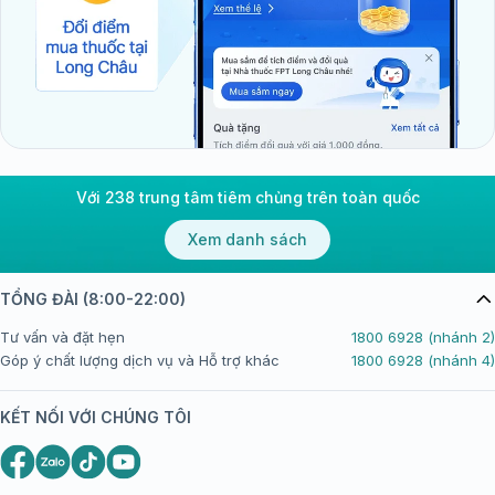
Với 238 trung tâm tiêm chủng trên toàn quốc
Xem danh sách
TỔNG ĐÀI (8:00-22:00)
Tư vấn và đặt hẹn
1800 6928 (nhánh 2)
Góp ý chất lượng dịch vụ và Hỗ trợ khác
1800 6928 (nhánh 4)
KẾT NỐI VỚI CHÚNG TÔI