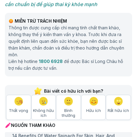
cần chuẩn bị để giúp thai kỳ khỏe mạnh
MIỄN TRỪ TRÁCH NHIỆM
Thông tin được cung cấp chỉ mang tính chất tham khảo,
không thay thế ý kiến tham vấn y khoa. Trước khi đưa ra
quyết định liên quan đến sức khỏe, bạn nên được bác sĩ
thăm khám, chẩn đoán và điều trị theo hướng dẫn chuyên
môn.
Liên hệ hotline
1800 6928
để được Bác sĩ Long Châu hỗ
trợ nếu cần được tư vấn.
Bài viết có hữu ích với bạn?
Thất vọng
Không hữu
Bình
Hữu ích
Rất hữu ích
ích
thường
NGUỒN THAM KHẢO
14 Benefits Of Water Spinach For Skin, Hair, And