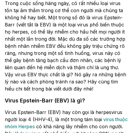
Trong cuộc sống hàng ngày, có rất nhiều loại virus
tồn tại âm thầm trong cơ thể con người mà chúng ta
không hề hay biết. Một trong số đó là virus Epstein-
Barr (viết tắt là EBV) là một loại virus phổ biến thuộc
họ herpes, có thể lây nhiễm cho hầu hết mọi người ít
nhất một lần trong đời. Mặc dù đa số các trường hợp
bệnh nhân nhiễm EBV đều không gây triệu chứng rõ
ràng, nhưng trong một số tình huống, virus này có
thể gây bệnh tăng bạch cầu đơn nhân, các bệnh lý
liên quan đến hệ miễn dịch và thậm chí là ung thư.
Vậy virus EBV thực chất là gì? Nó gây ra những bệnh
lý nào và cách phòng tránh ra sao? Hãy cùng tìm
hiểu chi tiết trong bài viết dưới đây nhé!
Virus Epstein-Barr (EBV) là gì?
Virus Epstein-Barr (EBV) hay còn gọi là herpesvirus
người loại 4 (HHV-4), là một trong tám loại
virus thuộc
nhóm Herpes
có khả năng lây nhiễm cho con người.