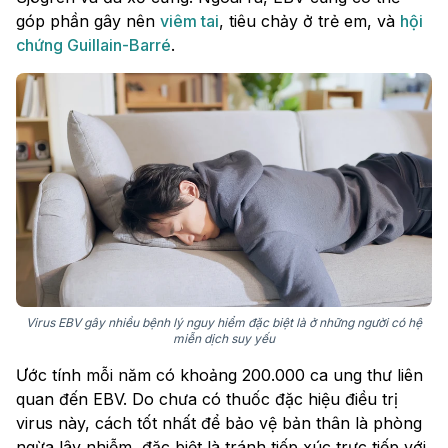
góp phần gây nên
viêm tai
, tiêu chảy ở trẻ em, và
hội
chứng Guillain-Barré
.
Virus EBV gây nhiều bệnh lý nguy hiểm đặc biệt là ở những người có hệ
miễn dịch suy yếu
Ước tính mỗi năm có khoảng 200.000 ca ung thư liên
quan đến EBV. Do chưa có thuốc đặc hiệu điều trị
virus này, cách tốt nhất để bảo vệ bản thân là phòng
ngừa lây nhiễm, đặc biệt là tránh tiếp xúc trực tiếp với