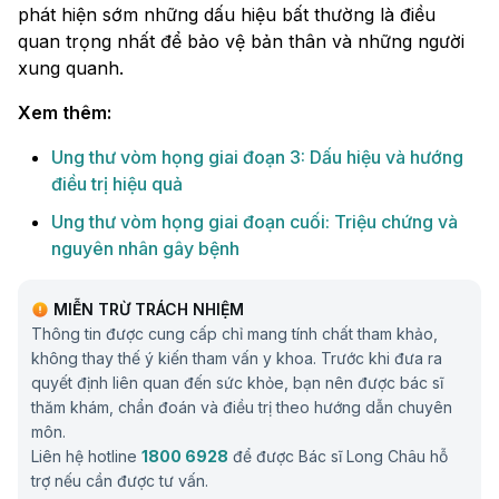
phát hiện sớm những dấu hiệu bất thường là điều
quan trọng nhất để bảo vệ bản thân và những người
xung quanh.
Xem thêm:
Ung thư vòm họng giai đoạn 3: Dấu hiệu và hướng
điều trị hiệu quả
Ung thư vòm họng giai đoạn cuối​: Triệu chứng và
nguyên nhân gây bệnh
MIỄN TRỪ TRÁCH NHIỆM
Thông tin được cung cấp chỉ mang tính chất tham khảo,
không thay thế ý kiến tham vấn y khoa. Trước khi đưa ra
quyết định liên quan đến sức khỏe, bạn nên được bác sĩ
thăm khám, chẩn đoán và điều trị theo hướng dẫn chuyên
môn.
Liên hệ hotline
1800 6928
để được Bác sĩ Long Châu hỗ
trợ nếu cần được tư vấn.