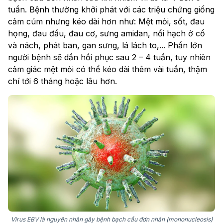
tuần. Bệnh thường khởi phát với các triệu chứng giống
cảm cúm nhưng kéo dài hơn như: Mệt mỏi, sốt, đau
họng, đau đầu, đau cơ, sưng amidan, nổi hạch ở cổ
và nách, phát ban, gan sưng, lá lách to,... Phần lớn
người bệnh sẽ dần hồi phục sau 2 – 4 tuần, tuy nhiên
cảm giác mệt mỏi có thể kéo dài thêm vài tuần, thậm
chí tới 6 tháng hoặc lâu hơn.
Virus EBV là nguyên nhân gây bệnh bạch cầu đơn nhân (mononucleosis)