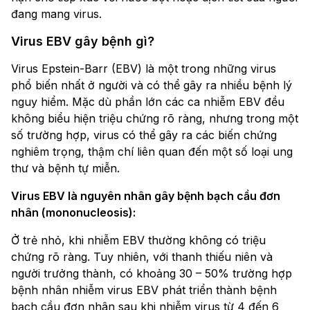
đang mang virus.
Virus EBV gây bệnh gì?
Virus Epstein-Barr (EBV) là một trong những virus
phổ biến nhất ở người và có thể gây ra nhiều bệnh lý
nguy hiểm. Mặc dù phần lớn các ca nhiễm EBV đều
không biểu hiện triệu chứng rõ ràng, nhưng trong một
số trường hợp, virus có thể gây ra các biến chứng
nghiêm trọng, thậm chí liên quan đến một số loại ung
thư và bệnh tự miễn.
Virus EBV là nguyên nhân gây bệnh bạch cầu đơn
nhân (mononucleosis):
Ở trẻ nhỏ, khi nhiễm EBV thường không có triệu
chứng rõ ràng. Tuy nhiên, với thanh thiếu niên và
người trưởng thành, có khoảng 30 – 50% trường hợp
bệnh nhân nhiễm virus EBV phát triển thành bệnh
bạch cầu đơn nhân sau khi nhiễm virus từ 4 đến 6