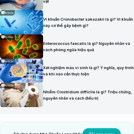
vật
Article
Vi khuẩn Cronobacter sakazakii là gì? Vi khuẩn
này có thể gây bệnh gì?
Article
Enterococcus faecalis là gì? Nguyên nhân và
cách phòng ngừa hiệu quả
Article
Xét nghiệm máu vi sinh là gì? Ý nghĩa, quy trình
và khi nào cần thực hiện
Article
Nhiễm Clostridium difficile là gì? Triệu chứng,
nguyên nhân và cách điều trị