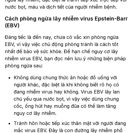
nước bọt, máu và dịch tiết của người nhiễm bệnh.
Cách phòng ngừa lây nhiễm virus Epstein-Barr
(EBV)
Đáng tiếc là đến nay, chưa có vắc xin phòng ngừa
EBV, vì vậy việc chủ động phòng tránh là cách tốt
nhất để bảo vệ sức khỏe. Để hạn chế nguy cơ lây
nhiễm virus EBV, bạn đọc nên lưu ý những biện pháp
phòng ngừa sau:
Không dùng chung thức ăn hoặc đồ uống với
người khác, đặc biệt là khi không biết rõ họ có
đang nhiễm virus hay không. Virus EBV lây lan
chủ yếu qua nước bọt, vì vậy việc dùng chung
cốc, ống hút hay muỗng đũa có thể làm tăng
nguy cơ lây nhiễm.
Tránh hôn hoặc tiếp xúc thân mật với người đang
mắc virus EBV. Đây là con đường lây nhiễm phổ