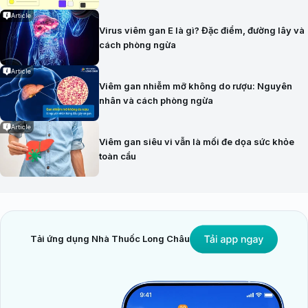
Article
Virus viêm gan E là gì? Đặc điểm, đường lây và
cách phòng ngừa
Article
Viêm gan nhiễm mỡ không do rượu: Nguyên
nhân và cách phòng ngừa
Article
Viêm gan siêu vi vẫn là mối đe dọa sức khỏe
toàn cầu
Tải ứng dụng Nhà Thuốc Long Châu