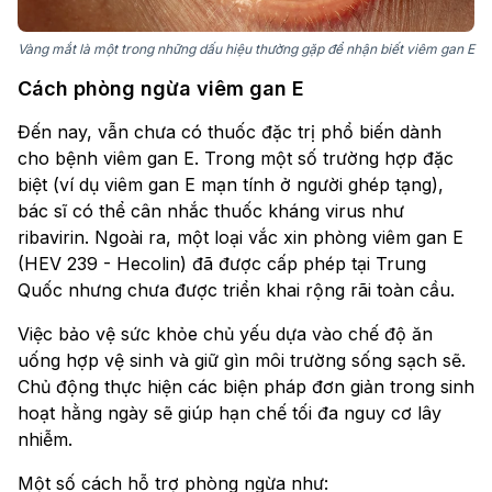
Vàng mắt là một trong những dấu hiệu thường gặp để nhận biết viêm gan E
Cách phòng ngừa viêm gan E
Đến nay, vẫn chưa có thuốc đặc trị phổ biến dành
cho bệnh viêm gan E. Trong một số trường hợp đặc
biệt (ví dụ viêm gan E mạn tính ở người ghép tạng),
bác sĩ có thể cân nhắc thuốc kháng virus như
ribavirin. Ngoài ra, một loại vắc xin phòng viêm gan E
(HEV 239 - Hecolin) đã được cấp phép tại Trung
Quốc nhưng chưa được triển khai rộng rãi toàn cầu.
Việc bảo vệ sức khỏe chủ yếu dựa vào chế độ ăn
uống hợp vệ sinh và giữ gìn môi trường sống sạch sẽ.
Chủ động thực hiện các biện pháp đơn giản trong sinh
hoạt hằng ngày sẽ giúp hạn chế tối đa nguy cơ lây
nhiễm.
Một số cách hỗ trợ phòng ngừa như: