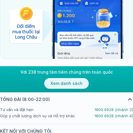
Với 238 trung tâm tiêm chủng trên toàn quốc
Xem danh sách
TỔNG ĐÀI (8:00-22:00)
Tư vấn và đặt hẹn
1800 6928 (nhánh 2)
Góp ý chất lượng dịch vụ và Hỗ trợ khác
1800 6928 (nhánh 4)
KẾT NỐI VỚI CHÚNG TÔI