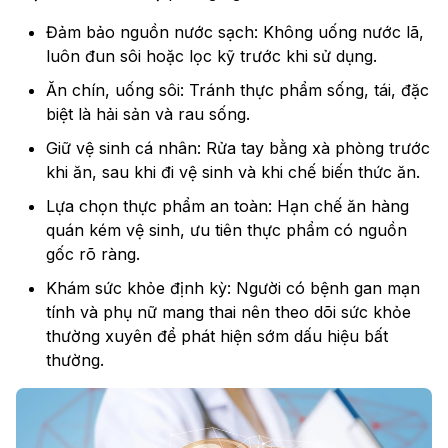
Đảm bảo nguồn nước sạch: Không uống nước lã,
luôn đun sôi hoặc lọc kỹ trước khi sử dụng.
Ăn chín, uống sôi: Tránh thực phẩm sống, tái, đặc
biệt là hải sản và rau sống.
Giữ vệ sinh cá nhân: Rửa tay bằng xà phòng trước
khi ăn, sau khi đi vệ sinh và khi chế biến thức ăn.
Lựa chọn thực phẩm an toàn: Hạn chế ăn hàng
quán kém vệ sinh, ưu tiên thực phẩm có nguồn
gốc rõ ràng.
Khám sức khỏe định kỳ: Người có bệnh gan mạn
tính và phụ nữ mang thai nên theo dõi sức khỏe
thường xuyên để phát hiện sớm dấu hiệu bất
thường.