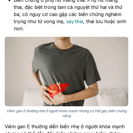
Biến chứng ở phụ nữ mang thai: Phụ nữ mang
thai, đặc biệt trong tam cá nguyệt thứ hai và thứ
ba, có nguy cơ cao gặp các biến chứng nghiêm
trọng như tử vong mẹ,
sảy thai
, thai lưu hoặc sinh
non.
Viêm gan E thường nhẹ ở người khỏe mạnh nhưng có thể gây biến chứng
nặng
Viêm gan E thường diễn biến nhẹ ở người khỏe mạnh