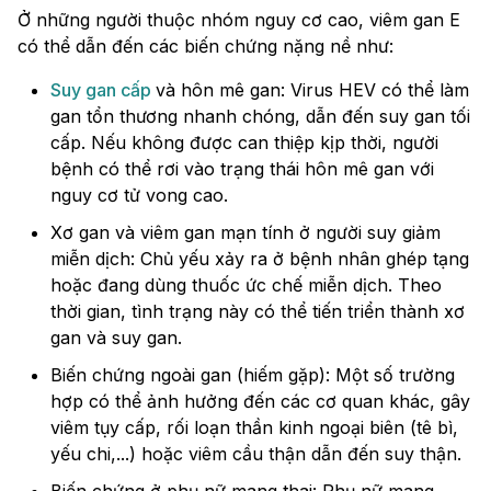
Ở những người thuộc nhóm nguy cơ cao, viêm gan E
có thể dẫn đến các biến chứng nặng nề như:
Suy gan cấp
và hôn mê gan: Virus HEV có thể làm
gan tổn thương nhanh chóng, dẫn đến suy gan tối
cấp. Nếu không được can thiệp kịp thời, người
bệnh có thể rơi vào trạng thái hôn mê gan với
nguy cơ tử vong cao.
Xơ gan và viêm gan mạn tính ở người suy giảm
miễn dịch: Chủ yếu xảy ra ở bệnh nhân ghép tạng
hoặc đang dùng thuốc ức chế miễn dịch. Theo
thời gian, tình trạng này có thể tiến triển thành xơ
gan và suy gan.
Biến chứng ngoài gan (hiếm gặp): Một số trường
hợp có thể ảnh hưởng đến các cơ quan khác, gây
viêm tụy cấp, rối loạn thần kinh ngoại biên (tê bì,
yếu chi,...) hoặc viêm cầu thận dẫn đến suy thận.