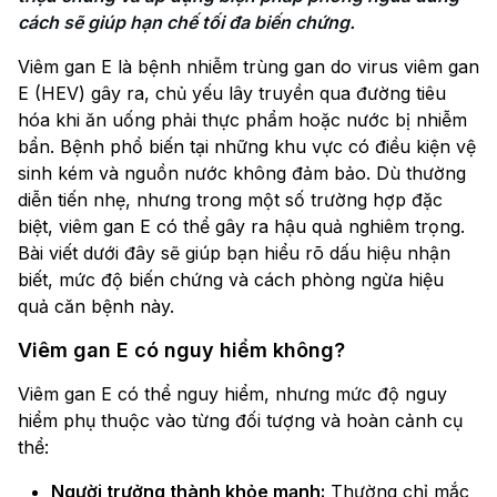
cách sẽ giúp hạn chế tối đa biến chứng.
Viêm gan E là bệnh nhiễm trùng gan do virus viêm gan
E (HEV) gây ra, chủ yếu lây truyền qua đường tiêu
hóa khi ăn uống phải thực phẩm hoặc nước bị nhiễm
bẩn. Bệnh phổ biến tại những khu vực có điều kiện vệ
sinh kém và nguồn nước không đảm bảo. Dù thường
diễn tiến nhẹ, nhưng trong một số trường hợp đặc
biệt, viêm gan E có thể gây ra hậu quả nghiêm trọng.
Bài viết dưới đây sẽ giúp bạn hiểu rõ dấu hiệu nhận
biết, mức độ biến chứng và cách phòng ngừa hiệu
quả căn bệnh này.
Viêm gan E có nguy hiểm không?
Viêm gan E có thể nguy hiểm, nhưng mức độ nguy
hiểm phụ thuộc vào từng đối tượng và hoàn cảnh cụ
thể:
Người trưởng thành khỏe mạnh:
Thường chỉ mắc