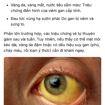
Vàng da, vàng mắt, nước tiểu sẫm màu: Triệu
chứng điển hình của viêm gan cấp tính.
Đau tức vùng hạ sườn phải: Do gan bị viêm và
sưng to.
Phần lớn trường hợp, các triệu chứng sẽ tự thuyên
giảm sau vài tuần. Tuy nhiên, nếu thấy cơ thể mệt mỏi
kéo dài, vàng da đậm hoặc có dấu hiệu suy gan (phù,
chảy máu, rối loạn ý thức) cần đi khám ngay.