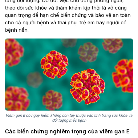
từng đối tượng. Do đó, việc chủ động phòng ngừa,
theo dõi sức khỏe và thăm khám kịp thời là vô cùng
quan trọng để hạn chế biến chứng và bảo vệ an toàn
cho cả người bệnh và thai phụ, trẻ em hay người có
bệnh nền.
Viêm gan E có nguy hiểm không còn tùy thuộc vào tình trạng sức khỏe và
đối tượng mắc bệnh
Các biến chứng nghiêm trọng của viêm gan E