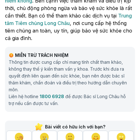
hiểm không
. Bên cạnh việc thăm khám và điều trị kịp
thời, chủ động phòng ngừa và bảo vệ sức khỏe là rất
cần thiết. Bạn có thể tham khảo các dịch vụ tại
Trung
tâm Tiêm chủng Long Châu
, nơi cung cấp hệ thống
tiêm chủng an toàn, uy tín, giúp bảo vệ sức khỏe cho
cả gia đình.
MIỄN TRỪ TRÁCH NHIỆM
Thông tin được cung cấp chỉ mang tính chất tham khảo,
không thay thế ý kiến tham vấn y khoa. Trước khi đưa ra
quyết định liên quan đến sức khỏe, bạn nên được bác sĩ
thăm khám, chẩn đoán và điều trị theo hướng dẫn chuyên
môn.
Liên hệ hotline
1800 6928
để được Bác sĩ Long Châu hỗ
trợ nếu cần được tư vấn.
Bài viết có hữu ích với bạn?