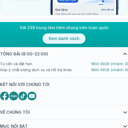
Với 238 trung tâm tiêm chủng trên toàn quốc
Xem danh sách
TỔNG ĐÀI (8:00-22:00)
Tư vấn và đặt hẹn
1800 6928 (nhánh 2)
Góp ý chất lượng dịch vụ và Hỗ trợ khác
1800 6928 (nhánh 4)
KẾT NỐI VỚI CHÚNG TÔI
VỀ CHÚNG TÔI
Giới thiệu Tiêm Chủng FPT Long Châu
MỤC NỔI BẬT