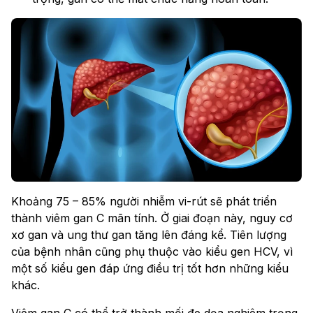
Khoảng 75 – 85% người nhiễm vi-rút sẽ phát triển
thành viêm gan C mãn tính. Ở giai đoạn này, nguy cơ
xơ gan và ung thư gan tăng lên đáng kể. Tiên lượng
của bệnh nhân cũng phụ thuộc vào kiểu gen HCV, vì
một số kiểu gen đáp ứng điều trị tốt hơn những kiểu
khác.