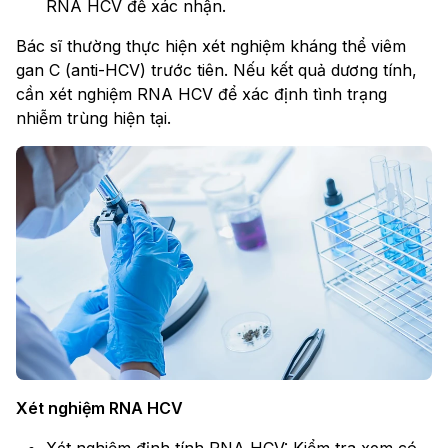
RNA HCV để xác nhận.
Bác sĩ thường thực hiện xét nghiệm kháng thể viêm
gan C (anti-HCV) trước tiên. Nếu kết quả dương tính,
cần xét nghiệm RNA HCV để xác định tình trạng
nhiễm trùng hiện tại.
Xét nghiệm RNA HCV