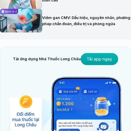
Bệnh A-Z
Viêm gan CMV: Dấu hiệu, nguyên nhân, phương
pháp chẩn đoán, điều trị và phòng ngừa
Tải ứng dụng Nhà Thuốc Long Châu