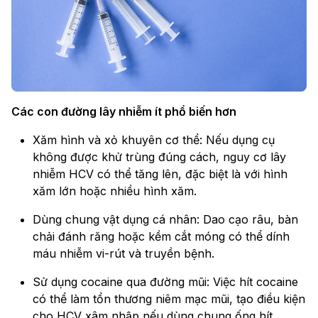
Các con đường lây nhiễm ít phổ biến hơn
Xăm hình và xỏ khuyên cơ thể: Nếu dụng cụ
không được khử trùng đúng cách, nguy cơ lây
nhiễm HCV có thể tăng lên, đặc biệt là với hình
xăm lớn hoặc nhiều hình xăm.
Dùng chung vật dụng cá nhân: Dao cạo râu, bàn
chải đánh răng hoặc kềm cắt móng có thể dính
máu nhiễm vi-rút và truyền bệnh.
Sử dụng cocaine qua đường mũi: Việc hít cocaine
có thể làm tổn thương niêm mạc mũi, tạo điều kiện
cho HCV xâm nhập nếu dùng chung ống hít.