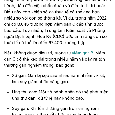
bệnh, dẫn đến việc chẩn đoán và điều trị bị trì hoãn.
Điều này còn khiến số ca thực tế có thể cao hơn
nhiều so với con số thống kê. Ví dụ, trong năm 2022,
chỉ có 8.848 trường hợp viêm gan C cấp tính được
báo cáo. Tuy nhiên, Trung tâm Kiểm soát và Phòng
ngừa Dịch bệnh Hoa Kỳ (CDC) ước tính rằng con số
thực tế có thể lên đến 67.400 trường hợp.
Nếu không được điều trị, tương tự
viêm gan B
, viêm
gan C có thể kéo dài trong nhiều năm và gây ra tổn
thương gan nghiêm trọng, bao gồm:
Xơ gan: Gan bị sẹo sau nhiều năm nhiễm vi-rút,
làm suy giảm chức năng gan.
Ung thư gan: Một số bệnh nhân có thể phát triển
ung thư gan, dù tỷ lệ này không cao.
Suy gan: Khi tổn thương gan trở nên nghiêm
trọng, gan có thể mất chức năng hoàn toàn.