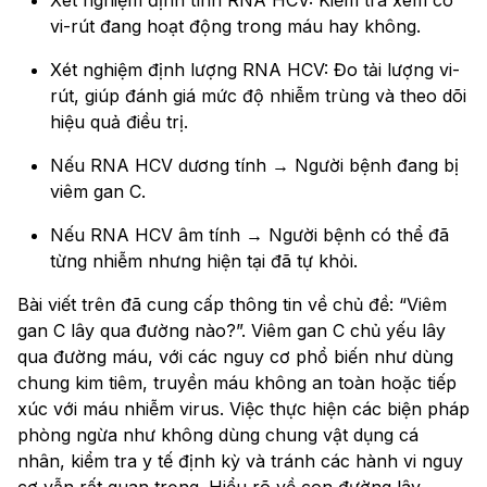
Xét nghiệm định tính RNA HCV: Kiểm tra xem có
vi-rút đang hoạt động trong máu hay không.
Xét nghiệm định lượng RNA HCV: Đo tải lượng vi-
rút, giúp đánh giá mức độ nhiễm trùng và theo dõi
hiệu quả điều trị.
Nếu RNA HCV dương tính → Người bệnh đang bị
viêm gan C.
Nếu RNA HCV âm tính → Người bệnh có thể đã
từng nhiễm nhưng hiện tại đã tự khỏi.
Bài viết trên đã cung cấp thông tin về chủ đề: “Viêm
gan C lây qua đường nào?”. Viêm gan C chủ yếu lây
qua đường máu, với các nguy cơ phổ biến như dùng
chung kim tiêm, truyền máu không an toàn hoặc tiếp
xúc với máu nhiễm virus. Việc thực hiện các biện pháp
phòng ngừa như không dùng chung vật dụng cá
nhân, kiểm tra y tế định kỳ và tránh các hành vi nguy