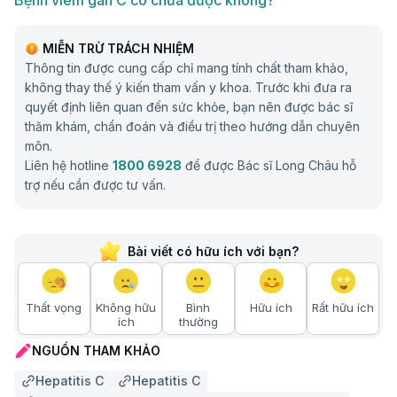
Bệnh viêm gan C có chữa được không?
MIỄN TRỪ TRÁCH NHIỆM
Thông tin được cung cấp chỉ mang tính chất tham khảo,
không thay thế ý kiến tham vấn y khoa. Trước khi đưa ra
quyết định liên quan đến sức khỏe, bạn nên được bác sĩ
thăm khám, chẩn đoán và điều trị theo hướng dẫn chuyên
môn.
Liên hệ hotline
1800 6928
để được Bác sĩ Long Châu hỗ
trợ nếu cần được tư vấn.
Bài viết có hữu ích với bạn?
Thất vọng
Không hữu
Bình
Hữu ích
Rất hữu ích
ích
thường
NGUỒN THAM KHẢO
Hepatitis C
Hepatitis C