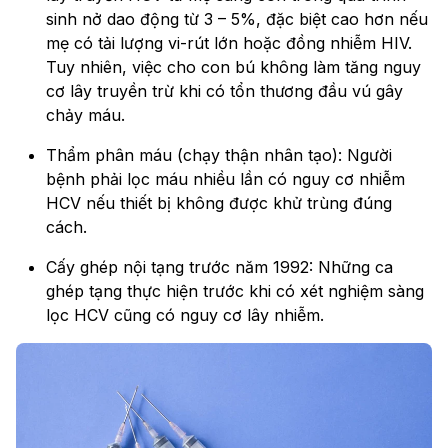
sinh nở dao động từ 3 – 5%, đặc biệt cao hơn nếu
mẹ có tải lượng vi-rút lớn hoặc đồng nhiễm HIV.
Tuy nhiên, việc cho con bú không làm tăng nguy
cơ lây truyền trừ khi có tổn thương đầu vú gây
chảy máu.
Thẩm phân máu (chạy thận nhân tạo): Người
bệnh phải lọc máu nhiều lần có nguy cơ nhiễm
HCV nếu thiết bị không được khử trùng đúng
cách.
Cấy ghép nội tạng trước năm 1992: Những ca
ghép tạng thực hiện trước khi có xét nghiệm sàng
lọc HCV cũng có nguy cơ lây nhiễm.