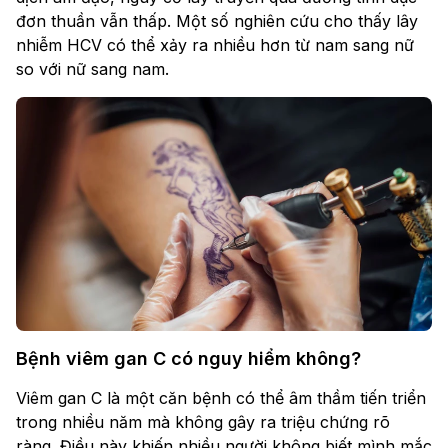
đơn thuần vẫn thấp. Một số nghiên cứu cho thấy lây
nhiễm HCV có thể xảy ra nhiều hơn từ nam sang nữ
so với nữ sang nam.
Bệnh viêm gan C có nguy hiểm không?
Viêm gan C là một căn bệnh có thể âm thầm tiến triển
trong nhiều năm mà không gây ra triệu chứng rõ
ràng. Điều này khiến nhiều người không biết mình mắc