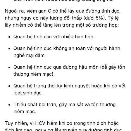
Ngoài ra, viêm gan C có thể lây qua đường tình dục,
nhưng nguy cơ này tương đối thấp (dưới 5%). Tỷ lệ
lây nhiễm có thể tăng lên trong một số trường hợp:
Quan hệ tình dục với nhiều bạn tình.
Quan hệ tình dục không an toàn với người hành
nghề mại dâm.
Quan hệ tình dục qua đường hậu môn (dễ gây tổn
thương niêm mạc).
Quan hệ trong thời kỳ kinh nguyệt hoặc khi có vết
loét sinh dục.
Thiếu chất bôi trơn, gây ma sát và tổn thương
niêm mạc.
Tuy nhiên, vì HCV hiếm khi có trong tinh dịch hoặc
dịch âm đạo, nguy cơ lây truyền qua đường tình dục