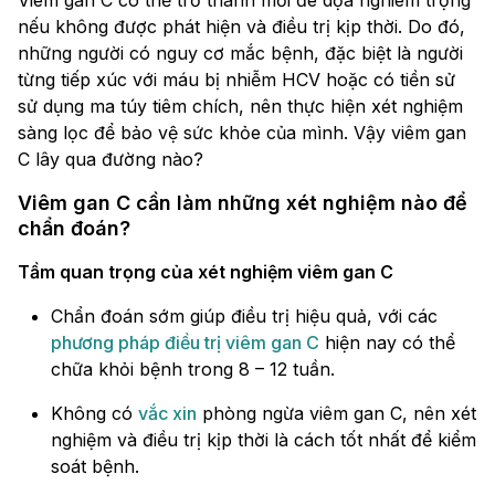
Viêm gan C có thể trở thành mối đe dọa nghiêm trọng
nếu không được phát hiện và điều trị kịp thời. Do đó,
những người có nguy cơ mắc bệnh, đặc biệt là người
từng tiếp xúc với máu bị nhiễm HCV hoặc có tiền sử
sử dụng ma túy tiêm chích, nên thực hiện xét nghiệm
sàng lọc để bảo vệ sức khỏe của mình. Vậy viêm gan
C lây qua đường nào?
Viêm gan C cần làm những xét nghiệm nào để
chẩn đoán?
Tầm quan trọng của xét nghiệm viêm gan C
Chẩn đoán sớm giúp điều trị hiệu quả, với các
phương pháp điều trị viêm gan C
hiện nay có thể
chữa khỏi bệnh trong 8 – 12 tuần.
Không có
vắc xin
phòng ngừa viêm gan C, nên xét
nghiệm và điều trị kịp thời là cách tốt nhất để kiểm
soát bệnh.