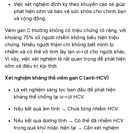
Việc xét nghiệm định kỳ theo khuyến cáo sẽ giúp
phát hiện sớm và bảo vệ sức khỏe cho chính bạn
và cộng đồng.
Viêm gan C thường không có triệu chứng rõ ràng, với
khoảng 75% số người nhiễm không biểu hiện triệu
chứng. Nhiều người thậm chí không biết mình bị
nhiễm và có thể vô tình lây lan vi-rút cho người khác.
Vì vậy, việc xét nghiệm là rất quan trọng để phát hiện
sớm và điều trị kịp thời.
Xét nghiệm kháng thể viêm gan C (anti-HCV)
Là xét nghiệm sàng lọc ban đầu để phát hiện
kháng thể chống lại vi-rút HCV.
Nếu kết quả âm tính → Chưa từng nhiễm HCV.
Nếu kết quả dương tính → Có thể đã nhiễm HCV
trong quá khứ hoặc hiện tại → Cần xét nghiệm