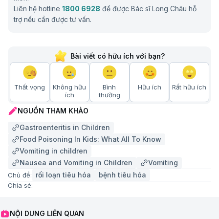
Liên hệ hotline
1800 6928
để được Bác sĩ Long Châu hỗ
trợ nếu cần được tư vấn.
Bài viết có hữu ích với bạn?
Thất vọng
Không hữu
Bình
Hữu ích
Rất hữu ích
ích
thường
NGUỒN THAM KHẢO
Gastroenteritis in Children
Food Poisoning In Kids: What All To Know
Vomiting in children
Nausea and Vomiting in Children
Vomiting
rối loạn tiêu hóa
bệnh tiêu hóa
Chủ đề:
Chia sẻ:
NỘI DUNG LIÊN QUAN