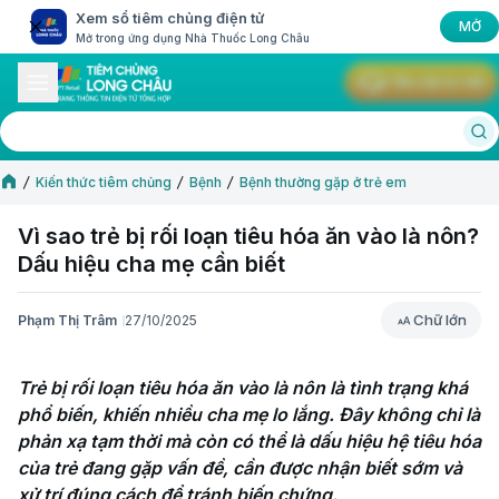
Xem sổ tiêm chủng điện tử
MỞ
Mở trong ứng dụng Nhà Thuốc Long Châu
Yêu cầu tư vấn
Kiến thức tiêm chủng
Bệnh
Bệnh thường gặp ở trẻ em
Vì sao trẻ bị rối loạn tiêu hóa ăn vào là nôn?
Dấu hiệu cha mẹ cần biết
Chữ lớn
Phạm Thị Trâm
27/10/2025
Chữ lớn
Trẻ bị rối loạn tiêu hóa ăn vào là nôn là tình trạng khá 
phổ biến, khiến nhiều cha mẹ lo lắng. Đây không chỉ là 
phản xạ tạm thời mà còn có thể là dấu hiệu hệ tiêu hóa 
của trẻ đang gặp vấn đề, cần được nhận biết sớm và 