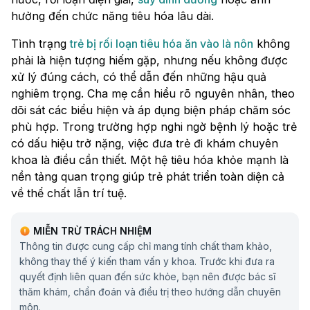
hưởng đến chức năng tiêu hóa lâu dài.
Tình trạng
trẻ bị rối loạn tiêu hóa ăn vào là nôn
không
phải là hiện tượng hiếm gặp, nhưng nếu không được
xử lý đúng cách, có thể dẫn đến những hậu quả
nghiêm trọng. Cha mẹ cần hiểu rõ nguyên nhân, theo
dõi sát các biểu hiện và áp dụng biện pháp chăm sóc
phù hợp. Trong trường hợp nghi ngờ bệnh lý hoặc trẻ
có dấu hiệu trở nặng, việc đưa trẻ đi khám chuyên
khoa là điều cần thiết. Một hệ tiêu hóa khỏe mạnh là
nền tảng quan trọng giúp trẻ phát triển toàn diện cả
về thể chất lẫn trí tuệ.
MIỄN TRỪ TRÁCH NHIỆM
Thông tin được cung cấp chỉ mang tính chất tham khảo,
không thay thế ý kiến tham vấn y khoa. Trước khi đưa ra
quyết định liên quan đến sức khỏe, bạn nên được bác sĩ
thăm khám, chẩn đoán và điều trị theo hướng dẫn chuyên
môn.