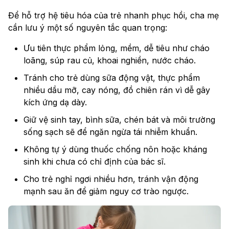
Để hỗ trợ hệ tiêu hóa của trẻ nhanh phục hồi, cha mẹ
cần lưu ý một số nguyên tắc quan trọng:
Ưu tiên thực phẩm lỏng, mềm, dễ tiêu như cháo
loãng, súp rau củ, khoai nghiền, nước cháo.
Tránh cho trẻ dùng sữa động vật, thực phẩm
nhiều dầu mỡ, cay nóng, đồ chiên rán vì dễ gây
kích ứng dạ dày.
Giữ vệ sinh tay, bình sữa, chén bát và môi trường
sống sạch sẽ để ngăn ngừa tái nhiễm khuẩn.
Không tự ý dùng thuốc chống nôn hoặc kháng
sinh khi chưa có chỉ định của bác sĩ.
Cho trẻ nghỉ ngơi nhiều hơn, tránh vận động
mạnh sau ăn để giảm nguy cơ trào ngược.