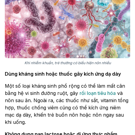
Khi nhiễm khuẩn, trẻ thường có biểu hiện nôn nhiều
Dùng kháng sinh hoặc thuốc gây kích ứng dạ dày
Một số loại kháng sinh phổ rộng có thể làm mất cân
bằng hệ vi sinh đường ruột, gây
rối loạn tiêu hóa
và
nôn sau ăn. Ngoài ra, các thuốc như sắt, vitamin tổng
hợp, thuốc chống viêm cũng có thể kích ứng niêm
mạc dạ dày, khiến trẻ buồn nôn hoặc nôn ngay sau
khi uống.
Không dung nạp lactose hoặc dị ứng thực phẩm