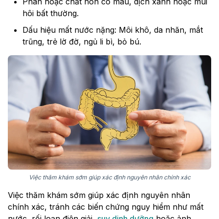
Phân hoặc chất nôn có máu, dịch xanh hoặc mùi
hôi bất thường.
Dấu hiệu mất nước nặng: Môi khô, da nhăn, mắt
trũng, trẻ lờ đờ, ngủ li bì, bỏ bú.
Việc thăm khám sớm giúp xác định nguyên nhân chính xác
Việc thăm khám sớm giúp xác định nguyên nhân
chính xác, tránh các biến chứng nguy hiểm như mất
nước, rối loạn điện giải,
suy dinh dưỡng
hoặc ảnh