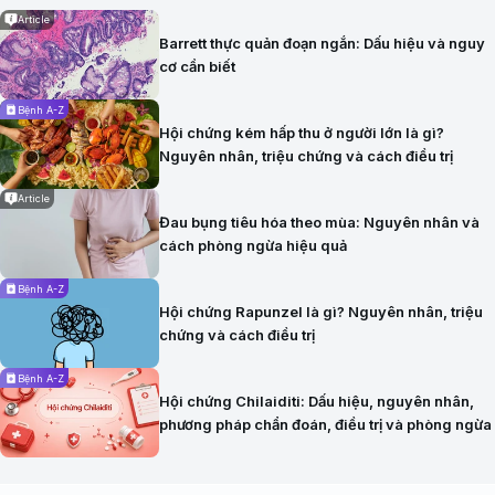
Article
Barrett thực quản đoạn ngắn: Dấu hiệu và nguy
cơ cần biết
Bệnh A-Z
Hội chứng kém hấp thu ở người lớn là gì?
Nguyên nhân, triệu chứng và cách điều trị
Article
Đau bụng tiêu hóa theo mùa: Nguyên nhân và
cách phòng ngừa hiệu quả
Bệnh A-Z
Hội chứng Rapunzel là gì? Nguyên nhân, triệu
chứng và cách điều trị
Bệnh A-Z
Hội chứng Chilaiditi: Dấu hiệu, nguyên nhân,
phương pháp chẩn đoán, điều trị và phòng ngừa