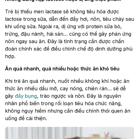
Trẻ bị thiếu men lactase sẽ không tiêu hóa được
lactose trong sữa, dẫn đến đầy hơi, nôn, tiêu chảy sau
khi uống sữa. Ngoài ra, dị ứng với protein sữa bò,
trứng, đậu nành, hải sản… cũng có thể gây phản ứng
nôn ngay sau ăn. Đây là tình trạng cần được chẩn
đoán chính xác để điều chỉnh chế độ dinh dưỡng phù
hợp.
Ăn quá nhanh, quá nhiều hoặc thức ăn khó tiêu
Khi trẻ ăn quá nhanh, nuốt nhiều không khí hoặc ăn
thức ăn nhiều dầu mỡ, cay nóng, chiên rán… sẽ dễ
gây
đầy bụng
, trào ngược và nôn. Đây là nguyên
nhân phổ biến trong rối loạn tiêu hóa chức năng,
không nguy hiểm nhưng cần điều chỉnh thói quen ăn
uống để cải thiện.