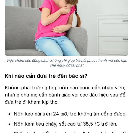
Việc chăm sóc đúng cách không chỉ giúp trẻ hồi phục nhanh mà còn hạn
chế nguy cơ tái phát
Khi nào cần đưa trẻ đến bác sĩ?
Không phải trường hợp nôn nào cũng cần nhập viện,
nhưng cha mẹ cần cảnh giác với các dấu hiệu sau để
đưa trẻ đi khám kịp thời:
Nôn kéo dài trên 24 giờ, trẻ không ăn uống được.
Nôn kèm tiêu chảy, sốt cao từ 38,5 °C trở lên.