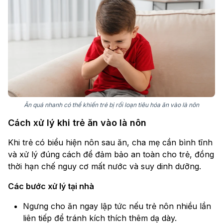
Ăn quá nhanh có thể khiến trẻ bị rối loạn tiêu hóa ăn vào là nôn
Cách xử lý khi trẻ ăn vào là nôn
Khi trẻ có biểu hiện nôn sau ăn, cha mẹ cần bình tĩnh
và xử lý đúng cách để đảm bảo an toàn cho trẻ, đồng
thời hạn chế nguy cơ mất nước và suy dinh dưỡng.
Các bước xử lý tại nhà
Ngưng cho ăn ngay lập tức nếu trẻ nôn nhiều lần
liên tiếp để tránh kích thích thêm dạ dày.