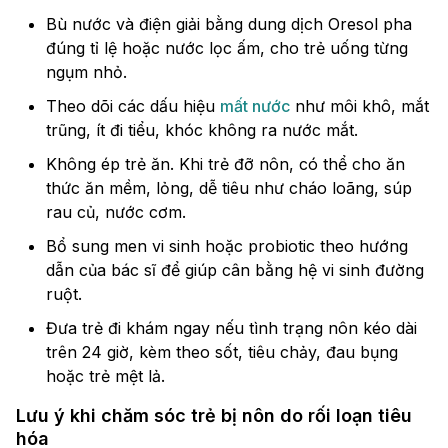
Bù nước và điện giải bằng dung dịch Oresol pha
đúng tỉ lệ hoặc nước lọc ấm, cho trẻ uống từng
ngụm nhỏ.
Theo dõi các dấu hiệu
mất nước
như môi khô, mắt
trũng, ít đi tiểu, khóc không ra nước mắt.
Không ép trẻ ăn. Khi trẻ đỡ nôn, có thể cho ăn
thức ăn mềm, lỏng, dễ tiêu như cháo loãng, súp
rau củ, nước cơm.
Bổ sung men vi sinh hoặc probiotic theo hướng
dẫn của bác sĩ để giúp cân bằng hệ vi sinh đường
ruột.
Đưa trẻ đi khám ngay nếu tình trạng nôn kéo dài
trên 24 giờ, kèm theo sốt, tiêu chảy, đau bụng
hoặc trẻ mệt lả.
Lưu ý khi chăm sóc trẻ bị nôn do rối loạn tiêu
hóa