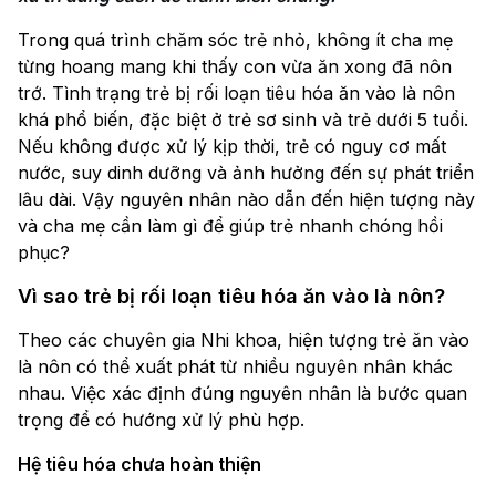
Trong quá trình chăm sóc trẻ nhỏ, không ít cha mẹ
từng hoang mang khi thấy con vừa ăn xong đã nôn
trớ. Tình trạng trẻ bị rối loạn tiêu hóa ăn vào là nôn
khá phổ biến, đặc biệt ở trẻ sơ sinh và trẻ dưới 5 tuổi.
Nếu không được xử lý kịp thời, trẻ có nguy cơ mất
nước, suy dinh dưỡng và ảnh hưởng đến sự phát triển
lâu dài. Vậy nguyên nhân nào dẫn đến hiện tượng này
và cha mẹ cần làm gì để giúp trẻ nhanh chóng hồi
phục?
Vì sao trẻ bị rối loạn tiêu hóa ăn vào là nôn?
Theo các chuyên gia Nhi khoa, hiện tượng trẻ ăn vào
là nôn có thể xuất phát từ nhiều nguyên nhân khác
nhau. Việc xác định đúng nguyên nhân là bước quan
trọng để có hướng xử lý phù hợp.
Hệ tiêu hóa chưa hoàn thiện