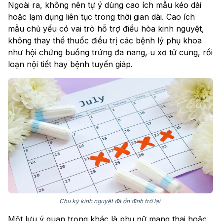
Ngoài ra, không nên tự ý dùng cao ích mẫu kéo dài
hoặc lạm dụng liên tục trong thời gian dài. Cao ích
mẫu chủ yếu có vai trò hỗ trợ điều hòa kinh nguyệt,
không thay thế thuốc điều trị các bệnh lý phụ khoa
như hội chứng buồng trứng đa nang, u xơ tử cung, rối
loạn nội tiết hay bệnh tuyến giáp.
Chu kỳ kinh nguyệt đã ổn định trở lại
Một lưu ý quan trọng khác là phụ nữ mang thai hoặc