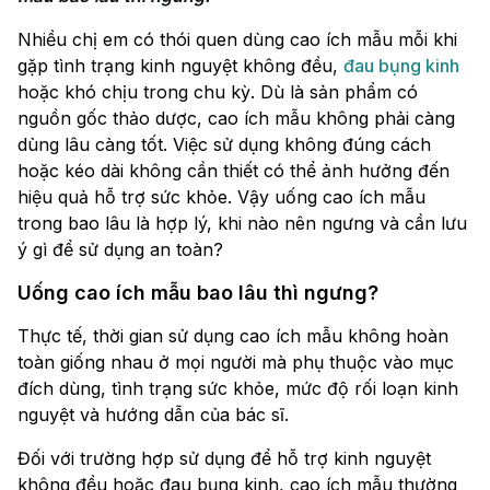
Nhiều chị em có thói quen dùng cao ích mẫu mỗi khi
gặp tình trạng kinh nguyệt không đều,
đau bụng kinh
hoặc khó chịu trong chu kỳ. Dù là sản phẩm có
nguồn gốc thảo dược, cao ích mẫu không phải càng
dùng lâu càng tốt. Việc sử dụng không đúng cách
hoặc kéo dài không cần thiết có thể ảnh hưởng đến
hiệu quả hỗ trợ sức khỏe. Vậy uống cao ích mẫu
trong bao lâu là hợp lý, khi nào nên ngưng và cần lưu
ý gì để sử dụng an toàn?
Uống cao ích mẫu bao lâu thì ngưng?
Thực tế, thời gian sử dụng cao ích mẫu không hoàn
toàn giống nhau ở mọi người mà phụ thuộc vào mục
đích dùng, tình trạng sức khỏe, mức độ rối loạn kinh
nguyệt và hướng dẫn của bác sĩ.
Đối với trường hợp sử dụng để hỗ trợ kinh nguyệt
không đều hoặc đau bụng kinh, cao ích mẫu thường