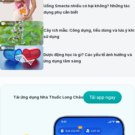
Uống Smecta nhiều có hại không? Những tác
dụng phụ cần biết
Article
Cây ích mẫu: Công dụng, liều dùng và lưu ý khi
sử dụng
Article
Dược động học là gì? Các yếu tố ảnh hưởng và
ứng dụng lâm sàng
Tải ứng dụng Nhà Thuốc Long Châu