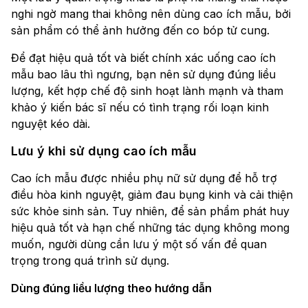
nghi ngờ mang thai không nên dùng cao ích mẫu, bởi
sản phẩm có thể ảnh hưởng đến co bóp tử cung.
Để đạt hiệu quả tốt và biết chính xác uống cao ích
mẫu bao lâu thì ngưng, bạn nên sử dụng đúng liều
lượng, kết hợp chế độ sinh hoạt lành mạnh và tham
khảo ý kiến bác sĩ nếu có tình trạng rối loạn kinh
nguyệt kéo dài.
Lưu ý khi sử dụng cao ích mẫu
Cao ích mẫu được nhiều phụ nữ sử dụng để hỗ trợ
điều hòa kinh nguyệt, giảm đau bụng kinh và cải thiện
sức khỏe sinh sản. Tuy nhiên, để sản phẩm phát huy
hiệu quả tốt và hạn chế những tác dụng không mong
muốn, người dùng cần lưu ý một số vấn đề quan
trọng trong quá trình sử dụng.
Dùng đúng liều lượng theo hướng dẫn