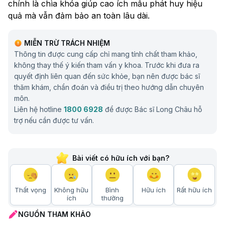
chính là chìa khóa giúp cao ích mẫu phát huy hiệu
quả mà vẫn đảm bảo an toàn lâu dài.
MIỄN TRỪ TRÁCH NHIỆM
Thông tin được cung cấp chỉ mang tính chất tham khảo,
không thay thế ý kiến tham vấn y khoa. Trước khi đưa ra
quyết định liên quan đến sức khỏe, bạn nên được bác sĩ
thăm khám, chẩn đoán và điều trị theo hướng dẫn chuyên
môn.
Liên hệ hotline
1800 6928
để được Bác sĩ Long Châu hỗ
trợ nếu cần được tư vấn.
Bài viết có hữu ích với bạn?
Thất vọng
Không hữu
Bình
Hữu ích
Rất hữu ích
ích
thường
NGUỒN THAM KHẢO