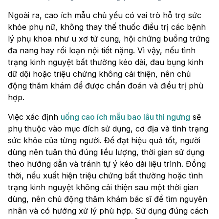
Ngoài ra, cao ích mẫu chủ yếu có vai trò hỗ trợ sức
khỏe phụ nữ, không thay thế thuốc điều trị các bệnh
lý phụ khoa như u xơ tử cung, hội chứng buồng trứng
đa nang hay rối loạn nội tiết nặng. Vì vậy, nếu tình
trạng kinh nguyệt bất thường kéo dài, đau bụng kinh
dữ dội hoặc triệu chứng không cải thiện, nên chủ
động thăm khám để được chẩn đoán và điều trị phù
hợp.
Việc xác định
uống cao ích mẫu bao lâu thì ngưng
sẽ
phụ thuộc vào mục đích sử dụng, cơ địa và tình trạng
sức khỏe của từng người. Để đạt hiệu quả tốt, người
dùng nên tuân thủ đúng liều lượng, thời gian sử dụng
theo hướng dẫn và tránh tự ý kéo dài liệu trình. Đồng
thời, nếu xuất hiện triệu chứng bất thường hoặc tình
trạng kinh nguyệt không cải thiện sau một thời gian
dùng, nên chủ động thăm khám bác sĩ để tìm nguyên
nhân và có hướng xử lý phù hợp. Sử dụng đúng cách