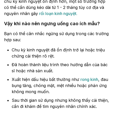
chu kỳ kinh nguyệt ổn định hơn, một số trường hợp
có thể cần dùng kéo dài từ 1 - 2 tháng tùy cơ địa và
nguyên nhân gây
rối loạn kinh nguyệt.
Vậy khi nào nên ngưng uống cao ích mẫu?
Bạn có thể cân nhắc ngừng sử dụng trong các trường
hợp sau:
Chu kỳ kinh nguyệt đã ổn định trở lại hoặc triệu
chứng cải thiện rõ rệt.
Đã hoàn thành liệu trình theo hướng dẫn của bác
sĩ hoặc nhà sản xuất.
Xuất hiện dấu hiệu bất thường như
rong kinh
, đau
bụng tăng, chóng mặt, mệt nhiều hoặc phản ứng
không mong muốn.
Sau thời gian sử dụng nhưng không thấy cải thiện,
cần đi khám để tìm nguyên nhân chính xác.