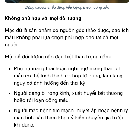
Dùng cao ích mẫu đúng liều lượng theo hướng dẫn
Không phù hợp với mọi đối tượng
Mặc dù là sản phẩm có nguồn gốc thảo dược, cao ích
mẫu không phải lựa chọn phù hợp cho tất cả mọi
người.
Một số đối tượng cần đặc biệt thận trọng gồm:
Phụ nữ mang thai hoặc nghi ngờ mang thai: Ích
mẫu có thể kích thích co bóp tử cung, làm tăng
nguy cơ ảnh hưởng đến thai kỳ.
Người đang bị rong kinh, xuất huyết bất thường
hoặc rối loạn đông máu.
Người mắc bệnh tim mạch, huyết áp hoặc bệnh lý
mạn tính cần tham khảo ý kiến chuyên gia trước
khi dùng.