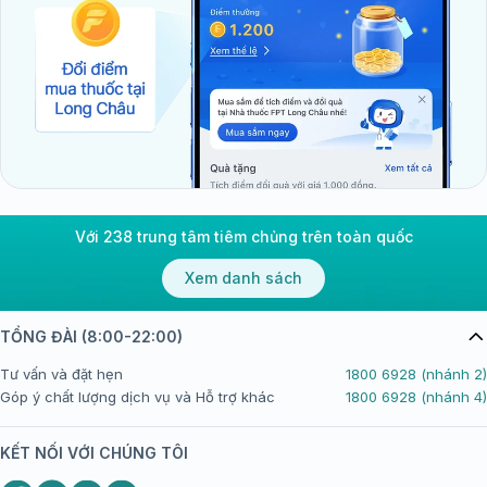
Với 238 trung tâm tiêm chủng trên toàn quốc
Xem danh sách
TỔNG ĐÀI (8:00-22:00)
Tư vấn và đặt hẹn
1800 6928 (nhánh 2)
Góp ý chất lượng dịch vụ và Hỗ trợ khác
1800 6928 (nhánh 4)
KẾT NỐI VỚI CHÚNG TÔI