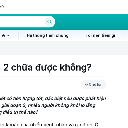
tử
 🔥
Hệ thống tiêm chủng
Tôi nên tiêm gì
ạn 2 chữa được không?
Chữ lớn
ết có tiên lượng tốt, đặc biệt nếu được phát hiện 
giai đoạn 2, nhiều người không khỏi lo lắng 
điều trị thế nào?
ăn khoăn của nhiều bệnh nhân và gia đình. Ở