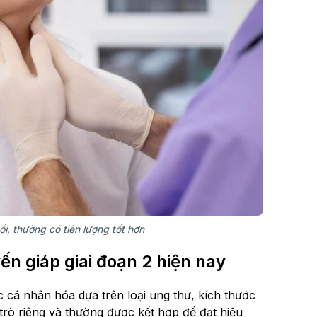
ổi, thường có tiên lượng tốt hơn
ến giáp giai đoạn 2 hiện nay
c cá nhân hóa dựa trên loại ung thư, kích thước
trò riêng và thường được kết hợp để đạt hiệu