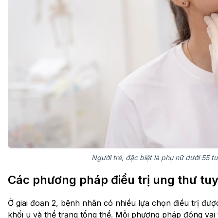
Người trẻ, đặc biệt là phụ nữ dưới 55 tu
Các phương pháp điều trị ung thư tuy
Ở giai đoạn 2, bệnh nhân có nhiều lựa chọn điều trị đượ
khối u và thể trạng tổng thể. Mỗi phương pháp đóng vai 