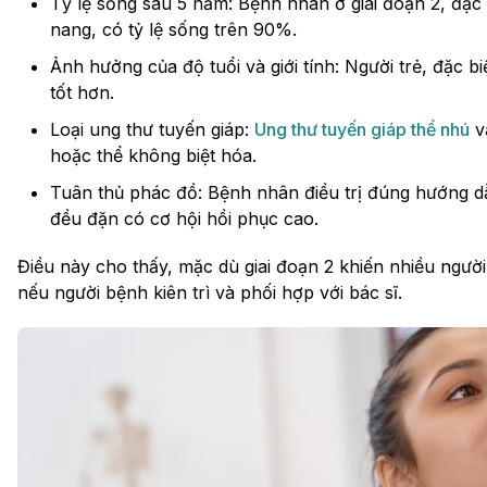
Tỷ lệ sống sau 5 năm: Bệnh nhân ở giai đoạn 2, đặc 
nang, có tỷ lệ sống trên 90%.
Ảnh hưởng của độ tuổi và giới tính: Người trẻ, đặc bi
tốt hơn.
Loại ung thư tuyến giáp:
Ung thư tuyến giáp thể nhú
và
hoặc thể không biệt hóa.
Tuân thủ phác đồ: Bệnh nhân điều trị đúng hướng d
đều đặn có cơ hội hồi phục cao.
Điều này cho thấy, mặc dù giai đoạn 2 khiến nhiều người
nếu người bệnh kiên trì và phối hợp với bác sĩ.