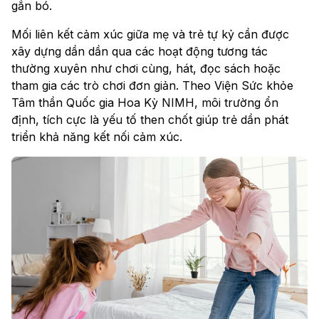
gắn bó.
Mối liên kết cảm xúc giữa mẹ và trẻ tự kỷ cần được
xây dựng dần dần qua các hoạt động tương tác
thường xuyên như chơi cùng, hát, đọc sách hoặc
tham gia các trò chơi đơn giản. Theo Viện Sức khỏe
Tâm thần Quốc gia Hoa Kỳ NIMH, môi trường ổn
định, tích cực là yếu tố then chốt giúp trẻ dần phát
triển khả năng kết nối cảm xúc.