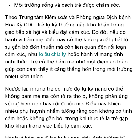
Môi trường sống và cách trẻ được chăm sóc.
Theo Trung tâm Kiểm soát và Phòng ngừa Dịch bệnh
Hoa Kỳ CDC, trẻ tự kỷ thường gặp khó khăn trong
giao tiếp xã hội và biểu đạt cảm xúc. Do đó, nếu có
hành vi bám mẹ, điều này có thể không xuất phát từ
sự gắn bó đơn thuần mà còn liên quan đến rối loạn
cảm xúc, như
lo âu chia ly
hoặc hành vi mang tính
nghi thức. Trẻ có thể bám mẹ như một điểm an toàn
giúp con cảm thấy ít căng thẳng hơn trong môi trường
nhiều kích thích.
Ngược lại, những trẻ có mức độ tự kỷ nặng có thể
không bám mẹ mà còn tỏ ra thờ ơ, không phản ứng
với sự hiện diện hay rời đi của mẹ. Điều này khiến
nhiều phụ huynh nhầm tưởng rằng con không có tình
cảm hoặc không gắn bó, trong khi thực tế là trẻ gặp
khó khăn trong việc biểu lộ cảm xúc.