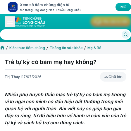
Xem sổ tiêm chủng điện tử
MỞ
Mở trong ứng dụng Nhà Thuốc Long Châu
Yêu cầu tư vấn
Kiến thức tiêm chủng
Thông tin sức khỏe
Mẹ & Bé
Trẻ tự kỷ có bám mẹ hay không?
Chữ lớn
Thị Thúy
17/07/2026
Chữ lớn
Nhiều phụ huynh thắc mắc trẻ tự kỷ có bám mẹ không 
vì lo ngại con mình có dấu hiệu bất thường trong mối 
quan hệ với người thân. Bài viết này sẽ giúp bạn giải 
đáp rõ ràng, từ đó hiểu hơn về hành vi cảm xúc của trẻ 
tự kỷ và cách hỗ trợ con đúng cách.