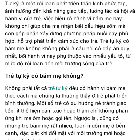
Tự kỷ là một rối loạn phát triển thần kinh phức tạp,
ảnh hưởng đến khả năng giao tiếp, tương tác xã hội và
hành vi của trẻ. Việc hiểu rõ hành vi bám mẹ hay
không chỉ giúp cha mẹ nhận biết dấu hiệu sớm mà
còn góp phần xây dựng phương pháp nuôi dạy phù
hợp, hỗ trợ phát triển cảm xúc cho trẻ. Trẻ tự kỷ có
bám mẹ không không phải là câu hỏi có đáp án duy
nhất, bởi hành vi này phụ thuộc vào nhiều yếu tố, từ
mức độ rối loạn đến môi trường sống của trẻ.
Trẻ tự kỷ có bám mẹ không?
Không phải tất cả
trẻ tự kỷ
đều có hành vi bám mẹ
theo cách mà chúng ta thường thấy ở trẻ phát triển
bình thường. Một số trẻ có xu hướng né tránh giao
tiếp, ít thể hiện cảm xúc hoặc thậm chí không phản
ứng khi mẹ ôm hoặc gọi tên. Ngược lại, cũng có
những trẻ bám mẹ rất nhiều, luôn muốn mẹ ở bên
cạnh, đặc biệt khi đối mặt với môi trường mới hoặc