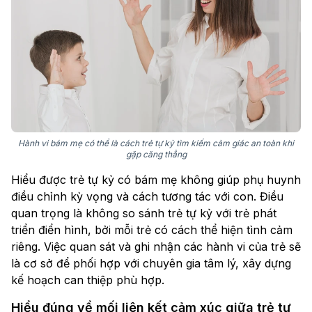
Hành vi bám mẹ có thể là cách trẻ tự kỷ tìm kiếm cảm giác an toàn khi
gặp căng thẳng
Hiểu được trẻ tự kỷ có bám mẹ không giúp phụ huynh
điều chỉnh kỳ vọng và cách tương tác với con. Điều
quan trọng là không so sánh trẻ tự kỷ với trẻ phát
triển điển hình, bởi mỗi trẻ có cách thể hiện tình cảm
riêng. Việc quan sát và ghi nhận các hành vi của trẻ sẽ
là cơ sở để phối hợp với chuyên gia tâm lý, xây dựng
kế hoạch can thiệp phù hợp.
Hiểu đúng về mối liên kết cảm xúc giữa trẻ tự