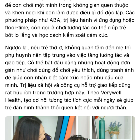
để con chơi một mình trong không gian quen thuộc
và khen ngợi khi con làm được điều gì đó độc lập. Các
phương pháp như ABA, trị liệu hành vi ứng dụng hoặc
floor-time, còn gọi là chơi tương tác có thể giúp trẻ
bớt lo lắng và học cách kiểm soát cảm xúc.
Ngược lại, nếu trẻ thờ ơ, không quan tâm đến mẹ thì
phụ huynh nên tập trung vào việc tăng tương tác và
giao tiếp. Có thể bắt đầu bằng những hoạt động đơn
giản như chơi cùng đồ chơi yêu thích, dùng tranh ảnh
để giúp con nhận biết cảm xúc hoặc nhu cầu của
mình. Trị liệu xã hội và công cụ hỗ trợ giao tiếp cũng
rất hữu ích trong trường hợp này. Theo Verywell
Health, tạo cơ hội tương tác tích cực mỗi ngày sẽ giúp
trẻ dần hình thành thói quen kết nối với người thân.