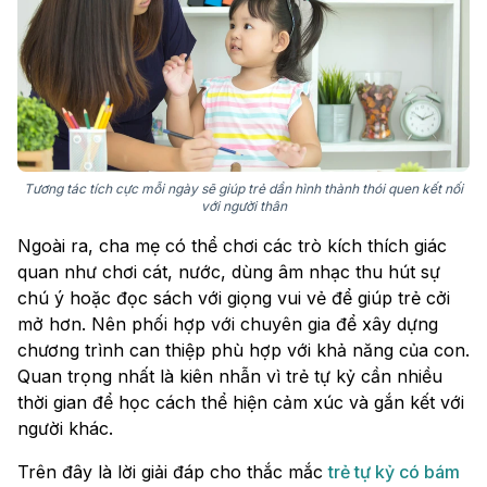
Tương tác tích cực mỗi ngày sẽ giúp trẻ dần hình thành thói quen kết nối
với người thân
Ngoài ra, cha mẹ có thể chơi các trò kích thích giác
quan như chơi cát, nước, dùng âm nhạc thu hút sự
chú ý hoặc đọc sách với giọng vui vẻ để giúp trẻ cởi
mở hơn. Nên phối hợp với chuyên gia để xây dựng
chương trình can thiệp phù hợp với khả năng của con.
Quan trọng nhất là kiên nhẫn vì trẻ tự kỷ cần nhiều
thời gian để học cách thể hiện cảm xúc và gắn kết với
người khác.
Trên đây là lời giải đáp cho thắc mắc
trẻ tự kỷ có bám