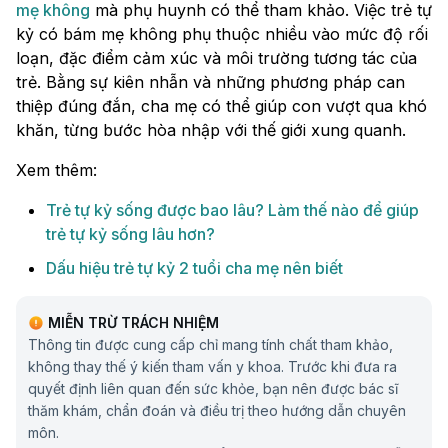
mẹ không
mà phụ huynh có thể tham khảo. Việc trẻ tự
kỷ có bám mẹ không phụ thuộc nhiều vào mức độ rối
loạn, đặc điểm cảm xúc và môi trường tương tác của
trẻ. Bằng sự kiên nhẫn và những phương pháp can
thiệp đúng đắn, cha mẹ có thể giúp con vượt qua khó
khăn, từng bước hòa nhập với thế giới xung quanh.
Xem thêm:
Trẻ tự kỷ sống được bao lâu? Làm thế nào để giúp
trẻ tự kỷ sống lâu hơn?
Dấu hiệu trẻ tự kỷ 2 tuổi cha mẹ nên biết
MIỄN TRỪ TRÁCH NHIỆM
Thông tin được cung cấp chỉ mang tính chất tham khảo,
không thay thế ý kiến tham vấn y khoa. Trước khi đưa ra
quyết định liên quan đến sức khỏe, bạn nên được bác sĩ
thăm khám, chẩn đoán và điều trị theo hướng dẫn chuyên
môn.