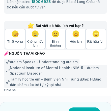
Liên hệ hotline
1800 6928
để được Bác sĩ Long Châu hỗ
trợ nếu cần được tư vấn.
Bài viết có hữu ích với bạn?
Thất vọng
Không hữu
Bình
Hữu ích
Rất hữu ích
ích
thường
NGUỒN THAM KHẢO
Autism Speaks - Understanding Autism
National Institute of Mental Health (NIMH) - Autism
Spectrum Disorder
Tâm lý học trẻ em - Bệnh viện Nhi Trung ương: Hướng
dẫn chăm sóc trẻ tự kỷ tại nhà
Chia sẻ: