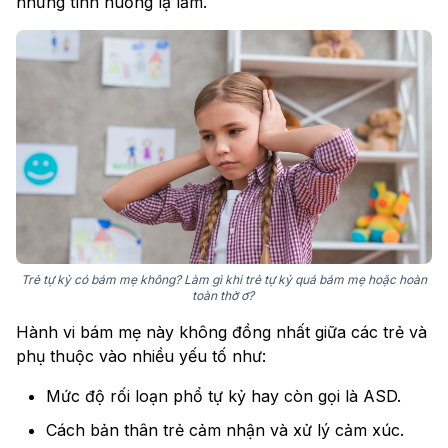
những tình huống lạ lẫm.
Trẻ tự kỷ có bám mẹ không? Làm gì khi trẻ tự kỷ quá bám mẹ hoặc hoàn
toàn thờ ơ?
Hành vi bám mẹ này không đồng nhất giữa các trẻ và
phụ thuộc vào nhiều yếu tố như:
Mức độ rối loạn phổ tự kỷ hay còn gọi là ASD.
Cách bản thân trẻ cảm nhận và xử lý cảm xúc.