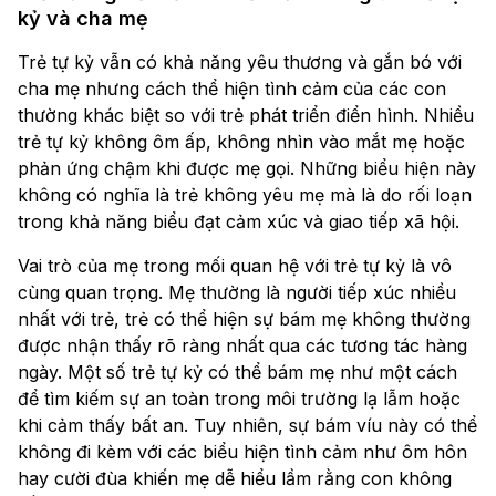
kỷ và cha mẹ
Trẻ tự kỷ vẫn có khả năng yêu thương và gắn bó với
cha mẹ nhưng cách thể hiện tình cảm của các con
thường khác biệt so với trẻ phát triển điển hình. Nhiều
trẻ tự kỷ không ôm ấp, không nhìn vào mắt mẹ hoặc
phản ứng chậm khi được mẹ gọi. Những biểu hiện này
không có nghĩa là trẻ không yêu mẹ mà là do rối loạn
trong khả năng biểu đạt cảm xúc và giao tiếp xã hội.
Vai trò của mẹ trong mối quan hệ với trẻ tự kỷ là vô
cùng quan trọng. Mẹ thường là người tiếp xúc nhiều
nhất với trẻ, trẻ có thể hiện sự bám mẹ không thường
được nhận thấy rõ ràng nhất qua các tương tác hàng
ngày. Một số trẻ tự kỷ có thể bám mẹ như một cách
để tìm kiếm sự an toàn trong môi trường lạ lẫm hoặc
khi cảm thấy bất an. Tuy nhiên, sự bám víu này có thể
không đi kèm với các biểu hiện tình cảm như ôm hôn
hay cười đùa khiến mẹ dễ hiểu lầm rằng con không