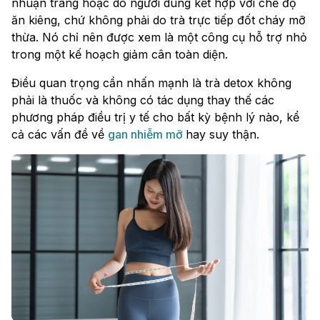
nhuận tràng hoặc do người dùng kết hợp với chế độ
ăn kiêng, chứ không phải do trà trực tiếp đốt cháy mỡ
thừa. Nó chỉ nên được xem là một công cụ hỗ trợ nhỏ
trong một kế hoạch giảm cân toàn diện.
Điều quan trọng cần nhấn mạnh là trà detox không
phải là thuốc và không có tác dụng thay thế các
phương pháp điều trị y tế cho bất kỳ bệnh lý nào, kể
cả các vấn đề về
gan nhiễm mỡ
hay suy thận.