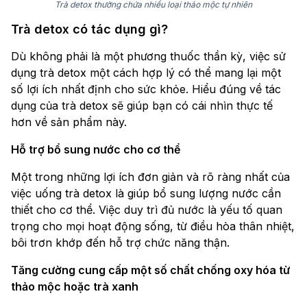
Trà detox thường chứa nhiều loại thảo mộc tự nhiên
Trà detox có tác dụng gì?
Dù không phải là một phương thuốc thần kỳ, việc sử
dụng trà detox một cách hợp lý có thể mang lại một
số lợi ích nhất định cho sức khỏe. Hiểu đúng về tác
dụng của trà detox sẽ giúp bạn có cái nhìn thực tế
hơn về sản phẩm này.
Hỗ trợ bổ sung nước cho cơ thể
Một trong những lợi ích đơn giản và rõ ràng nhất của
việc uống trà detox là giúp bổ sung lượng nước cần
thiết cho cơ thể. Việc duy trì đủ nước là yếu tố quan
trọng cho mọi hoạt động sống, từ điều hòa thân nhiệt,
bôi trơn khớp đến hỗ trợ chức năng thận.
Tăng cường cung cấp một số chất chống oxy hóa từ
thảo mộc hoặc trà xanh