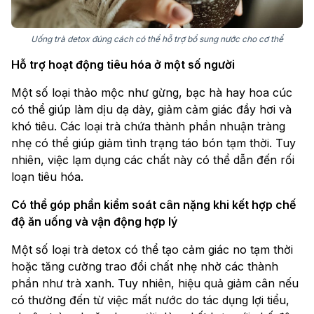
Uống trà detox đúng cách có thể hỗ trợ bổ sung nước cho cơ thể
Hỗ trợ hoạt động tiêu hóa ở một số người
Một số loại thảo mộc như gừng, bạc hà hay hoa cúc
có thể giúp làm dịu dạ dày, giảm cảm giác đầy hơi và
khó tiêu. Các loại trà chứa thành phần nhuận tràng
nhẹ có thể giúp giảm tình trạng táo bón tạm thời. Tuy
nhiên, việc lạm dụng các chất này có thể dẫn đến rối
loạn tiêu hóa.
Có thể góp phần kiểm soát cân nặng khi kết hợp chế
độ ăn uống và vận động hợp lý
Một số loại trà detox có thể tạo cảm giác no tạm thời
hoặc tăng cường trao đổi chất nhẹ nhờ các thành
phần như trà xanh. Tuy nhiên, hiệu quả giảm cân nếu
có thường đến từ việc mất nước do tác dụng lợi tiểu,