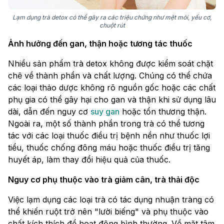
Lạm dụng trà detox có thể gây ra các triệu chứng như mệt mỏi, yếu cơ,
chuột rút
Ảnh hưởng đến gan, thận hoặc tương tác thuốc
Nhiều sản phẩm trà detox không được kiểm soát chặt
chẽ về thành phần và chất lượng. Chúng có thể chứa
các loại thảo dược không rõ nguồn gốc hoặc các chất
phụ gia có thể gây hại cho gan và thận khi sử dụng lâu
dài, dẫn đến nguy cơ
suy gan
hoặc tổn thương thận.
Ngoài ra, một số thành phần trong trà có thể tương
tác với các loại thuốc điều trị bệnh nền như thuốc lợi
tiểu, thuốc chống đông máu hoặc thuốc điều trị tăng
huyết áp, làm thay đổi hiệu quả của thuốc.
Nguy cơ phụ thuộc vào trà giảm cân, trà thải độc
Việc lạm dụng các loại trà có tác dụng nhuận tràng có
thể khiến ruột trở nên "lười biếng" và phụ thuộc vào
chất kích thích để hoạt động bình thường. Về mặt tâm