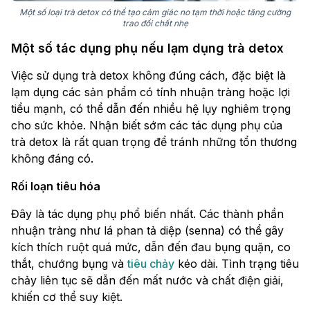
Một số loại trà detox có thể tạo cảm giác no tạm thời hoặc tăng cường
trao đổi chất nhẹ
Một số tác dụng phụ nếu lạm dụng trà detox
Việc sử dụng trà detox không đúng cách, đặc biệt là
lạm dụng các sản phẩm có tính nhuận tràng hoặc lợi
tiểu mạnh, có thể dẫn đến nhiều hệ lụy nghiêm trọng
cho sức khỏe. Nhận biết sớm các tác dụng phụ của
trà detox là rất quan trọng để tránh những tổn thương
không đáng có.
Rối loạn tiêu hóa
Đây là tác dụng phụ phổ biến nhất. Các thành phần
nhuận tràng như lá phan tả diệp (senna) có thể gây
kích thích ruột quá mức, dẫn đến đau bụng quặn, co
thắt, chướng bụng và
tiêu chảy
kéo dài. Tình trạng tiêu
chảy liên tục sẽ dẫn đến mất nước và chất điện giải,
khiến cơ thể suy kiệt.