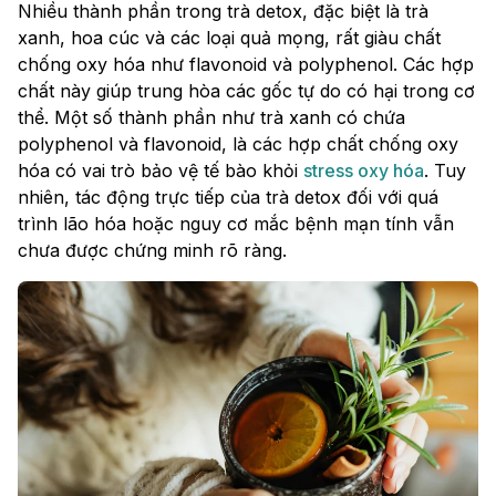
Nhiều thành phần trong trà detox, đặc biệt là trà
xanh, hoa cúc và các loại quả mọng, rất giàu chất
chống oxy hóa như flavonoid và polyphenol. Các hợp
chất này giúp trung hòa các gốc tự do có hại trong cơ
thể. Một số thành phần như trà xanh có chứa
polyphenol và flavonoid, là các hợp chất chống oxy
hóa có vai trò bảo vệ tế bào khỏi
stress oxy hóa
. Tuy
nhiên, tác động trực tiếp của trà detox đối với quá
trình lão hóa hoặc nguy cơ mắc bệnh mạn tính vẫn
chưa được chứng minh rõ ràng.