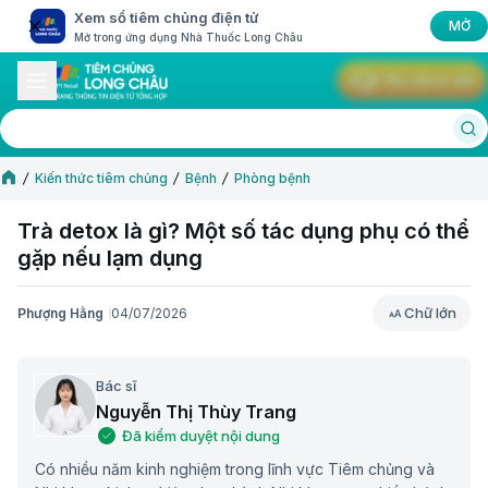
Xem sổ tiêm chủng điện tử
MỞ
Mở trong ứng dụng Nhà Thuốc Long Châu
Yêu cầu tư vấn
Kiến thức tiêm chủng
Bệnh
Phòng bệnh
Trà detox là gì? Một số tác dụng phụ có thể
gặp nếu lạm dụng
Chữ lớn
Phượng Hằng
04/07/2026
Chữ lớn
Bác sĩ
Nguyễn Thị Thùy Trang
Đã kiểm duyệt nội dung
Có nhiều năm kinh nghiệm trong lĩnh vực Tiêm chủng và