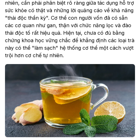
nhiên, cần phải phân biệt rõ ràng giữa tác dụng hỗ trợ
sức khỏe có thật và những lời quảng cáo về khả năng
"thải độc thần kỳ". Cơ thể con người vốn đã có sẵn
các cơ quan như gan, thận với chức năng lọc và đào
thải độc tố rất hiệu quả. Hiện tại, chưa có đủ bằng
chứng khoa học vững chắc để khẳng định các loại trà
này có thể "làm sạch" hệ thống cơ thể một cách vượt
trội hơn cơ chế tự nhiên.