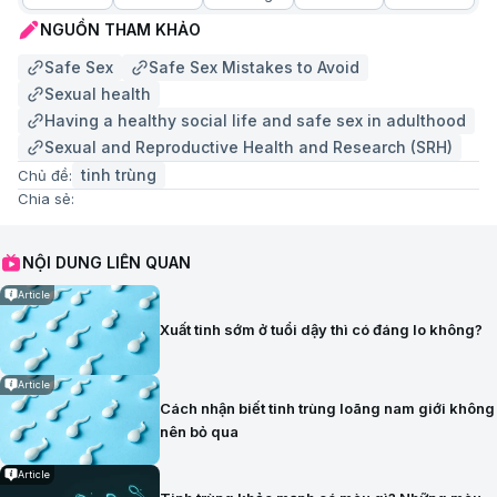
NGUỒN THAM KHẢO
Safe Sex
Safe Sex Mistakes to Avoid
Sexual health
Having a healthy social life and safe sex in adulthood
Sexual and Reproductive Health and Research (SRH)
tinh trùng
Chủ đề:
Chia sẻ:
NỘI DUNG LIÊN QUAN
Article
Xuất tinh sớm ở tuổi dậy thì có đáng lo không?
Article
Cách nhận biết tinh trùng loãng nam giới không
nên bỏ qua
Article