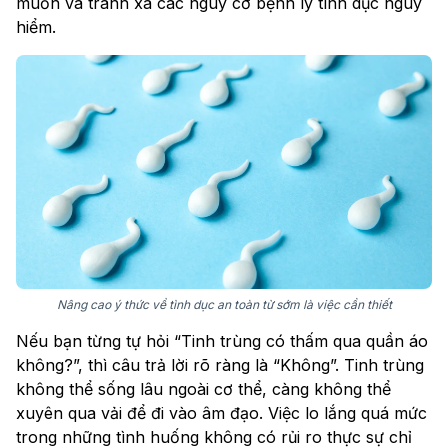
muốn và tránh xa các nguy cơ bệnh lý tình dục nguy
hiểm.
Nâng cao ý thức về tình dục an toàn từ sớm là việc cần thiết
Nếu bạn từng tự hỏi “Tinh trùng có thấm qua quần áo
không?”, thì câu trả lời rõ ràng là “Không”. Tinh trùng
không thể sống lâu ngoài cơ thể, càng không thể
xuyên qua vải để đi vào âm đạo. Việc lo lắng quá mức
trong những tình huống không có rủi ro thực sự chỉ