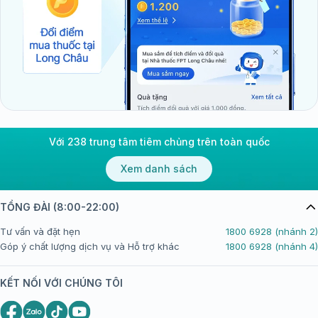
Với 238 trung tâm tiêm chủng trên toàn quốc
Xem danh sách
TỔNG ĐÀI (8:00-22:00)
Tư vấn và đặt hẹn
1800 6928 (nhánh 2)
Góp ý chất lượng dịch vụ và Hỗ trợ khác
1800 6928 (nhánh 4)
KẾT NỐI VỚI CHÚNG TÔI