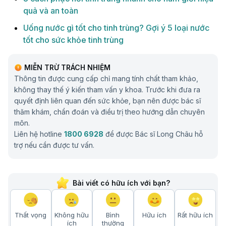
quả và an toàn
Uống nước gì tốt cho tinh trùng? Gợi ý 5 loại nước
tốt cho sức khỏe tinh trùng
MIỄN TRỪ TRÁCH NHIỆM
Thông tin được cung cấp chỉ mang tính chất tham khảo,
không thay thế ý kiến tham vấn y khoa. Trước khi đưa ra
quyết định liên quan đến sức khỏe, bạn nên được bác sĩ
thăm khám, chẩn đoán và điều trị theo hướng dẫn chuyên
môn.
Liên hệ hotline
1800 6928
để được Bác sĩ Long Châu hỗ
trợ nếu cần được tư vấn.
Bài viết có hữu ích với bạn?
Thất vọng
Không hữu
Bình
Hữu ích
Rất hữu ích
ích
thường