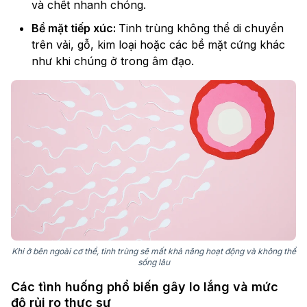
và chết nhanh chóng.
Bề mặt tiếp xúc:
Tinh trùng không thể di chuyển
trên vải, gỗ, kim loại hoặc các bề mặt cứng khác
như khi chúng ở trong âm đạo.
Khi ở bên ngoài cơ thể, tinh trùng sẽ mất khả năng hoạt động và không thể
sống lâu
Các tình huống phổ biến gây lo lắng và mức
độ rủi ro thực sự