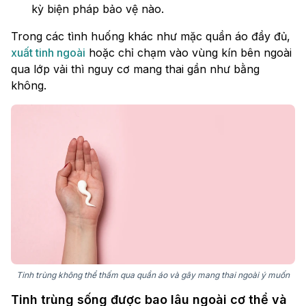
kỳ biện pháp bảo vệ nào.
Trong các tình huống khác như mặc quần áo đầy đủ,
xuất tinh ngoài
hoặc chỉ chạm vào vùng kín bên ngoài
qua lớp vải thì nguy cơ mang thai gần như bằng
không.
Tinh trùng không thể thấm qua quần áo và gây mang thai ngoài ý muốn
Tinh trùng sống được bao lâu ngoài cơ thể và