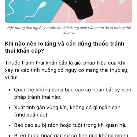
Việc mang thai ngoài ý muốn do tinh trùng dính vào quần áo là không thể
xảy ra
Khi nào nên lo lắng và cần dùng thuốc tránh
thai khẩn cấp?
Thuốc tránh thai khẩn cấp là giải pháp hiệu quả khi
xảy ra các tình huống có nguy cơ mang thai thực sự,
ví dụ:
Quan hệ không dùng bao cao su hoặc bất kỳ biện
pháp tránh thai nào.
Xuất tinh gần vùng kín, không có gì ngăn cản
(như quần áo).
Bao cao su bị rách hoặc tuột trong khi quan hệ.
Bị ép buộc hoặc gặp sự cố tình dục không mong