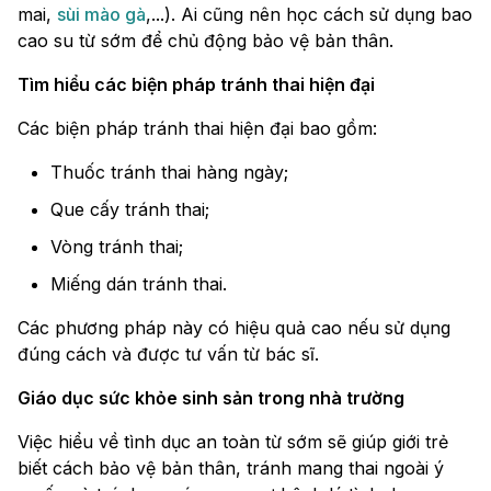
mai,
sùi mào gà
,...). Ai cũng nên học cách sử dụng bao
cao su từ sớm để chủ động bảo vệ bản thân.
Tìm hiểu các biện pháp tránh thai hiện đại
Các biện pháp tránh thai hiện đại bao gồm:
Thuốc tránh thai hàng ngày;
Que cấy tránh thai;
Vòng tránh thai;
Miếng dán tránh thai.
Các phương pháp này có hiệu quả cao nếu sử dụng
đúng cách và được tư vấn từ bác sĩ.
Giáo dục sức khỏe sinh sản trong nhà trường
Việc hiểu về tình dục an toàn từ sớm sẽ giúp giới trẻ
biết cách bảo vệ bản thân, tránh mang thai ngoài ý