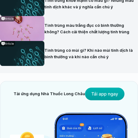
Tinh trùng khỏe mạnh có màu gì? Những màu
tinh dịch khác và ý nghĩa cần chú ý
Article
Tinh trùng màu trắng đục có bình thường
không? Cách cải thiện chất lượng tinh trùng
Article
Tinh trùng có mùi gì? Khi nào mùi tinh dịch là
bình thường và khi nào cần chú ý
Tải ứng dụng Nhà Thuốc Long Châu