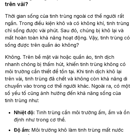
trên vải?
Thời gian sống của tinh trùng ngoài cơ thể người rất
ngắn. Trong điều kiện khô và có không khí, tinh trùng
chỉ sống được vài phút. Sau đó, chúng bị khô lại và
mất hoàn toàn khả năng hoạt động. Vậy, tinh trùng có
sống được trên quần áo không?
Không. Trên bề mặt vải hoặc quần áo, tinh dịch
nhanh chóng bị thấm hút, khiến tinh trùng không có
môi trường cần thiết để tồn tại. Khi tinh dịch khô lại
trên vải, tinh trùng đã chết và không còn khả năng di
chuyển vào trong cơ thể người khác. Ngoài ra, có một
số yếu tố cũng ảnh hưởng đến khả năng sống của
tinh trùng như:
Nhiệt độ:
Tinh trùng cần môi trường ấm, ẩm và ổn
định như trong cơ thể.
Độ ẩm:
Môi trường khô làm tinh trùng mất nước