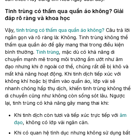
Tinh trùng có thấm qua quần áo không? Giải
đáp rõ ràng và khoa học
Vậy,
tinh trùng có thấm qua quần áo không?
Câu trả lời
ngắn gọn và rõ ràng là: Không. Tinh trùng không thể
thấm qua quần áo để gây mang thai trong điều kiện
bình thường.
Tinh trùng
, mặc dù có khả năng di
chuyển mạnh mẽ trong môi trường ẩm ướt như âm
đạo nhưng khi ở ngoài cơ thể, chúng rất dễ bị khô và
mất khả năng hoạt động. Khi tinh dịch tiếp xúc với
không khí hoặc bị thấm vào quần áo, lớp vải sẽ
nhanh chóng hấp thụ dịch, khiến tinh trùng không thể
di chuyển cũng như không còn sống sót lâu. Ngược
lại, tinh trùng có khả năng gây mang thai khi:
Khi tinh dịch còn tươi và tiếp xúc trực tiếp với
âm
đạo
, không có lớp vải ngăn cản.
Khi có quan hệ tình dục nhưng không sử dụng bất