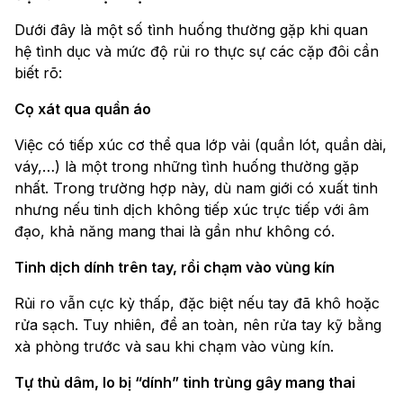
Dưới đây là một số tình huống thường gặp khi quan
hệ tình dục và mức độ rủi ro thực sự các cặp đôi cần
biết rõ:
Cọ xát qua quần áo
Việc có tiếp xúc cơ thể qua lớp vải (quần lót, quần dài,
váy,…) là một trong những tình huống thường gặp
nhất. Trong trường hợp này, dù nam giới có xuất tinh
nhưng nếu tinh dịch không tiếp xúc trực tiếp với âm
đạo, khả năng mang thai là gần như không có.
Tinh dịch dính trên tay, rồi chạm vào vùng kín
Rủi ro vẫn cực kỳ thấp, đặc biệt nếu tay đã khô hoặc
rửa sạch. Tuy nhiên, để an toàn, nên rửa tay kỹ bằng
xà phòng trước và sau khi chạm vào vùng kín.
Tự thủ dâm, lo bị “dính” tinh trùng gây mang thai