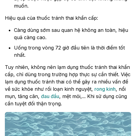
muốn.
Hiệu quả của thuốc tránh thai khẩn cấp:
Càng dùng sớm sau quan hệ không an toàn, hiệu
quả càng cao.
Uống trong vòng 72 giờ đầu tiên là thời điểm tốt
nhất.
Tuy nhiên, không nên lạm dụng thuốc tránh thai khẩn
cấp, chỉ dùng trong trường hợp thực sự cần thiết. Việc
lạm dụng thuốc tránh thai có thể gây ra nhiều vấn đề
về sức khỏe như rối loạn kinh nguyệt,
rong kinh
, nổi
mụn, tăng cân,
đau đầu
, mệt mỏi,... Khi sử dụng cũng
cần tuyệt đối thận trọng.