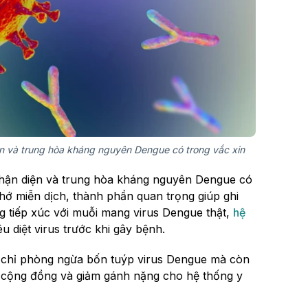
ện và trung hòa kháng nguyên Dengue có trong vắc xin
 nhận diện và trung hòa kháng nguyên Dengue có
nhớ miễn dịch, thành phần quan trọng giúp ghi
g tiếp xúc với muỗi mang virus Dengue thật,
hệ
diệt virus trước khi gây bệnh.
g chỉ phòng ngừa bốn tuýp virus Dengue mà còn
e cộng đồng và giảm gánh nặng cho hệ thống y