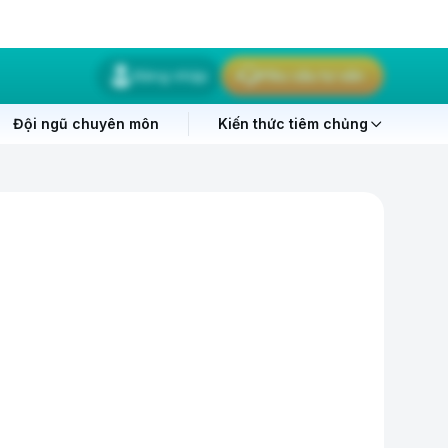
Đăng nhập
Yêu cầu tư vấn
Đội ngũ chuyên môn
Kiến thức tiêm chủng