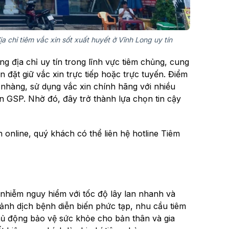
 chỉ tiêm vắc xin sốt xuất huyết ở Vĩnh Long uy tín
 địa chỉ uy tín trong lĩnh vực tiêm chủng, cung
n đặt giữ vắc xin trực tiếp hoặc trực tuyến. Điểm
nhàng, sử dụng vắc xin chính hãng với nhiều
ẩn GSP. Nhờ đó, đây trở thành lựa chọn tin cậy
in online, quý khách có thể liên hệ hotline Tiêm
nhiễm nguy hiểm với tốc độ lây lan nhanh và
cảnh dịch bệnh diễn biến phức tạp, nhu cầu tiêm
ủ động bảo vệ sức khỏe cho bản thân và gia