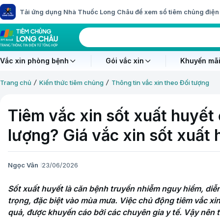
Tải ứng dụng Nhà Thuốc Long Châu để xem sổ tiêm chủng điện 
Vắc xin phòng bệnh
Gói vắc xin
Khuyến mãi
Trang chủ
Kiến thức tiêm chủng
Thông tin vắc xin theo Đối tượng
Tiêm vắc xin sốt xuất huyết 
lượng? Giá vắc xin sốt xuất 
Ngọc Vân
23/06/2026
Sốt xuất huyết là căn bệnh truyền nhiễm nguy hiểm, diễn
trọng, đặc biệt vào mùa mưa. Việc chủ động tiêm vắc xin
quả, được khuyến cáo bởi các chuyên gia y tế. Vậy nên t