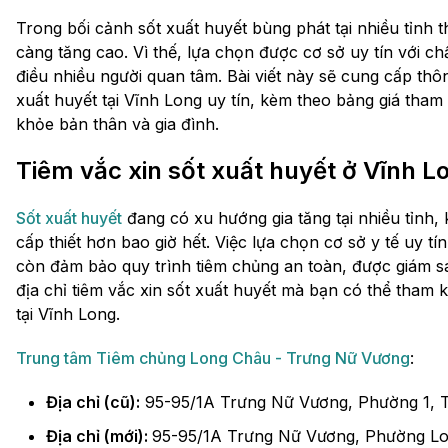
Trong bối cảnh sốt xuất huyết bùng phát tại nhiều tỉnh 
càng tăng cao. Vì thế, lựa chọn được cơ sở uy tín với c
điều nhiều người quan tâm. Bài viết này sẽ cung cấp thông
xuất huyết tại Vĩnh Long uy tín, kèm theo bảng giá tha
khỏe bản thân và gia đình.
Tiêm vắc xin sốt xuất huyết ở Vĩnh L
Sốt xuất huyết
đang có xu hướng gia tăng tại nhiều tỉnh,
cấp thiết hơn bao giờ hết. Việc lựa chọn cơ sở y tế uy t
còn đảm bảo quy trình tiêm chủng an toàn, được giám s
địa chỉ tiêm vắc xin sốt xuất huyết mà bạn có thể tham 
tại Vĩnh Long.
Trung tâm Tiêm chủng Long Châu - Trưng Nữ Vương
:
Địa chỉ (cũ):
95-95/1A Trưng Nữ Vương, Phường 1, TP
Địa chỉ (mới):
95-95/1A Trưng Nữ Vương, Phường Lo