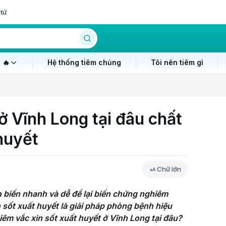
tử
 🔥
Hệ thống tiêm chủng
Tôi nên tiêm gì
ở Vĩnh Long tại đâu chất
huyết
Chữ lớn
 biến nhanh và dễ để lại biến chứng nghiêm 
 sốt xuất huyết là giải pháp phòng bệnh hiệu 
iêm vắc xin sốt xuất huyết ở Vĩnh Long tại đâu?