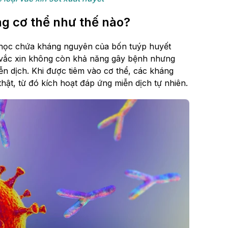
ng cơ thể như thế nào?
 học chứa kháng nguyên của bốn tuýp huyết
 vắc xin không còn khả năng gây bệnh nhưng
ễn dịch. Khi được tiêm vào cơ thể, các kháng
ật, từ đó kích hoạt đáp ứng miễn dịch tự nhiên.