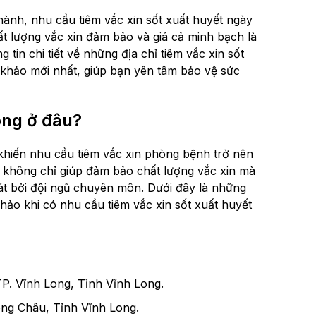
thành, nhu cầu tiêm vắc xin sốt xuất huyết ngày
hất lượng vắc xin đảm bảo và giá cả minh bạch là
 tin chi tiết về những địa chỉ tiêm vắc xin sốt
m khảo mới nhất, giúp bạn yên tâm bảo vệ sức
ong ở đâu?
 khiến nhu cầu tiêm vắc xin phòng bệnh trở nên
ín không chỉ giúp đảm bảo chất lượng vắc xin mà
át bởi đội ngũ chuyên môn. Dưới đây là những
khảo khi có nhu cầu tiêm vắc xin sốt xuất huyết
. Vĩnh Long, Tỉnh Vĩnh Long.
ng Châu, Tỉnh Vĩnh Long.