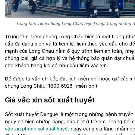
Trung tâm Tiêm chủng Long Châu hiện là một trong những địa
Trung tâm Tiêm chủng Long Châu hiện là một trong những
cấp đa dạng dịch vụ từ tiêm lẻ, tiêm theo yêu cầu cho đế
mạnh của Long Châu nằm ở quy trình tiêm an toàn, nhẹ 
chủng loại, giá cả hợp lý và hệ thống bảo quản đạt chu
cho khách hàng khi có nhu cầu tiêm vắc xin.
Để được tư vấn chi tiết, đặt lịch miễn phí hoặc giữ vắc x
chủng Long Châu: 1800 6928 (miễn phí).
Giá vắc xin sốt xuất huyết
Sốt xuất huyết Dengue là một trong những bệnh truyền 
nguy cơ biến chứng nặng, đặc biệt ở trẻ em. Trong bối 
vắc xin phòng sốt xuất huyết
ngày càng gia tăng nhằm ch