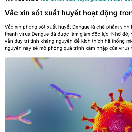
Vắc xin sốt xuất huyết hoạt động tro
Vắc xin phòng sốt xuất huyết Dengue là chế phẩm sinh
thanh virus Dengue đã được làm giảm độc lực. Nhờ đó,
vẫn duy trì tính kháng nguyên để kích thích hệ thống mi
nguyên này sẽ mô phỏng quá trình xâm nhập của virus th