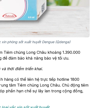
 xin phòng sốt xuất huyết Dengue (Qdenga)
tâm Tiêm chủng Long Châu khoảng 1.390.000
ng để đảm bảo khả năng bảo vệ tối ưu.
 và thời điểm triển khai.
ch hàng có thể liên hệ trực tiếp hotline 1800
 Trung tâm Tiêm chủng Long Châu. Chủ động tiêm
p phần hạn chế sự lây lan trong cộng đồng,
 loại vắc xin sốt xuất huyết