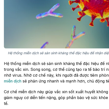
Hệ thống miễn dịch sẽ sản sinh kháng thể đặc hiệu để nhận di
Hệ thống miễn dịch sẽ sản sinh kháng thể đặc hiệu để
trong vắc xin. Song song, cơ thể cũng tạo ra tế bào trí 
nhớ virus. Nhờ cơ chế này, khi người đã được tiêm phòn
miễn dịch
sẽ phản ứng nhanh và mạnh hơn, chủ động tiêu 
Cơ chế miễn dịch này giúp vắc xin sốt xuất huyết khôn
giảm nguy cơ diễn tiến nặng, góp phần bảo vệ sức khỏ
tế.