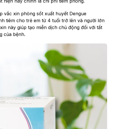
 hiện nay chính là chi phí tiêm phòng.
 vắc xin phòng sốt xuất huyết Dengue
nh tiêm cho trẻ em từ 4 tuổi trở lên và người lớn
n này giúp tạo miễn dịch chủ động đối với tất
g của bệnh.