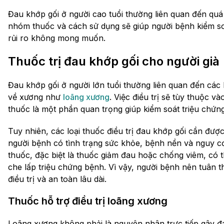
Đau khớp gối ở người cao tuổi thường liên quan đến quá 
nhóm thuốc và cách sử dụng sẽ giúp người bệnh kiểm so
rủi ro không mong muốn.
Thuốc trị đau khớp gối cho người già
Đau khớp gối ở người lớn tuổi thường liên quan đến các 
về xương như
loãng xương
. Việc điều trị sẽ tùy thuộc 
thuốc là một phần quan trọng giúp kiểm soát triệu chứng
Tuy nhiên, các loại thuốc điều trị đau khớp gối cần đư
người bệnh có tình trạng sức khỏe, bệnh nền và nguy cơ
thuốc, đặc biệt là thuốc giảm đau hoặc chống viêm, có 
che lấp triệu chứng bệnh. Vì vậy, người bệnh nên tuâ
điều trị và an toàn lâu dài.
Thuốc hỗ trợ điều trị loãng xương
Loãng xương không phải là nguyên nhân trực tiếp gây đ