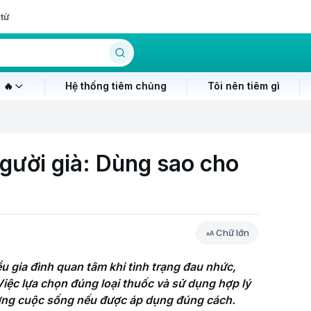
tử
 🔥
Hệ thống tiêm chủng
Tôi nên tiêm gì
người già: Dùng sao cho
Chữ lớn
u gia đình quan tâm khi tình trạng đau nhức, 
iệc lựa chọn đúng loại thuốc và sử dụng hợp lý 
lượng cuộc sống nếu được áp dụng đúng cách.