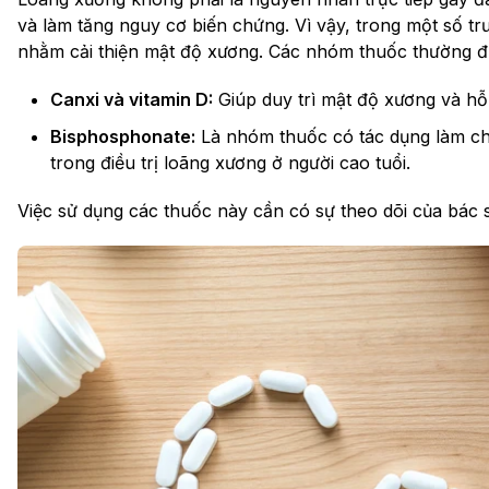
và làm tăng nguy cơ biến chứng. Vì vậy, trong một số t
nhằm cải thiện mật độ xương. Các nhóm thuốc thường 
Canxi và vitamin D:
Giúp duy trì mật độ xương và hỗ 
Bisphosphonate:
Là nhóm thuốc có tác dụng làm ch
trong điều trị loãng xương ở người cao tuổi.
Việc sử dụng các thuốc này cần có sự theo dõi của bác 