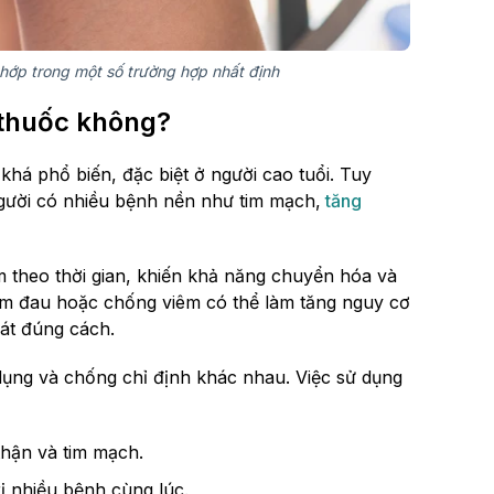
 khớp trong một số trường hợp nhất định
 thuốc không?
 khá phổ biến, đặc biệt ở người cao tuổi. Tuy
 người có nhiều bệnh nền như tim mạch,
tăng
m theo thời gian, khiến khả năng chuyển hóa và
iảm đau hoặc chống viêm có thể làm tăng nguy cơ
át đúng cách.
dụng và chống chỉ định khác nhau. Việc sử dụng
thận và tim mạch.
rị nhiều bệnh cùng lúc.