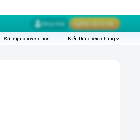
Đăng nhập
Yêu cầu tư vấn
Đội ngũ chuyên môn
Kiến thức tiêm chủng