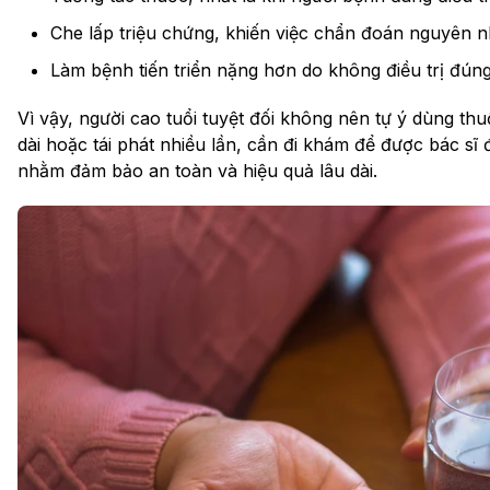
Che lấp triệu chứng, khiến việc chẩn đoán nguyên 
Làm bệnh tiến triển nặng hơn do không điều trị đún
Vì vậy, người cao tuổi tuyệt đối không nên tự ý dùng thu
dài hoặc tái phát nhiều lần, cần đi khám để được bác sĩ 
nhằm đảm bảo an toàn và hiệu quả lâu dài.