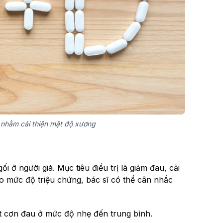
c nhằm cải thiện mật độ xương
ở người già. Mục tiêu điều trị là giảm đau, cải
eo mức độ triệu chứng, bác sĩ có thể cân nhắc
 cơn đau ở mức độ nhẹ đến trung bình.