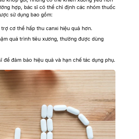
rường hợp, bác sĩ có thể chỉ định các nhóm thuốc
được sử dụng bao gồm:
trợ cơ thể hấp thu canxi hiệu quả hơn.
ậm quá trình tiêu xương, thường được dùng
sĩ để đảm bảo hiệu quả và hạn chế tác dụng phụ.