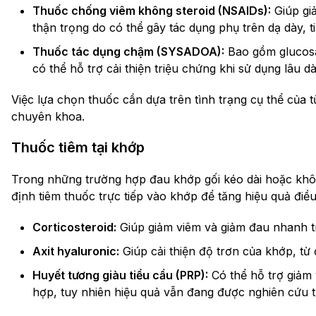
Thuốc chống viêm không steroid (NSAIDs):
Giúp gi
thận trọng do có thể gây tác dụng phụ trên dạ dày, 
Thuốc tác dụng chậm (SYSADOA):
Bao gồm glucosa
có thể hỗ trợ cải thiện triệu chứng khi sử dụng lâu dà
Việc lựa chọn thuốc cần dựa trên tình trạng cụ thể của
chuyên khoa.
Thuốc tiêm tại khớp
Trong những trường hợp đau khớp gối kéo dài hoặc khôn
định tiêm thuốc trực tiếp vào khớp để tăng hiệu quả đi
Corticosteroid:
Giúp giảm viêm và giảm đau nhanh t
Axit hyaluronic:
Giúp cải thiện độ trơn của khớp, từ
Huyết tương giàu tiểu cầu (PRP):
Có thể hỗ trợ giảm 
hợp, tuy nhiên hiệu quả vẫn đang được nghiên cứu 