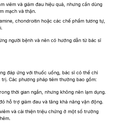
ảm viêm và giảm đau hiệu quả, nhưng cần dùng
tim mạch và thận.
mine, chondroitin hoặc các chế phẩm tương tự,
i.
 từng người bệnh và nên có hướng dẫn từ bác sĩ
g đáp ứng với thuốc uống, bác sĩ có thể chỉ
ều trị. Các phương pháp tiêm thường bao gồm:
rong thời gian ngắn, nhưng không nên lạm dụng.
 đó hỗ trợ giảm đau và tăng khả năng vận động.
viêm và cải thiện triệu chứng ở một số trường
thêm.