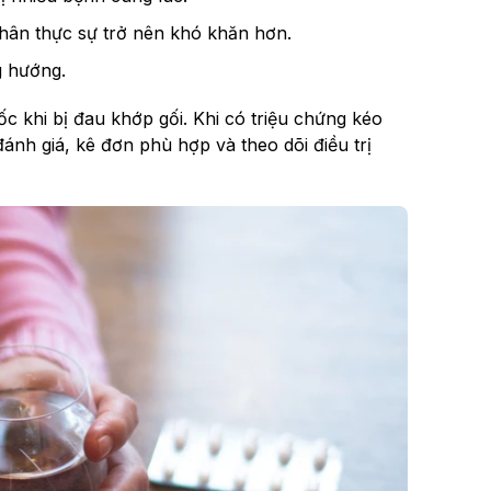
nhân thực sự trở nên khó khăn hơn.
g hướng.
ốc khi bị đau khớp gối. Khi có triệu chứng kéo
đánh giá, kê đơn phù hợp và theo dõi điều trị