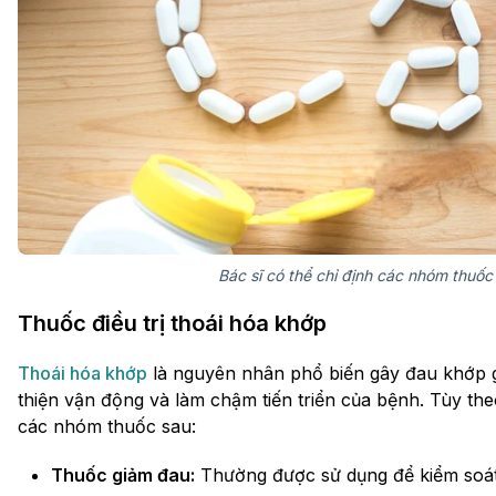
Bác sĩ có thể chỉ định các nhóm thuố
Thuốc điều trị thoái hóa khớp
Thoái hóa khớp
là nguyên nhân phổ biến gây đau khớp gối 
thiện vận động và làm chậm tiến triển của bệnh. Tùy th
các nhóm thuốc sau:
Thuốc giảm đau:
Thường được sử dụng để kiểm soát