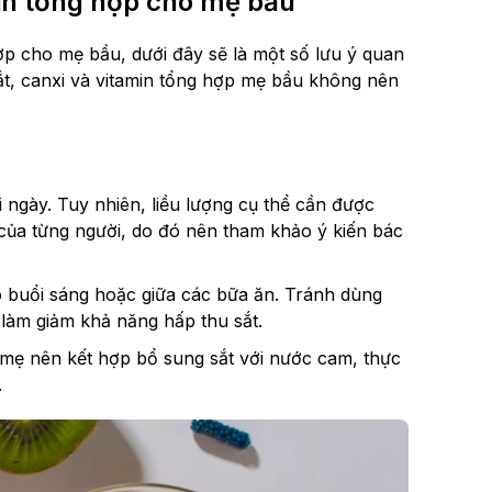
min tổng hợp cho mẹ bầu
hợp cho mẹ bầu, dưới đây sẽ là một số lưu ý quan
ắt, canxi và vitamin tổng hợp mẹ bầu không nên
ngày. Tuy nhiên, liều lượng cụ thể cần được
 của từng người, do đó nên tham khảo ý kiến bác
 buổi sáng hoặc giữa các bữa ăn. Tránh dùng
 làm giảm khả năng hấp thu sắt.
 mẹ nên kết hợp bổ sung sắt với nước cam, thực
.