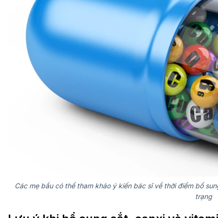
Các mẹ bầu có thể tham khảo ý kiến bác sĩ về thời điểm bổ sung
trạng