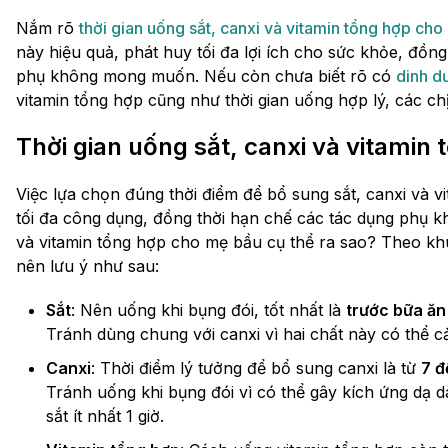
Nắm rõ
thời gian uống sắt, canxi và vitamin tổng hợp ch
này hiệu quả, phát huy tối đa lợi ích cho sức khỏe, đồng
phụ không mong muốn. Nếu còn chưa biết rõ có
dinh d
vitamin tổng hợp cũng như thời gian uống hợp lý, các ch
Thời gian uống sắt, canxi và vitamin
Việc lựa chọn đúng thời điểm để bổ sung sắt, canxi và v
tối đa công dụng, đồng thời hạn chế các tác dụng phụ k
và vitamin tổng hợp cho mẹ bầu cụ thể ra sao? Theo kh
nên lưu ý như sau:
Sắt
: Nên uống khi bụng đói, tốt nhất là
trước bữa ăn 
Tránh dùng chung với canxi vì hai chất này có thể c
Canxi
: Thời điểm lý tưởng để bổ sung canxi là từ
7 đ
Tránh uống khi bụng đói vì có thể gây kích ứng dạ d
sắt ít nhất 1 giờ.