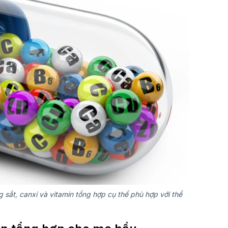
 sắt, canxi và vitamin tổng hợp cụ thể phù hợp với thể