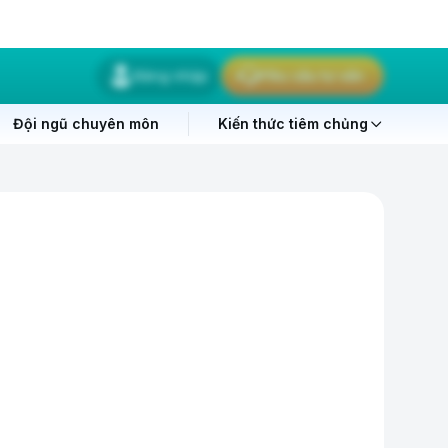
Đăng nhập
Yêu cầu tư vấn
Đội ngũ chuyên môn
Kiến thức tiêm chủng