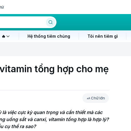
tử
 🔥
Hệ thống tiêm chủng
Tôi nên tiêm gì
à vitamin tổng hợp cho mẹ
Chữ lớn
 là việc cực kỳ quan trọng và cần thiết mà các 
g uống sắt và canxi, vitamin tổng hợp là hợp lý? 
u cụ thể ra sao?