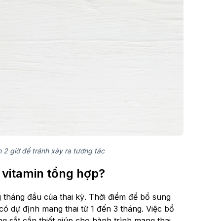
 2 giờ để tránh xảy ra tương tác
 vitamin tổng hợp?
 tháng đầu của thai kỳ. Thời điểm để bổ sung
 có dự định mang thai từ 1 đến 3 tháng. Việc bổ
ng sắt cần thiết giúp cho hành trình mang thai