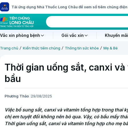
Tải ứng dụng Nhà Thuốc Long Châu để xem sổ tiêm chủng điện 
Vắc xin phòng bệnh
Gói vắc xin
Khuyến mãi
Trang chủ
Kiến thức tiêm chủng
Thông tin sức khỏe
Mẹ & Bé
Thời gian uống sắt, canxi v
bầu
Phương Thảo
29/08/2025
Việc bổ sung sắt, canxi và vitamin tổng hợp trong thai kỳ
chị em tuyệt đối không nên bỏ qua. Vậy, có bầu mấy thán
Thời gian uống sắt, canxi và vitamin tổng hợp cho mẹ bầ