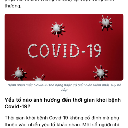
thường.
Bệnh nhân mắc Covid-19 thể nặng hoặc có biểu hiện viêm phổi, suy hô
hấp
Yếu tố nào ảnh hưởng đến thời gian khỏi bệnh
Covid-19?
Thời gian khỏi bệnh Covid-19 không cố định mà phụ
thuộc vào nhiều yếu tố khác nhau. Một số người chỉ