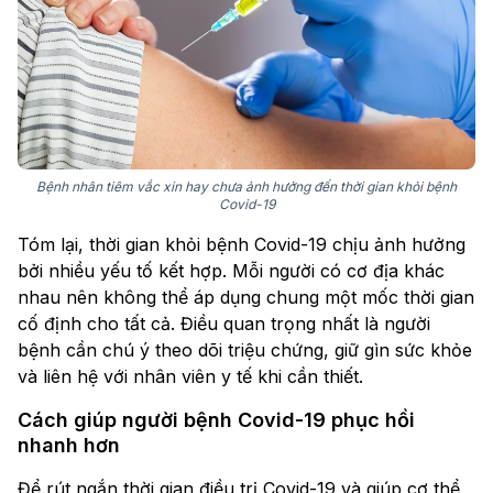
Bệnh nhân tiêm vắc xin hay chưa ảnh hưởng đến thời gian khỏi bệnh
Covid-19
Tóm lại, thời gian khỏi bệnh Covid-19 chịu ảnh hưởng
bởi nhiều yếu tố kết hợp. Mỗi người có cơ địa khác
nhau nên không thể áp dụng chung một mốc thời gian
cố định cho tất cả. Điều quan trọng nhất là người
bệnh cần chú ý theo dõi triệu chứng, giữ gìn sức khỏe
và liên hệ với nhân viên y tế khi cần thiết.
Cách giúp người bệnh Covid-19 phục hồi
nhanh hơn
Để rút ngắn thời gian điều trị Covid-19 và giúp cơ thể