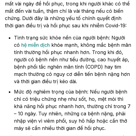
mất vài ngày để hồi phục, trong khi người khác có thể
mất đến vài tuần, thậm chí là vài tháng nếu có biến
chứng. Dưới đây là những yếu tố chính quyết định
thời gian điều trị và hồi phục sau khi nhiễm Covid-19:
Tình trạng sức khỏe nền của người bệnh: Người
có
hệ miễn dịch
khỏe mạnh, không mắc bệnh mãn
tính thường hồi phục nhanh hơn. Trong khi đó,
người có bệnh nền như tiểu đường, cao huyết áp,
bệnh phổi tắc nghẽn mãn tính (COPD) hay tim
mạch thường có nguy cơ diễn tiến bệnh nặng hơn
và thời gian điều trị kéo dài.
Mức độ nghiêm trọng của bệnh: Nếu người bệnh
chỉ có triệu chứng nhẹ như sốt, ho, mệt mỏi thì
khả năng hồi phục nhanh hơn, thường chỉ trong 7
– 10 ngày. Tuy nhiên, những ca bệnh nặng, phải
nhập viện vì viêm phổi, suy hô hấp hoặc cần thở
máy sẽ cần nhiều thời gian để hồi phục.