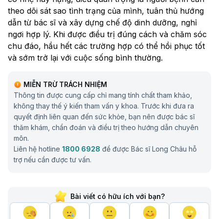
theo dõi sát sao tình trạng của mình, tuân thủ hướng
dẫn từ bác sĩ và xây dựng chế độ dinh dưỡng, nghỉ
ngơi hợp lý. Khi được điều trị đúng cách và chăm sóc
chu đáo, hầu hết các trường hợp có thể hồi phục tốt
và sớm trở lại với cuộc sống bình thường.
MIỄN TRỪ TRÁCH NHIỆM
Thông tin được cung cấp chỉ mang tính chất tham khảo,
không thay thế ý kiến tham vấn y khoa. Trước khi đưa ra
quyết định liên quan đến sức khỏe, bạn nên được bác sĩ
thăm khám, chẩn đoán và điều trị theo hướng dẫn chuyên
môn.
Liên hệ hotline
1800 6928
để được Bác sĩ Long Châu hỗ
trợ nếu cần được tư vấn.
Bài viết có hữu ích với bạn?