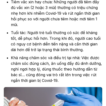
Tiêm vắc xin hay chưa: Những người đã tiêm đầy
đủ vắc xin (2 hoặc 3 mũi) thường có triệu chứng
nhẹ hơn khi nhiễm Covid-19 và rút ngắn thời gian
hồi phục so với người chưa tiêm hoặc mới tiêm 1
mũi.
Tuổi tác: Người trẻ tuổi thường có sức đề kháng
tốt, dễ phục hồi hơn. Trong khi đó, người cao tuổi
có nguy cơ bệnh diễn tiến nặng và cần thời gian
dài hơn để trở lại trạng thái bình thường.
Khả năng chăm sóc và điều trị tại nhà: Việc được
chăm sóc đúng cách, ăn uống đầy đủ dinh dưỡng,
nghỉ ngơi hợp lý, dùng thuốc theo hướng dẫn từ
bác sĩ… cũng đóng vai trò rất lớn trong việc rút
ngắn thời gian bị Covid-19.