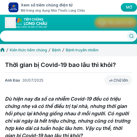
Xem sổ tiêm chủng điện tử
MỞ
Mở trong ứng dụng Nhà Thuốc Long Châu
Yêu cầu tư vấn
Kiến thức tiêm chủng
Bệnh
Bệnh truyền nhiễm
Thời gian bị Covid-19 bao lâu thì khỏi?
Chữ lớn
Anh Đào
30/07/2025
Chữ lớn
Dù hiện nay đa số ca nhiễm Covid-19 đều có triệu 
chứng nhẹ và có thể điều trị tại nhà, nhưng thời gian 
hồi phục lại không giống nhau ở mỗi người. Có người 
chỉ vài ngày là hết triệu chứng, nhưng cũng có trường 
hợp kéo dài cả tuần hoặc lâu hơn. Vậy cụ thể, thời 
gian bị Covid-19 bao lâu thì khỏi?