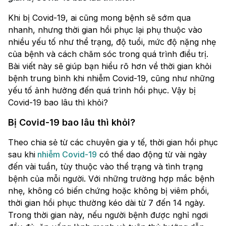
Khi bị Covid-19, ai cũng mong bệnh sẽ sớm qua
nhanh, nhưng thời gian hồi phục lại phụ thuộc vào
nhiều yếu tố như thể trạng, độ tuổi, mức độ nặng nhẹ
của bệnh và cách chăm sóc trong quá trình điều trị.
Bài viết này sẽ giúp bạn hiểu rõ hơn về thời gian khỏi
bệnh trung bình khi nhiễm Covid-19, cũng như những
yếu tố ảnh hưởng đến quá trình hồi phục. Vậy bị
Covid-19 bao lâu thì khỏi?
Bị Covid-19 bao lâu thì khỏi?
Theo chia sẻ từ các chuyên gia y tế, thời gian hồi phục
sau khi
nhiễm Covid-19
có thể dao động từ vài ngày
đến vài tuần, tùy thuộc vào thể trạng và tình trạng
bệnh của mỗi người. Với những trường hợp mắc bệnh
nhẹ, không có biến chứng hoặc không bị viêm phổi,
thời gian hồi phục thường kéo dài từ 7 đến 14 ngày.
Trong thời gian này, nếu người bệnh được nghỉ ngơi