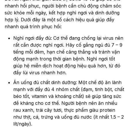
nhanh hồi phục, người bệnh cần chủ động chăm sóc
sức khỏe mỗi ngày, kết hợp nghỉ ngơi và dinh dưỡng
hợp lý. Dưới đây là một số cách hiệu quả giúp đẩy
nhanh quá trình phục hồi:
Nghỉ ngơi đầy đủ: Cơ thể đang chống lại virus nên
rất cần được nghỉ ngơi. Hãy cố gắng ngủ đủ 7 – 9
tiếng mỗi đêm, hạn chế căng thẳng và tránh vận
động mạnh trong thời gian bệnh. Nghỉ ngơi tốt
giúp hệ miễn dịch hoạt động hiệu quả hơn, từ đó
đẩy lùi virus nhanh hơn.
Ăn uống đủ chất dinh dưỡng: Một chế độ ăn lành
mạnh với đầy đủ 4 nhóm chất (đạm, tinh bột, chất
béo tốt, vitamin và khoáng chất) sẽ giúp tăng sức
đề kháng cho cơ thể. Người bệnh nên ăn nhiều
rau xanh, trái cây tươi, thực phẩm giàu protein
như thịt, cá, trứng và uống đủ nước (ít nhất 1.5 – 2
lít/ngày).