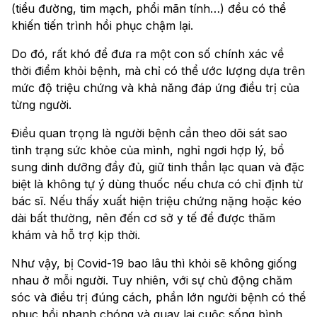
(tiểu đường, tim mạch, phổi mãn tính…) đều có thể
khiến tiến trình hồi phục chậm lại.
Do đó, rất khó để đưa ra một con số chính xác về
thời điểm khỏi bệnh, mà chỉ có thể ước lượng dựa trên
mức độ triệu chứng và khả năng đáp ứng điều trị của
từng người.
Điều quan trọng là người bệnh cần theo dõi sát sao
tình trạng sức khỏe của mình, nghỉ ngơi hợp lý, bổ
sung dinh dưỡng đầy đủ, giữ tinh thần lạc quan và đặc
biệt là không tự ý dùng thuốc nếu chưa có chỉ định từ
bác sĩ. Nếu thấy xuất hiện triệu chứng nặng hoặc kéo
dài bất thường, nên đến cơ sở y tế để được thăm
khám và hỗ trợ kịp thời.
Như vậy, bị Covid-19 bao lâu thì khỏi sẽ không giống
nhau ở mỗi người. Tuy nhiên, với sự chủ động chăm
sóc và điều trị đúng cách, phần lớn người bệnh có thể
phục hồi nhanh chóng và quay lại cuộc sống bình