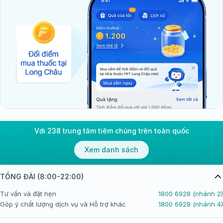
Với 238 trung tâm tiêm chủng trên toàn quốc
Xem danh sách
TỔNG ĐÀI (8:00-22:00)
Tư vấn và đặt hẹn
1800 6928 (nhánh 2)
Góp ý chất lượng dịch vụ và Hỗ trợ khác
1800 6928 (nhánh 4)