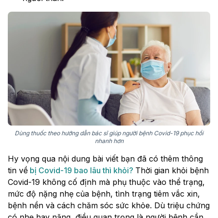
Dùng thuốc theo hướng dẫn bác sĩ giúp người bệnh Covid-19 phục hồi
nhanh hơn
Hy vọng qua nội dung bài viết bạn đã có thêm thông
tin về
bị Covid-19 bao lâu thì khỏi?
Thời gian khỏi bệnh
Covid-19 không cố định mà phụ thuộc vào thể trạng,
mức độ nặng nhẹ của bệnh, tình trạng tiêm vắc xin,
bệnh nền và cách chăm sóc sức khỏe. Dù triệu chứng
có nhẹ hay nặng, điều quan trọng là người bệnh cần