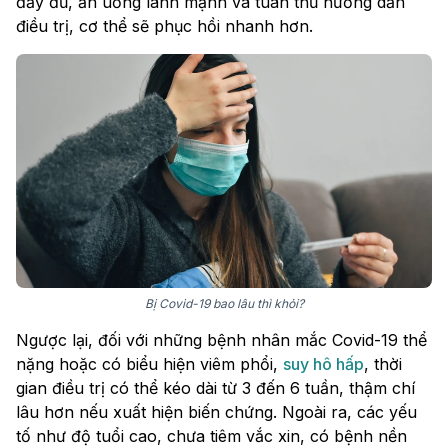
đầy đủ, ăn uống lành mạnh và tuân thủ hướng dẫn
điều trị, cơ thể sẽ phục hồi nhanh hơn.
Bị Covid-19 bao lâu thì khỏi?
Ngược lại, đối với những bệnh nhân mắc Covid-19 thể
nặng hoặc có biểu hiện viêm phổi,
suy hô hấp
, thời
gian điều trị có thể kéo dài từ 3 đến 6 tuần, thậm chí
lâu hơn nếu xuất hiện biến chứng. Ngoài ra, các yếu
tố như độ tuổi cao, chưa tiêm vắc xin, có bệnh nền