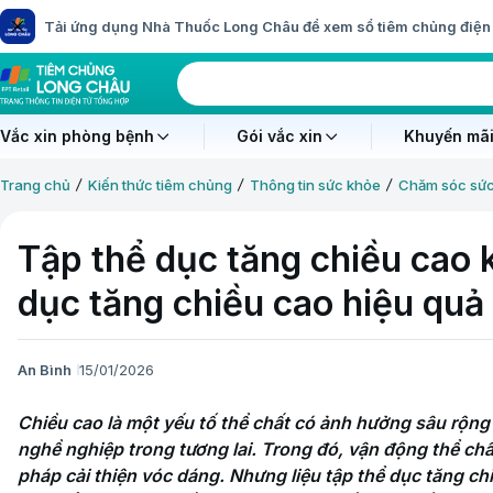
Tải ứng dụng Nhà Thuốc Long Châu để xem sổ tiêm chủng điện 
Vắc xin phòng bệnh
Gói vắc xin
Khuyến mãi
Trang chủ
Kiến thức tiêm chủng
Thông tin sức khỏe
Chăm sóc sứ
Tập thể dục tăng chiều cao 
dục tăng chiều cao hiệu quả
An Bình
15/01/2026
Chiều cao là một yếu tố thể chất có ảnh hưởng sâu rộng đ
nghề nghiệp trong tương lai. Trong đó, vận động thể chấ
pháp cải thiện vóc dáng. Nhưng liệu tập thể dục tăng ch