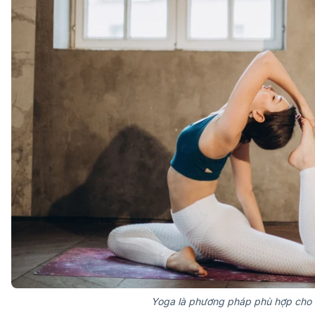
Yoga là phương pháp phù hợp cho n