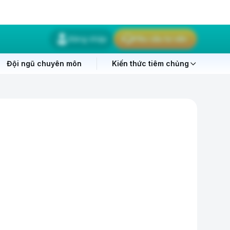
Đăng nhập
Yêu cầu tư vấn
Đội ngũ chuyên môn
Kiến thức tiêm chủng