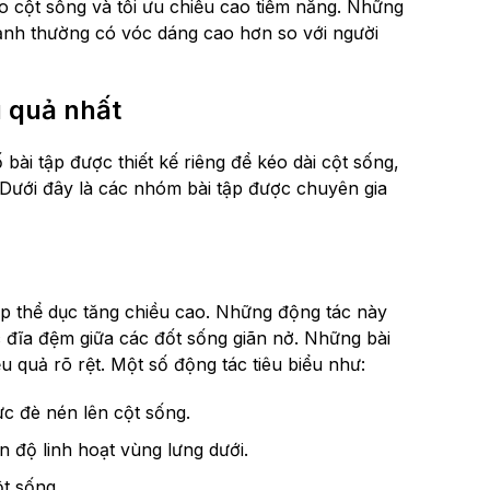
ẹo cột sống và tối ưu chiều cao tiềm năng. Những
ạnh thường có vóc dáng cao hơn so với người
u quả nhất
bài tập được thiết kế riêng để kéo dài cột sống,
g. Dưới đây là các nhóm bài tập được chuyên gia
tập thể dục tăng chiều cao. Những động tác này
 đĩa đệm giữa các đốt sống giãn nở. Những bài
 quả rõ rệt. Một số động tác tiêu biểu như:
ực đè nén lên cột sống.
n độ linh hoạt vùng lưng dưới.
t sống.