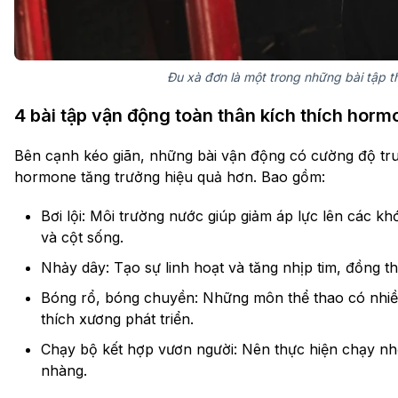
Đu xà đơn là một trong những bài tập t
4 bài tập vận động toàn thân kích thích horm
Bên cạnh kéo giãn, những bài vận động có cường độ tru
hormone tăng trưởng hiệu quả hơn. Bao gồm:
Bơi lội: Môi trường nước giúp giảm áp lực lên các khớ
và cột sống.
Nhảy dây: Tạo sự linh hoạt và tăng nhịp tim, đồng t
Bóng rổ, bóng chuyền: Những môn thể thao có nhiều
thích xương phát triển.
Chạy bộ kết hợp vươn người: Nên thực hiện chạy nh
nhàng.