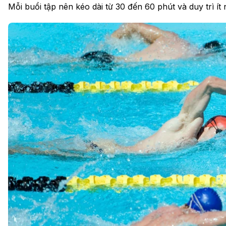
Mỗi buổi tập nên kéo dài từ 30 đến 60 phút và duy trì ít