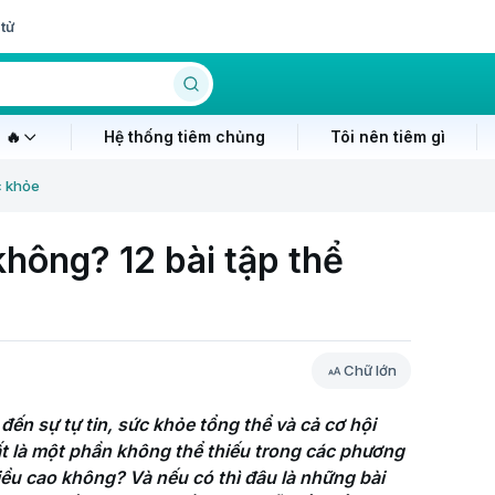
tử
 🔥
Hệ thống tiêm chủng
Tôi nên tiêm gì
c khỏe
không? 12 bài tập thể
Chữ lớn
ến sự tự tin, sức khỏe tổng thể và cả cơ hội 
t là một phần không thể thiếu trong các phương 
iều cao không? Và nếu có thì đâu là những bài 