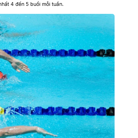
 nhất 4 đến 5 buổi mỗi tuần.