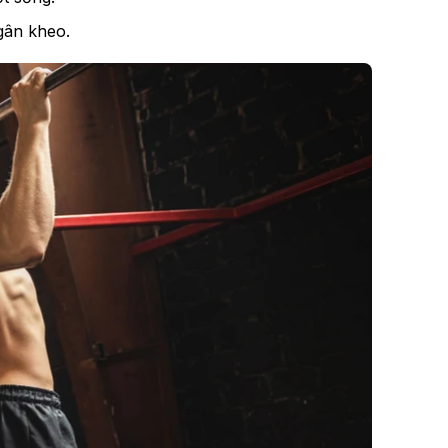
 gân kheo.