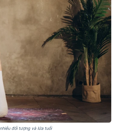
hiều đối tượng và lứa tuổi