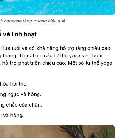
inh hormone tăng trưởng hiệu quả
 và linh hoạt
 lứa tuổi và có khả năng hỗ trợ tăng chiều cao
g thẳng. Thực hiện các tư thế yoga vào buổi
 hỗ trợ phát triển chiều cao. Một số tư thế yoga
hòa hơi thở.
ùng ngực và hông.
ững chắc của chân.
i và hông.