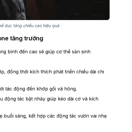
hể dục tăng chiều cao hiệu quả
one tăng trưởng
ng bình đến cao sẽ giúp cơ thể sản sinh
p, đồng thời kích thích phát triển chiều dài chi
hời tác động đến khớp gối và hông.
 động tác bật nhảy giúp kéo dài cơ và kích
ẹ buổi sáng, kết hợp các động tác vươn vai nhẹ