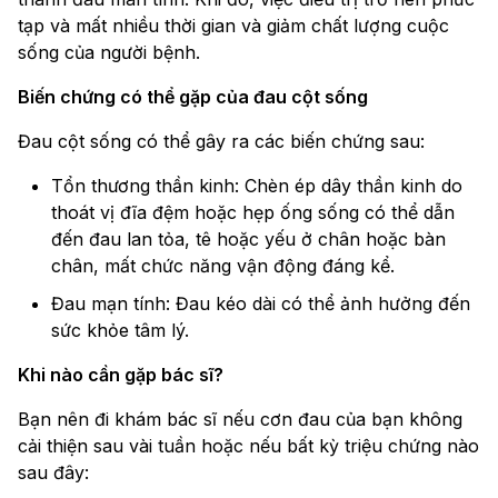
tạp và mất nhiều thời gian và giảm chất lượng cuộc
sống của người bệnh.
Biến chứng có thể gặp của đau cột sống
Đau cột sống có thể gây ra các biến chứng sau:
Tổn thương thần kinh: Chèn ép dây thần kinh do
thoát vị đĩa đệm hoặc hẹp ống sống có thể dẫn
đến đau lan tỏa, tê hoặc yếu ở chân hoặc bàn
chân, mất chức năng vận động đáng kể.
Đau mạn tính: Đau kéo dài có thể ảnh hưởng đến
sức khỏe tâm lý.
Khi nào cần gặp bác sĩ?
Bạn nên đi khám bác sĩ nếu cơn đau của bạn không
cải thiện sau vài tuần hoặc nếu bất kỳ triệu chứng nào
sau đây: