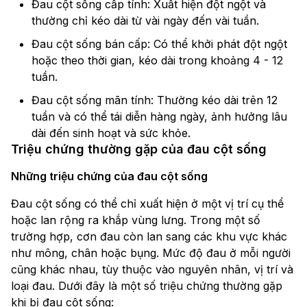
Đau cột sống cấp tính: Xuất hiện đột ngột và
thường chỉ kéo dài từ vài ngày đến vài tuần.
Đau cột sống bán cấp: Có thể khởi phát đột ngột
hoặc theo thời gian, kéo dài trong khoảng 4 - 12
tuần.
Đau cột sống mãn tính: Thường kéo dài trên 12
tuần và có thể tái diễn hàng ngày, ảnh hưởng lâu
dài đến sinh hoạt và sức khỏe.
Triệu chứng thường gặp của đau cột sống
Những triệu chứng của đau cột sống
Đau cột sống có thể chỉ xuất hiện ở một vị trí cụ thể
hoặc lan rộng ra khắp vùng lưng. Trong một số
trường hợp, cơn đau còn lan sang các khu vực khác
như mông, chân hoặc bụng. Mức độ đau ở mỗi người
cũng khác nhau, tùy thuộc vào nguyên nhân, vị trí và
loại đau. Dưới đây là một số triệu chứng thường gặp
khi bị đau cột sống: