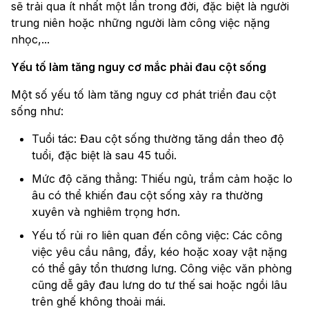
sẽ trải qua ít nhất một lần trong đời, đặc biệt là người
trung niên hoặc những người làm công việc nặng
nhọc,...
Yếu tố làm tăng nguy cơ mắc phải đau cột sống
Một số yếu tố làm tăng nguy cơ phát triển đau cột
sống như:
Tuổi tác: Đau cột sống thường tăng dần theo độ
tuổi, đặc biệt là sau 45 tuổi.
Mức độ căng thẳng: Thiếu ngủ, trầm cảm hoặc lo
âu có thể khiến đau cột sống xảy ra thường
xuyên và nghiêm trọng hơn.
Yếu tố rủi ro liên quan đến công việc: Các công
việc yêu cầu nâng, đẩy, kéo hoặc xoay vật nặng
có thể gây tổn thương lưng. Công việc văn phòng
cũng dễ gây đau lưng do tư thế sai hoặc ngồi lâu
trên ghế không thoải mái.