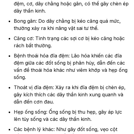
đệm, cơ, dây chằng hoặc gân, có thể gây chèn ép
dây thần kinh.
Bong gân: Do dây chằng bị kéo căng quá mức,
thường xảy ra khi nâng vật sai tư thế.
Căng cơ: Tình trạng các sợi cơ bị kéo căng hoặc
rách bất thường.
Bệnh thoái hóa đĩa đệm: Lão hóa khiến các đĩa
đệm giữa các đốt sống bị phân hủy, dẫn đến các
vấn đề thoái hóa khác như viêm khớp và hẹp ống
sống.
Thoát vị đĩa đệm: Xảy ra khi đĩa đệm bị chèn ép,
gây kích thích các dây thần kinh xung quanh và
dẫn đến cơn đau.
Hẹp ống sống: Ống sống bị thu hẹp, gây áp lực
lên tủy sống và các dây thần kinh.
Các bệnh lý khác: Như gãy đốt sống, vẹo cột