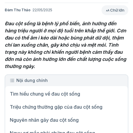
Chữ lớn
Đàm Thu Thảo
22/05/2025
Đau cột sống là bệnh lý phổ biến, ảnh hưởng đến 
hàng triệu người ở mọi độ tuổi trên khắp thế giới. Cơn 
đau có thể âm ỉ kéo dài hoặc bùng phát dữ dội, thậm 
chí lan xuống chân, gây khó chịu và mệt mỏi. Tình 
trạng này không chỉ khiến người bệnh cảm thấy đau 
đớn mà còn ảnh hưởng lớn đến chất lượng cuộc sống 
thường ngày.
Nội dung chính
Tìm hiểu chung về đau cột sống
Triệu chứng thường gặp của đau cột sống
Nguyên nhân gây đau cột sống