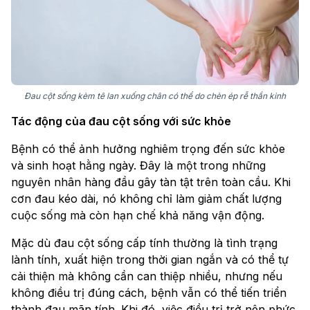
Đau cột sống kèm tê lan xuống chân có thể do chèn ép rễ thần kinh
Tác động của đau cột sống với sức khỏe
Bệnh có thể ảnh hưởng nghiêm trọng đến sức khỏe
và sinh hoạt hằng ngày. Đây là một trong những
nguyên nhân hàng đầu gây tàn tật trên toàn cầu. Khi
cơn đau kéo dài, nó không chỉ làm giảm chất lượng
cuộc sống mà còn hạn chế khả năng vận động.
Mặc dù đau cột sống cấp tính thường là tình trạng
lành tính, xuất hiện trong thời gian ngắn và có thể tự
cải thiện mà không cần can thiệp nhiều, nhưng nếu
không điều trị đúng cách, bệnh vẫn có thể tiến triển
thành đau mãn tính. Khi đó, việc điều trị trở nên phức