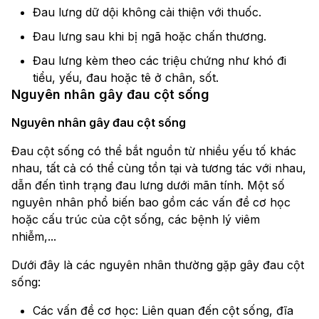
Đau lưng dữ dội không cải thiện với thuốc.
Đau lưng sau khi bị ngã hoặc chấn thương.
Đau lưng kèm theo các triệu chứng như khó đi
tiểu, yếu, đau hoặc tê ở chân, sốt.
Nguyên nhân gây đau cột sống
Nguyên nhân gây đau cột sống
Đau cột sống có thể bắt nguồn từ nhiều yếu tố khác
nhau, tất cả có thể cùng tồn tại và tương tác với nhau,
dẫn đến tình trạng đau lưng dưới mãn tính. Một số
nguyên nhân phổ biến bao gồm các vấn đề cơ học
hoặc cấu trúc của cột sống, các bệnh lý viêm
nhiễm,...
Dưới đây là các nguyên nhân thường gặp gây đau cột
sống:
Các vấn đề cơ học: Liên quan đến cột sống, đĩa