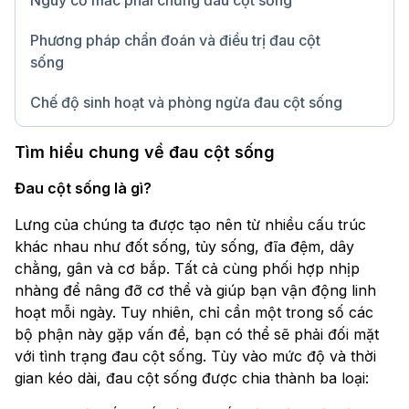
Nguy cơ mắc phải chứng đau cột sống
Phương pháp chẩn đoán và điều trị đau cột
sống
Chế độ sinh hoạt và phòng ngừa đau cột sống
Chữ lớn
Tìm hiểu chung về đau cột sống
Đau cột sống là gì?
Lưng của chúng ta được tạo nên từ nhiều cấu trúc
khác nhau như đốt sống, tủy sống, đĩa đệm, dây
chằng, gân và cơ bắp. Tất cả cùng phối hợp nhịp
nhàng để nâng đỡ cơ thể và giúp bạn vận động linh
hoạt mỗi ngày. Tuy nhiên, chỉ cần một trong số các
bộ phận này gặp vấn đề, bạn có thể sẽ phải đối mặt
với tình trạng đau cột sống. Tùy vào mức độ và thời
gian kéo dài, đau cột sống được chia thành ba loại: