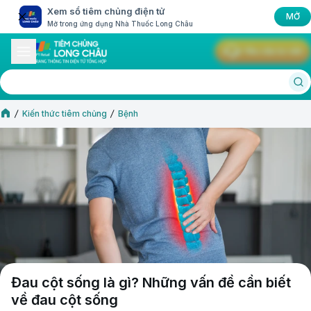
Xem sổ tiêm chủng điện tử
MỞ
Mở trong ứng dụng Nhà Thuốc Long Châu
Yêu cầu tư vấn
Kiến thức tiêm chủng
Bệnh
Đau cột sống là gì? Những vấn đề cần biết
về đau cột sống