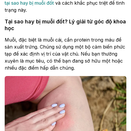
tại sao hay bị muỗi đốt
và cách khắc phục triệt để tình
trạng này.
Tại sao hay bị muỗi đốt? Lý giải từ góc độ khoa
học
Muỗi, đặc biệt là muỗi cái, cần protein trong máu để
sản xuất trứng. Chúng sử dụng một bộ cảm biến phức
tạp để xác định vị trí của vật chủ. Nếu bạn thường
xuyên là mục tiêu, có thể bạn đang sở hữu một hoặc
nhiều đặc điểm hấp dẫn chúng.