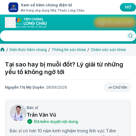
Xem sổ tiêm chủng điện tử
MỞ
Mở trong ứng dụng Nhà Thuốc Long Châu
Yêu cầu tư vấn
Kiến thức tiêm chủng
Thông tin sức khỏe
Chăm sóc sức khỏe
Tại sao hay bị muỗi đốt? Lý giải từ những
yếu tố không ngờ tới
Chữ lớn
Nguyễn Thị Mỹ Duyên
28/06/2026
Chữ lớn
Bác sĩ
Trần Văn Vũ
Đã kiểm duyệt nội dung
Bác sĩ có hơn 10 năm kinh nghiệm trong lĩnh vực Tiêm