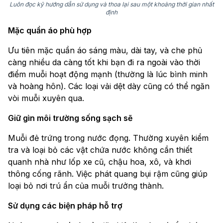
Luôn đọc kỹ hướng dẫn sử dụng và thoa lại sau một khoảng thời gian nhất
định
Mặc quần áo phù hợp
Ưu tiên mặc quần áo sáng màu, dài tay, và che phủ
càng nhiều da càng tốt khi bạn đi ra ngoài vào thời
điểm muỗi hoạt động mạnh (thường là lúc bình minh
và hoàng hôn). Các loại vải dệt dày cũng có thể ngăn
vòi muỗi xuyên qua.
Giữ gìn môi trường sống sạch sẽ
Muỗi đẻ trứng trong nước đọng. Thường xuyên kiểm
tra và loại bỏ các vật chứa nước không cần thiết
quanh nhà như lốp xe cũ, chậu hoa, xô, và khơi
thông cống rãnh. Việc phát quang bụi rậm cũng giúp
loại bỏ nơi trú ẩn của muỗi trưởng thành.
Sử dụng các biện pháp hỗ trợ