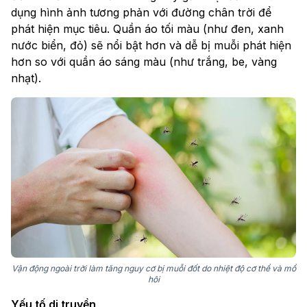
dụng hình ảnh tương phản với đường chân trời để
phát hiện mục tiêu. Quần áo tối màu (như đen, xanh
nước biển, đỏ) sẽ nổi bật hơn và dễ bị muỗi phát hiện
hơn so với quần áo sáng màu (như trắng, be, vàng
nhạt).
Vận động ngoài trời làm tăng nguy cơ bị muỗi đốt do nhiệt độ cơ thể và mồ
hôi
Yếu tố di truyền