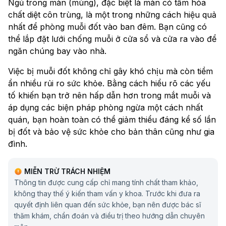
Ngủ trong màn (mùng), đặc biệt là màn có tẩm hóa
chất diệt côn trùng, là một trong những cách hiệu quả
nhất để phòng muỗi đốt vào ban đêm. Bạn cũng có
thể lắp đặt lưới chống muỗi ở cửa sổ và cửa ra vào để
ngăn chúng bay vào nhà.
Việc bị muỗi đốt không chỉ gây khó chịu mà còn tiềm
ẩn nhiều rủi ro sức khỏe. Bằng cách hiểu rõ các yếu
tố khiến bạn trở nên hấp dẫn hơn trong mắt muỗi và
áp dụng các biện pháp phòng ngừa một cách nhất
quán, bạn hoàn toàn có thể giảm thiểu đáng kể số lần
bị đốt và bảo vệ sức khỏe cho bản thân cũng như gia
đình.
MIỄN TRỪ TRÁCH NHIỆM
Thông tin được cung cấp chỉ mang tính chất tham khảo,
không thay thế ý kiến tham vấn y khoa. Trước khi đưa ra
quyết định liên quan đến sức khỏe, bạn nên được bác sĩ
thăm khám, chẩn đoán và điều trị theo hướng dẫn chuyên