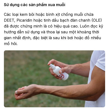
Sử dụng các sản phẩm xua muỗi
Các loại kem bôi hoặc bình xịt chống muỗi chứa
DEET, Picaridin hoặc tinh dầu bạch đàn chanh (OLE)
đã được chứng minh là có hiệu quả cao. Luôn đọc kỹ
hướng dẫn sử dụng và thoa lại sau một khoảng thời
gian nhất định, đặc biệt là sau khi bơi hoặc đổ nhiều
mồ hôi.