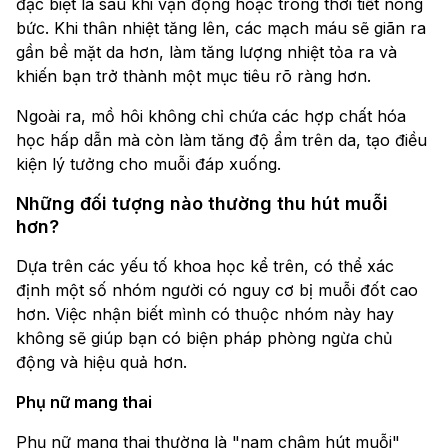
đặc biệt là sau khi vận động hoặc trong thời tiết nóng
bức. Khi thân nhiệt tăng lên, các mạch máu sẽ giãn ra
gần bề mặt da hơn, làm tăng lượng nhiệt tỏa ra và
khiến bạn trở thành một mục tiêu rõ ràng hơn.
Ngoài ra, mồ hôi không chỉ chứa các hợp chất hóa
học hấp dẫn mà còn làm tăng độ ẩm trên da, tạo điều
kiện lý tưởng cho muỗi đáp xuống.
Những đối tượng nào thường thu hút muỗi
hơn?
Dựa trên các yếu tố khoa học kể trên, có thể xác
định một số nhóm người có nguy cơ bị muỗi đốt cao
hơn. Việc nhận biết mình có thuộc nhóm này hay
không sẽ giúp bạn có biện pháp phòng ngừa chủ
động và hiệu quả hơn.
Phụ nữ mang thai
Phụ nữ mang thai thường là "nam châm hút muỗi"