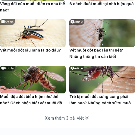
Vòng đời của muỗi​ diễn ra như thế
6 cách đuổi muỗi tại nhà hiệu quả
nào?
Article
Article
Vết muỗi đốt lâu lành​ là do đâu?
Vết muỗi đốt bao lâu thì hết​?
Những thông tin cần biết
Article
Article
Muỗi độc đốt biểu hiện như thế
Trẻ bị muỗi đốt sưng cứng​ phải
nào? Cách nhận biết vết muỗi độc
làm sao? Những cách xử trí muỗi
đốt
đốt tại nhà
Xem thêm 3 bài viết