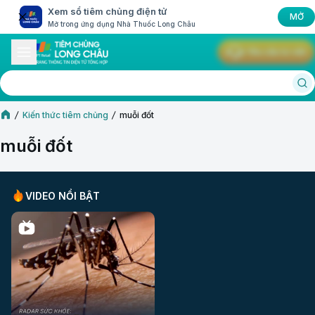
Xem sổ tiêm chủng điện tử
MỞ
Mở trong ứng dụng Nhà Thuốc Long Châu
Yêu cầu tư vấn
Kiến thức tiêm chủng
muỗi đốt
muỗi đốt
VIDEO NỔI BẬT