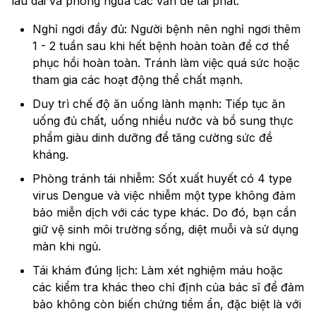
lâu dài và phòng ngừa các vấn đề tái phát.
Nghỉ ngơi đầy đủ: Người bệnh nên nghỉ ngơi thêm
1 - 2 tuần sau khi hết bệnh hoàn toàn để cơ thể
phục hồi hoàn toàn. Tránh làm việc quá sức hoặc
tham gia các hoạt động thể chất mạnh.
Duy trì chế độ ăn uống lành mạnh: Tiếp tục ăn
uống đủ chất, uống nhiều nước và bổ sung thực
phẩm giàu dinh dưỡng để tăng cường sức đề
kháng.
Phòng tránh tái nhiễm: Sốt xuất huyết có 4 type
virus Dengue và việc nhiễm một type không đảm
bảo miễn dịch với các type khác. Do đó, bạn cần
giữ vệ sinh môi trường sống, diệt muỗi và sử dụng
màn khi ngủ.
Tái khám đúng lịch: Làm xét nghiệm máu hoặc
các kiểm tra khác theo chỉ định của bác sĩ để đảm
bảo không còn biến chứng tiềm ẩn, đặc biệt là với