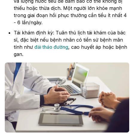
và lượng nước tiểu để đảm bảo cơ thể không bị
thiếu hoặc thừa dịch. Một người lớn khỏe mạnh
trong giai đoạn hồi phục thường cần tiểu ít nhất 4
- 6 lần/ngày.
Tái khám định kỳ: Tuân thủ lịch tái khám của bác
sĩ, đặc biệt nếu bệnh nhân có tiền sử bệnh mãn
tính như
đái tháo đường
, cao huyết áp hoặc bệnh
gan.