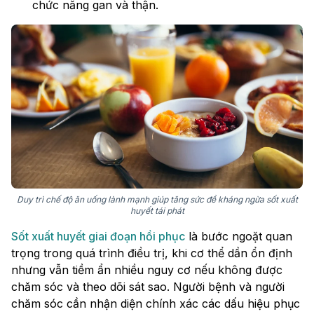
chức năng gan và thận.
Duy trì chế độ ăn uống lành mạnh giúp tăng sức đề kháng ngừa sốt xuất
huyết tái phát
Sốt xuất huyết giai đoạn hồi phục
là bước ngoặt quan
trọng trong quá trình điều trị, khi cơ thể dần ổn định
nhưng vẫn tiềm ẩn nhiều nguy cơ nếu không được
chăm sóc và theo dõi sát sao. Người bệnh và người
chăm sóc cần nhận diện chính xác các dấu hiệu phục