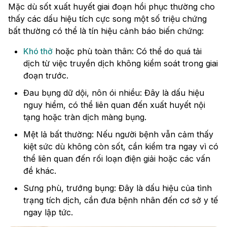
Mặc dù sốt xuất huyết giai đoạn hồi phục thường cho
thấy các dấu hiệu tích cực song một số triệu chứng
bất thường có thể là tín hiệu cảnh báo biến chứng:
Khó thở
hoặc phù toàn thân: Có thể do quá tải
dịch từ việc truyền dịch không kiểm soát trong giai
đoạn trước.
Đau bụng dữ dội, nôn ói nhiều: Đây là dấu hiệu
nguy hiểm, có thể liên quan đến xuất huyết nội
tạng hoặc tràn dịch màng bụng.
Mệt lả bất thường: Nếu người bệnh vẫn cảm thấy
kiệt sức dù không còn sốt, cần kiểm tra ngay vì có
thể liên quan đến rối loạn điện giải hoặc các vấn
đề khác.
Sưng phù, trướng bụng: Đây là dấu hiệu của tình
trạng tích dịch, cần đưa bệnh nhân đến cơ sở y tế
ngay lập tức.