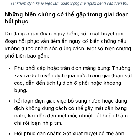
Tái khám định kỳ là việc làm quan trọng mà người bệnh cần tuân thủ
Những biến chứng có thể gặp trong giai đoạn
hồi phục
Dù đã qua giai đoạn nguy hiểm, sốt xuất huyết giai
đoạn hồi phục vẫn tiềm ẩn nguy cơ biến chứng nếu
không được chăm sóc đúng cách. Một số biến chứng
phổ biến bao gồm:
Phù phổi cấp hoặc tràn dịch màng bụng: Thường
xảy ra do truyền dịch quá mức trong giai đoạn sốt
cao, dẫn đến tích tụ dịch ở phổi hoặc khoang
bụng.
Rối loạn điện giải: Việc bổ sung nước hoặc dung
dịch không đúng cách có thể gây mất cân bằng
natri, kali dẫn đến mệt mỏi, chuột rút hoặc thậm
chí rối loạn nhịp tim.
Hồi phục gan chậm: Sốt xuất huyết có thể ảnh