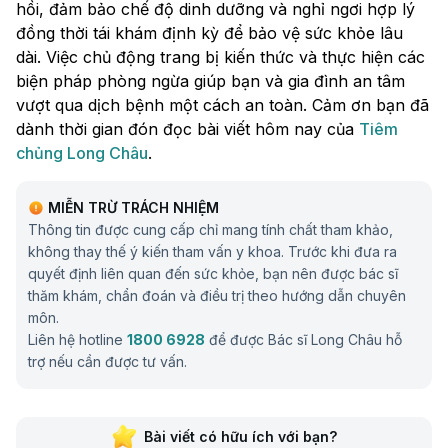
hồi, đảm bảo chế độ dinh dưỡng và nghỉ ngơi hợp lý
đồng thời tái khám định kỳ để bảo vệ sức khỏe lâu
dài. Việc chủ động trang bị kiến thức và thực hiện các
biện pháp phòng ngừa giúp bạn và gia đình an tâm
vượt qua dịch bệnh một cách an toàn. Cảm ơn bạn đã
dành thời gian đón đọc bài viết hôm nay của
Tiêm
chủng Long Châu
.
MIỄN TRỪ TRÁCH NHIỆM
Thông tin được cung cấp chỉ mang tính chất tham khảo,
không thay thế ý kiến tham vấn y khoa. Trước khi đưa ra
quyết định liên quan đến sức khỏe, bạn nên được bác sĩ
thăm khám, chẩn đoán và điều trị theo hướng dẫn chuyên
môn.
Liên hệ hotline
1800 6928
để được Bác sĩ Long Châu hỗ
trợ nếu cần được tư vấn.
Bài viết có hữu ích với bạn?