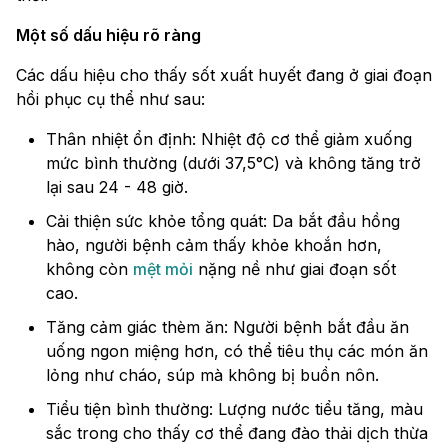
Một số dấu hiệu rõ ràng
Các dấu hiệu cho thấy sốt xuất huyết đang ở giai đoạn
hồi phục cụ thể như sau:
Thân nhiệt ổn định: Nhiệt độ cơ thể giảm xuống
mức bình thường (dưới 37,5°C) và không tăng trở
lại sau 24 - 48 giờ.
Cải thiện sức khỏe tổng quát: Da bắt đầu hồng
hào, người bệnh cảm thấy khỏe khoắn hơn,
không còn
mệt mỏi
nặng nề như giai đoạn sốt
cao.
Tăng cảm giác thèm ăn: Người bệnh bắt đầu ăn
uống ngon miệng hơn, có thể tiêu thụ các món ăn
lỏng như cháo, súp mà không bị buồn nôn.
Tiểu tiện bình thường: Lượng nước tiểu tăng, màu
sắc trong cho thấy cơ thể đang đào thải dịch thừa