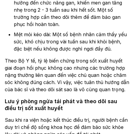
hưởng đến chức năng gan, khiến men gan tăng
nhẹ trong 2 - 3 tuần sau khi hết sốt. Một số
trường hợp cần theo dõi thêm để đảm bảo gan
phục hồi hoàn toàn.
Mệt mỏi kéo dài: Một số bệnh nhân cảm thấy yếu
sức, khó chịu trong vài tuần sau khi khỏi bệnh,
đặc biệt nếu không được nghỉ ngơi đầy đủ.
Theo Bộ Y tế, tỷ lệ biến chứng trong sốt xuất huyết
giai đoạn hồi phục không cao nhưng các trường hợp
nặng thường liên quan đến việc chủ quan hoặc chăm
sóc không đúng cách. Vì vậy, việc tuân thủ hướng dẫn
của bác sĩ và theo dõi sát sao là vô cùng quan trọng.
Lưu ý phòng ngừa tái phát và theo dõi sau
điều trị sốt xuất huyết
Sau khi ra viện hoặc kết thúc điều trị, người bệnh cần
duy trì chế độ sống khoa học để đảm bảo sức khỏe