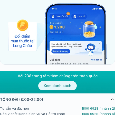
Với 238 trung tâm tiêm chủng trên toàn quốc
Xem danh sách
TỔNG ĐÀI (8:00-22:00)
Tư vấn và đặt hẹn
1800 6928 (nhánh 2)
Góp ý chất lượng dịch vụ và Hỗ trợ khác
1800 6928 (nhánh 4)