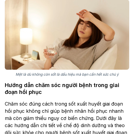
Mệt lả dù không còn sốt là dấu hiệu mà bạn cần hết sức chú ý
Hướng dẫn chăm sóc người bệnh trong giai
đoạn hồi phục
Chăm sóc đúng cách trong sốt xuất huyết giai đoạn
hồi phục không chỉ giúp bệnh nhân hồi phục nhanh
mà còn giảm thiểu nguy cơ biến chứng. Dưới đây là
các hướng dẫn chi tiết về chế độ dinh dưỡng và theo
dõi sức khỏe cho người bệnh sốt xuất huyết giai đoạn