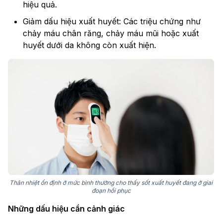
hiệu quả.
Giảm dấu hiệu xuất huyết: Các triệu chứng như
chảy máu chân răng, chảy máu mũi hoặc xuất
huyết dưới da không còn xuất hiện.
Thân nhiệt ổn định ở mức bình thường cho thấy sốt xuất huyết đang ở giai
đoạn hồi phục
Những dấu hiệu cần cảnh giác