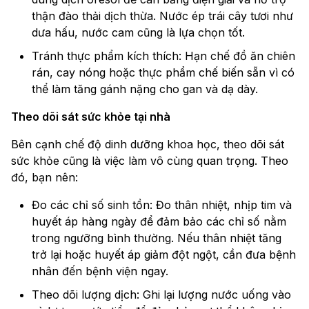
thận đào thải dịch thừa. Nước ép trái cây tươi như
dưa hấu, nước cam cũng là lựa chọn tốt.
Tránh thực phẩm kích thích: Hạn chế đồ ăn chiên
rán, cay nóng hoặc thực phẩm chế biến sẵn vì có
thể làm tăng gánh nặng cho gan và dạ dày.
Theo dõi sát sức khỏe tại nhà
Bên cạnh chế độ dinh dưỡng khoa học, theo dõi sát
sức khỏe cũng là việc làm vô cùng quan trọng. Theo
đó, bạn nên:
Đo các chỉ số sinh tồn: Đo thân nhiệt, nhịp tim và
huyết áp hàng ngày để đảm bảo các chỉ số nằm
trong ngưỡng bình thường. Nếu thân nhiệt tăng
trở lại hoặc huyết áp giảm đột ngột, cần đưa bệnh
nhân đến bệnh viện ngay.
Theo dõi lượng dịch: Ghi lại lượng nước uống vào