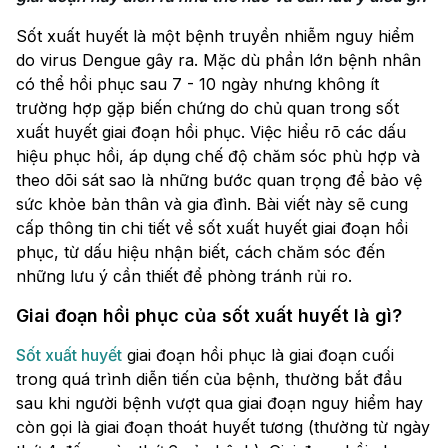
Sốt xuất huyết là một bệnh truyền nhiễm nguy hiểm
do virus Dengue gây ra. Mặc dù phần lớn bệnh nhân
có thể hồi phục sau 7 - 10 ngày nhưng không ít
trường hợp gặp biến chứng do chủ quan trong sốt
xuất huyết giai đoạn hồi phục. Việc hiểu rõ các dấu
hiệu phục hồi, áp dụng chế độ chăm sóc phù hợp và
theo dõi sát sao là những bước quan trọng để bảo vệ
sức khỏe bản thân và gia đình. Bài viết này sẽ cung
cấp thông tin chi tiết về sốt xuất huyết giai đoạn hồi
phục, từ dấu hiệu nhận biết, cách chăm sóc đến
những lưu ý cần thiết để phòng tránh rủi ro.
Giai đoạn hồi phục của sốt xuất huyết là gì?
Sốt xuất huyết
giai đoạn hồi phục là giai đoạn cuối
trong quá trình diễn tiến của bệnh, thường bắt đầu
sau khi người bệnh vượt qua giai đoạn nguy hiểm hay
còn gọi là giai đoạn thoát huyết tương (thường từ ngày