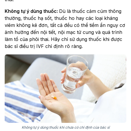
Không tự ý dùng thuốc:
Dù là thuốc cảm cúm thông
thường, thuốc hạ sốt, thuốc ho hay các loại kháng
viêm không kê đơn, tất cả đều có thể tiềm ẩn nguy cơ
ảnh hưởng đến nội tiết, nội mạc tử cung và quá trình
làm tổ của phôi thai. Hãy chỉ sử dụng thuốc khi được
bác sĩ điều trị IVF chỉ định rõ ràng.
Không tự ý dùng thuốc khi chưa có chỉ định của bác sĩ