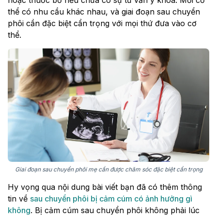
hoặc thuốc bổ nếu chưa có sự tư vấn y khoa. Mỗi cơ
thể có nhu cầu khác nhau, và giai đoạn sau chuyển
phôi cần đặc biệt cẩn trọng với mọi thứ đưa vào cơ
thể.
Giai đoạn sau chuyển phôi mẹ cần được chăm sóc đặc biệt cẩn trọng
Hy vọng qua nội dung bài viết bạn đã có thêm thông
tin về
sau chuyển phôi bị cảm cúm có ảnh hưởng gì
không
. Bị cảm cúm sau chuyển phôi không phải lúc