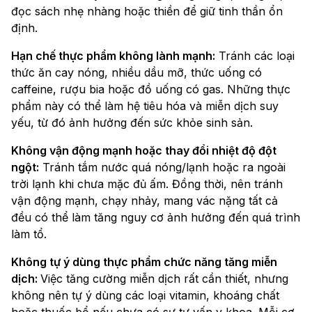
đọc sách nhẹ nhàng hoặc thiền để giữ tinh thần ổn
định.
Hạn chế thực phẩm không lành mạnh:
Tránh các loại
thức ăn cay nóng, nhiều dầu mỡ, thức uống có
caffeine, rượu bia hoặc đồ uống có gas. Những thực
phẩm này có thể làm hệ tiêu hóa và miễn dịch suy
yếu, từ đó ảnh hưởng đến sức khỏe sinh sản.
Không vận động mạnh hoặc thay đổi nhiệt độ đột
ngột:
Tránh tắm nước quá nóng/lạnh hoặc ra ngoài
trời lạnh khi chưa mặc đủ ấm. Đồng thời, nên tránh
vận động mạnh, chạy nhảy, mang vác nặng tất cả
đều có thể làm tăng nguy cơ ảnh hưởng đến quá trình
làm tổ.
Không tự ý dùng thực phẩm chức năng tăng miễn
dịch:
Việc tăng cường miễn dịch rất cần thiết, nhưng
không nên tự ý dùng các loại vitamin, khoáng chất