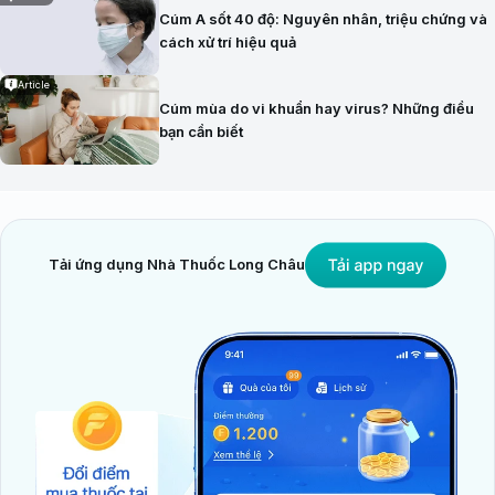
Cúm A sốt 40 độ: Nguyên nhân, triệu chứng và
cách xử trí hiệu quả
Article
Cúm mùa do vi khuẩn hay virus? Những điều
bạn cần biết
Tải ứng dụng Nhà Thuốc Long Châu