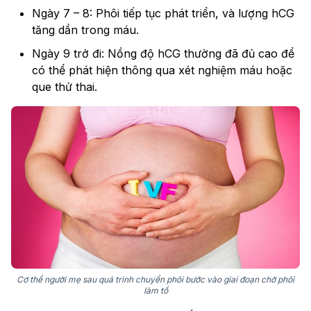
Ngày 7 – 8: Phôi tiếp tục phát triển, và lượng hCG
tăng dần trong máu.
Ngày 9 trở đi: Nồng độ hCG thường đã đủ cao để
có thể phát hiện thông qua xét nghiệm máu hoặc
que thử thai.
Cơ thể người mẹ sau quá trình chuyển phôi bước vào giai đoạn chờ phôi
làm tổ