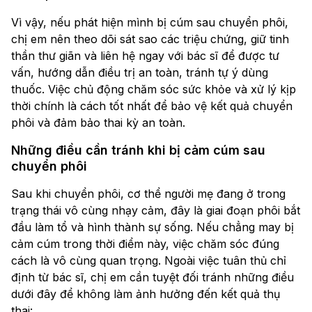
Vì vậy, nếu phát hiện mình bị cúm sau chuyển phôi,
chị em nên theo dõi sát sao các triệu chứng, giữ tinh
thần thư giãn và liên hệ ngay với bác sĩ để được tư
vấn, hướng dẫn điều trị an toàn, tránh tự ý dùng
thuốc. Việc chủ động chăm sóc sức khỏe và xử lý kịp
thời chính là cách tốt nhất để bảo vệ kết quả chuyển
phôi và đảm bảo thai kỳ an toàn.
Những điều cần tránh khi bị cảm cúm sau
chuyển phôi
Sau khi chuyển phôi, cơ thể người mẹ đang ở trong
trạng thái vô cùng nhạy cảm, đây là giai đoạn phôi bắt
đầu làm tổ và hình thành sự sống. Nếu chẳng may bị
cảm cúm trong thời điểm này, việc chăm sóc đúng
cách là vô cùng quan trọng. Ngoài việc tuân thủ chỉ
định từ bác sĩ, chị em cần tuyệt đối tránh những điều
dưới đây để không làm ảnh hưởng đến kết quả thụ
thai: