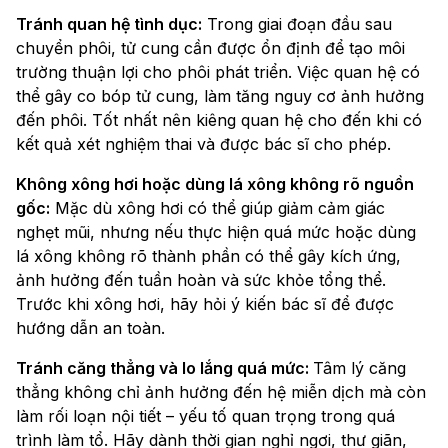
Tránh quan hệ tình dục:
Trong giai đoạn đầu sau
chuyển phôi, tử cung cần được ổn định để tạo môi
trường thuận lợi cho phôi phát triển. Việc quan hệ có
thể gây co bóp tử cung, làm tăng nguy cơ ảnh hưởng
đến phôi. Tốt nhất nên kiêng quan hệ cho đến khi có
kết quả xét nghiệm thai và được bác sĩ cho phép.
Không xông hơi hoặc dùng lá xông không rõ nguồn
gốc:
Mặc dù xông hơi có thể giúp giảm cảm giác
nghẹt mũi, nhưng nếu thực hiện quá mức hoặc dùng
lá xông không rõ thành phần có thể gây kích ứng,
ảnh hưởng đến tuần hoàn và sức khỏe tổng thể.
Trước khi xông hơi, hãy hỏi ý kiến bác sĩ để được
hướng dẫn an toàn.
Tránh căng thẳng và lo lắng quá mức:
Tâm lý căng
thẳng không chỉ ảnh hưởng đến hệ miễn dịch mà còn
làm rối loạn nội tiết – yếu tố quan trọng trong quá
trình làm tổ. Hãy dành thời gian nghỉ ngơi, thư giãn,