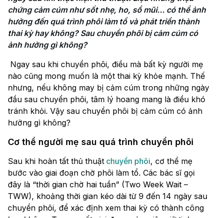
chứng cảm cúm như sốt nhẹ, ho, sổ mũi… có thể ảnh 
hưởng đến quá trình phôi làm tổ và phát triển thành 
thai kỳ hay không? Sau chuyển phôi bị cảm cúm có 
ảnh hưởng gì không?
Ngay sau khi chuyển phôi, điều mà bất kỳ người mẹ
nào cũng mong muốn là một thai kỳ khỏe mạnh. Thế
nhưng, nếu không may bị cảm cúm trong những ngày
đầu sau chuyển phôi, tâm lý hoang mang là điều khó
tránh khỏi. Vậy sau chuyển phôi bị cảm cúm có ảnh
hưởng gì không?
Cơ thể người mẹ sau quá trình chuyển phôi
Sau khi hoàn tất thủ thuật
chuyển phôi
, cơ thể mẹ
bước vào giai đoạn chờ phôi làm tổ. Các bác sĩ gọi
đây là “thời gian chờ hai tuần” (Two Week Wait –
TWW), khoảng thời gian kéo dài từ 9 đến 14 ngày sau
chuyển phôi, để xác định xem thai kỳ có thành công