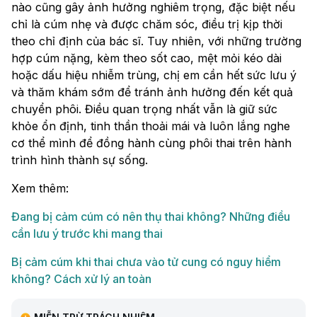
nào cũng gây ảnh hưởng nghiêm trọng, đặc biệt nếu
chỉ là cúm nhẹ và được chăm sóc, điều trị kịp thời
theo chỉ định của bác sĩ. Tuy nhiên, với những trường
hợp cúm nặng, kèm theo sốt cao, mệt mỏi kéo dài
hoặc dấu hiệu nhiễm trùng, chị em cần hết sức lưu ý
và thăm khám sớm để tránh ảnh hưởng đến kết quả
chuyển phôi. Điều quan trọng nhất vẫn là giữ sức
khỏe ổn định, tinh thần thoải mái và luôn lắng nghe
cơ thể mình để đồng hành cùng phôi thai trên hành
trình hình thành sự sống.
Xem thêm:
Đang bị cảm cúm có nên thụ thai không? Những điều
cần lưu ý trước khi mang thai
Bị cảm cúm khi thai chưa vào tử cung có nguy hiểm
không? Cách xử lý an toàn