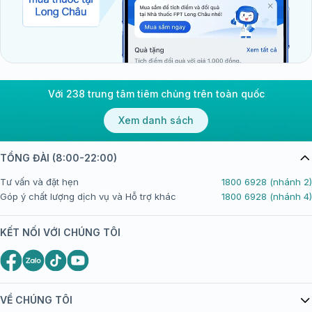
Với 238 trung tâm tiêm chủng trên toàn quốc
Xem danh sách
TỔNG ĐÀI (8:00-22:00)
Tư vấn và đặt hẹn
1800 6928 (nhánh 2)
Góp ý chất lượng dịch vụ và Hỗ trợ khác
1800 6928 (nhánh 4)
KẾT NỐI VỚI CHÚNG TÔI
VỀ CHÚNG TÔI