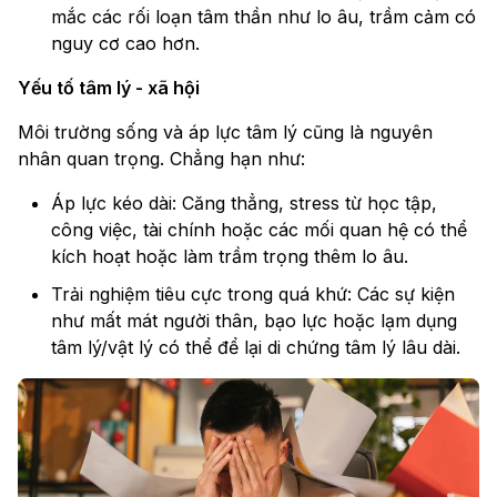
mắc các rối loạn tâm thần như lo âu, trầm cảm có
nguy cơ cao hơn.
Yếu tố tâm lý - xã hội
Môi trường sống và áp lực tâm lý cũng là nguyên
nhân quan trọng. Chẳng hạn như:
Áp lực kéo dài: Căng thẳng, stress từ học tập,
công việc, tài chính hoặc các mối quan hệ có thể
kích hoạt hoặc làm trầm trọng thêm lo âu.
Trải nghiệm tiêu cực trong quá khứ: Các sự kiện
như mất mát người thân, bạo lực hoặc lạm dụng
tâm lý/vật lý có thể để lại di chứng tâm lý lâu dài.