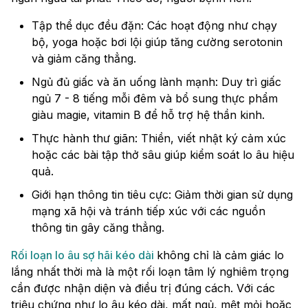
Tập thể dục đều đặn: Các hoạt động như chạy
bộ, yoga hoặc bơi lội giúp tăng cường serotonin
và giảm căng thẳng.
Ngủ đủ giấc và ăn uống lành mạnh: Duy trì giấc
ngủ 7 - 8 tiếng mỗi đêm và bổ sung thực phẩm
giàu magie, vitamin B để hỗ trợ hệ thần kinh.
Thực hành thư giãn: Thiền, viết nhật ký cảm xúc
hoặc các bài tập thở sâu giúp kiểm soát lo âu hiệu
quả.
Giới hạn thông tin tiêu cực: Giảm thời gian sử dụng
mạng xã hội và tránh tiếp xúc với các nguồn
thông tin gây căng thẳng.
Rối loạn lo âu sợ hãi kéo dài
không chỉ là cảm giác lo
lắng nhất thời mà là một rối loạn tâm lý nghiêm trọng
cần được nhận diện và điều trị đúng cách. Với các
triệu chứng như lo âu kéo dài, mất ngủ, mệt mỏi hoặc