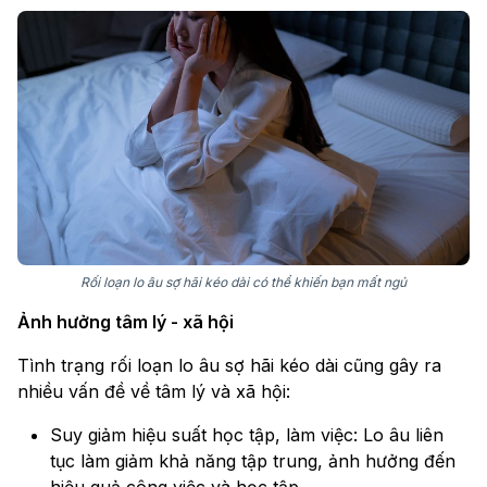
Rối loạn lo âu sợ hãi kéo dài có thể khiến bạn mất ngủ
Ảnh hưởng tâm lý - xã hội
Tình trạng rối loạn lo âu sợ hãi kéo dài cũng gây ra
nhiều vấn đề về tâm lý và xã hội:
Suy giảm hiệu suất học tập, làm việc: Lo âu liên
tục làm giảm khả năng tập trung, ảnh hưởng đến