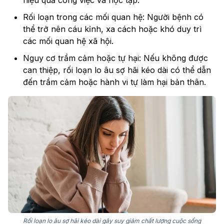
hiệu quả công việc và học tập.
Rối loạn trong các mối quan hệ: Người bệnh có
thể trở nên cáu kỉnh, xa cách hoặc khó duy trì
các mối quan hệ xã hội.
Nguy cơ trầm cảm hoặc tự hại: Nếu không được
can thiệp, rối loạn lo âu sợ hãi kéo dài có thể dẫn
đến trầm cảm hoặc hành vi tự làm hại bản thân.
Rối loạn lo âu sợ hãi kéo dài gây suy giảm chất lượng cuộc sống