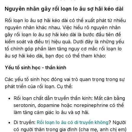
Nguyên nhân gây rối loạn lo âu sợ hãi kéo dài
Rối loạn lo âu sợ hãi kéo dài có thể xuất phát từ nhiều
nguyên nhân khác nhau. Việc hiểu rõ nguyên nhân
gây rối loạn lo âu sợ hãi kéo dài là bước đầu tiên để
kiểm soát và điều trị hiệu quả. Dưới đây là những yếu
tố chính góp phần làm tăng nguy cơ mắc rối loạn lo
âu sợ hãi kéo dài, bạn đọc có thể tham khảo:
Yếu tố sinh học - thần kinh
Các yếu tố sinh học đóng vai trò quan trọng trong sự
phát triển của rối loạn. Cụ thể:
Rối loạn chất dẫn truyền thần kinh: Mất cân bằng
serotonin, dopamine hoặc norepinephrine có thể
làm tăng cảm giác lo âu và sợ hãi.
Di truyền:
Rối loạn lo âu có di truyền không
? Người
có người thân trong gia đình (cha mẹ, anh chị em)