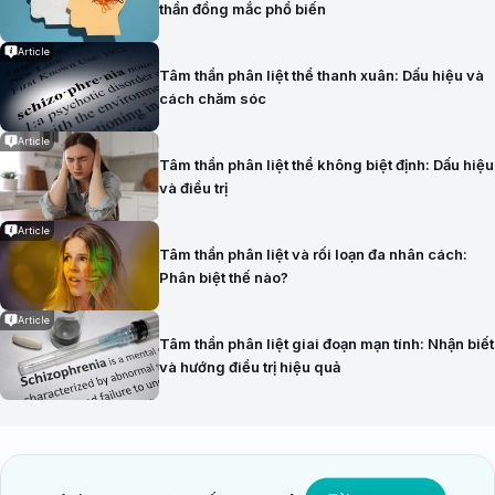
thần đồng mắc phổ biến
Article
Tâm thần phân liệt thể thanh xuân: Dấu hiệu và
cách chăm sóc
Article
Tâm thần phân liệt thể không biệt định: Dấu hiệu
và điều trị
Article
Tâm thần phân liệt và rối loạn đa nhân cách:
Phân biệt thế nào?
Article
Tâm thần phân liệt giai đoạn mạn tính: Nhận biết
và hướng điều trị hiệu quả