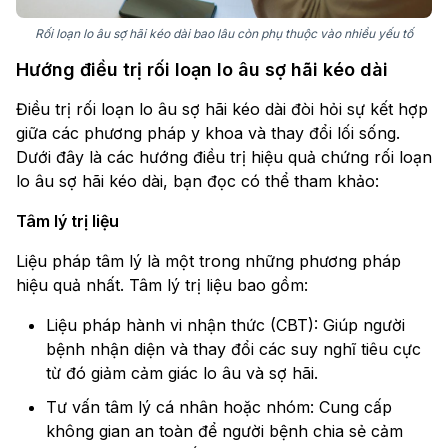
Rối loạn lo âu sợ hãi kéo dài bao lâu còn phụ thuộc vào nhiều yếu tố
Hướng điều trị rối loạn lo âu sợ hãi kéo dài
Điều trị rối loạn lo âu sợ hãi kéo dài đòi hỏi sự kết hợp
giữa các phương pháp y khoa và thay đổi lối sống.
Dưới đây là các hướng điều trị hiệu quả chứng rối loạn
lo âu sợ hãi kéo dài, bạn đọc có thể tham khảo:
Tâm lý trị liệu
Liệu pháp tâm lý là một trong những phương pháp
hiệu quả nhất. Tâm lý trị liệu bao gồm:
Liệu pháp hành vi nhận thức (CBT): Giúp người
bệnh nhận diện và thay đổi các suy nghĩ tiêu cực
từ đó giảm cảm giác lo âu và sợ hãi.
Tư vấn tâm lý cá nhân hoặc nhóm: Cung cấp
không gian an toàn để người bệnh chia sẻ cảm