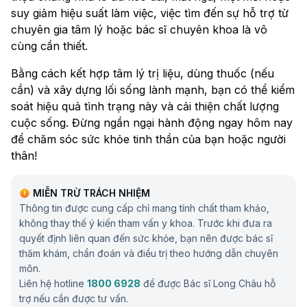
suy giảm hiệu suất làm việc, việc tìm đến sự hỗ trợ từ
chuyên gia tâm lý hoặc bác sĩ chuyên khoa là vô
cùng cần thiết.
Bằng cách kết hợp tâm lý trị liệu, dùng thuốc (nếu
cần) và xây dựng lối sống lành mạnh, bạn có thể kiểm
soát hiệu quả tình trạng này và cải thiện chất lượng
cuộc sống. Đừng ngần ngại hành động ngay hôm nay
để chăm sóc sức khỏe tinh thần của bạn hoặc người
thân!
MIỄN TRỪ TRÁCH NHIỆM
Thông tin được cung cấp chỉ mang tính chất tham khảo,
không thay thế ý kiến tham vấn y khoa. Trước khi đưa ra
quyết định liên quan đến sức khỏe, bạn nên được bác sĩ
thăm khám, chẩn đoán và điều trị theo hướng dẫn chuyên
môn.
Liên hệ hotline
1800 6928
để được Bác sĩ Long Châu hỗ
trợ nếu cần được tư vấn.