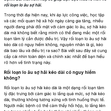
rối loạn lo âu sợ hãi.
Trong thời đại hiện nay, khi áp lực công việc, học tập
và các mối quan hệ xã hội ngày càng gia tăng, nhiều
người đang phải đối mặt với cảm giác lo âu, sợ hãi kéo
dài mà không biết rằng mình có thể đang mắc một rối
loạn tâm lý cần được điều trị. Vậy rối loạn lo âu sợ hãi
kéo dài có nguy hiểm không, nguyên nhân là gì, kéo
dài bao lâu và điều trị ra sao? Bài viết sau đây sẽ cung
cấp cái nhìn toàn diện và chính xác nhất để bạn hiểu
rõ hơn về tình trạng này.
Rối loạn lo âu sợ hãi kéo dài có nguy hiểm
không?
Rối loạn lo âu sợ hãi kéo dài là một dạng rối loạn tâm
lý đặc trưng bởi cảm giác lo lắng quá mức, sợ hãi kéo
dài, thường không tương xứng với tình huống thực tế.
Người mắc bệnh có thể cảm thấy hồi hộp, lo lắng liên