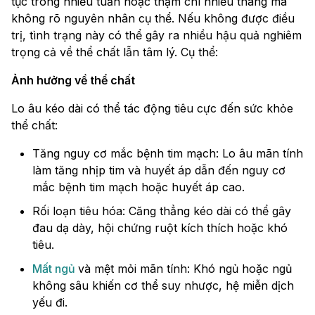
tục trong nhiều tuần hoặc thậm chí nhiều tháng mà
không rõ nguyên nhân cụ thể. Nếu không được điều
trị, tình trạng này có thể gây ra nhiều hậu quả nghiêm
trọng cả về thể chất lẫn tâm lý. Cụ thể:
Ảnh hưởng về thể chất
Lo âu kéo dài có thể tác động tiêu cực đến sức khỏe
thể chất:
Tăng nguy cơ mắc bệnh tim mạch: Lo âu mãn tính
làm tăng nhịp tim và huyết áp dẫn đến nguy cơ
mắc bệnh tim mạch hoặc huyết áp cao.
Rối loạn tiêu hóa: Căng thẳng kéo dài có thể gây
đau dạ dày, hội chứng ruột kích thích hoặc khó
tiêu.
Mất ngủ
và mệt mỏi mãn tính: Khó ngủ hoặc ngủ
không sâu khiến cơ thể suy nhược, hệ miễn dịch
yếu đi.