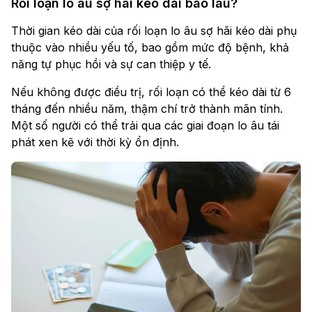
Rối loạn lo âu sợ hãi kéo dài bao lâu?
Thời gian kéo dài của rối loạn lo âu sợ hãi kéo dài phụ
thuộc vào nhiều yếu tố, bao gồm mức độ bệnh, khả
năng tự phục hồi và sự can thiệp y tế.
Nếu không được điều trị, rối loạn có thể kéo dài từ 6
tháng đến nhiều năm, thậm chí trở thành mãn tính.
Một số người có thể trải qua các giai đoạn lo âu tái
phát xen kẽ với thời kỳ ổn định.