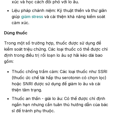
xúc và học cách đối phó với lo âu.
Liệu pháp chánh niệm: Kỹ thuật thiền và thư giãn
giúp
giảm stress
và cải thiện khả năng kiểm soát
cảm xúc.
Dùng thuốc
Trong một số trường hợp, thuốc được sử dụng để
kiểm soát triệu chứng. Các loại thuốc có thể được chỉ
định trong điều trị rối loạn lo âu sợ hãi kéo dài bao
gồm:
Thuốc chống trầm cảm: Các loại thuốc như SSRI
(thuốc ức chế tái hấp thu serotonin có chọn lọc)
hoặc SNRI được sử dụng để giảm lo âu và cải
thiện tâm trạng.
Thuốc an thần - giải lo âu: Có thể được chỉ định
ngắn hạn nhưng cần tuân thủ hướng dẫn của bác
sĩ để tránh phụ thuộc.