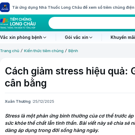
Tải ứng dụng Nhà Thuốc Long Châu để xem sổ tiêm chủng điện 
Vắc xin phòng bệnh
Gói vắc xin
Khuyến mãi
Trang chủ
Kiến thức tiêm chủng
Bệnh
Cách giảm stress hiệu quả: 
cân bằng
Xuân Thương
25/12/2025
Stress là một phản ứng bình thường của cơ thể trước áp 
sức khỏe thể chất lẫn tinh thần. Bài viết này sẽ chia sẻ