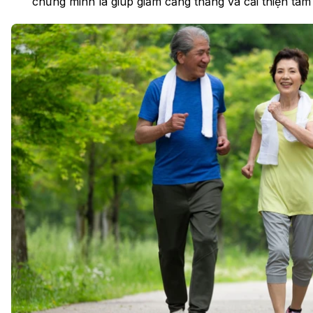
chứng minh là giúp giảm căng thẳng và cải thiện tâm