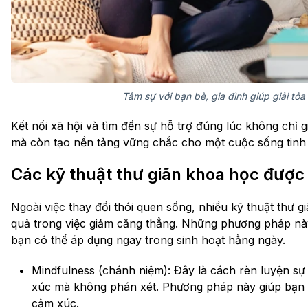
Tâm sự với bạn bè, gia đình giúp giải tỏ
Kết nối xã hội và tìm đến sự hỗ trợ đúng lúc không chỉ 
mà còn tạo nền tảng vững chắc cho một cuộc sống tinh
Các kỹ thuật thư giãn khoa học được
Ngoài việc thay đổi thói quen sống, nhiều kỹ thuật thư 
quả trong việc giảm căng thẳng. Những phương pháp này
bạn có thể áp dụng ngay trong sinh hoạt hằng ngày.
Mindfulness (chánh niệm): Đây là cách rèn luyện sự 
xúc mà không phán xét. Phương pháp này giúp bạn l
cảm xúc.