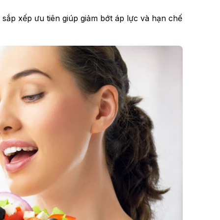
à sắp xếp ưu tiên giúp giảm bớt áp lực và hạn chế