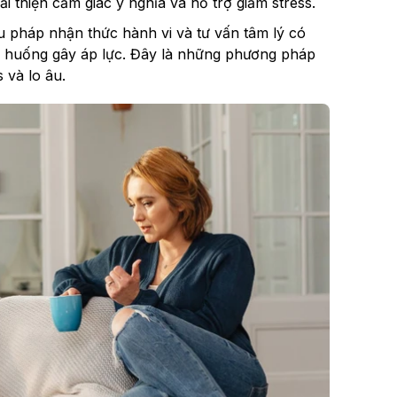
 thiện cảm giác ý nghĩa và hỗ trợ giảm stress.
ệu pháp nhận thức hành vi và tư vấn tâm lý có
h huống gây áp lực. Đây là những phương pháp
 và lo âu.