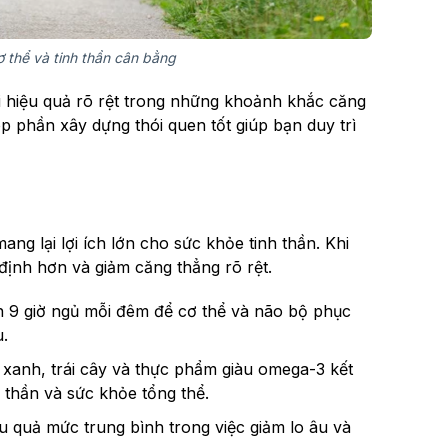
ơ thể và tinh thần cân bằng
 hiệu quả rõ rệt trong những khoảnh khắc căng
 phần xây dựng thói quen tốt giúp bạn duy trì
ng lại lợi ích lớn cho sức khỏe tinh thần. Khi
định hơn và giảm căng thẳng rõ rệt.
ến 9 giờ ngủ mỗi đêm để cơ thể và não bộ phục
u.
xanh, trái cây và thực phẩm giàu omega-3 kết
h thần và sức khỏe tổng thể.
u quả mức trung bình trong việc giảm lo âu và