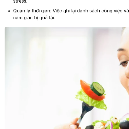
stress.
Quản lý thời gian: Việc ghi lại danh sách công việc v
cảm giác bị quá tải.