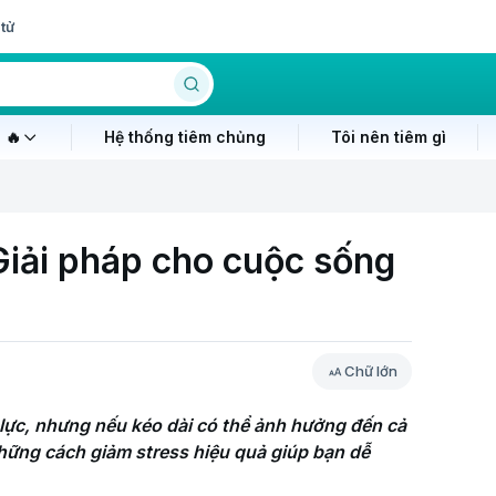
tử
 🔥
Hệ thống tiêm chủng
Tôi nên tiêm gì
Giải pháp cho cuộc sống
Chữ lớn
lực, nhưng nếu kéo dài có thể ảnh hưởng đến cả 
 những cách giảm stress hiệu quả giúp bạn dễ 