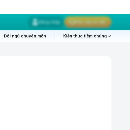
Đăng nhập
Yêu cầu tư vấn
Đội ngũ chuyên môn
Kiến thức tiêm chủng