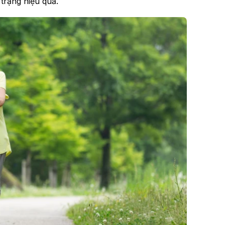
 trạng hiệu quả.