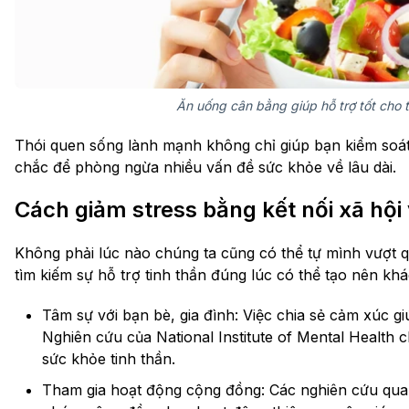
Ăn uống cân bằng giúp hỗ trợ tốt cho 
Thói quen sống lành mạnh không chỉ giúp bạn kiểm soát
chắc để phòng ngừa nhiều vấn đề sức khỏe về lâu dài.
Cách giảm stress bằng kết nối xã hội 
Không phải lúc nào chúng ta cũng có thể tự mình vượt qu
tìm kiếm sự hỗ trợ tinh thần đúng lúc có thể tạo nên khác
Tâm sự với bạn bè, gia đình: Việc chia sẻ cảm xúc gi
Nghiên cứu của National Institute of Mental Health c
sức khỏe tinh thần.
Tham gia hoạt động cộng đồng: Các nghiên cứu quan