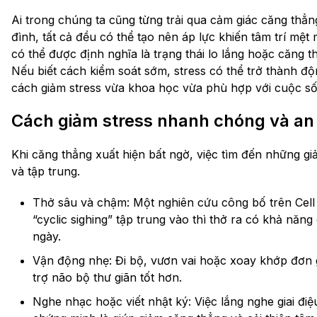
Ai trong chúng ta cũng từng trải qua cảm giác căng thẳn
đình, tất cả đều có thể tạo nên áp lực khiến tâm trí mệ
có thể được định nghĩa là trạng thái lo lắng hoặc căng 
Nếu biết cách kiểm soát sớm, stress có thể trở thành độ
cách giảm stress vừa khoa học vừa phù hợp với cuộc số
Cách giảm stress nhanh chóng và an
Khi căng thẳng xuất hiện bất ngờ, việc tìm đến những giải
và tập trung.
Thở sâu và chậm: Một nghiên cứu công bố trên Cell
“cyclic sighing” tập trung vào thì thở ra có khả năng 
ngày.
Vận động nhẹ: Đi bộ, vươn vai hoặc xoay khớp đơn g
trợ não bộ thư giãn tốt hơn.
Nghe nhạc hoặc viết nhật ký: Việc lắng nghe giai đi