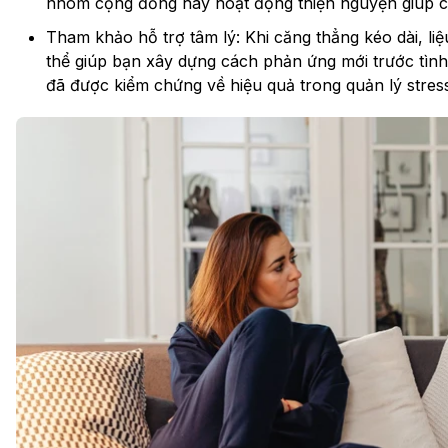
nhóm cộng đồng hay hoạt động thiện nguyện giúp cải
Tham khảo hỗ trợ tâm lý: Khi căng thẳng kéo dài, li
thể giúp bạn xây dựng cách phản ứng mới trước tìn
đã được kiểm chứng về hiệu quả trong quản lý stress