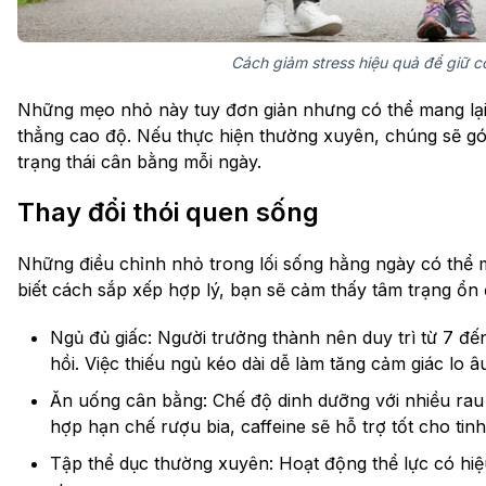
Cách giảm stress hiệu quả để giữ c
Những mẹo nhỏ này tuy đơn giản nhưng có thể mang lại
thẳng cao độ. Nếu thực hiện thường xuyên, chúng sẽ góp
trạng thái cân bằng mỗi ngày.
Thay đổi thói quen sống
Những điều chỉnh nhỏ trong lối sống hằng ngày có thể ma
biết cách sắp xếp hợp lý, bạn sẽ cảm thấy tâm trạng ổn 
Ngủ đủ giấc: Người trưởng thành nên duy trì từ 7 đ
hồi. Việc thiếu ngủ kéo dài dễ làm tăng cảm giác lo â
Ăn uống cân bằng: Chế độ dinh dưỡng với nhiều rau 
hợp hạn chế rượu bia, caffeine sẽ hỗ trợ tốt cho tin
Tập thể dục thường xuyên: Hoạt động thể lực có hiệ