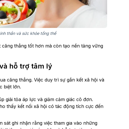
tinh thần và sức khỏe tổng thể
 căng thẳng tốt hơn mà còn tạo nền tảng vững
và hỗ trợ tâm lý
a căng thẳng. Việc duy trì sự gắn kết xã hội và
 biệt lớn.
úp giải tỏa áp lực và giảm cảm giác cô đơn.
ho thấy kết nối xã hội có tác động tích cực đến
 sát ghi nhận rằng việc tham gia vào những