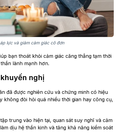
a áp lực và giảm cảm giác cô đơn
giúp bạn thoát khỏi cảm giác căng thẳng tạm thời
 thần lành mạnh hơn.
 khuyến nghị
giãn đã được nghiên cứu và chứng minh có hiệu
 không đòi hỏi quá nhiều thời gian hay công cụ,
tập trung vào hiện tại, quan sát suy nghĩ và cảm
àm dịu hệ thần kinh và tăng khả năng kiểm soát