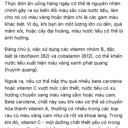
Thực đơn ăn uống hàng ngày có thể là nguyên nhân
chính gây ra sự biến đổi màu sắc của nước tiểu, làm
cho nó có màu vàng hoặc thậm chí là các gam màu
khác biệt. Ví dụ, khi bạn ăn một lượng lớn củ dền, quả
mâm xôi, hoặc cây đại hoàng, màu nước tiểu có thể bị
ảnh hưởng.
Đáng chú ý, việc sử dụng các vitamin nhóm B, đặc
biệt là riboflavin (B2) và cobalamin (B12), có thể khiến
nước tiểu xuất hiện màu vàng xanh phát quang
(huỳnh quang).
Ngoài ra, nếu cơ thể hấp thụ quá nhiều beta carotene
hoặc vitamin C vượt mức cần thiết, nước tiểu có xu
hướng chuyển sang màu vàng sẫm hoặc màu cam.
Beta carotene, chất này sau khi vào cơ thể sẽ chuyển
hóa thành vitamin A, thường có nhiều trong các loại
rau củ màu vàng cam như cà rốt và khoai lang. Trong
khi đó, vitamin C - một dưỡng chất thiết yếu có trong