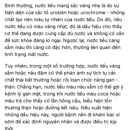
Bình thường, nước tiểu mang sắc vàng nhẹ là do sự
hiện diện của sắc tố urobilin hoặc urochrome - những
chất tạo nên màu tự nhiên của nước tiểu. Do đó, nếu
nước tiểu có màu vàng nhạt, đó là dấu hiệu cho thấy
cơ thể đang được cung cấp đủ nước và không có vấn
đề sức khỏe đáng lo ngại. Ngược lại, nước tiểu càng
sẫm màu thì càng cô đặc hơn, thường liên quan đến
tình trạng mất nước.
Tuy nhiên, trong một số trường hợp, nước tiểu vàng
sẫm hoặc nâu đậm có thể phản ánh sự tích tụ các
chất thải bất thường hoặc rối loạn chức năng gan -
thận. Chẳng hạn, nước tiểu màu nâu sẫm có thể gợi ý
bệnh lý gan mật, trong khi nước tiểu màu coca hoặc
màu trà cho thấy có lẫn hồng cầu, biểu hiện tổn
thương thận hoặc đường tiết niệu. Nếu xuất hiện
những dấu hiệu này, người bệnh nên đi khám bác sĩ
sớm để xác định nguyên nhân và được điều trị kịp
thời.