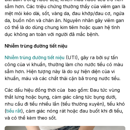
sẫm hơn. Các triệu chứng thường thấy của viêm gan là
mệt mỏi kéo dài, sốt, vàng da, đau khớp/đau cơ, ngứa
da, buồn nôn và chán ăn. Nguyên nhân gây viêm gan
có thể là do dùng chung kim tiêm hoặc quan hệ tình
dục không an toàn với người đã mắc bệnh.
Nhiễm trùng đường tiết niệu
Nhiễm trùng đường tiết niệu
(UTI), gây ra bởi sự tấn
công của vi khuẩn, thường làm cho nước tiểu có màu
sẫm hơn. Hiện tượng này là do sự hiện diện của vi
khuẩn, máu và các chất thải cặn bã trong nước tiểu.
Các dấu hiệu đồng thời của bao gồm: Đau tức vùng
thắt lưng hoặc bụng, cảm giác căng tức bụng dưới,
nhu cầu đi tiểu nhiều lần (tiểu thường xuyên), tiểu khó
(
tiểu rắt
), cảm giác nóng rát hoặc đau buốt khi đi tiểu,
và có thể kèm theo sốt.