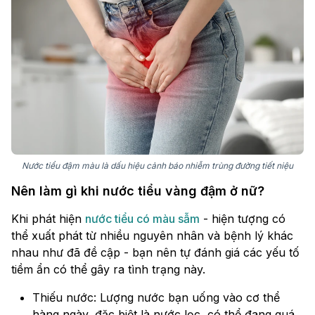
Nước tiểu đậm màu là dấu hiệu cảnh báo nhiễm trùng đường tiết niệu
Nên làm gì khi nước tiểu vàng đậm ở nữ?
Khi phát hiện
nước tiểu có màu sẫm
- hiện tượng có
thể xuất phát từ nhiều nguyên nhân và bệnh lý khác
nhau như đã đề cập - bạn nên tự đánh giá các yếu tố
tiềm ẩn có thể gây ra tình trạng này.
Thiếu nước: Lượng nước bạn uống vào cơ thể
hàng ngày, đặc biệt là nước lọc, có thể đang quá