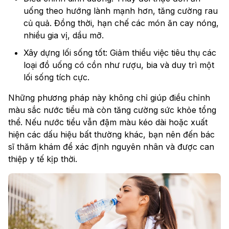
uống theo hướng lành mạnh hơn, tăng cường rau
củ quả. Đồng thời, hạn chế các món ăn cay nóng,
nhiều gia vị, dầu mỡ.
Xây dựng lối sống tốt: Giảm thiểu việc tiêu thụ các
loại đồ uống có cồn như rượu, bia và duy trì một
lối sống tích cực.
Những phương pháp này không chỉ giúp điều chỉnh
màu sắc nước tiểu mà còn tăng cường sức khỏe tổng
thể. Nếu nước tiểu vẫn đậm màu kéo dài hoặc xuất
hiện các dấu hiệu bất thường khác, bạn nên đến bác
sĩ thăm khám để xác định nguyên nhân và được can
thiệp y tế kịp thời.