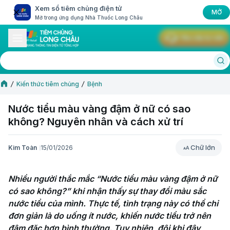
Xem sổ tiêm chủng điện tử
MỞ
Mở trong ứng dụng Nhà Thuốc Long Châu
Yêu cầu tư vấn
Kiến thức tiêm chủng
Bệnh
Nước tiểu màu vàng đậm ở nữ có sao
không? Nguyên nhân và cách xử trí
Chữ lớn
Kim Toàn
15/01/2026
Chữ lớn
Nhiều người thắc mắc “Nước tiểu màu vàng đậm ở nữ 
có sao không?” khi nhận thấy sự thay đổi màu sắc 
nước tiểu của mình. Thực tế, tình trạng này có thể chỉ 
đơn giản là do uống ít nước, khiến nước tiểu trở nên 
đậm đặc hơn bình thường. Tuy nhiên, đôi khi đây 