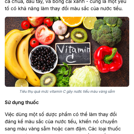
cà chua, dâu tây, và bông cải xanh - cũng là một yếu
tố có khả năng làm thay đổi màu sắc của nước tiểu.
Tiêu thụ quá mức vitamin C gây nước tiểu màu vàng sẫm
Sử dụng thuốc
Việc dùng một số dược phẩm có thể làm thay đổi
đáng kể màu sắc của nước tiểu, khiến nó chuyển
sang màu vàng sẫm hoặc cam đậm. Các loại thuốc