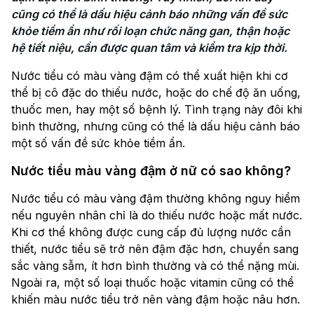
cũng có thể là dấu hiệu cảnh báo những vấn đề sức 
khỏe tiềm ẩn như rối loạn chức năng gan, thận hoặc 
hệ tiết niệu, cần được quan tâm và kiểm tra kịp thời.
Nước tiểu có màu vàng đậm có thể xuất hiện khi cơ
thể bị cô đặc do thiếu nước, hoặc do chế độ ăn uống,
thuốc men, hay một số bệnh lý. Tình trạng này đôi khi
bình thường, nhưng cũng có thể là dấu hiệu cảnh báo
một số vấn đề sức khỏe tiềm ẩn.
Nước tiểu màu vàng đậm ở nữ có sao không?
Nước tiểu có màu vàng đậm thường không nguy hiểm
nếu nguyên nhân chỉ là do thiếu nước hoặc mất nước.
Khi cơ thể không được cung cấp đủ lượng nước cần
thiết, nước tiểu sẽ trở nên đậm đặc hơn, chuyển sang
sắc vàng sẫm, ít hơn bình thường và có thể nặng mùi.
Ngoài ra, một số loại thuốc hoặc vitamin cũng có thể
khiến màu nước tiểu trở nên vàng đậm hoặc nâu hơn.