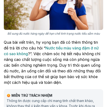
Bổ sung đủ nước hàng ngày để hạn chế tình trạng nước tiểu sẫm màu
Qua bài viết trên, hy vọng bạn đã có thêm thông tin
để trả lời cho câu hỏi “
Nước tiểu màu vàng đậm ở nữ
có sao không
?”. Việc chăm sóc hệ tiết niệu không chỉ
nâng cao chất lượng cuộc sống mà còn phòng ngừa
các biến chứng nghiêm trọng. Duy trì thói quen uống
đủ nước, ăn uống cân đối và theo dõi những thay đổi
bất thường của cơ thể sẽ giúp bạn bảo vệ sức khỏe
một cách hiệu quả và toàn diện.
MIỄN TRỪ TRÁCH NHIỆM
Thông tin được cung cấp chỉ mang tính chất tham khảo,
không thay thế ý kiến tham vấn y khoa. Trước khi đưa ra