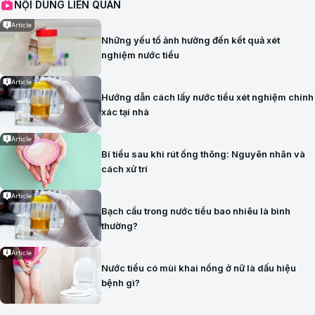
NỘI DUNG LIÊN QUAN
Article
Những yếu tố ảnh hưởng đến kết quả xét
nghiệm nước tiểu
Article
Hướng dẫn cách lấy nước tiểu xét nghiệm chính
xác tại nhà
Article
Bí tiểu sau khi rút ống thông: Nguyên nhân và
cách xử trí
Article
Bạch cầu trong nước tiểu bao nhiêu là bình
thường?
Article
Nước tiểu có mùi khai nồng ở nữ là dấu hiệu
bệnh gì?