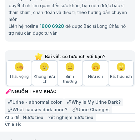
quyết định liên quan đến sức khỏe, bạn nên được bác sĩ
thăm khám, chẩn đoán và điều trị theo hướng dẫn chuyên
môn.
Liên hệ hotline
1800 6928
để được Bác sĩ Long Châu hỗ
trợ nếu cần được tư vấn.
Bài viết có hữu ích với bạn?
Thất vọng
Không hữu
Bình
Hữu ích
Rất hữu ích
ích
thường
NGUỒN THAM KHẢO
Urine - abnormal color
Why Is My Urine Dark?
What causes dark urine?
Urine Changes
Nước tiểu
xét nghiệm nước tiểu
Chủ đề:
Chia sẻ: