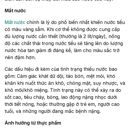
Mất nước
Mất nước
chính là lý do phổ biến nhất khiến nước tiểu
có màu vàng sẫm. Khi cơ thể không được cung cấp
đủ lượng nước cần thiết (thường là 2 lít/ngày), nồng
độ các chất thải trong nước tiểu sẽ tăng lên do lượng
nước hòa tan giảm đi đáng kể, làm cho màu sắc trở
nên đậm hơn.
Các dấu hiệu đi kèm của tình trạng thiếu nước bao
gồm: Cảm giác khát dữ dội, táo bón, mệt mỏi, khó
khăn khi nuốt thức ăn khô, chóng mặt, suy nhược, và
khô môi/khô miệng. Tình trạng này có thể xảy ra do
sốt cao, tiêu chảy, bỏng, lao động nặng nhọc dưới
thời tiết nóng, hoặc thường gặp ở trẻ em, người cao
tuổi, và những người đang mắc bệnh nặng.
Ảnh hưởng từ thực phẩm