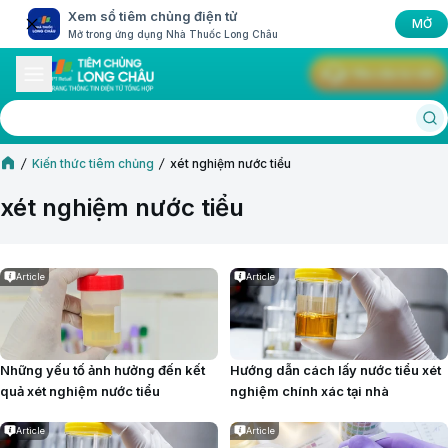
Xem sổ tiêm chủng điện tử
MỞ
Mở trong ứng dụng Nhà Thuốc Long Châu
Yêu cầu tư vấn
Kiến thức tiêm chủng
xét nghiệm nước tiểu
xét nghiệm nước tiểu
Article
Article
Những yếu tố ảnh hưởng đến kết
Hướng dẫn cách lấy nước tiểu xét
quả xét nghiệm nước tiểu
nghiệm chính xác tại nhà
Article
Article