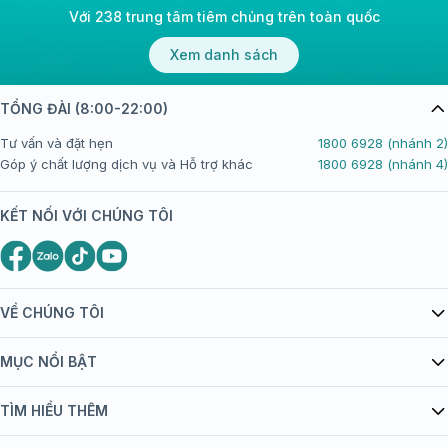
Với 238 trung tâm tiêm chủng trên toàn quốc
Xem danh sách
TỔNG ĐÀI (8:00-22:00)
Tư vấn và đặt hẹn
1800 6928 (nhánh 2)
Góp ý chất lượng dịch vụ và Hỗ trợ khác
1800 6928 (nhánh 4)
KẾT NỐI VỚI CHÚNG TÔI
VỀ CHÚNG TÔI
Giới thiệu Tiêm Chủng FPT Long Châu
MỤC NỔI BẬT
Quy chế hoạt động website/ứng dụng thương mại điện tử
Danh mục vắc xin
TÌM HIỂU THÊM
bán hàng
Kiến thức tiêm chủng