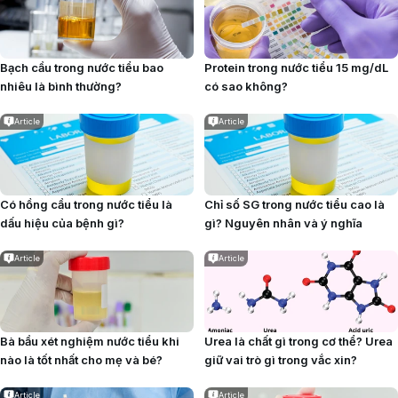
Bạch cầu trong nước tiểu bao
Protein trong nước tiểu 15 mg/dL
nhiêu là bình thường?
có sao không?
Article
Article
Có hồng cầu trong nước tiểu là
Chỉ số SG trong nước tiểu cao là
dấu hiệu của bệnh gì?
gì? Nguyên nhân và ý nghĩa
Article
Article
Bà bầu xét nghiệm nước tiểu khi
Urea là chất gì trong cơ thể? Urea
nào là tốt nhất cho mẹ và bé?
giữ vai trò gì trong vắc xin?
Article
Article