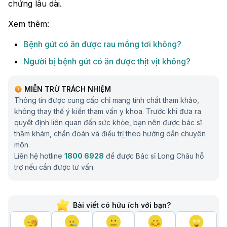
chứng lâu dài.
Xem thêm:
Bệnh gút có ăn được rau mồng tơi không?
Người bị bệnh gút có ăn được thịt vịt không?
MIỄN TRỪ TRÁCH NHIỆM
Thông tin được cung cấp chỉ mang tính chất tham khảo,
không thay thế ý kiến tham vấn y khoa. Trước khi đưa ra
quyết định liên quan đến sức khỏe, bạn nên được bác sĩ
thăm khám, chẩn đoán và điều trị theo hướng dẫn chuyên
môn.
Liên hệ hotline
1800 6928
để được Bác sĩ Long Châu hỗ
trợ nếu cần được tư vấn.
Bài viết có hữu ích với bạn?