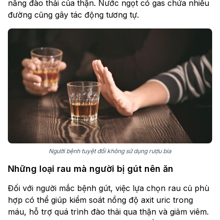
năng đào thải của thận. Nước ngọt có gas chứa nhiều
đường cũng gây tác động tương tự.
Người bệnh tuyệt đối không sử dụng rượu bia
Những loại rau mà người bị gút nên ăn
Đối với người mắc bệnh gút, việc lựa chọn rau củ phù
hợp có thể giúp kiểm soát nồng độ axit uric trong
máu, hỗ trợ quá trình đào thải qua thận và giảm viêm.