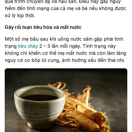
quá trình chuyển dạ và hậu sản. Điều này gây nguy
hiểm đến tính mạng của cả mẹ và bé nếu không được
xử lý kịp thời.
Gây rối loạn tiêu hóa và mất nước
Một số mẹ bầu sau khi uống nước sâm gặp phải tình
trạng
tiêu chảy
2 – 3 lần mỗi ngày. Tình trạng này
không chỉ khiến cơ thể mẹ mất nước mà còn làm tăng
nguy cơ co bóp tử cung, ảnh hưởng xấu đến thai nhi.