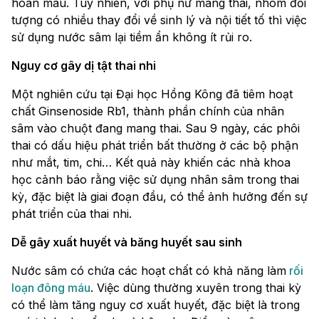
hoàn máu. Tuy nhiên, với phụ nữ mang thai, nhóm đối
tượng có nhiều thay đổi về sinh lý và nội tiết tố thì việc
sử dụng nước sâm lại tiềm ẩn không ít rủi ro.
Nguy cơ gây dị tật thai nhi
Một nghiên cứu tại Đại học Hồng Kông đã tiêm hoạt
chất Ginsenoside Rb1, thành phần chính của nhân
sâm vào chuột đang mang thai. Sau 9 ngày, các phôi
thai có dấu hiệu phát triển bất thường ở các bộ phận
như mắt, tim, chi… Kết quả này khiến các nhà khoa
học cảnh báo rằng việc sử dụng nhân sâm trong thai
kỳ, đặc biệt là giai đoạn đầu, có thể ảnh hưởng đến sự
phát triển của thai nhi.
Dễ gây xuất huyết và băng huyết sau sinh
Nước sâm có chứa các hoạt chất có khả năng làm
rối
loạn đông máu
. Việc dùng thường xuyên trong thai kỳ
có thể làm tăng nguy cơ xuất huyết, đặc biệt là trong