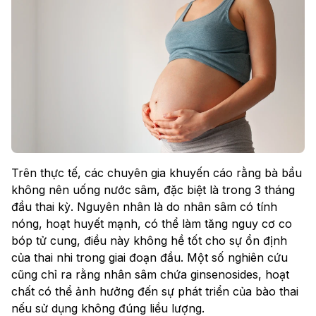
Trên thực tế, các chuyên gia khuyến cáo rằng bà bầu
không nên uống nước sâm, đặc biệt là trong 3 tháng
đầu thai kỳ. Nguyên nhân là do nhân sâm có tính
nóng, hoạt huyết mạnh, có thể làm tăng nguy cơ co
bóp tử cung, điều này không hề tốt cho sự ổn định
của thai nhi trong giai đoạn đầu. Một số nghiên cứu
cũng chỉ ra rằng nhân sâm chứa ginsenosides, hoạt
chất có thể ảnh hưởng đến sự phát triển của bào thai
nếu sử dụng không đúng liều lượng.