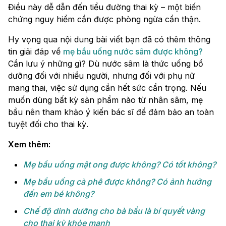
Điều này dễ dẫn đến tiểu đường thai kỳ – một biến
chứng nguy hiểm cần được phòng ngừa cẩn thận.
Hy vọng qua nội dung bài viết bạn đã có thêm thông
tin giải đáp về
mẹ bầu uống nước sâm được không?
Cần lưu ý những gì? Dù nước sâm là thức uống bổ
dưỡng đối với nhiều người, nhưng đối với phụ nữ
mang thai, việc sử dụng cần hết sức cẩn trọng. Nếu
muốn dùng bất kỳ sản phẩm nào từ nhân sâm, mẹ
bầu nên tham khảo ý kiến bác sĩ để đảm bảo an toàn
tuyệt đối cho thai kỳ.
Xem thêm:
Mẹ bầu uống mật ong được không​? Có tốt không?
Mẹ bầu uống cà phê được không​? Có ảnh hưởng
đến em bé không?
Chế độ dinh dưỡng cho bà bầu là bí quyết vàng
cho thai kỳ khỏe mạnh