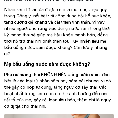
Nhân sâm từ lâu đã được xem là một dược liệu quý
trong Đông y, nổi bật với công dụng bồi bổ sức khỏe,
tăng cường đề kháng và cải thiện tinh thần. Vì vậy,
nhiều người cho rằng việc dùng nước sâm trong thời
kỳ mang thai sẽ giúp mẹ bầu khỏe mạnh hơn, đồng
thời hỗ trợ thai nhi phát triển tốt. Tuy nhiên liệu mẹ
bầu uống nước sâm được không? Cần lưu ý những
gì?
Mẹ bầu uống nước sâm được không?
Phụ nữ mang thai KHÔNG NÊN uống nước sâm
, đặc
biệt là các loại từ nhân sâm hay sâm nói chung, vì có
thể gây co bóp tử cung, tăng nguy cơ sảy thai. Các
hoạt chất trong sâm còn có thể ảnh hưởng đến nội
tiết tố của mẹ, gây rối loạn tiêu hóa, thậm chí là nguy
cơ dị tật cho thai nhi.