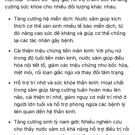
cường sức khỏe cho nhiều đối tượng khác nhau.
Tăng cường hệ miễn dịch: Nước sâm giúp kích
thích cơ thể sản sinh nhiều tế bào miễn dịch, từ
đó nâng cao sức đề kháng và giúp cơ thể chống
lại các tác nhân gây bệnh.
Cải thiện triệu chứng tiền mãn kinh: Với phụ nữ
trong độ tuổi tiền mãn kinh, nước sâm giúp điều
hòa nội tiết tố, giảm các triệu chứng như bốc hỏa,
mệt mỏi, rối loạn giấc ngủ và thay đổi tâm trạng.
Hỗ trợ trí nhớ và sức khỏe thần kinh: Hoạt chất
trong sâm giúp tăng cường tuần hoàn máu lên
não, cải thiện trí nhớ, giảm nguy cơ mất trí nhớ ở
người lớn tuổi và hỗ trợ phòng ngừa các bệnh lý
liên quan đến hệ thần kinh.
Tăng cường sinh lý nam giới: Nhiều nghiên cứu
cho thấy nước sâm có khả năng hỗ trợ điều trị rối