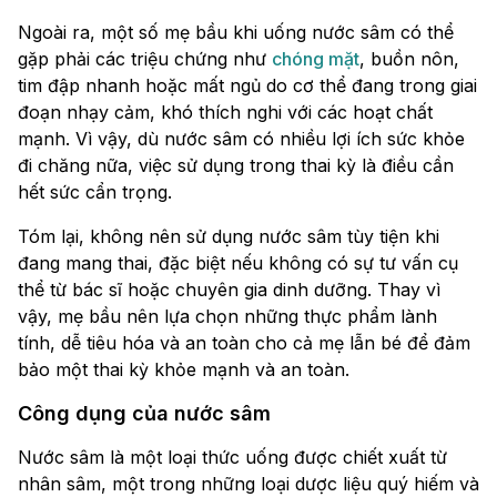
Ngoài ra, một số mẹ bầu khi uống nước sâm có thể
gặp phải các triệu chứng như
chóng mặt
, buồn nôn,
tim đập nhanh hoặc mất ngủ do cơ thể đang trong giai
đoạn nhạy cảm, khó thích nghi với các hoạt chất
mạnh. Vì vậy, dù nước sâm có nhiều lợi ích sức khỏe
đi chăng nữa, việc sử dụng trong thai kỳ là điều cần
hết sức cẩn trọng.
Tóm lại, không nên sử dụng nước sâm tùy tiện khi
đang mang thai, đặc biệt nếu không có sự tư vấn cụ
thể từ bác sĩ hoặc chuyên gia dinh dưỡng. Thay vì
vậy, mẹ bầu nên lựa chọn những thực phẩm lành
tính, dễ tiêu hóa và an toàn cho cả mẹ lẫn bé để đảm
bảo một thai kỳ khỏe mạnh và an toàn.
Công dụng của nước sâm
Nước sâm là một loại thức uống được chiết xuất từ
nhân sâm, một trong những loại dược liệu quý hiếm và