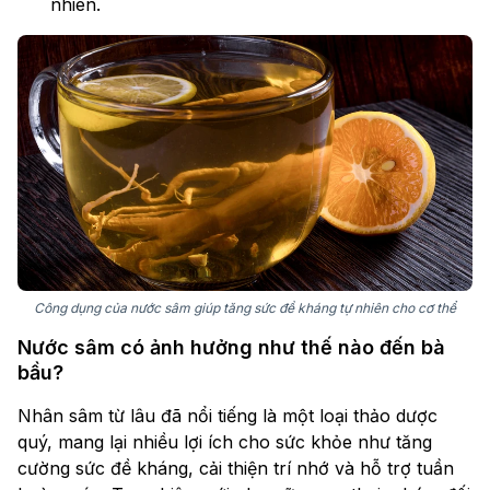
nhiên.
Công dụng của nước sâm giúp tăng sức đề kháng tự nhiên cho cơ thể
Nước sâm có ảnh hưởng như thế nào đến bà
bầu?
Nhân sâm từ lâu đã nổi tiếng là một loại thảo dược
quý, mang lại nhiều lợi ích cho sức khỏe như tăng
cường sức đề kháng, cải thiện trí nhớ và hỗ trợ tuần