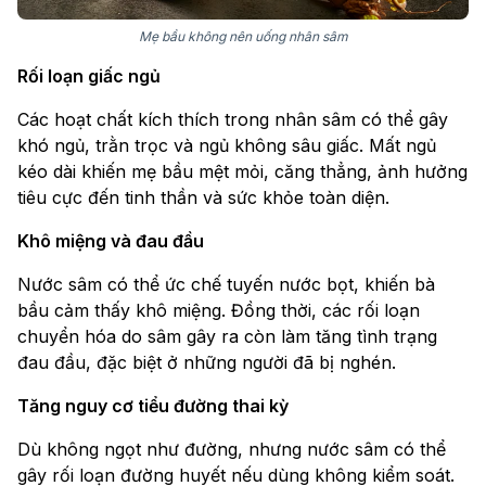
Mẹ bầu không nên uống nhân sâm
Rối loạn giấc ngủ
Các hoạt chất kích thích trong nhân sâm có thể gây
khó ngủ, trằn trọc và ngủ không sâu giấc. Mất ngủ
kéo dài khiến mẹ bầu mệt mỏi, căng thẳng, ảnh hưởng
tiêu cực đến tinh thần và sức khỏe toàn diện.
Khô miệng và đau đầu
Nước sâm có thể ức chế tuyến nước bọt, khiến bà
bầu cảm thấy khô miệng. Đồng thời, các rối loạn
chuyển hóa do sâm gây ra còn làm tăng tình trạng
đau đầu, đặc biệt ở những người đã bị nghén.
Tăng nguy cơ tiểu đường thai kỳ
Dù không ngọt như đường, nhưng nước sâm có thể
gây rối loạn đường huyết nếu dùng không kiểm soát.