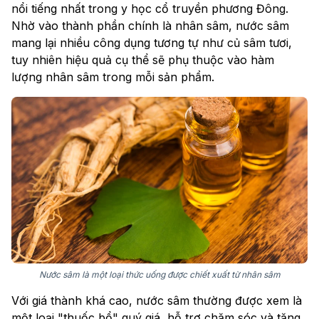
nổi tiếng nhất trong y học cổ truyền phương Đông.
Nhờ vào thành phần chính là nhân sâm, nước sâm
mang lại nhiều công dụng tương tự như củ sâm tươi,
tuy nhiên hiệu quả cụ thể sẽ phụ thuộc vào hàm
lượng nhân sâm trong mỗi sản phẩm.
Nước sâm là một loại thức uống được chiết xuất từ nhân sâm
Với giá thành khá cao, nước sâm thường được xem là
một loại "thuốc bổ" quý giá, hỗ trợ chăm sóc và tăng