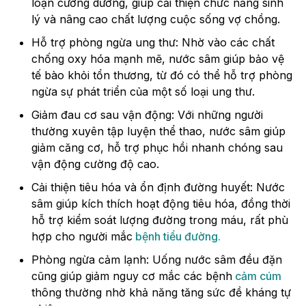
loạn cương dương, giúp cải thiện chức năng sinh
lý và nâng cao chất lượng cuộc sống vợ chồng.
Hỗ trợ phòng ngừa ung thư: Nhờ vào các chất
chống oxy hóa mạnh mẽ, nước sâm giúp bảo vệ
tế bào khỏi tổn thương, từ đó có thể hỗ trợ phòng
ngừa sự phát triển của một số loại ung thư.
Giảm đau cơ sau vận động: Với những người
thường xuyên tập luyện thể thao, nước sâm giúp
giảm căng cơ, hỗ trợ phục hồi nhanh chóng sau
vận động cường độ cao.
Cải thiện tiêu hóa và ổn định đường huyết: Nước
sâm giúp kích thích hoạt động tiêu hóa, đồng thời
hỗ trợ kiểm soát lượng đường trong máu, rất phù
hợp cho người mắc
bệnh tiểu đường.
Phòng ngừa cảm lạnh: Uống nước sâm đều đặn
cũng giúp giảm nguy cơ mắc các bệnh
cảm cúm
thông thường nhờ khả năng tăng sức đề kháng tự