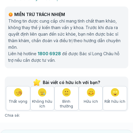
MIỄN TRỪ TRÁCH NHIỆM
Thông tin được cung cấp chỉ mang tính chất tham khảo,
không thay thế ý kiến tham vấn y khoa. Trước khi đưa ra
quyết định liên quan đến sức khỏe, bạn nên được bác sĩ
thăm khám, chẩn đoán và điều trị theo hướng dẫn chuyên
môn.
Liên hệ hotline
1800 6928
để được Bác sĩ Long Châu hỗ
trợ nếu cần được tư vấn.
Bài viết có hữu ích với bạn?
Thất vọng
Không hữu
Bình
Hữu ích
Rất hữu ích
ích
thường
Chia sẻ: