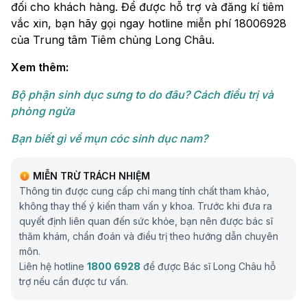
đối cho khách hàng. Để được hỗ trợ và đăng kí tiêm
vắc xin, bạn hãy gọi ngay hotline miễn phí 18006928
của Trung tâm Tiêm chủng Long Châu.
Xem thêm:
Bộ phận sinh dục sưng to do đâu? Cách điều trị và
phòng ngừa
Bạn biết gì về mụn cóc sinh dục nam?
MIỄN TRỪ TRÁCH NHIỆM
Thông tin được cung cấp chỉ mang tính chất tham khảo,
không thay thế ý kiến tham vấn y khoa. Trước khi đưa ra
quyết định liên quan đến sức khỏe, bạn nên được bác sĩ
thăm khám, chẩn đoán và điều trị theo hướng dẫn chuyên
môn.
Liên hệ hotline
1800 6928
để được Bác sĩ Long Châu hỗ
trợ nếu cần được tư vấn.