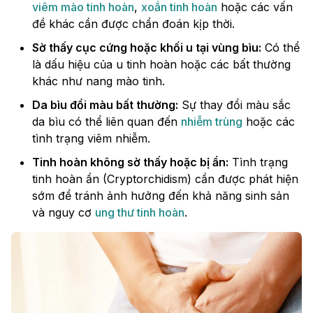
viêm mào tinh hoàn
,
xoắn tinh hoàn
hoặc các vấn
đề khác cần được chẩn đoán kịp thời.
Sờ thấy cục cứng hoặc khối u tại vùng bìu:
Có thể
là dấu hiệu của u tinh hoàn hoặc các bất thường
khác như nang mào tinh.
Da bìu đổi màu bất thường:
Sự thay đổi màu sắc
da bìu có thể liên quan đến
nhiễm trùng
hoặc các
tình trạng viêm nhiễm.
Tinh hoàn không sờ thấy hoặc bị ẩn:
Tình trạng
tinh hoàn ẩn (Cryptorchidism) cần được phát hiện
sớm để tránh ảnh hưởng đến khả năng sinh sản
và nguy cơ
ung thư tinh hoàn
.