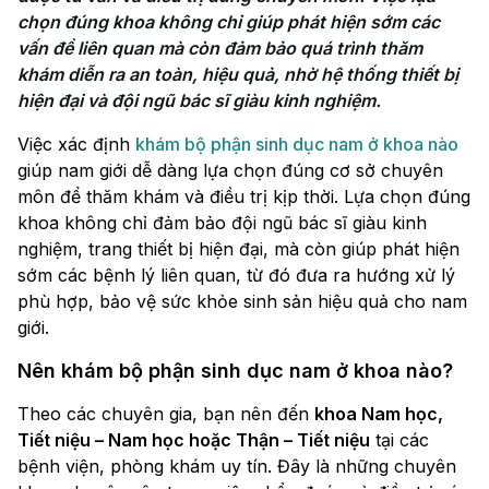
chọn đúng khoa không chỉ giúp phát hiện sớm các 
vấn đề liên quan mà còn đảm bảo quá trình thăm 
khám diễn ra an toàn, hiệu quả, nhờ hệ thống thiết bị 
hiện đại và đội ngũ bác sĩ giàu kinh nghiệm. 
Việc xác định
khám bộ phận sinh dục nam ở khoa nào
giúp nam giới dễ dàng lựa chọn đúng cơ sở chuyên
môn để thăm khám và điều trị kịp thời. Lựa chọn đúng
khoa không chỉ đảm bảo đội ngũ bác sĩ giàu kinh
nghiệm, trang thiết bị hiện đại, mà còn giúp phát hiện
sớm các bệnh lý liên quan, từ đó đưa ra hướng xử lý
phù hợp, bảo vệ sức khỏe sinh sản hiệu quả cho nam
giới.
Nên khám bộ phận sinh dục nam ở khoa nào?
Theo các chuyên gia, bạn nên đến
khoa Nam học,
Tiết niệu – Nam học hoặc Thận – Tiết niệu
tại các
bệnh viện, phòng khám uy tín. Đây là những chuyên