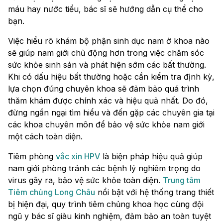
máu hay nước tiểu, bác sĩ sẽ hướng dẫn cụ thể cho
bạn.
Việc hiểu rõ khám bộ phận sinh dục nam ở khoa nào
sẽ giúp nam giới chủ động hơn trong việc chăm sóc
sức khỏe sinh sản và phát hiện sớm các bất thường.
Khi có dấu hiệu bất thường hoặc cần kiểm tra định kỳ,
lựa chọn đúng chuyên khoa sẽ đảm bảo quá trình
thăm khám được chính xác và hiệu quả nhất. Do đó,
đừng ngần ngại tìm hiểu và đến gặp các chuyên gia tại
các khoa chuyên môn để bảo vệ sức khỏe nam giới
một cách toàn diện.
Tiêm phòng
vắc xin HPV
là biện pháp hiệu quả giúp
nam giới phòng tránh các bệnh lý nghiêm trọng do
virus gây ra, bảo vệ sức khỏe toàn diện.
Trung tâm
Tiêm chủng Long Châu
nổi bật với hệ thống trang thiết
bị hiện đại, quy trình tiêm chủng khoa học cùng đội
ngũ y bác sĩ giàu kinh nghiệm, đảm bảo an toàn tuyệt