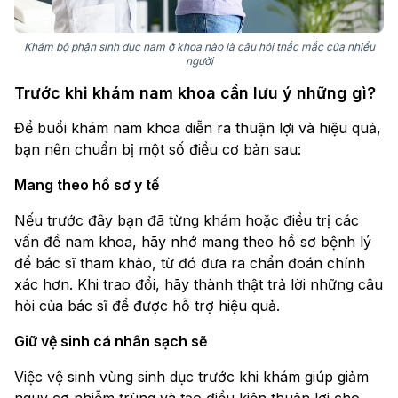
Khám bộ phận sinh dục nam ở khoa nào là câu hỏi thắc mắc của nhiều
người
Trước khi khám nam khoa cần lưu ý những gì?
Để buổi khám nam khoa diễn ra thuận lợi và hiệu quả,
bạn nên chuẩn bị một số điều cơ bản sau:
Mang theo hồ sơ y tế
Nếu trước đây bạn đã từng khám hoặc điều trị các
vấn đề nam khoa, hãy nhớ mang theo hồ sơ bệnh lý
để bác sĩ tham khảo, từ đó đưa ra chẩn đoán chính
xác hơn. Khi trao đổi, hãy thành thật trả lời những câu
hỏi của bác sĩ để được hỗ trợ hiệu quả.
Giữ vệ sinh cá nhân sạch sẽ
Việc vệ sinh vùng sinh dục trước khi khám giúp giảm