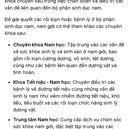
khoa chuyên sâu trong việc chẩn đoán và điều trị các
vấn đề liên quan đến bộ phận sinh dục nam.
Để giải quyết các rối loạn hoặc bệnh lý ở bộ phận
sinh dục nam, nam giới có thể tham khảo các chuyên
khoa sau:
Chuyên khoa Nam học:
Tập trung vào các vấn đề
về sức khỏe sinh lý và sinh sản ở nam giới, bao
gồm rối loạn cương dương, vô sinh, liệt dương,
cũng như các bệnh liên quan đến dương vật và
tinh hoàn.
Khoa Tiết niệu - Nam học:
Chuyên điều trị các
bệnh lý về đường tiết niệu cùng những vấn đề
sinh lý nam như viêm nhiễm đường tiết niệu, khó
tiểu, tiểu buốt và các rối loạn chức năng sinh lý
dương vật.
Trung tâm Nam học:
Cung cấp dịch vụ chăm sóc
sức khỏe nam giới, đặc biệt tập trung vào các