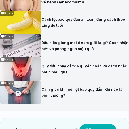
về bệnh Gynecomastia
Article
Cách lột bao quy đầu an toàn, đúng cách theo
từng độ tuổi
Article
Dấu hiệu giang mai ở nam giới là gì? Cách nhận
biết và phòng ngừa hiệu quả
Article
Quy đầu nhạy cảm: Nguyên nhân và cách khắc
phục hiệu quả
Article
Cảm giác khi mới lột bao quy đầu: Khi nào là
bình thường?