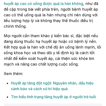
huyết áp cao có uống được quả la hán không
, như đã
đề cập trong bài viết phía trên, người bệnh huyết áp
cao có thể uống quả la hán nhưng chỉ nên dùng với
liều lượng hợp lý và không thay thế thuốc điều trị
chính thống.
Mọi người cần tham khảo ý kiến bác sĩ, đặc biệt nếu
đang dùng thuốc hạ huyết áp hoặc có bệnh lý nền.
Kết hợp quả la hán với chế độ ăn uống lành mạnh, lối
sống khoa học và theo dõi y tế định kỳ là cách tốt
nhất để kiểm soát huyết áp, cải thiện sức khỏe tim
mạch và nâng cao chất lượng cuộc sống.
Xem thêm:
Huyết áp tăng đột ngột: Nguyên nhân, dấu hiệu
cảnh báo và cách xử trí hiệu quả
Tìm hiểu tình trạng tăng huyết áp ở người trẻ tuổi