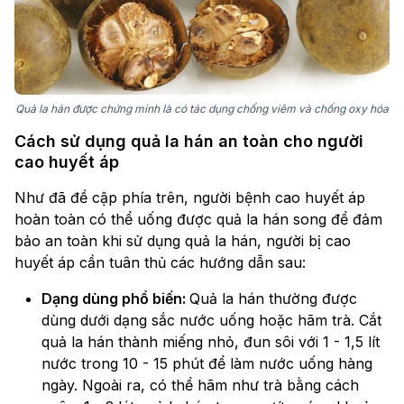
Quả la hán được chứng minh là có tác dụng chống viêm và chống oxy hóa
Cách sử dụng quả la hán an toàn cho người
cao huyết áp
Như đã đề cập phía trên, người bệnh cao huyết áp
hoàn toàn có thể uống được quả la hán song để đảm
bảo an toàn khi sử dụng quả la hán, người bị cao
huyết áp cần tuân thủ các hướng dẫn sau:
Dạng dùng phổ biến:
Quả la hán thường được
dùng dưới dạng sắc nước uống hoặc hãm trà. Cắt
quả la hán thành miếng nhỏ, đun sôi với 1 - 1,5 lít
nước trong 10 - 15 phút để làm nước uống hàng
ngày. Ngoài ra, có thể hãm như trà bằng cách