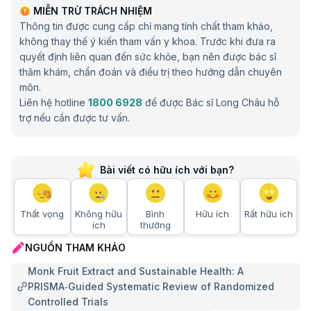
MIỄN TRỪ TRÁCH NHIỆM
Thông tin được cung cấp chỉ mang tính chất tham khảo,
không thay thế ý kiến tham vấn y khoa. Trước khi đưa ra
quyết định liên quan đến sức khỏe, bạn nên được bác sĩ
thăm khám, chẩn đoán và điều trị theo hướng dẫn chuyên
môn.
Liên hệ hotline
1800 6928
để được Bác sĩ Long Châu hỗ
trợ nếu cần được tư vấn.
Bài viết có hữu ích với bạn?
Thất vọng
Không hữu
Bình
Hữu ích
Rất hữu ích
ích
thường
NGUỒN THAM KHẢO
Monk Fruit Extract and Sustainable Health: A
PRISMA‑Guided Systematic Review of Randomized
Controlled Trials