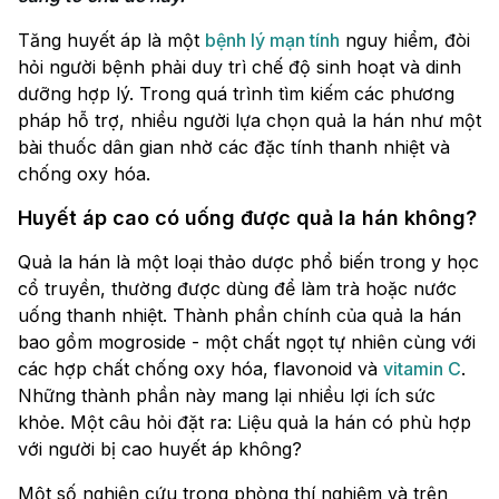
Tăng huyết áp là một
bệnh lý mạn tính
nguy hiểm, đòi
hỏi người bệnh phải duy trì chế độ sinh hoạt và dinh
dưỡng hợp lý. Trong quá trình tìm kiếm các phương
pháp hỗ trợ, nhiều người lựa chọn quả la hán như một
bài thuốc dân gian nhờ các đặc tính thanh nhiệt và
chống oxy hóa.
Huyết áp cao có uống được quả la hán không?
Quả la hán là một loại thảo dược phổ biến trong y học
cổ truyền, thường được dùng để làm trà hoặc nước
uống thanh nhiệt. Thành phần chính của quả la hán
bao gồm mogroside - một chất ngọt tự nhiên cùng với
các hợp chất chống oxy hóa, flavonoid và
vitamin C
.
Những thành phần này mang lại nhiều lợi ích sức
khỏe. Một câu hỏi đặt ra: Liệu quả la hán có phù hợp
với người bị cao huyết áp không?
Một số nghiên cứu trong phòng thí nghiệm và trên