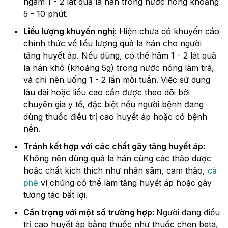
ngâm 1 - 2 lát quả la hán trong nước nóng khoảng
5 - 10 phút.
Liều lượng khuyến nghị:
Hiện chưa có khuyến cáo
chính thức về liều lượng quả la hán cho người
tăng huyết áp. Nếu dùng, có thể hãm 1 - 2 lát quả
la hán khô (khoảng 5g) trong nước nóng làm trà,
và chỉ nên uống 1 - 2 lần mỗi tuần. Việc sử dụng
lâu dài hoặc liều cao cần được theo dõi bởi
chuyên gia y tế, đặc biệt nếu người bệnh đang
dùng thuốc điều trị cao huyết áp hoặc có bệnh
nền.
Tránh kết hợp với các chất gây tăng huyết áp:
Không nên dùng quả la hán cùng các thảo dược
hoặc chất kích thích như nhân sâm, cam thảo,
cà
phê
vì chúng có thể làm tăng huyết áp hoặc gây
tương tác bất lợi.
Cẩn trọng với một số trường hợp:
Người đang điều
trị cao huyết áp bằng thuốc như thuốc chẹn beta,