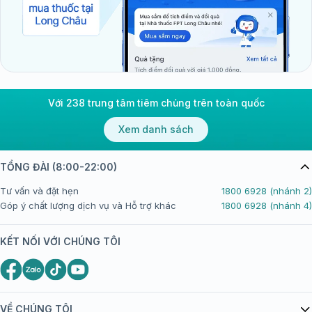
Với 238 trung tâm tiêm chủng trên toàn quốc
Xem danh sách
TỔNG ĐÀI (8:00-22:00)
Tư vấn và đặt hẹn
1800 6928 (nhánh 2)
Góp ý chất lượng dịch vụ và Hỗ trợ khác
1800 6928 (nhánh 4)
KẾT NỐI VỚI CHÚNG TÔI
VỀ CHÚNG TÔI