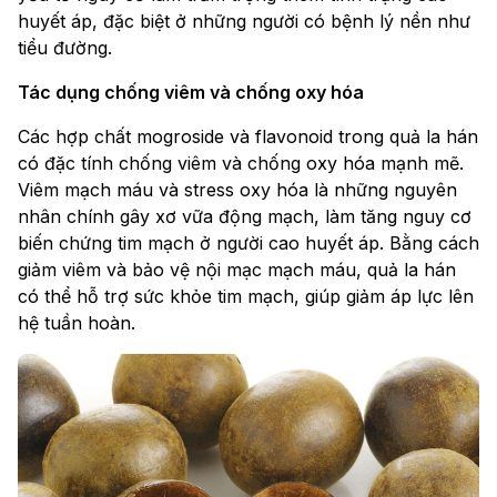
huyết áp, đặc biệt ở những người có bệnh lý nền như
tiểu đường.
Tác dụng chống viêm và chống oxy hóa
Các hợp chất mogroside và flavonoid trong quả la hán
có đặc tính chống viêm và chống oxy hóa mạnh mẽ.
Viêm mạch máu và stress oxy hóa là những nguyên
nhân chính gây xơ vữa động mạch, làm tăng nguy cơ
biến chứng tim mạch ở người cao huyết áp. Bằng cách
giảm viêm và bảo vệ nội mạc mạch máu, quả la hán
có thể hỗ trợ sức khỏe tim mạch, giúp giảm áp lực lên
hệ tuần hoàn.