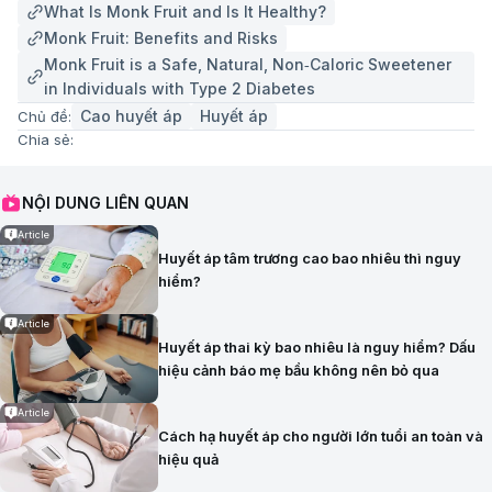
What Is Monk Fruit and Is It Healthy?
Monk Fruit: Benefits and Risks
Monk Fruit is a Safe, Natural, Non‑Caloric Sweetener
in Individuals with Type 2 Diabetes
Cao huyết áp
Huyết áp
Chủ đề:
Chia sẻ:
NỘI DUNG LIÊN QUAN
Article
Huyết áp tâm trương cao bao nhiêu thì nguy
hiểm?
Article
Huyết áp thai kỳ bao nhiêu là nguy hiểm? Dấu
hiệu cảnh báo mẹ bầu không nên bỏ qua
Article
Cách hạ huyết áp cho người lớn tuổi an toàn và
hiệu quả