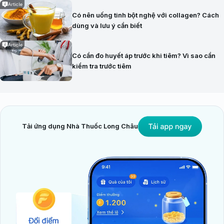
Article
Có nên uống tinh bột nghệ với collagen? Cách
dùng và lưu ý cần biết
Article
Có cần đo huyết áp trước khi tiêm? Vì sao cần
kiểm tra trước tiêm
Tải ứng dụng Nhà Thuốc Long Châu