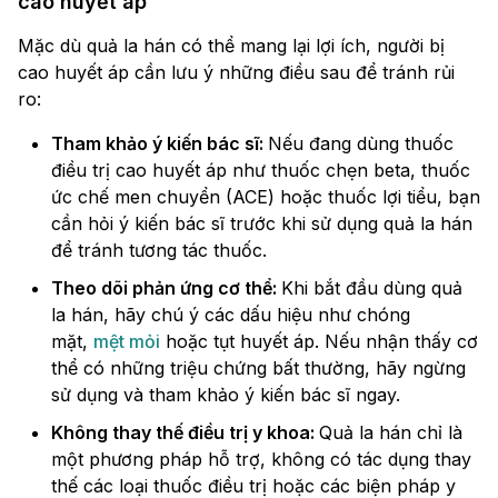
cao huyết áp
Mặc dù quả la hán có thể mang lại lợi ích, người bị
cao huyết áp cần lưu ý những điều sau để tránh rủi
ro:
Tham khảo ý kiến bác sĩ:
Nếu đang dùng thuốc
điều trị cao huyết áp như thuốc chẹn beta, thuốc
ức chế men chuyển (ACE) hoặc thuốc lợi tiểu, bạn
cần hỏi ý kiến bác sĩ trước khi sử dụng quả la hán
để tránh tương tác thuốc.
Theo dõi phản ứng cơ thể:
Khi bắt đầu dùng quả
la hán, hãy chú ý các dấu hiệu như chóng
mặt,
mệt mỏi
hoặc tụt huyết áp. Nếu nhận thấy cơ
thể có những triệu chứng bất thường, hãy ngừng
sử dụng và tham khảo ý kiến bác sĩ ngay.
Không thay thế điều trị y khoa:
Quả la hán chỉ là
một phương pháp hỗ trợ, không có tác dụng thay
thế các loại thuốc điều trị hoặc các biện pháp y