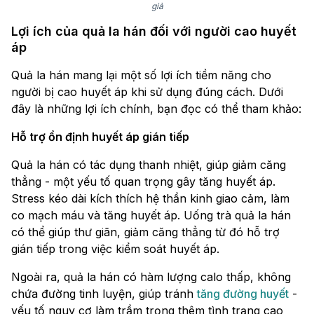
giả
Lợi ích của quả la hán đối với người cao huyết
áp
Quả la hán mang lại một số lợi ích tiềm năng cho
người bị cao huyết áp khi sử dụng đúng cách. Dưới
đây là những lợi ích chính, bạn đọc có thể tham khảo:
Hỗ trợ ổn định huyết áp gián tiếp
Quả la hán có tác dụng thanh nhiệt, giúp giảm căng
thẳng - một yếu tố quan trọng gây tăng huyết áp.
Stress kéo dài kích thích hệ thần kinh giao cảm, làm
co mạch máu và tăng huyết áp. Uống trà quả la hán
có thể giúp thư giãn, giảm căng thẳng từ đó hỗ trợ
gián tiếp trong việc kiểm soát huyết áp.
Ngoài ra, quả la hán có hàm lượng calo thấp, không
chứa đường tinh luyện, giúp tránh
tăng đường huyết
-
yếu tố nguy cơ làm trầm trọng thêm tình trạng cao