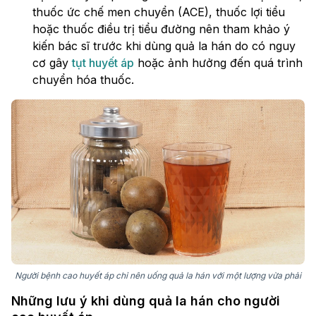
thuốc ức chế men chuyển (ACE), thuốc lợi tiểu
hoặc thuốc điều trị tiểu đường nên tham khảo ý
kiến bác sĩ trước khi dùng quả la hán do có nguy
cơ gây
tụt huyết áp
hoặc ảnh hưởng đến quá trình
chuyển hóa thuốc.
Người bệnh cao huyết áp chỉ nên uống quả la hán với một lượng vừa phải
Những lưu ý khi dùng quả la hán cho người