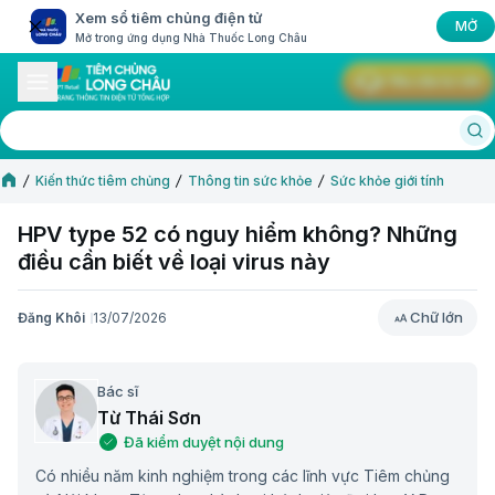
Xem sổ tiêm chủng điện tử
MỞ
Mở trong ứng dụng Nhà Thuốc Long Châu
Yêu cầu tư vấn
Kiến thức tiêm chủng
Thông tin sức khỏe
Sức khỏe giới tính
HPV type 52 có nguy hiểm không? Những
điều cần biết về loại virus này
Chữ lớn
Đăng Khôi
13/07/2026
Chữ lớn
Bác sĩ
Từ Thái Sơn
Đã kiểm duyệt nội dung
Có nhiều năm kinh nghiệm trong các lĩnh vực Tiêm chủng