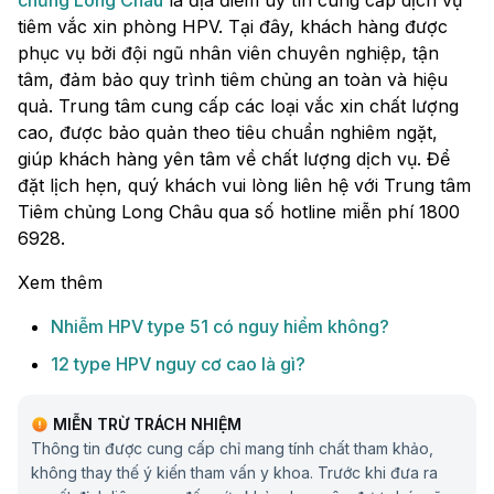
chủng Long Châu
là địa điểm uy tín cung cấp dịch vụ
tiêm vắc xin phòng HPV. Tại đây, khách hàng được
phục vụ bởi đội ngũ nhân viên chuyên nghiệp, tận
tâm, đảm bảo quy trình tiêm chủng an toàn và hiệu
quả. Trung tâm cung cấp các loại vắc xin chất lượng
cao, được bảo quản theo tiêu chuẩn nghiêm ngặt,
giúp khách hàng yên tâm về chất lượng dịch vụ.​ Để
đặt lịch hẹn, quý khách vui lòng liên hệ với Trung tâm
Tiêm chủng Long Châu qua số hotline miễn phí 1800
6928.
Xem thêm
Nhiễm HPV type 51 có nguy hiểm không?
12 type HPV nguy cơ cao là gì?
MIỄN TRỪ TRÁCH NHIỆM
Thông tin được cung cấp chỉ mang tính chất tham khảo,
không thay thế ý kiến tham vấn y khoa. Trước khi đưa ra