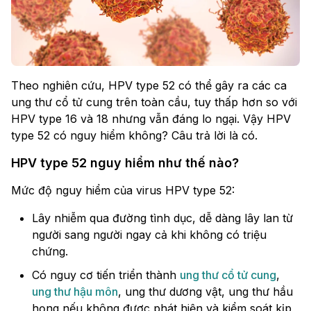
Theo nghiên cứu, HPV type 52 có thể gây ra các ca
ung thư cổ tử cung trên toàn cầu, tuy thấp hơn so với
HPV type 16 và 18 nhưng vẫn đáng lo ngại. Vậy HPV
type 52 có nguy hiểm không? Câu trả lời là có.
HPV type 52 nguy hiểm như thế nào?
Mức độ nguy hiểm của virus HPV type 52:
Lây nhiễm qua đường tình dục, dễ dàng lây lan từ
người sang người ngay cả khi không có triệu
chứng.
Có nguy cơ tiến triển thành
ung thư cổ tử cung
,
ung thư hậu môn
, ung thư dương vật, ung thư hầu
họng nếu không được phát hiện và kiểm soát kịp