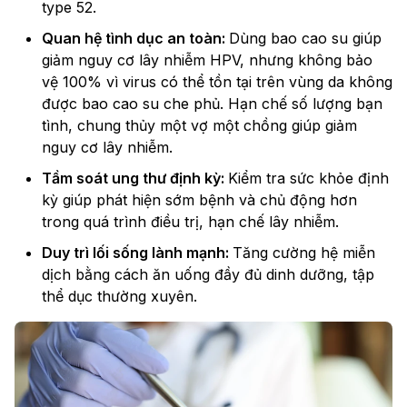
type 52.
Quan hệ tình dục an toàn:
Dùng bao cao su giúp
giảm nguy cơ lây nhiễm HPV, nhưng không bảo
vệ 100% vì virus có thể tồn tại trên vùng da không
được bao cao su che phủ. Hạn chế số lượng bạn
tình, chung thủy một vợ một chồng giúp giảm
nguy cơ lây nhiễm.
Tầm soát ung thư định kỳ:
Kiểm tra sức khỏe định
kỳ giúp phát hiện sớm bệnh và chủ động hơn
trong quá trình điều trị, hạn chế lây nhiễm.
Duy trì lối sống lành mạnh:
Tăng cường hệ miễn
dịch bằng cách ăn uống đầy đủ dinh dưỡng, tập
thể dục thường xuyên.