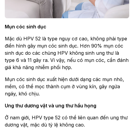
Mụn cóc sinh dục
Mặc dù HPV 52 là type nguy cơ cao, không phải type
điển hình gây mụn cóc sinh dục. Hơn 90% mụn cóc
sinh dục do các chủng HPV không sinh ung thư là
type 6 và 11 gây ra. Vì vậy, nếu có mụn cóc, cần đánh
giá khả năng nhiễm phối hợp.
Mụn cóc sinh dục xuất hiện dưới dạng các mụn nhỏ,
mềm, có thể mọc thành cụm ở vùng kín, gây ngứa
ngáy, khó chịu.
Ung thư dương vật và ung thư hầu họng
Ở nam giới, HPV type 52 có thể liên quan đến ung thư
dương vật, mặc dù tỷ lệ không cao.