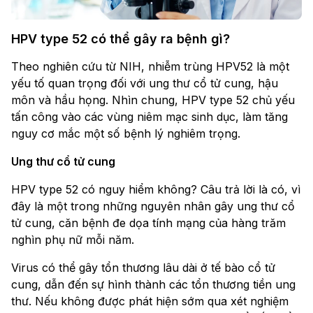
HPV type 52 có thể gây ra bệnh gì?
Theo nghiên cứu từ NIH, nhiễm trùng HPV52 là một
yếu tố quan trọng đối với ung thư cổ tử cung, hậu
môn và hầu họng. Nhìn chung, HPV type 52 chủ yếu
tấn công vào các vùng niêm mạc sinh dục, làm tăng
nguy cơ mắc một số bệnh lý nghiêm trọng.
Ung thư cổ tử cung
HPV type 52 có nguy hiểm không? Câu trả lời là có, vì
đây là một trong những nguyên nhân gây ung thư cổ
tử cung, căn bệnh đe dọa tính mạng của hàng trăm
nghìn phụ nữ mỗi năm.
Virus có thể gây tổn thương lâu dài ở tế bào cổ tử
cung, dẫn đến sự hình thành các tổn thương tiền ung
thư. Nếu không được phát hiện sớm qua xét nghiệm