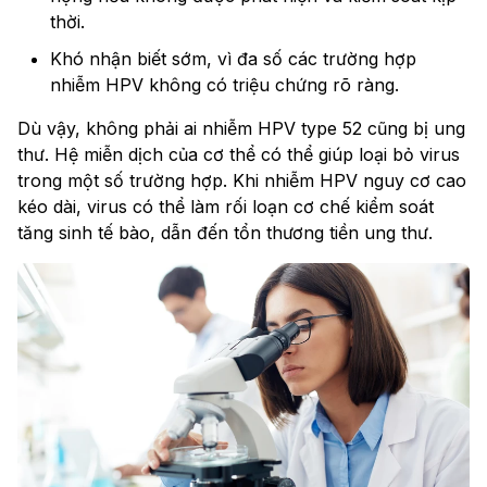
thời.
Khó nhận biết sớm, vì đa số các trường hợp
nhiễm HPV không có triệu chứng rõ ràng.
Dù vậy, không phải ai nhiễm HPV type 52 cũng bị ung
thư. Hệ miễn dịch của cơ thể có thể giúp loại bỏ virus
trong một số trường hợp. Khi nhiễm HPV nguy cơ cao
kéo dài, virus có thể làm rối loạn cơ chế kiểm soát
tăng sinh tế bào, dẫn đến tổn thương tiền ung thư.