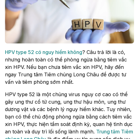
HPV type 52 có nguy hiểm không
? Câu trả lời là có,
nhưng hoàn toàn có thể phòng ngừa bằng tiêm vắc
xin HPV. Nếu bạn chưa tiêm vắc xin HPV, hãy đến
ngay Trung tâm Tiêm chủng Long Châu để được tư
vấn và tiêm phòng sớm nhất.
HPV type 52 là một chủng virus nguy cơ cao có thể
gây ung thư cổ tử cung, ung thư hậu môn, ung thư
dương vật và các bệnh lý nguy hiểm khác. Tuy nhiên,
bạn có thể chủ động phòng ngừa bằng cách tiêm vắc
xin HPV, thực hiện tầm soát định kỳ, quan hệ tình dục
an toàn và duy trì lối sống lành mạnh.
Trung tâm Tiêm