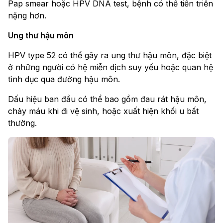
Pap smear hoặc HPV DNA test, bệnh có thể tiến triển
nặng hơn.
Ung thư hậu môn
HPV type 52 có thể gây ra ung thư hậu môn, đặc biệt
ở những người có hệ miễn dịch suy yếu hoặc quan hệ
tình dục qua đường hậu môn.
Dấu hiệu ban đầu có thể bao gồm đau rát hậu môn,
chảy máu khi đi vệ sinh, hoặc xuất hiện khối u bất
thường.