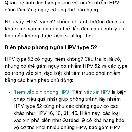
Quan hệ tình dục bằng miệng với người nhiễm HPV
cũng làm tăng nguy cơ ung thư hầu họng.
Như vậy, HPV type 52 không chỉ ảnh hưởng đến sức
khỏe sinh sản mà còn có thể dẫn đến các bệnh lý ác
tính nếu không được kiểm soát kịp thời.
Biện pháp phòng ngừa HPV type 52
HPV type 52 có nguy hiểm không? Câu trả lời là có,
nhưng có thể giảm nguy cơ nhiễm HPV 52 và các type
có trong vắc xin, đặc biệt khi tiêm trước phơi nhiễm
bằng các biện pháp chủ động:
Tiêm vắc xin phòng HPV
:
Tiêm
vắc xin HPV
là biện
pháp hiệu quả nhất giúp phòng tránh lây nhiễm
HPV type 52 cũng như các chủng nguy cơ cao
khác như HPV 16, 18, 31, 45. Hiện nay, các loại
vắc xin phổ biến như Gardasil 9 có khả năng bảo
vệ cơ thể khỏi nhiều chủng HPV, bao gồm HPV