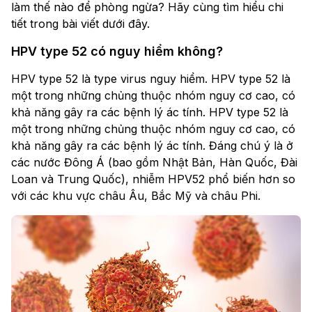
làm thế nào để phòng ngừa? Hãy cùng tìm hiểu chi
tiết trong bài viết dưới đây.
HPV type 52 có nguy hiểm không?
HPV type 52 là type virus nguy hiểm. HPV type 52 là
một trong những chủng thuộc nhóm nguy cơ cao, có
khả năng gây ra các bệnh lý ác tính. HPV type 52 là
một trong những chủng thuộc nhóm nguy cơ cao, có
khả năng gây ra các bệnh lý ác tính. Đáng chú ý là ở
các nước Đông Á (bao gồm Nhật Bản, Hàn Quốc, Đài
Loan và Trung Quốc), nhiễm HPV52 phổ biến hơn so
với các khu vực châu Âu, Bắc Mỹ và châu Phi.