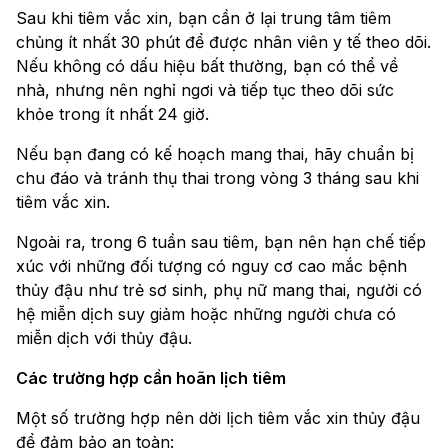
Sau khi tiêm vắc xin, bạn cần ở lại trung tâm tiêm
chủng ít nhất 30 phút để được nhân viên y tế theo dõi.
Nếu không có dấu hiệu bất thường, bạn có thể về
nhà, nhưng nên nghỉ ngơi và tiếp tục theo dõi sức
khỏe trong ít nhất 24 giờ.
Nếu bạn đang có kế hoạch mang thai, hãy chuẩn bị
chu đáo và tránh thụ thai trong vòng 3 tháng sau khi
tiêm vắc xin.
Ngoài ra, trong 6 tuần sau tiêm, bạn nên hạn chế tiếp
xúc với những đối tượng có nguy cơ cao mắc bệnh
thủy đậu như trẻ sơ sinh, phụ nữ mang thai, người có
hệ miễn dịch suy giảm hoặc những người chưa có
miễn dịch với thủy đậu.
Các trường hợp cần hoãn lịch tiêm
Một số trường hợp nên dời lịch tiêm vắc xin thủy đậu
để đảm bảo an toàn: