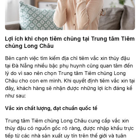
Lợi ích khi chọn tiêm chủng tại Trung tâm Tiêm
chủng Long Châu
Bên cạnh việc tìm kiếm địa chỉ tiêm vắc xin thủy đậu
tại Đà Nẵng nhiều bậc phụ huynh cũng quan tâm đến
lý do vì sao nên chọn Trung tâm Tiêm chủng Long
Châu cho con em mình. Khi quyết định tiêm vắc xin tại
đây, khách hàng sẽ nhận được những lợi ích đáng kể
như sau:
Vắc xin chất lượng, đạt chuẩn quốc tế
Trung tâm Tiêm chủng Long Châu cung cấp vắc xin
thủy đậu có nguồn gốc rõ ràng, được nhập khẩu trực
tiếp từ các nhà sản xuất uy tín trên thế giới và tuân