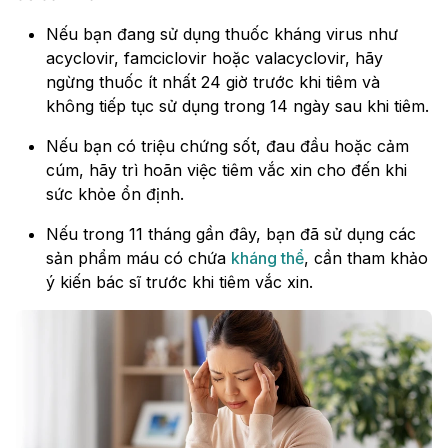
Nếu bạn đang sử dụng thuốc kháng virus như
acyclovir, famciclovir hoặc valacyclovir, hãy
ngừng thuốc ít nhất 24 giờ trước khi tiêm và
không tiếp tục sử dụng trong 14 ngày sau khi tiêm.
Nếu bạn có triệu chứng sốt, đau đầu hoặc cảm
cúm, hãy trì hoãn việc tiêm vắc xin cho đến khi
sức khỏe ổn định.
Nếu trong 11 tháng gần đây, bạn đã sử dụng các
sản phẩm máu có chứa
kháng thể
, cần tham khảo
ý kiến bác sĩ trước khi tiêm vắc xin.