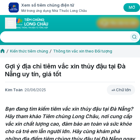
Xem sổ tiêm chủng điện tử
MỞ
Mở trong ứng dụng Nhà Thuốc Long Châu
Yêu cầu tư vấn
Kiến thức tiêm chủng
Thông tin vắc xin theo Đối tượng
Gợi ý địa chỉ tiêm vắc xin thủy đậu tại Đà
Nẵng uy tín, giá tốt
Chữ lớn
Kim Toàn
20/06/2025
Chữ lớn
Bạn đang tìm kiếm tiêm vắc xin thủy đậu tại Đà Nẵng? 
Hãy tham khảo Tiêm chủng Long Châu, nơi cung cấp 
vắc xin chất lượng cao, đảm bảo an toàn và sức khỏe 
cho cả trẻ em lẫn người lớn. Hãy cùng khám phá 
những địa điểm tiêm chủng thủy đậu tại Đà Nẵng ngay 