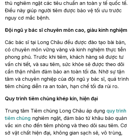
thủ nghiêm ngặt các tiêu chuẩn an toàn y tế quốc tế.
Điều này giúp người tiêm được bảo vệ tối ưu trước
nguy cơ mắc bệnh.
Đội ngũ y bác sĩ chuyên môn cao, giàu kinh nghiệm
Các bác sĩ tại Long Châu đều được đào tạo bài bản,
có chuyên môn vững vàng và kinh nghiệm thực tiễn
phong phú. Trước khi tiêm, khách hàng sẽ được tư
vấn chi tiết, và sau tiêm, sức khỏe sẽ được theo dõi
cẩn thận nhằm đảm bảo an toàn tối đa. Nhờ sự tận
tâm và chuyên nghiệp của đội ngũ y bác sĩ, quá trình
tiêm chủng diễn ra an toàn, hạn chế tối đa rủi ro.
Quy trình tiêm chủng khép kín, hiện đại
Trung tâm Tiêm chủng Long Châu áp dụng
quy trình
tiêm chủng
nghiêm ngặt, đảm bảo từ khâu bảo quản
vắc xin cho đến tiêm phòng và theo dõi sau tiêm. Cơ
sở vật chất hiện đại, không gian sạch sẽ, vô trùng,