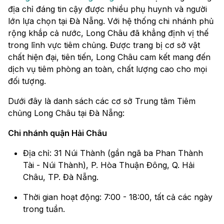
địa chỉ đáng tin cậy được nhiều phụ huynh và người
lớn lựa chọn tại Đà Nẵng. Với hệ thống chi nhánh phủ
rộng khắp cả nước, Long Châu đã khẳng định vị thế
trong lĩnh vực tiêm chủng. Được trang bị cơ sở vật
chất hiện đại, tiên tiến, Long Châu cam kết mang đến
dịch vụ tiêm phòng an toàn, chất lượng cao cho mọi
đối tượng.
Dưới đây là danh sách các cơ sở Trung tâm Tiêm
chủng Long Châu tại Đà Nẵng:
Chi nhánh quận Hải Châu
Địa chỉ: 31 Núi Thành (gần ngã ba Phan Thành
Tài - Núi Thành), P. Hòa Thuận Đông, Q. Hải
Châu, TP. Đà Nẵng.
Thời gian hoạt động: 7:00 - 18:00, tất cả các ngày
trong tuần.