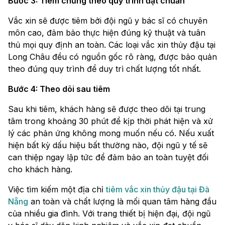
Bước 3: Tiêm chủng theo quy trình đạt chuẩn
Vắc xin sẽ được tiêm bởi đội ngũ y bác sĩ có chuyên
môn cao, đảm bảo thực hiện đúng kỹ thuật và tuân
thủ mọi quy định an toàn. Các loại vắc xin thủy đậu tại
Long Châu đều có nguồn gốc rõ ràng, được bảo quản
theo đúng quy trình để duy trì chất lượng tốt nhất.
Bước 4: Theo dõi sau tiêm
Sau khi tiêm, khách hàng sẽ được theo dõi tại trung
tâm trong khoảng 30 phút để kịp thời phát hiện và xử
lý các phản ứng không mong muốn nếu có. Nếu xuất
hiện bất kỳ dấu hiệu bất thường nào, đội ngũ y tế sẽ
can thiệp ngay lập tức để đảm bảo an toàn tuyệt đối
cho khách hàng.
Việc tìm kiếm một địa chỉ
tiêm vắc xin thủy đậu tại Đà
Nẵng
an toàn và chất lượng là mối quan tâm hàng đầu
của nhiều gia đình. Với trang thiết bị hiện đại, đội ngũ