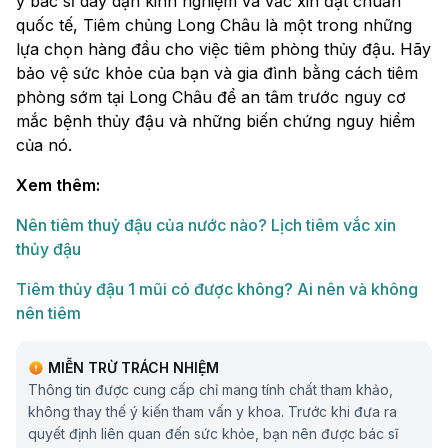
y bác sĩ dày dặn kinh nghiệm và vắc xin đạt chuẩn
quốc tế, Tiêm chủng Long Châu là một trong những
lựa chọn hàng đầu cho việc tiêm phòng thủy đậu. Hãy
bảo vệ sức khỏe của bạn và gia đình bằng cách tiêm
phòng sớm tại Long Châu để an tâm trước nguy cơ
mắc bệnh thủy đậu và những biến chứng nguy hiểm
của nó.
Xem thêm:
Nên tiêm thuỷ đậu của nước nào? Lịch tiêm vắc xin
thủy đậu
Tiêm thủy đậu 1 mũi có được không? Ai nên và không
nên tiêm
MIỄN TRỪ TRÁCH NHIỆM
Thông tin được cung cấp chỉ mang tính chất tham khảo,
không thay thế ý kiến tham vấn y khoa. Trước khi đưa ra
quyết định liên quan đến sức khỏe, bạn nên được bác sĩ