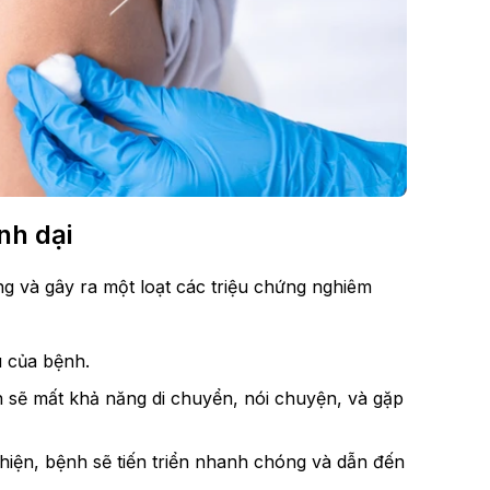
nh dại
ng và gây ra một loạt các triệu chứng nghiêm
u của bệnh.
 sẽ mất khả năng di chuyển, nói chuyện, và gặp
 hiện, bệnh sẽ tiến triển nhanh chóng và dẫn đến