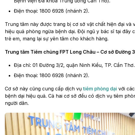
Bệnh viện Đa khoa Trung ương Cần Thơ).
Điện thoại: 1800 6928 (nhánh 2).
Trung tâm này được trang bị cơ sở vật chất hiện đại và 
hiệu quả phòng ngừa bệnh dại. Đội ngũ y bác sĩ tại đây 
trẻ em, mang lại sự yên tâm cho khách hàng.
Trung tâm Tiêm chủng FPT Long Châu – Cơ sở Đường 3
Địa chỉ: 01 Đường 3/2, quận Ninh Kiều, TP. Cần Thơ.
Điện thoại: 1800 6928 (nhánh 2).
Cơ sở này cũng cung cấp dịch vụ
tiêm phòng dại
với các
bệnh dại hiệu quả. Cả hai cơ sở đều có dịch vụ tiêm phò
người dân.