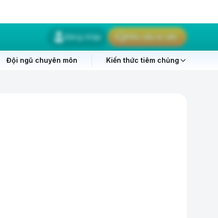
Đăng nhập
Yêu cầu tư vấn
Đội ngũ chuyên môn
Kiến thức tiêm chủng