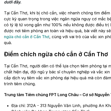
dưới đây.
Tại Cần Thơ, khi bị chó cắn, việc nhanh chóng tìm điểm
cực kỳ quan trọng trong việc ngăn ngừa nguy cơ mắc b
có tỷ lệ tử vong gần như 100% nếu không được điều trị k
được nơi tiêm phòng an toàn và hiệu quả, bài viết này sẽ
ngừa chó cắn ở Cần Thơ
, cùng với vai trò của vắc xin 
quả.
Điểm chích ngừa chó cắn ở Cần Thơ
Tại Cần Thơ, người dân có thể lựa chọn tiêm phòng tại m
chất hiện đại, đội ngũ y bác sĩ chuyên nghiệp và vắc xi
cấp dịch vụ tiêm vắc xin phòng dại hiệu quả mà còn đảm
trình tiêm chủng.
Trung tâm Tiêm chủng FPT Long Châu – Cơ sở Nguyễn 
Địa chỉ: 312A - 313 Nguyễn Văn Linh, phường An Kh