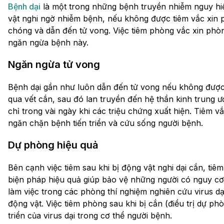
Bệnh dại
là một trong những bệnh truyền nhiễm nguy hiểm
vật nghi ngờ nhiễm bệnh, nếu không được tiêm vắc xin p
chóng và dẫn đến tử vong. Việc tiêm phòng vắc xin phòn
ngăn ngừa bệnh này.
Ngăn ngừa tử vong
Bệnh dại gần như luôn dẫn đến tử vong nếu không được đ
qua vết cắn, sau đó lan truyền đến hệ thần kinh trung 
chỉ trong vài ngày khi các triệu chứng xuất hiện. Tiêm 
ngăn chặn bệnh tiến triển và cứu sống người bệnh.
Dự phòng hiệu quả
Bên cạnh việc tiêm sau khi bị động vật nghi dại cắn, tiêm
biện pháp hiệu quả giúp bảo vệ những người có nguy cơ
làm việc trong các phòng thí nghiệm nghiên cứu virus d
động vật. Việc tiêm phòng sau khi bị cắn (điều trị dự p
triển của virus dại trong cơ thể người bệnh.