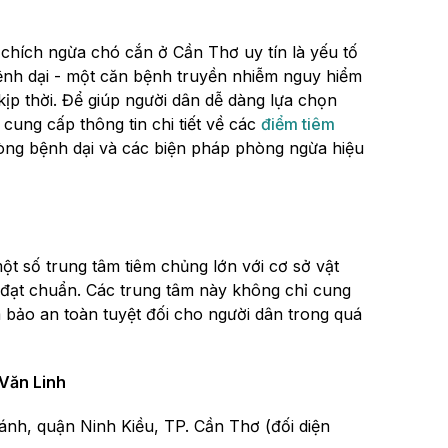
 chích ngừa chó cắn ở Cần Thơ uy tín là yếu tố
ệnh dại - một căn bệnh truyền nhiễm nguy hiểm
ịp thời. Để giúp người dân dễ dàng lựa chọn
 cung cấp thông tin chi tiết về các
điểm tiêm
phòng bệnh dại và các biện pháp phòng ngừa hiệu
ột số trung tâm tiêm chủng lớn với cơ sở vật
n đạt chuẩn. Các trung tâm này không chỉ cung
 bảo an toàn tuyệt đối cho người dân trong quá
Văn Linh
ánh, quận Ninh Kiều, TP. Cần Thơ (đối diện