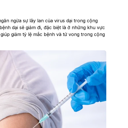
ăn ngừa sự lây lan của virus dại trong cộng
bệnh dại sẽ giảm đi, đặc biệt là ở những khu vực
 giúp giảm tỷ lệ mắc bệnh và tử vong trong cộng