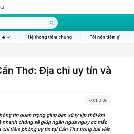
tử
 🔥
Hệ thống tiêm chủng
Tôi nên tiêm gì
ần Thơ: Địa chỉ uy tín và
Chữ lớn
ông tin quan trọng giúp bạn xử lý kịp thời khi 
à nhanh chóng sẽ giúp ngăn ngừa nguy cơ mắc 
hỉ tiêm phòng uy tín tại Cần Thơ trong bài viết 