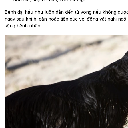
Bệnh dại hầu như luôn dẫn đến tử vong nếu không được đi
ngay sau khi bị cắn hoặc tiếp xúc với động vật nghi ngờ
sống bệnh nhân.