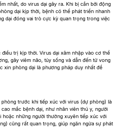
 nhất, do virus dại gây ra. Khi bị cắn bởi động
hòng dại kịp thời, bệnh có thể phát triển nhanh
g dại đóng vai trò cực kỳ quan trọng trong việc
iều trị kịp thời. Virus dại xâm nhập vào cơ thể
ương, gây viêm não, tủy sống và dẫn đến tử vong
vắc xin phòng dại là phương pháp duy nhất để
 phòng trước khi tiếp xúc với virus (dự phòng) là
 cao mắc bệnh dại, như nhân viên thú y, người
ại hoặc những người thường xuyên tiếp xúc với
hòng) cũng rất quan trọng, giúp ngăn ngừa sự phát