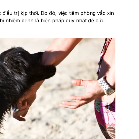
ều trị kịp thời. Do đó, việc tiêm phòng vắc xin
 bị nhiễm bệnh là biện pháp duy nhất để cứu