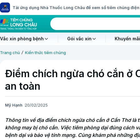
Tải ứng dụng Nhà Thuốc Long Châu để xem sổ tiêm chủng điện 
Vắc xin phòng bệnh
Gói vắc xin
Khuyến mãi
Trang chủ
Kiến thức tiêm chủng
Điểm chích ngừa chó cắn ở C
an toàn
Mỹ Hạnh
20/02/2025
Thông tin về địa điểm chích ngừa chó cắn ở Cần Thơ là th
không may bị chó cắn. Việc tiêm phòng dại đúng cách v
bệnh dại và bảo vệ tính mạng. Cùng khám phá những địa c