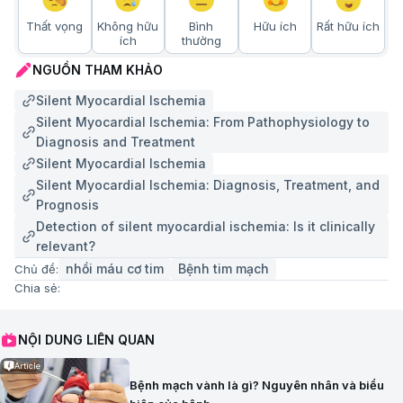
Thất vọng
Không hữu
Bình
Hữu ích
Rất hữu ích
ích
thường
NGUỒN THAM KHẢO
Silent Myocardial Ischemia
Silent Myocardial Ischemia: From Pathophysiology to
Diagnosis and Treatment
Silent Myocardial Ischemia
Silent Myocardial Ischemia: Diagnosis, Treatment, and
Prognosis
Detection of silent myocardial ischemia: Is it clinically
relevant?
nhồi máu cơ tim
Bệnh tim mạch
Chủ đề:
Chia sẻ:
NỘI DUNG LIÊN QUAN
Article
Bệnh mạch vành là gì? Nguyên nhân và biểu