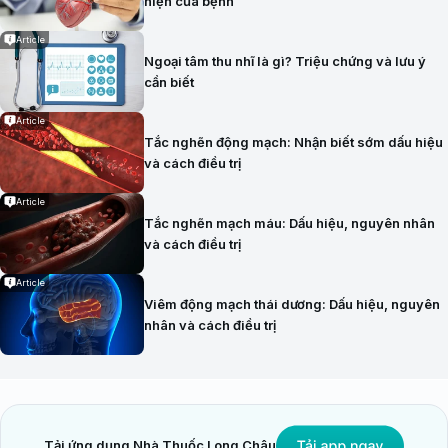
hiện của bệnh
Article
Ngoại tâm thu nhĩ là gì? Triệu chứng và lưu ý
cần biết
Article
Tắc nghẽn động mạch: Nhận biết sớm dấu hiệu
và cách điều trị
Article
Tắc nghẽn mạch máu: Dấu hiệu, nguyên nhân
và cách điều trị
Article
Viêm động mạch thái dương: Dấu hiệu, nguyên
nhân và cách điều trị
Tải ứng dụng Nhà Thuốc Long Châu