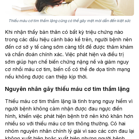
Thiếu máu cơ tim thầm lặng cũng có thể gây mệt mỏi dẫn đến kiệt sức
Khi nhận thấy bản thân có bất kỳ triệu chứng nào
trong các dấu hiệu cảnh báo kể trên, người bệnh nên
đến cơ sở y tế càng sớm càng tốt để được thăm khám
và chẩn đoán chính xác. Việc phát hiện và điều trị
sớm giúp hạn chế biến chứng nặng nề và giảm nguy
cơ nhồi máu cơ tim, biến cố có thể đe dọa tính mạng
nếu không được can thiệp kịp thời.
Nguyên nhân gây thiếu máu cơ tim thầm lặng
Thiếu máu cơ tim thầm lặng là tình trạng nguy hiểm vì
người bệnh không cảm nhận được đau ngực điển
hình, khiến việc phát hiện bệnh trở nên khó khăn hơn
nhiều so với thiếu máu cơ tim thông thường. Có hai
nhóm nguyên nhân chính lý giải vì sao các cơn đau lại
không xuất hiện hoặc xuất hiện nhưng người bệnh