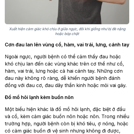
Xuất hiện cảm giác khó chịu ở giữa ngực, đôi khi giống như bị đè nặng
hoặc bóp chặt
Cơn đau lan lên vùng cổ, hàm, vai trái, lưng, cánh tay
Ngoài ngực, người bệnh có thể cảm thấy đau hoặc
khó chịu lan đến các vùng khác trên cơ thể như cổ,
hàm, vai trái, lưng hoặc cả hai cánh tay. Những cơn
đau này không rõ ràng, dễ khiến người bệnh đánh
đồng với đau cơ, đau dây thần kinh hoặc mỏi vai gáy.
Đổ mồ hôi lạnh kèm buồn nôn
Một biểu hiện khác là đổ mồ hôi lạnh, đặc biệt ở đầu
và cổ, kèm cảm giác buồn nôn hoặc nôn. Trong nhiều
trường hợp, người bệnh còn bị khó tiêu, ợ nóng, hoặc
có cảm giác buồn đi vệ sinh nhưng không đi được,