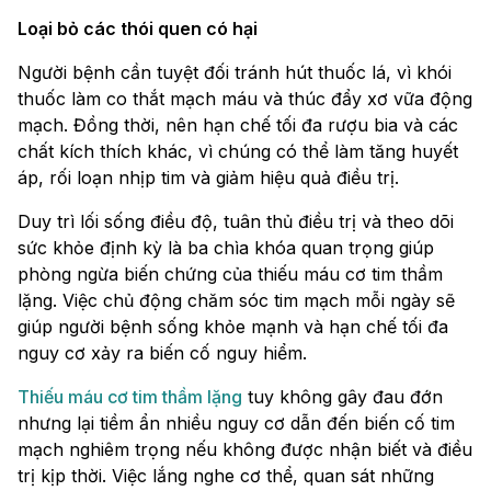
Loại bỏ các thói quen có hại
Người bệnh cần tuyệt đối tránh hút thuốc lá, vì khói
thuốc làm co thắt mạch máu và thúc đẩy xơ vữa động
mạch. Đồng thời, nên hạn chế tối đa rượu bia và các
chất kích thích khác, vì chúng có thể làm tăng huyết
áp, rối loạn nhịp tim và giảm hiệu quả điều trị.
Duy trì lối sống điều độ, tuân thủ điều trị và theo dõi
sức khỏe định kỳ là ba chìa khóa quan trọng giúp
phòng ngừa biến chứng của thiếu máu cơ tim thầm
lặng. Việc chủ động chăm sóc tim mạch mỗi ngày sẽ
giúp người bệnh sống khỏe mạnh và hạn chế tối đa
nguy cơ xảy ra biến cố nguy hiểm.
Thiếu máu cơ tim thầm lặng
tuy không gây đau đớn
nhưng lại tiềm ẩn nhiều nguy cơ dẫn đến biến cố tim
mạch nghiêm trọng nếu không được nhận biết và điều
trị kịp thời. Việc lắng nghe cơ thể, quan sát những