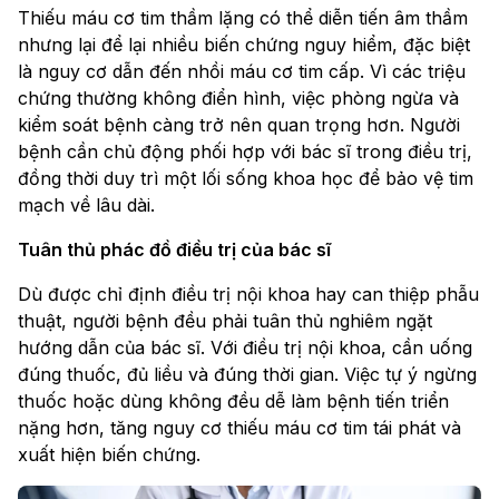
Thiếu máu cơ tim thầm lặng có thể diễn tiến âm thầm
nhưng lại để lại nhiều biến chứng nguy hiểm, đặc biệt
là nguy cơ dẫn đến nhồi máu cơ tim cấp. Vì các triệu
chứng thường không điển hình, việc phòng ngừa và
kiểm soát bệnh càng trở nên quan trọng hơn. Người
bệnh cần chủ động phối hợp với bác sĩ trong điều trị,
đồng thời duy trì một lối sống khoa học để bảo vệ tim
mạch về lâu dài.
Tuân thủ phác đồ điều trị của bác sĩ
Dù được chỉ định điều trị nội khoa hay can thiệp phẫu
thuật, người bệnh đều phải tuân thủ nghiêm ngặt
hướng dẫn của bác sĩ. Với điều trị nội khoa, cần uống
đúng thuốc, đủ liều và đúng thời gian. Việc tự ý ngừng
thuốc hoặc dùng không đều dễ làm bệnh tiến triển
nặng hơn, tăng nguy cơ thiếu máu cơ tim tái phát và
xuất hiện biến chứng.