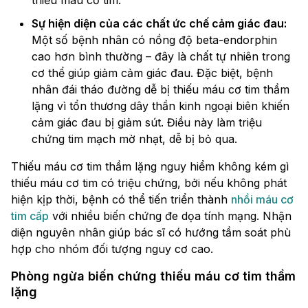
thiếu máu cơ tim.
Sự hiện diện của các chất ức chế cảm giác đau:
Một số bệnh nhân có nồng độ beta-endorphin
cao hơn bình thường – đây là chất tự nhiên trong
cơ thể giúp giảm cảm giác đau. Đặc biệt, bệnh
nhân đái tháo đường dễ bị thiếu máu cơ tim thầm
lặng vì tổn thương dây thần kinh ngoại biên khiến
cảm giác đau bị giảm sút. Điều này làm triệu
chứng tim mạch mờ nhạt, dễ bị bỏ qua.
Thiếu máu cơ tim thầm lặng nguy hiểm không kém gì
thiếu máu cơ tim có triệu chứng, bởi nếu không phát
hiện kịp thời, bệnh có thể tiến triển thành
nhồi máu cơ
tim cấp
với nhiều biến chứng đe dọa tính mạng. Nhận
diện nguyên nhân giúp bác sĩ có hướng tầm soát phù
hợp cho nhóm đối tượng nguy cơ cao.
Phòng ngừa biến chứng thiếu máu cơ tim thầm
lặng