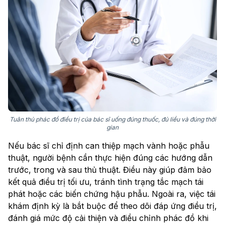
Tuân thủ phác đồ điều trị của bác sĩ uống đúng thuốc, đủ liều và đúng thời
gian
Nếu bác sĩ chỉ định can thiệp mạch vành hoặc phẫu
thuật, người bệnh cần thực hiện đúng các hướng dẫn
trước, trong và sau thủ thuật. Điều này giúp đảm bảo
kết quả điều trị tối ưu, tránh tình trạng tắc mạch tái
phát hoặc các biến chứng hậu phẫu. Ngoài ra, việc tái
khám định kỳ là bắt buộc để theo dõi đáp ứng điều trị,
đánh giá mức độ cải thiện và điều chỉnh phác đồ khi