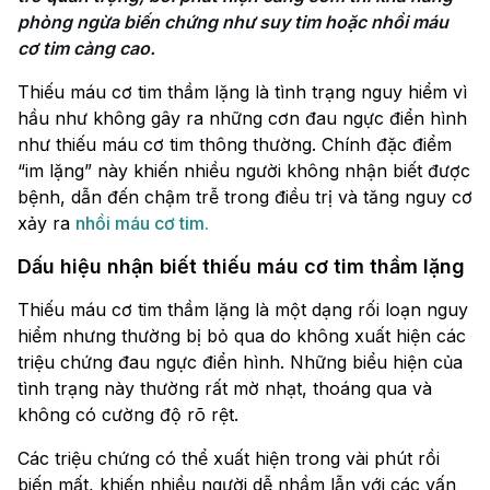
phòng ngừa biến chứng như suy tim hoặc nhồi máu 
cơ tim càng cao.
Thiếu máu cơ tim thầm lặng là tình trạng nguy hiểm vì
hầu như không gây ra những cơn đau ngực điển hình
như thiếu máu cơ tim thông thường. Chính đặc điểm
“im lặng” này khiến nhiều người không nhận biết được
bệnh, dẫn đến chậm trễ trong điều trị và tăng nguy cơ
xảy ra
nhồi máu cơ tim.
Dấu hiệu nhận biết thiếu máu cơ tim thầm lặng
Thiếu máu cơ tim thầm lặng là một dạng rối loạn nguy
hiểm nhưng thường bị bỏ qua do không xuất hiện các
triệu chứng đau ngực điển hình. Những biểu hiện của
tình trạng này thường rất mờ nhạt, thoáng qua và
không có cường độ rõ rệt.
Các triệu chứng có thể xuất hiện trong vài phút rồi
biến mất, khiến nhiều người dễ nhầm lẫn với các vấn