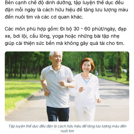
Bên cạnh chế độ dinh dưỡng, tập luyện thể dục đều
đặn mỗi ngày là cách hữu hiệu để tăng lưu lượng máu
đến nuôi tim và các cơ quan khác.
Các môn phù hợp gồm: Đi bộ 30 - 60 phút/ngày, đạp
xe, bơi lội, cầu lông, yoga hoặc những bài tập nhẹ
giúp cải thiện sức bền mà không gây quá tải cho tim.
Tập luyện thể dục đều đặn là cách hữu hiệu để tăng lưu lượng máu đến
nuôi tim