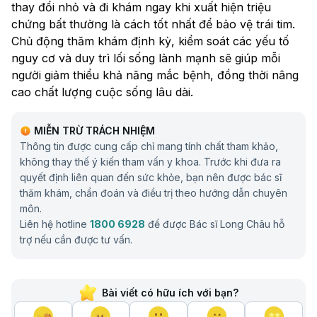
thay đổi nhỏ và đi khám ngay khi xuất hiện triệu
chứng bất thường là cách tốt nhất để bảo vệ trái tim.
Chủ động thăm khám định kỳ, kiểm soát các yếu tố
nguy cơ và duy trì lối sống lành mạnh sẽ giúp mỗi
người giảm thiểu khả năng mắc bệnh, đồng thời nâng
cao chất lượng cuộc sống lâu dài.
MIỄN TRỪ TRÁCH NHIỆM
Thông tin được cung cấp chỉ mang tính chất tham khảo,
không thay thế ý kiến tham vấn y khoa. Trước khi đưa ra
quyết định liên quan đến sức khỏe, bạn nên được bác sĩ
thăm khám, chẩn đoán và điều trị theo hướng dẫn chuyên
môn.
Liên hệ hotline
1800 6928
để được Bác sĩ Long Châu hỗ
trợ nếu cần được tư vấn.
Bài viết có hữu ích với bạn?