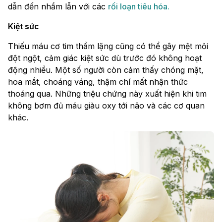
dẫn đến nhầm lẫn với các
rối loạn tiêu hóa.
Kiệt sức
Thiếu máu cơ tim thầm lặng cũng có thể gây mệt mỏi
đột ngột, cảm giác kiệt sức dù trước đó không hoạt
động nhiều. Một số người còn cảm thấy chóng mặt,
hoa mắt, choáng váng, thậm chí mất nhận thức
thoáng qua. Những triệu chứng này xuất hiện khi tim
không bơm đủ máu giàu oxy tới não và các cơ quan
khác.