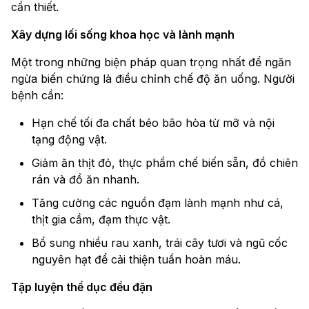
cần thiết.
Xây dựng lối sống khoa học và lành mạnh
Một trong những biện pháp quan trọng nhất để ngăn
ngừa biến chứng là điều chỉnh chế độ ăn uống. Người
bệnh cần:
Hạn chế tối đa chất béo bão hòa từ mỡ và nội
tạng động vật.
Giảm ăn thịt đỏ, thực phẩm chế biến sẵn, đồ chiên
rán và đồ ăn nhanh.
Tăng cường các nguồn đạm lành mạnh như cá,
thịt gia cầm, đạm thực vật.
Bổ sung nhiều rau xanh, trái cây tươi và ngũ cốc
nguyên hạt để cải thiện tuần hoàn máu.
Tập luyện thể dục đều đặn