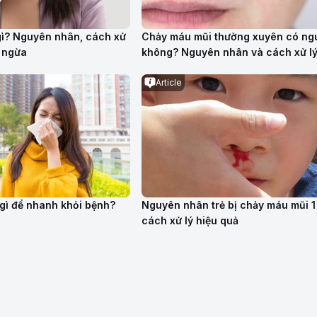
 gì? Nguyên nhân, cách xử
Chảy máu mũi thường xuyên có ng
 ngừa
không? Nguyên nhân và cách xử l
Article
gì để nhanh khỏi bệnh?
Nguyên nhân trẻ bị chảy máu mũi 1
cách xử lý hiệu quả