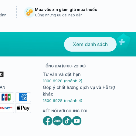
Mua vắc xin giảm giá mua thuốc
đình
Cùng những ưu đãi hấp dẫn
Xem danh sách
TỔNG ĐÀI (8:00-22:00)
Tư vấn và đặt hẹn
1800 6928 (nhánh 2)
Góp ý chất lượng dịch vụ và Hỗ trợ
OÁN
khác
1800 6928 (nhánh 4)
KẾT NỐI VỚI CHÚNG TÔI