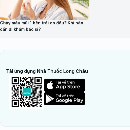
Chảy máu mũi 1 bên trái do đâu? Khi nào
cần đi khám bác sĩ?
Tải ứng dụng Nhà Thuốc Long Châu