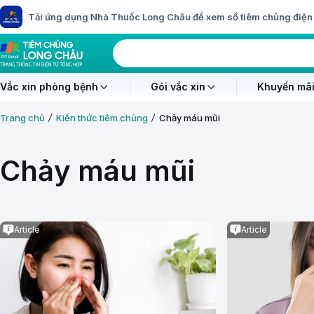
Tải ứng dụng Nhà Thuốc Long Châu để xem sổ tiêm chủng điện 
Vắc xin phòng bệnh
Gói vắc xin
Khuyến mãi
Trang chủ
Kiến thức tiêm chủng
Chảy máu mũi
Chảy máu mũi
Article
Article