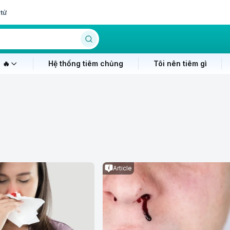
tử
 🔥
Hệ thống tiêm chủng
Tôi nên tiêm gì
Article