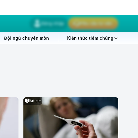
Đăng nhập
Yêu cầu tư vấn
Đội ngũ chuyên môn
Kiến thức tiêm chủng
Article