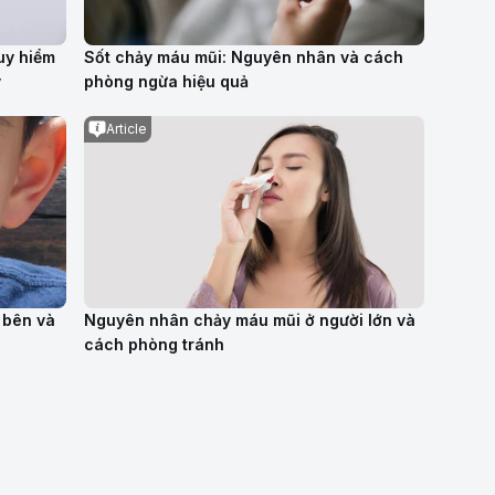
uy hiểm
Sốt chảy máu mũi: Nguyên nhân và cách
ý
phòng ngừa hiệu quả
Article
 bên và
Nguyên nhân chảy máu mũi ở người lớn và
cách phòng tránh