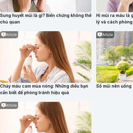
Sung huyết mũi là gì? Biến chứng không thể
Hỉ mũi ra máu là
chủ quan
lý và cách phòng
Article
Article
Chảy máu cam mùa nóng: Những điều bạn
Sổ mũi nên uống 
cần biết để phòng tránh hiệu quả
Article