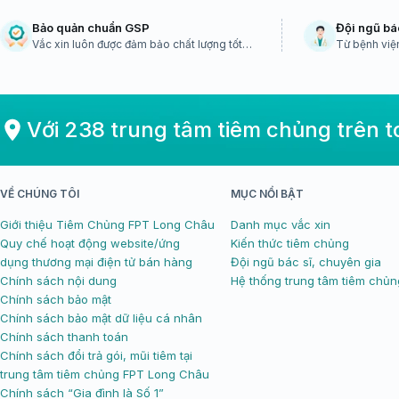
Bảo quản chuẩn GSP
Đội ngũ bá
Vắc xin luôn được đảm bảo chất lượng tốt
Từ bệnh viện
nhất
sinh dịch tễ 
Với 238 trung tâm tiêm chủng trên 
VỀ CHÚNG TÔI
MỤC NỔI BẬT
Giới thiệu Tiêm Chủng FPT Long Châu
Danh mục vắc xin
Quy chế hoạt động website/ứng
Kiến thức tiêm chủng
dụng thương mại điện tử bán hàng
Đội ngũ bác sĩ, chuyên gia
Chính sách nội dung
Hệ thống trung tâm tiêm chủn
Chính sách bảo mật
Chính sách bảo mật dữ liệu cá nhân
Chính sách thanh toán
Chính sách đổi trả gói, mũi tiêm tại
trung tâm tiêm chủng FPT Long Châu
Chính sách “Gia đình là Số 1”