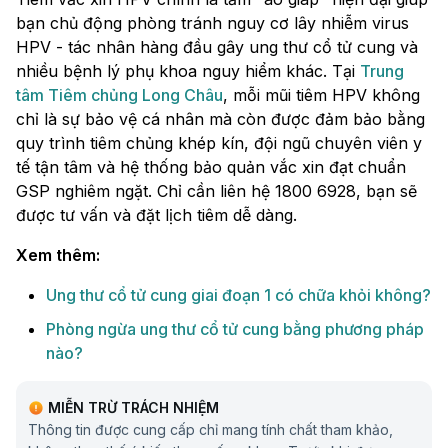
bạn chủ động phòng tránh nguy cơ lây nhiễm virus
HPV - tác nhân hàng đầu gây ung thư cổ tử cung và
nhiều bệnh lý phụ khoa nguy hiểm khác. Tại
Trung
tâm Tiêm chủng Long Châu
, mỗi mũi tiêm HPV không
chỉ là sự bảo vệ cá nhân mà còn được đảm bảo bằng
quy trình tiêm chủng khép kín, đội ngũ chuyên viên y
tế tận tâm và hệ thống bảo quản vắc xin đạt chuẩn
GSP nghiêm ngặt. Chỉ cần liên hệ 1800 6928, bạn sẽ
được tư vấn và đặt lịch tiêm dễ dàng.
Xem thêm:
Ung thư cổ tử cung giai đoạn 1 có chữa khỏi không?
Phòng ngừa ung thư cổ tử cung bằng phương pháp
nào?
MIỄN TRỪ TRÁCH NHIỆM
Thông tin được cung cấp chỉ mang tính chất tham khảo,