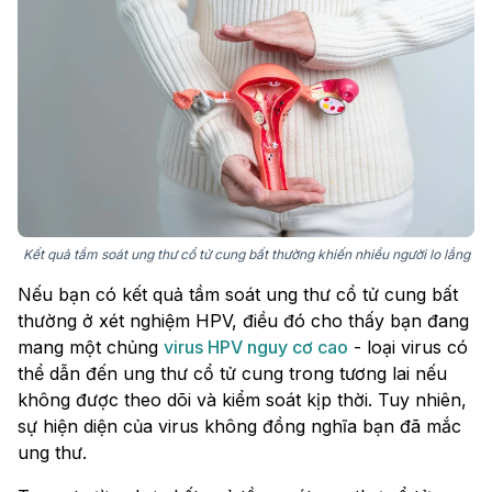
Kết quả tầm soát ung thư cổ tử cung bất thường khiến nhiều người lo lắng
Nếu bạn có kết quả tầm soát ung thư cổ tử cung bất
thường ở xét nghiệm HPV, điều đó cho thấy bạn đang
mang một chủng
virus HPV nguy cơ cao
- loại virus có
thể dẫn đến ung thư cổ tử cung trong tương lai nếu
không được theo dõi và kiểm soát kịp thời. Tuy nhiên,
sự hiện diện của virus không đồng nghĩa bạn đã mắc
ung thư.