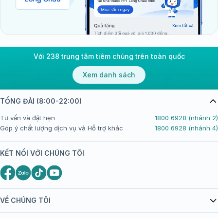
Với 238 trung tâm tiêm chủng trên toàn quốc
Xem danh sách
TỔNG ĐÀI (8:00-22:00)
Tư vấn và đặt hẹn
1800 6928 (nhánh 2)
Góp ý chất lượng dịch vụ và Hỗ trợ khác
1800 6928 (nhánh 4)
KẾT NỐI VỚI CHÚNG TÔI
VỀ CHÚNG TÔI