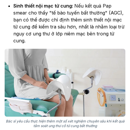
Sinh thiết nội mạc tử cung:
Nếu kết quả Pap
smear cho thấy "tế bào tuyến bất thường" (AGC),
bạn có thể được chỉ định thêm sinh thiết nội mạc
tử cung để kiểm tra sâu hơn, nhất là nhằm loại trừ
nguy cơ ung thư ở lớp niêm mạc bên trong tử
cung.
Bác sĩ yêu cầu thực hiện thêm một số xét nghiệm chuyên sâu khi kết quả
tầm soát ung thư cổ tử cung bất thường