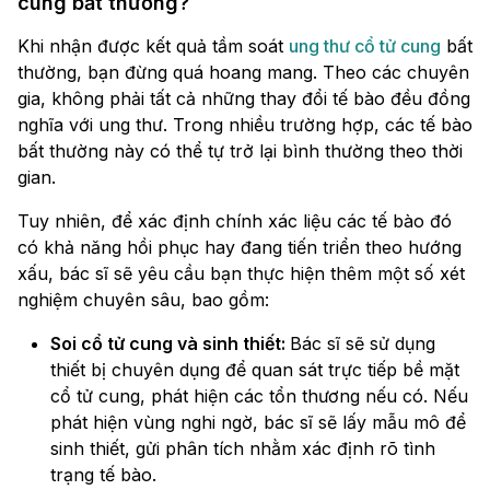
cung bất thường?
Khi nhận được kết quả tầm soát
ung thư cổ tử cung
bất
thường, bạn đừng quá hoang mang. Theo các chuyên
gia, không phải tất cả những thay đổi tế bào đều đồng
nghĩa với ung thư. Trong nhiều trường hợp, các tế bào
bất thường này có thể tự trở lại bình thường theo thời
gian.
Tuy nhiên, để xác định chính xác liệu các tế bào đó
có khả năng hồi phục hay đang tiến triển theo hướng
xấu, bác sĩ sẽ yêu cầu bạn thực hiện thêm một số xét
nghiệm chuyên sâu, bao gồm:
Soi cổ tử cung và sinh thiết:
Bác sĩ sẽ sử dụng
thiết bị chuyên dụng để quan sát trực tiếp bề mặt
cổ tử cung, phát hiện các tổn thương nếu có. Nếu
phát hiện vùng nghi ngờ, bác sĩ sẽ lấy mẫu mô để
sinh thiết, gửi phân tích nhằm xác định rõ tình
trạng tế bào.