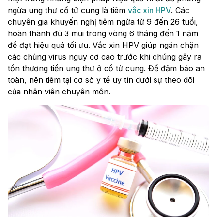
ngừa ung thư cổ tử cung là tiêm
vắc xin HPV
. Các
chuyên gia khuyến nghị tiêm ngừa từ 9 đến 26 tuổi,
hoàn thành đủ 3 mũi trong vòng 6 tháng đến 1 năm
để đạt hiệu quả tối ưu. Vắc xin HPV giúp ngăn chặn
các chủng virus nguy cơ cao trước khi chúng gây ra
tổn thương tiền ung thư ở cổ tử cung. Để đảm bảo an
toàn, nên tiêm tại cơ sở y tế uy tín dưới sự theo dõi
của nhân viên chuyên môn.