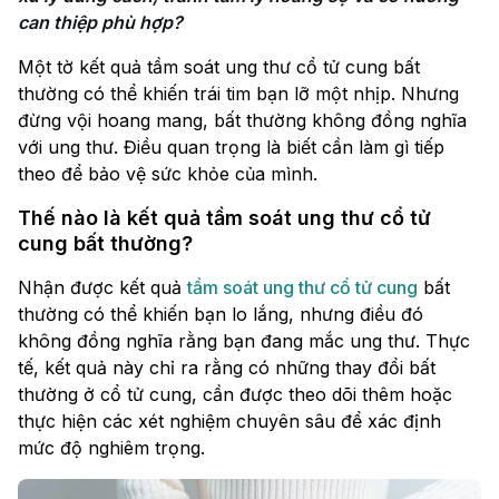
can thiệp phù hợp? 
Một tờ kết quả tầm soát ung thư cổ tử cung bất
thường có thể khiến trái tim bạn lỡ một nhịp. Nhưng
đừng vội hoang mang, bất thường không đồng nghĩa
với ung thư. Điều quan trọng là biết cần làm gì tiếp
theo để bảo vệ sức khỏe của mình.
Thế nào là kết quả tầm soát ung thư cổ tử
cung bất thường?
Nhận được kết quả
tầm soát ung thư cổ tử cung
bất
thường có thể khiến bạn lo lắng, nhưng điều đó
không đồng nghĩa rằng bạn đang mắc ung thư. Thực
tế, kết quả này chỉ ra rằng có những thay đổi bất
thường ở cổ tử cung, cần được theo dõi thêm hoặc
thực hiện các xét nghiệm chuyên sâu để xác định
mức độ nghiêm trọng.