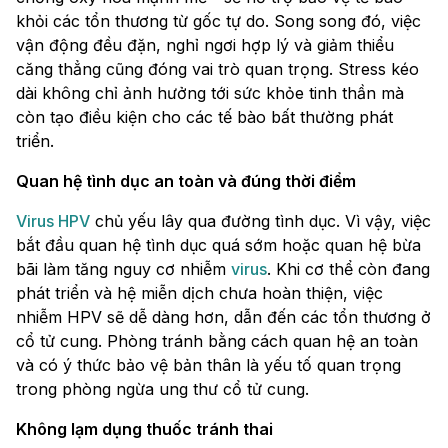
khỏi các tổn thương từ gốc tự do. Song song đó, việc
vận động đều đặn, nghỉ ngơi hợp lý và giảm thiểu
căng thẳng cũng đóng vai trò quan trọng. Stress kéo
dài không chỉ ảnh hưởng tới sức khỏe tinh thần mà
còn tạo điều kiện cho các tế bào bất thường phát
triển.
Quan hệ tình dục an toàn và đúng thời điểm
Virus HPV
chủ yếu lây qua đường tình dục. Vì vậy, việc
bắt đầu quan hệ tình dục quá sớm hoặc quan hệ bừa
bãi làm tăng nguy cơ nhiễm
virus
. Khi cơ thể còn đang
phát triển và hệ miễn dịch chưa hoàn thiện, việc
nhiễm HPV sẽ dễ dàng hơn, dẫn đến các tổn thương ở
cổ tử cung. Phòng tránh bằng cách quan hệ an toàn
và có ý thức bảo vệ bản thân là yếu tố quan trọng
trong phòng ngừa ung thư cổ tử cung.
Không lạm dụng thuốc tránh thai