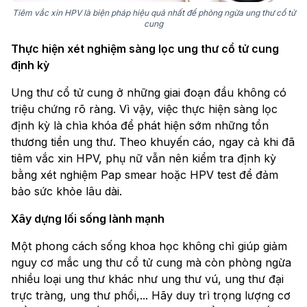
Tiêm vắc xin HPV là biện pháp hiệu quả nhất để phòng ngừa ung thư cổ tử
cung
Thực hiện xét nghiệm sàng lọc ung thư cổ tử cung
định kỳ
Ung thư cổ tử cung ở những giai đoạn đầu không có
triệu chứng rõ ràng. Vì vậy, việc thực hiện sàng lọc
định kỳ là chìa khóa để phát hiện sớm những tổn
thương tiền ung thư. Theo khuyến cáo, ngay cả khi đã
tiêm vắc xin HPV, phụ nữ vẫn nên kiểm tra định kỳ
bằng xét nghiệm Pap smear hoặc HPV test để đảm
bảo sức khỏe lâu dài.
Xây dựng lối sống lành mạnh
Một phong cách sống khoa học không chỉ giúp giảm
nguy cơ mắc ung thư cổ tử cung mà còn phòng ngừa
nhiều loại ung thư khác như ung thư vú, ung thư đại
trực tràng, ung thư phổi,... Hãy duy trì trọng lượng cơ