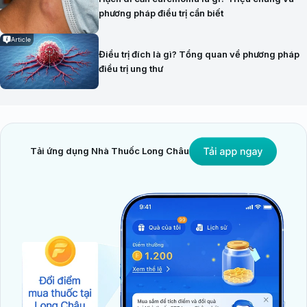
phương pháp điều trị cần biết
Article
Điều trị đích là gì? Tổng quan về phương pháp
điều trị ung thư
Tải ứng dụng Nhà Thuốc Long Châu