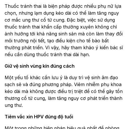
Thuốc tránh thai là biện pháp được nhiều phụ nữ lựa
chọn, nhưng lạm dụng kéo dài có thể làm tăng nguy
cơ mắc ung thư cổ tử cung. Đặc biệt, việc sử dụng
thuốc tránh thai khẩn cấp thường xuyên không chỉ
ảnh hưởng tới khả năng sinh sản mà còn làm thay đổi
môi trường nội tiết, tạo điều kiện cho tế bào bất
thường phát triển. Vì vậy, hãy tham khảo ý kiến bác sĩ
nếu cần dùng thuốc tránh thai dài hạn.
Giữ vệ sinh vùng kín đúng cách
Một yếu tố khác cần lưu ý là duy trì vệ sinh âm đạo
sạch sẽ và đúng phương pháp. Viêm nhiễm phụ khoa
kéo dài mà không được điều trị triệt để có thể gây tổn
thương cổ tử cung, làm tăng nguy cơ phát triển thành
ung thư.
Tiêm vắc xin HPV đúng độ tuổi
Một trong những biện pháp hiệu quả nhất để phòng