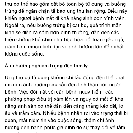
thư có thể bao gồm cắt bỏ toàn bộ tử cung và buồng
trứng để ngăn chặn tế bào ung thư lan rộng. Điều này
khiến người bệnh mất đi khả năng sinh con vĩnh viễn.
Ngoài ra, nếu buồng trứng bị cắt bỏ, quá trình mãn
kinh sẽ diễn ra sớm hơn bình thường, dẫn đến các
triệu chứng khó chịu như bốc hỏa, rối loạn giấc ngủ,
giảm ham muốn tình dục và ảnh hưởng lớn đến chất
lượng cuộc sống.
Ảnh hưởng nghiêm trọng đến tâm lý
Ung thư cổ tử cung không chỉ tác động đến thể chất
mà còn ảnh hưởng sâu sắc đến tinh thần của người
bệnh. Việc đối mặt với căn bệnh nguy hiểm, các
phương pháp điều trị xâm lấn và nguy cơ mất đi khả
năng sinh sản có thể dẫn đến căng thẳng kéo dài, lo
âu và trầm cảm. Nhiều bệnh nhân rơi vào trạng thái bi
quan, mất niềm tin vào cuộc sống, thậm chí ảnh
hưởng đến hạnh phúc gia đình do sự thay đổi về tâm