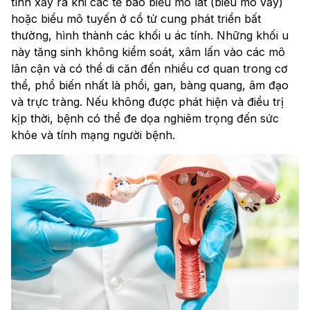
tính xảy ra khi các tế bào biểu mô lát (biểu mô vảy)
hoặc biểu mô tuyến ở cổ tử cung phát triển bất
thường, hình thành các khối u ác tính. Những khối u
này tăng sinh không kiểm soát, xâm lấn vào các mô
lân cận và có thể di căn đến nhiều cơ quan trong cơ
thể, phổ biến nhất là phổi, gan, bàng quang, âm đạo
và trực tràng. Nếu không được phát hiện và điều trị
kịp thời, bệnh có thể đe dọa nghiêm trọng đến sức
khỏe và tính mạng người bệnh.