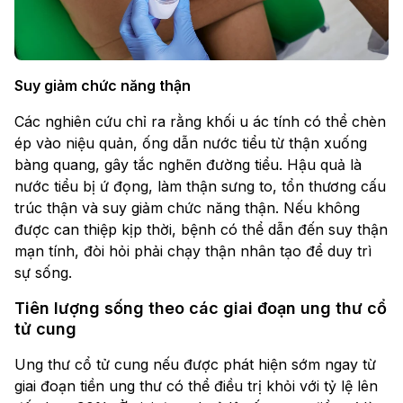
Suy giảm chức năng thận
Các nghiên cứu chỉ ra rằng khối u ác tính có thể chèn
ép vào niệu quản, ống dẫn nước tiểu từ thận xuống
bàng quang, gây tắc nghẽn đường tiểu. Hậu quả là
nước tiểu bị ứ đọng, làm thận sưng to, tổn thương cấu
trúc thận và suy giảm chức năng thận. Nếu không
được can thiệp kịp thời, bệnh có thể dẫn đến suy thận
mạn tính, đòi hỏi phải chạy thận nhân tạo để duy trì
sự sống.
Tiên lượng sống theo các giai đoạn ung thư cổ
tử cung
Ung thư cổ tử cung nếu được phát hiện sớm ngay từ
giai đoạn tiền ung thư có thể điều trị khỏi với tỷ lệ lên