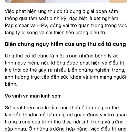
Việc phát hiện ung thư cổ tử cung ở giai đoạn sớm
thông qua tầm soát định kỳ, đặc biệt là xét nghiệm
Pap smear và HPV, đóng vai trò quan trọng trong việc
tăng tỷ lệ sống và cải thiện tiên lượng điều trị.
Biến chứng nguy hiểm của ung thư cổ tử cung
Ung thư cổ tử cung là một trong những bệnh lý ác
tính nguy hiểm, nếu không được phát hiện và điều trị
kịp thời có thể gây ra nhiều biến chứng nghiêm trọng,
ảnh hưởng trực tiếp đến sức khỏe và tính mạng người
bệnh.
Vô sinh và mãn kinh sớm
Sự phát triển của khối u ung thư cổ tử cung có thể
làm tổn thương cổ tử cung, cơ quan đóng vai trò quan
trọng trong quá trình thụ thai, nơi tinh trùng và trứng
gặp nhau. Ở những trường hợp nặng, việc điều trị ung