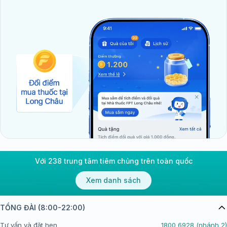
Với 238 trung tâm tiêm chủng trên toàn quốc
Xem danh sách
TỔNG ĐÀI (8:00-22:00)
Tư vấn và đặt hẹn
1800 6928 (nhánh 2)