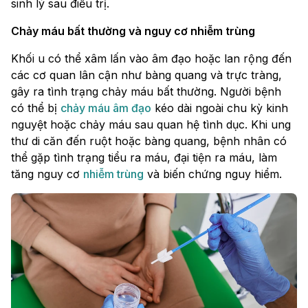
sinh lý sau điều trị.
Chảy máu bất thường và nguy cơ nhiễm trùng
Khối u có thể xâm lấn vào âm đạo hoặc lan rộng đến
các cơ quan lân cận như bàng quang và trực tràng,
gây ra tình trạng chảy máu bất thường. Người bệnh
có thể bị
chảy máu âm đạo
kéo dài ngoài chu kỳ kinh
nguyệt hoặc chảy máu sau quan hệ tình dục. Khi ung
thư di căn đến ruột hoặc bàng quang, bệnh nhân có
thể gặp tình trạng tiểu ra máu, đại tiện ra máu, làm
tăng nguy cơ
nhiễm trùng
và biến chứng nguy hiểm.