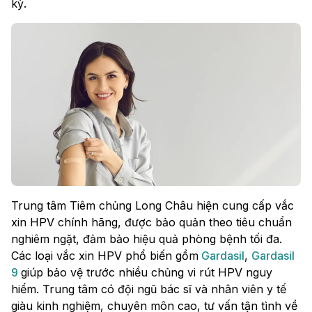
kỳ.
Trung tâm Tiêm chủng Long Châu hiện cung cấp vắc
xin HPV chính hãng, được bảo quản theo tiêu chuẩn
nghiêm ngặt, đảm bảo hiệu quả phòng bệnh tối đa.
Các loại vắc xin HPV phổ biến gồm
Gardasil
,
Gardasil
9
giúp bảo vệ trước nhiều chủng vi rút HPV nguy
hiểm. Trung tâm có đội ngũ bác sĩ và nhân viên y tế
giàu kinh nghiệm, chuyên môn cao, tư vấn tận tình về