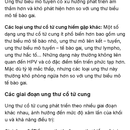
Ung thư biểu mô tuyến có xu hướng phát triển âm
thầm hơn và khó phát hiện hơn so với ung thư biểu
mô tế bào gai.
Các loại ung thư cổ tử cung hiếm gặp khác:
Một số
dạng ung thư cổ tử cung ít phổ biến hơn bao gồm ung
thư biểu mô tế bào nhỏ, ung thư mô liên kết – tuyến,
ung thư biểu mô tuyến – tế bào gai, ung thư lympho,
ung thư hắc tố… Những dạng này thường không liên
quan đến HPV và có đặc điểm tiến triển phức tạp hơn.
Mặc dù tỷ lệ mắc thấp, nhưng các loại ung thư này
thường khó phòng ngừa hơn so với ung thư biểu mô
tế bào gai.
Các giai đoạn ung thư cổ tử cung
Ung thư cổ tử cung phát triển theo nhiều giai đoạn
khác nhau, ảnh hưởng đến mức độ xâm lấn của khối
u và khả năng điều trị: