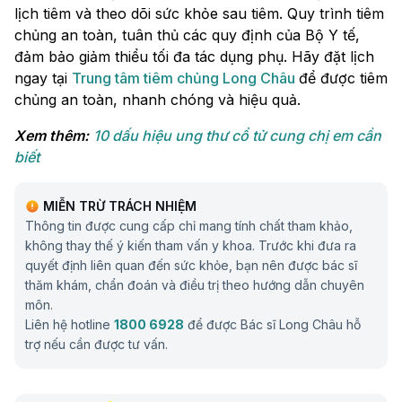
lịch tiêm và theo dõi sức khỏe sau tiêm. Quy trình tiêm
chủng an toàn, tuân thủ các quy định của Bộ Y tế,
đảm bảo giảm thiểu tối đa tác dụng phụ. Hãy đặt lịch
ngay tại
Trung tâm tiêm chủng Long Châu
để được tiêm
chủng an toàn, nhanh chóng và hiệu quả.
Xem thêm:
10 dấu hiệu ung thư cổ tử cung chị em cần
biết
MIỄN TRỪ TRÁCH NHIỆM
Thông tin được cung cấp chỉ mang tính chất tham khảo,
không thay thế ý kiến tham vấn y khoa. Trước khi đưa ra
quyết định liên quan đến sức khỏe, bạn nên được bác sĩ
thăm khám, chẩn đoán và điều trị theo hướng dẫn chuyên
môn.
Liên hệ hotline
1800 6928
để được Bác sĩ Long Châu hỗ
trợ nếu cần được tư vấn.