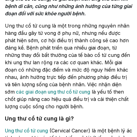
bệnh di căn, cũng như những ảnh hưởng của từng giai 
đoạn đối với sức khỏe người bệnh.
Ung thư cổ tử cung là một trong những nguyên nhân
hàng đầu gây tử vong ở phụ nữ, nhưng nếu được
phát hiện sớm, cơ hội điều trị thành công sẽ cao hơn
đáng kể. Bệnh phát triển qua nhiều giai đoạn, từ
những thay đổi bất thường của tế bào cổ tử cung đến
khi ung thư lan rộng ra các cơ quan khác. Mỗi giai
đoạn có những đặc điểm và mức độ nguy hiểm khác
nhau, ảnh hưởng trực tiếp đến phương pháp điều trị
và tiên lượng sống của bệnh nhân. Việc nhận diện
sớm
các giai đoạn ung thư cổ tử cung
là yếu tố then
chốt giúp nâng cao hiệu quả điều trị và cải thiện chất
lượng cuộc sống cho người bệnh.
Ung thư cổ tử cung là gì?
Ung thư cổ tử cung
(Cervical Cancer) là một bệnh lý ác