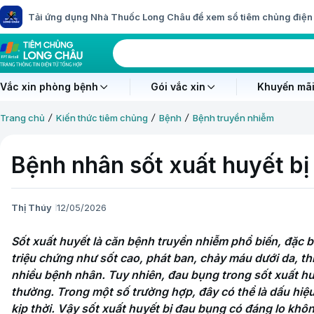
Tải ứng dụng Nhà Thuốc Long Châu để xem sổ tiêm chủng điện 
Vắc xin phòng bệnh
Gói vắc xin
Khuyến mãi
Trang chủ
Kiến thức tiêm chủng
Bệnh
Bệnh truyền nhiễm
Bệnh nhân sốt xuất huyết b
Thị Thúy
12/05/2026
Sốt xuất huyết là căn bệnh truyền nhiễm phổ biến, đặc 
triệu chứng như sốt cao, phát ban, chảy máu dưới da, th
nhiều bệnh nhân. Tuy nhiên, đau bụng trong sốt xuất huy
thường. Trong một số trường hợp, đây có thể là dấu hiệ
kịp thời. Vậy sốt xuất huyết bị đau bụng có đáng lo khôn