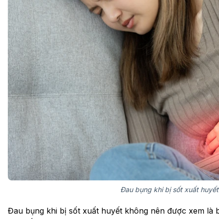
Đau bụng khi bị sốt xuất huyế
Đau bụng khi bị sốt xuất huyết không nên được xem là b