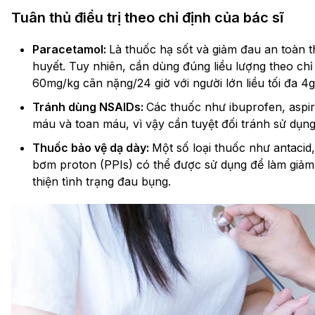
Tuân thủ điều trị theo chỉ định của bác sĩ
Paracetamol:
Là thuốc hạ sốt và giảm đau an toàn
huyết. Tuy nhiên, cần dùng đúng liều lượng theo chỉ đ
60mg/kg cân nặng/24 giờ với người lớn liều tối đa 4g
Tránh dùng NSAIDs:
Các thuốc như ibuprofen, aspir
máu và toan máu, vì vậy cần tuyệt đối tránh sử dụn
Thuốc bảo vệ dạ dày:
Một số loại thuốc như antacid
bơm proton (PPIs) có thể được sử dụng để làm giảm t
thiện tình trạng đau bụng.