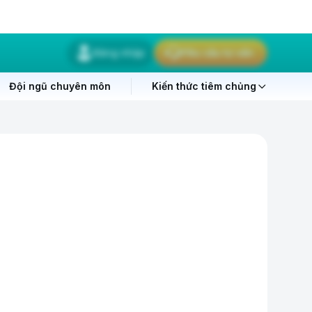
Đăng nhập
Yêu cầu tư vấn
Đội ngũ chuyên môn
Kiến thức tiêm chủng