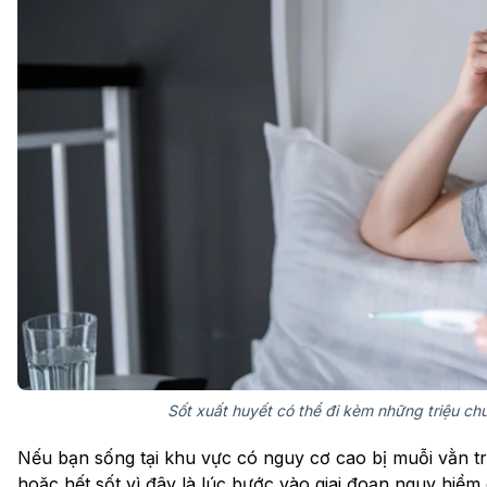
Sốt xuất huyết có thể đi kèm những triệu c
Nếu bạn sống tại khu vực có nguy cơ cao bị muỗi vằn tr
hoặc hết sốt vì đây là lúc bước vào giai đoạn nguy hiểm 