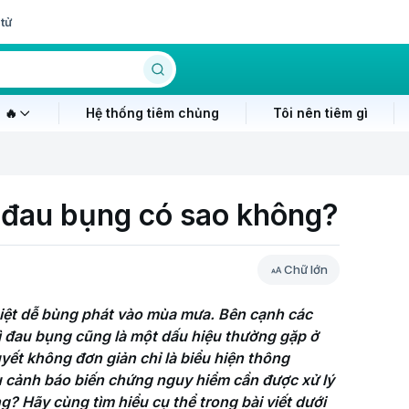
tử
 🔥
Hệ thống tiêm chủng
Tôi nên tiêm gì
ị đau bụng có sao không?
Chữ lớn
biệt dễ bùng phát vào mùa mưa. Bên cạnh các 
ì đau bụng cũng là một dấu hiệu thường gặp ở 
ết không đơn giản chỉ là biểu hiện thông 
u cảnh báo biến chứng nguy hiểm cần được xử lý 
g? Hãy cùng tìm hiểu cụ thể trong bài viết dưới 