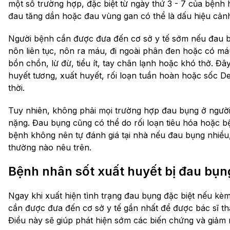
một số trường hợp, đặc biệt từ ngày thứ 3 - 7 của bệnh 
đau tăng dần hoặc đau vùng gan có thể là dấu hiệu cản
Người bệnh cần được đưa đến cơ sở y tế sớm nếu đau b
nôn liên tục, nôn ra máu, đi ngoài phân đen hoặc có m
bồn chồn, lừ đừ, tiểu ít, tay chân lạnh hoặc khó thở. Đâ
huyết tương, xuất huyết, rối loạn tuần hoàn hoặc sốc De
thời.
Tuy nhiên, không phải mọi trường hợp đau bụng ở người
nặng. Đau bụng cũng có thể do rối loạn tiêu hóa hoặc b
bệnh không nên tự đánh giá tại nhà nếu đau bụng nhiều
thường nào nêu trên.
Bệnh nhân sốt xuất huyết bị đau bụn
Ngay khi xuất hiện tình trạng đau bụng đặc biệt nếu kè
cần được đưa đến cơ sở y tế gần nhất để được bác sĩ thă
Điều này sẽ giúp phát hiện sớm các biến chứng và giảm