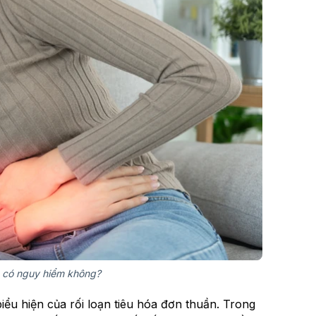
t có nguy hiểm không?
iểu hiện của rối loạn tiêu hóa đơn thuần. Trong