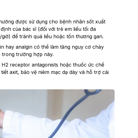
 thường được sử dụng cho bệnh nhân sốt xuất
ịnh của bác sĩ (đối với trẻ em liều tối đa
/giờ) để tránh quá liều hoặc tổn thương gan.
in hay analgin có thể làm tăng nguy cơ chảy
g trong trường hợp này.
, H2 receptor antagonists hoặc thuốc ức chế
iết axit, bảo vệ niêm mạc dạ dày và hỗ trợ cải