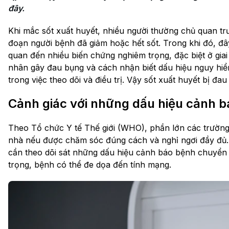
đây.
Khi mắc sốt xuất huyết, nhiều người thường chủ quan tr
đoạn người bệnh đã giảm hoặc hết sốt. Trong khi đó, đây
quan đến nhiều biến chứng nghiêm trọng, đặc biệt ở gi
nhân gây đau bụng và cách nhận biết dấu hiệu nguy hiể
trong việc theo dõi và điều trị. Vậy sốt xuất huyết bị đ
Cảnh giác với những dấu hiệu cảnh b
Theo Tổ chức Y tế Thế giới (WHO), phần lớn các trườn
nhà nếu được chăm sóc đúng cách và nghỉ ngơi đầy đủ.
cần theo dõi sát những dấu hiệu cảnh báo bệnh chuyển nặ
trọng, bệnh có thể đe dọa đến tính mạng.