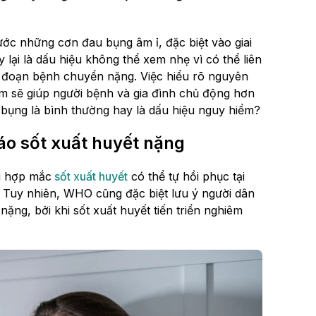
ước những cơn đau bụng âm ỉ, đặc biệt vào giai
 lại là dấu hiệu không thể xem nhẹ vì có thể liên
ai đoạn bệnh chuyển nặng. Việc hiểu rõ nguyên
m sẽ giúp người bệnh và gia đình chủ động hơn
au bụng là bình thường hay là dấu hiệu nguy hiểm?
áo sốt xuất huyết nặng
g hợp mắc
sốt xuất huyết
có thể tự hồi phục tại
 Tuy nhiên, WHO cũng đặc biệt lưu ý người dân
ng, bởi khi sốt xuất huyết tiến triển nghiêm