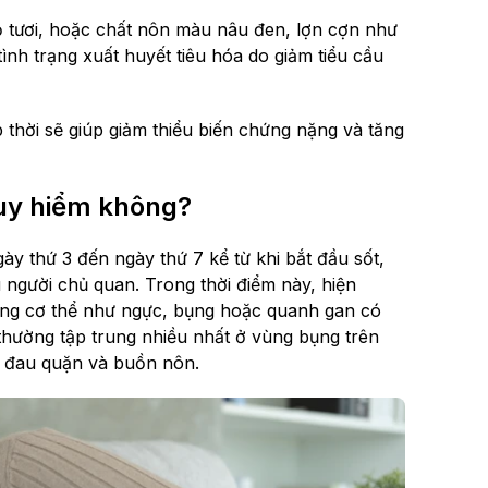
ỏ tươi, hoặc chất nôn màu nâu đen, lợn cợn như
ình trạng xuất huyết tiêu hóa do giảm tiểu cầu
 thời sẽ giúp giảm thiểu biến chứng nặng và tăng
guy hiểm không?
ày thứ 3 đến ngày thứ 7 kể từ khi bắt đầu sốt,
u người chủ quan. Trong thời điểm này, hiện
ong cơ thể như ngực, bụng hoặc quanh gan có
thường tập trung nhiều nhất ở vùng bụng trên
í đau quặn và buồn nôn.