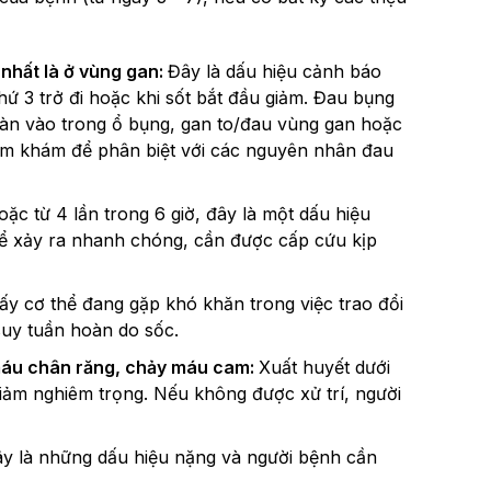
 nhất là ở vùng gan:
Đây là dấu hiệu cảnh báo
thứ 3 trở đi hoặc khi sốt bắt đầu giảm. Đau bụng
tràn vào trong ổ bụng, gan to/đau vùng gan hoặc
hăm khám để phân biệt với các nguyên nhân đau
ặc từ 4 lần trong 6 giờ, đây là một dấu hiệu
thể xảy ra nhanh chóng, cần được cấp cứu kịp
ấy cơ thể đang gặp khó khăn trong việc trao đổi
suy tuần hoàn do sốc.
 máu chân răng, chảy máu cam:
Xuất huyết dưới
giảm nghiêm trọng. Nếu không được xử trí, người
y là những dấu hiệu nặng và người bệnh cần