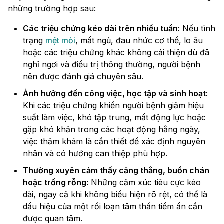
những trường hợp sau:
Các triệu chứng kéo dài trên nhiều tuần:
Nếu tình
trạng
mệt mỏi
, mất ngủ, đau nhức cơ thể, lo âu
hoặc các triệu chứng khác không cải thiện dù đã
nghỉ ngơi và điều trị thông thường, người bệnh
nên được đánh giá chuyên sâu.
Ảnh hưởng đến công việc, học tập và sinh hoạt:
Khi các triệu chứng khiến người bệnh giảm hiệu
suất làm việc, khó tập trung, mất động lực hoặc
gặp khó khăn trong các hoạt động hằng ngày,
việc thăm khám là cần thiết để xác định nguyên
nhân và có hướng can thiệp phù hợp.
Thường xuyên cảm thấy căng thẳng, buồn chán
hoặc trống rỗng:
Những cảm xúc tiêu cực kéo
dài, ngay cả khi không biểu hiện rõ rệt, có thể là
dấu hiệu của một rối loạn tâm thần tiềm ẩn cần
được quan tâm.