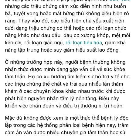
nhưng các triệu chứng cảm xúc điển hình như buồn
bã, tuyệt vọng hoặc mất hứng thú không biểu hiện rõ
ràng. Thay vào đó, các biểu hiện chủ yếu xuất hiện
dưới dạng triệu chứng cơ thể hoặc các rối loạn chức
năng khác như đau đầu, đau cơ xương khớp, mệt mỏi
kéo dài, rối loạn giấc ngủ,
rối loạn tiêu hóa
, giảm khả
năng tập trung hoặc suy giảm hiệu suất lao động.
Ở những trường hợp này, người bệnh thường không
nhận thức được mình đang gặp vấn đề về sức khỏe
tâm thần. Họ có xu hướng tìm kiếm sự hỗ trợ y tế cho
các triệu chứng thể chất và trải qua nhiều lần thăm
khám ở các chuyên khoa khác nhau trước khi được
phát hiện nguyên nhân tâm lý nền tảng. Điều này
khiến việc chẩn đoán và điều trị thường bị trì hoãn.
Mặc dù không được xem là một thực thể bệnh lý độc
lập trong các hệ thống phân loại bệnh hiện nay, trầm
cảm ẩn vẫn được nhiều chuyên gia tâm thần học sử