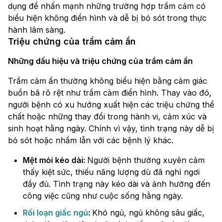
dụng để nhấn mạnh những trường hợp trầm cảm có
biểu hiện không điển hình và dễ bị bỏ sót trong thực
hành lâm sàng.
Triệu chứng của trầm cảm ẩn
Những dấu hiệu và triệu chứng của trầm cảm ẩn
Trầm cảm ẩn thường không biểu hiện bằng cảm giác
buồn bã rõ rệt như trầm cảm điển hình. Thay vào đó,
người bệnh có xu hướng xuất hiện các triệu chứng thể
chất hoặc những thay đổi trong hành vi, cảm xúc và
sinh hoạt hằng ngày. Chính vì vậy, tình trạng này dễ bị
bỏ sót hoặc nhầm lẫn với các bệnh lý khác.
Mệt mỏi kéo dài:
Người bệnh thường xuyên cảm
thấy kiệt sức, thiếu năng lượng dù đã nghỉ ngơi
đầy đủ. Tình trạng này kéo dài và ảnh hưởng đến
công việc cũng như cuộc sống hằng ngày.
Rối loạn giấc ngủ
:
Khó ngủ, ngủ không sâu giấc,