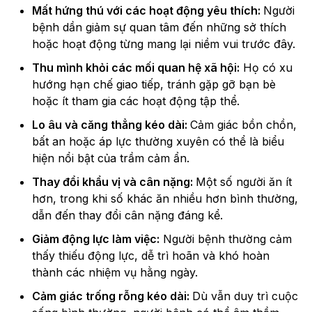
Mất hứng thú với các hoạt động yêu thích:
Người
bệnh dần giảm sự quan tâm đến những sở thích
hoặc hoạt động từng mang lại niềm vui trước đây.
Thu mình khỏi các mối quan hệ xã hội:
Họ có xu
hướng hạn chế giao tiếp, tránh gặp gỡ bạn bè
hoặc ít tham gia các hoạt động tập thể.
Lo âu và căng thẳng kéo dài:
Cảm giác bồn chồn,
bất an hoặc áp lực thường xuyên có thể là biểu
hiện nổi bật của trầm cảm ẩn.
Thay đổi khẩu vị và cân nặng:
Một số người ăn ít
hơn, trong khi số khác ăn nhiều hơn bình thường,
dẫn đến thay đổi cân nặng đáng kể.
Giảm động lực làm việc:
Người bệnh thường cảm
thấy thiếu động lực, dễ trì hoãn và khó hoàn
thành các nhiệm vụ hằng ngày.
Cảm giác trống rỗng kéo dài:
Dù vẫn duy trì cuộc