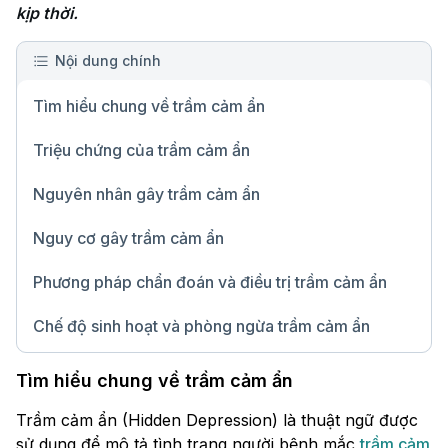
kịp thời.
Nội dung chính
Tìm hiểu chung về trầm cảm ẩn
Triệu chứng của trầm cảm ẩn
Nguyên nhân gây trầm cảm ẩn
Nguy cơ gây trầm cảm ẩn
Phương pháp chẩn đoán và điều trị trầm cảm ẩn
Chế độ sinh hoạt và phòng ngừa trầm cảm ẩn
Chữ lớn
Tìm hiểu chung về trầm cảm ẩn
Trầm cảm ẩn (Hidden Depression) là thuật ngữ được
sử dụng để mô tả tình trạng người bệnh mắc
trầm cảm