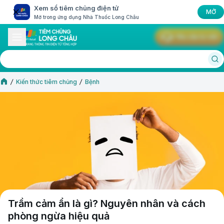
Xem sổ tiêm chủng điện tử
MỞ
Mở trong ứng dụng Nhà Thuốc Long Châu
Yêu cầu tư vấn
Kiến thức tiêm chủng
Bệnh
Trầm cảm ẩn là gì? Nguyên nhân và cách
phòng ngừa hiệu quả