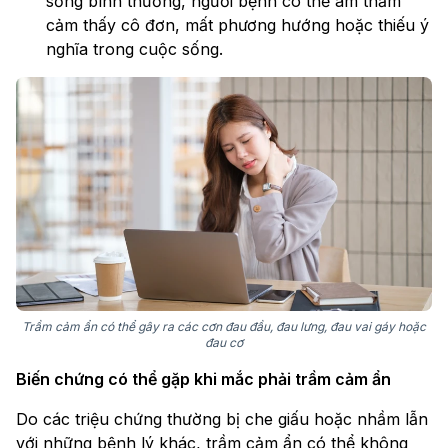
sống bình thường, người bệnh có thể âm thầm
cảm thấy cô đơn, mất phương hướng hoặc thiếu ý
nghĩa trong cuộc sống.
Trầm cảm ẩn có thể gây ra các cơn đau đầu, đau lưng, đau vai gáy hoặc
đau cơ
Biến chứng có thể gặp khi mắc phải trầm cảm ẩn
Do các triệu chứng thường bị che giấu hoặc nhầm lẫn
với những bệnh lý khác, trầm cảm ẩn có thể không