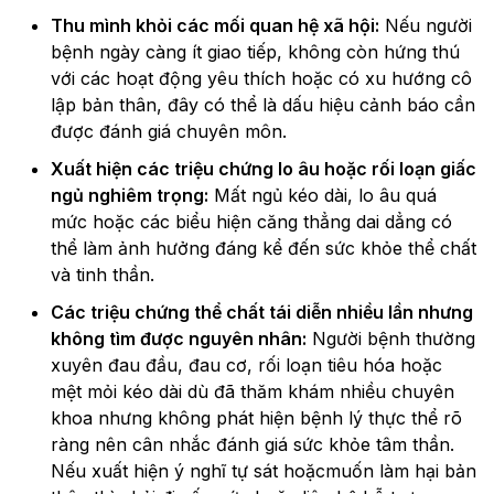
Thu mình khỏi các mối quan hệ xã hội:
Nếu người
bệnh ngày càng ít giao tiếp, không còn hứng thú
với các hoạt động yêu thích hoặc có xu hướng cô
lập bản thân, đây có thể là dấu hiệu cảnh báo cần
được đánh giá chuyên môn.
Xuất hiện các triệu chứng lo âu hoặc rối loạn giấc
ngủ nghiêm trọng:
Mất ngủ kéo dài, lo âu quá
mức hoặc các biểu hiện căng thẳng dai dẳng có
thể làm ảnh hưởng đáng kể đến sức khỏe thể chất
và tinh thần.
Các triệu chứng thể chất tái diễn nhiều lần nhưng
không tìm được nguyên nhân:
Người bệnh thường
xuyên đau đầu, đau cơ, rối loạn tiêu hóa hoặc
mệt mỏi kéo dài dù đã thăm khám nhiều chuyên
khoa nhưng không phát hiện bệnh lý thực thể rõ
ràng nên cân nhắc đánh giá sức khỏe tâm thần.
Nếu xuất hiện ý nghĩ tự sát hoặcmuốn làm hại bản