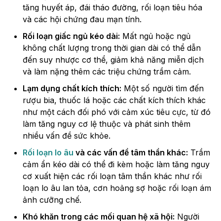
tăng huyết áp, đái tháo đường, rối loạn tiêu hóa
và các hội chứng đau mạn tính.
Rối loạn giấc ngủ kéo dài:
Mất ngủ hoặc ngủ
không chất lượng trong thời gian dài có thể dẫn
đến suy nhược cơ thể, giảm khả năng miễn dịch
và làm nặng thêm các triệu chứng trầm cảm.
Lạm dụng chất kích thích:
Một số người tìm đến
rượu bia, thuốc lá hoặc các chất kích thích khác
như một cách đối phó với cảm xúc tiêu cực, từ đó
làm tăng nguy cơ lệ thuộc và phát sinh thêm
nhiều vấn đề sức khỏe.
Rối loạn lo âu
và các vấn đề tâm thần khác:
Trầm
cảm ẩn kéo dài có thể đi kèm hoặc làm tăng nguy
cơ xuất hiện các rối loạn tâm thần khác như rối
loạn lo âu lan tỏa, cơn hoảng sợ hoặc rối loạn ám
ảnh cưỡng chế.
Khó khăn trong các mối quan hệ xã hội:
Người