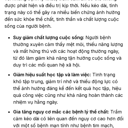
được phát hiện và điều trị kịp thời. Nếu kéo dài, tình
trạng này có thể gây ra nhiều biến chứng ảnh hưởng
đến sức khỏe thể chất, tinh thần và chất lượng cuộc
sống của người bệnh.
Suy giảm chất lượng cuộc sống:
Người bệnh
thường xuyên cảm thấy mệt mỏi, thiếu năng lượng
và mất hứng thú với các hoạt động thường ngày,
từ đó làm giảm khả năng tận hưởng cuộc sống và
duy trì các mối quan hệ xã hội.
Giảm hiệu suất học tập và làm việc:
Tình trạng
khó tập trung, giảm trí nhớ và thiếu động lực có
thể ảnh hưởng đáng kể đến kết quả học tập, hiệu
quả công việc cũng như khả năng hoàn thành các
nhiệm vụ hằng ngày.
Gia tăng nguy cơ mắc các bệnh lý thể chất:
Trầm
cảm kéo dài có liên quan đến nguy cơ cao hơn đối
với một số bệnh mạn tính như bệnh tim mạch,