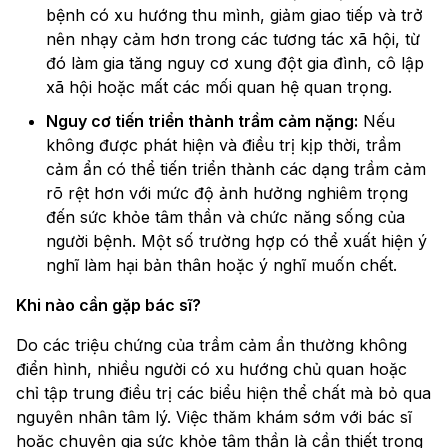
bệnh có xu hướng thu mình, giảm giao tiếp và trở
nên nhạy cảm hơn trong các tương tác xã hội, từ
đó làm gia tăng nguy cơ xung đột gia đình, cô lập
xã hội hoặc mất các mối quan hệ quan trọng.
Nguy cơ tiến triển thành trầm cảm nặng:
Nếu
không được phát hiện và điều trị kịp thời, trầm
cảm ẩn có thể tiến triển thành các dạng trầm cảm
rõ rệt hơn với mức độ ảnh hưởng nghiêm trọng
đến sức khỏe tâm thần và chức năng sống của
người bệnh. Một số trường hợp có thể xuất hiện ý
nghĩ làm hại bản thân hoặc ý nghĩ muốn chết.
Khi nào cần gặp bác sĩ?
Do các triệu chứng của trầm cảm ẩn thường không
điển hình, nhiều người có xu hướng chủ quan hoặc
chỉ tập trung điều trị các biểu hiện thể chất mà bỏ qua
nguyên nhân tâm lý. Việc thăm khám sớm với bác sĩ
hoặc chuyên gia sức khỏe tâm thần là cần thiết trong